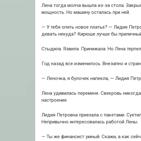
Лена тогда молча вышла из-за стола. Закрыл
мощность. Но машину осталась при ней.
— У тебя опять новое платье? — Лидия Петр
девать некуда? Кирюше лучше бы приличный
Стыдила. Язвила. Принижала. Но Лена терпел
Год назад все изменилось. Внезапно и стран
— Леночка, я булочек напекла, — Лидия Петр
Лена удивилась перемене. Свекровь никогда
настроение.
Лидия Петровна приехала с пакетами. Суетил
Непривычно интересовалась работой Лены.
— Ты же финансист умный. Скажи, а как сей