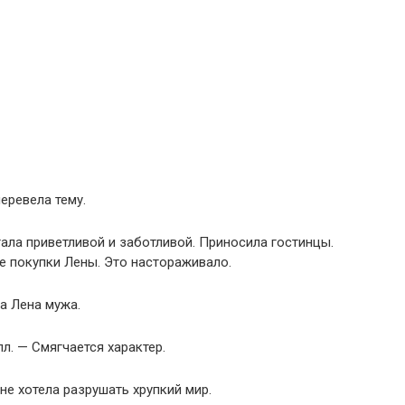
еревела тему.
тала приветливой и заботливой. Приносила гостинцы.
е покупки Лены. Это настораживало.
а Лена мужа.
л. — Смягчается характер.
не хотела разрушать хрупкий мир.