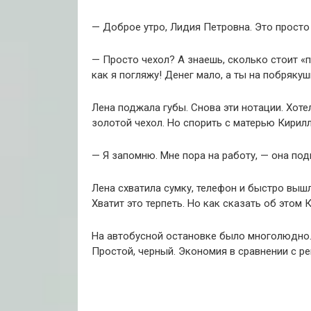
— Доброе утро, Лидия Петровна. Это просто 
— Просто чехол? А знаешь, сколько стоит «
как я погляжу! Денег мало, а ты на побрякуш
Лена поджала губы. Снова эти нотации. Хотел
золотой чехол. Но спорить с матерью Кирил
— Я запомню. Мне пора на работу, — она под
Лена схватила сумку, телефон и быстро выш
Хватит это терпеть. Но как сказать об этом 
На автобусной остановке было многолюдно. 
Простой, черный. Экономия в сравнении с р