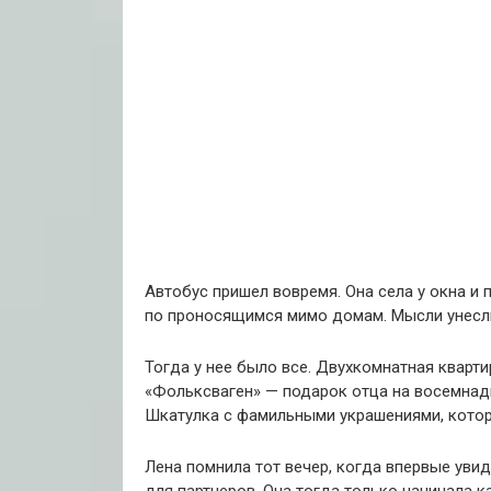
Автобус пришел вовремя. Она села у окна и 
по проносящимся мимо домам. Мысли унесли 
Тогда у нее было все. Двухкомнатная кварт
«Фольксваген» — подарок отца на восемнад
Шкатулка с фамильными украшениями, которы
Лена помнила тот вечер, когда впервые уви