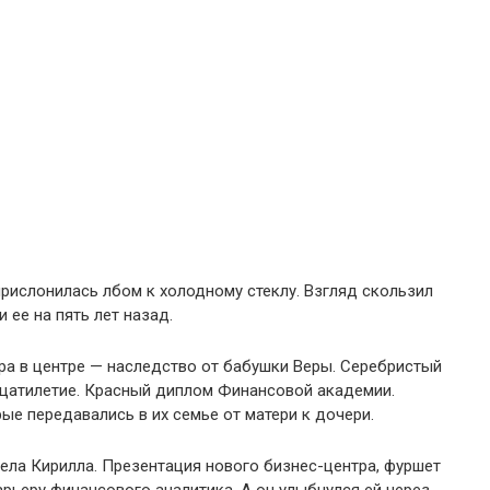
прислонилась лбом к холодному стеклу. Взгляд скользил
ее на пять лет назад.
ира в центре — наследство от бабушки Веры. Серебристый
цатилетие. Красный диплом Финансовой академии.
е передавались в их семье от матери к дочери.
дела Кирилла. Презентация нового бизнес-центра, фуршет