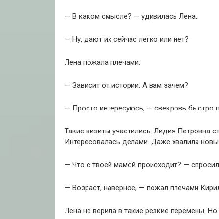
— В каком смысле? — удивилась Лена.
— Ну, дают их сейчас легко или нет?
Лена пожала плечами:
— Зависит от истории. А вам зачем?
— Просто интересуюсь, — свекровь быстро п
Такие визиты участились. Лидия Петровна с
Интересовалась делами. Даже хвалила новы
— Что с твоей мамой происходит? — спросил
— Возраст, наверное, — пожал плечами Кирил
Лена не верила в такие резкие перемены. Но 