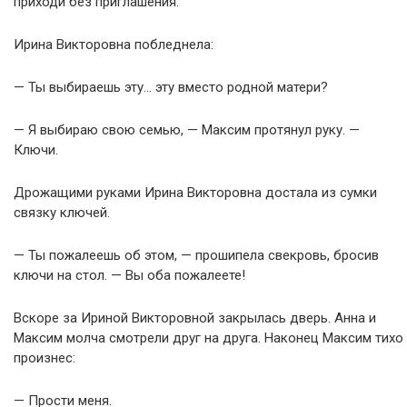
приходи без приглашения.
Ирина Викторовна побледнела:
— Ты выбираешь эту… эту вместо родной матери?
— Я выбираю свою семью, — Максим протянул руку. —
Ключи.
Дрожащими руками Ирина Викторовна достала из сумки
связку ключей.
— Ты пожалеешь об этом, — прошипела свекровь, бросив
ключи на стол. — Вы оба пожалеете!
Вскоре за Ириной Викторовной закрылась дверь. Анна и
Максим молча смотрели друг на друга. Наконец Максим тихо
произнес:
— Прости меня.