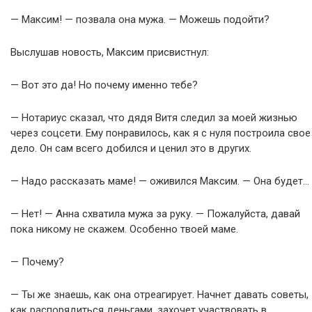
— Максим! — позвала она мужа. — Можешь подойти?
Выслушав новость, Максим присвистнул:
— Вот это да! Но почему именно тебе?
— Нотариус сказал, что дядя Витя следил за моей жизнью
через соцсети. Ему понравилось, как я с нуля построила свое
дело. Он сам всего добился и ценил это в других.
— Надо рассказать маме! — оживился Максим. — Она будет…
— Нет! — Анна схватила мужа за руку. — Пожалуйста, давай
пока никому не скажем. Особенно твоей маме.
— Почему?
— Ты же знаешь, как она отреагирует. Начнет давать советы,
как распорядиться деньгами, захочет участвовать в