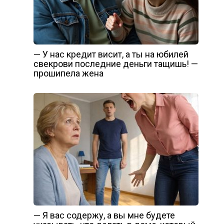
— У нас кредит висит, а ты на юбилей
свекрови последние деньги тащишь! —
прошипела жена
— Я вас содержу, а вы мне будете