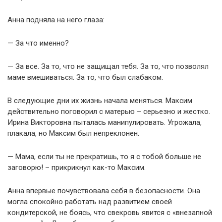
Анна подняла на него глаза:
— За что именно?
— За все. За то, что не защищал тебя. За то, что позволял
маме вмешиваться. За то, что был слабаком.
В следующие дни их жизнь начала меняться. Максим
действительно поговорил с матерью – серьезно и жестко.
Ирина Викторовна пыталась манипулировать. Угрожала,
плакала, но Максим был непреклонен.
— Мама, если ты не прекратишь, то я с тобой больше не
заговорю! – прикрикнул как-то Максим.
Анна впервые почувствовала себя в безопасности. Она
могла спокойно работать над развитием своей
кондитерской, не боясь, что свекровь явится с «внезапной