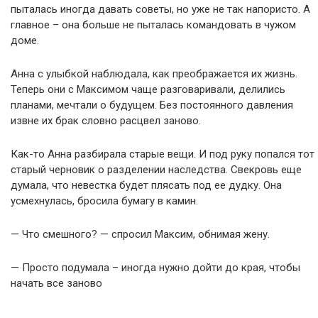
пыталась иногда давать советы, но уже не так напористо. А
главное – она больше не пыталась командовать в чужом
доме.
Анна с улыбкой наблюдала, как преображается их жизнь.
Теперь они с Максимом чаще разговаривали, делились
планами, мечтали о будущем. Без постоянного давления
извне их брак словно расцвел заново.
Как-то Анна разбирала старые вещи. И под руку попался тот
старый черновик о разделении наследства. Свекровь еще
думала, что невестка будет плясать под ее дудку. Она
усмехнулась, бросила бумагу в камин.
— Что смешного? — спросил Максим, обнимая жену.
— Просто подумала – иногда нужно дойти до края, чтобы
начать все заново