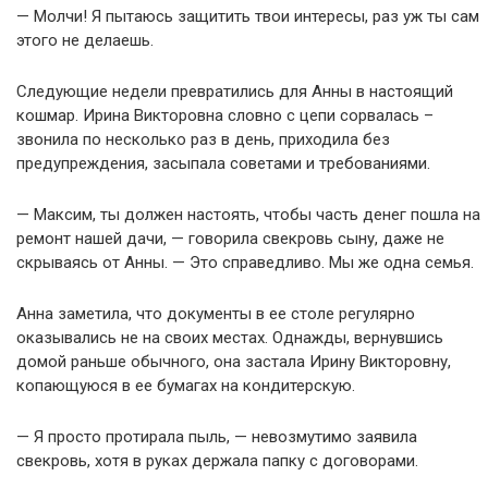
— Молчи! Я пытаюсь защитить твои интересы, раз уж ты сам
этого не делаешь.
Следующие недели превратились для Анны в настоящий
кошмар. Ирина Викторовна словно с цепи сорвалась –
звонила по несколько раз в день, приходила без
предупреждения, засыпала советами и требованиями.
— Максим, ты должен настоять, чтобы часть денег пошла на
ремонт нашей дачи, — говорила свекровь сыну, даже не
скрываясь от Анны. — Это справедливо. Мы же одна семья.
Анна заметила, что документы в ее столе регулярно
оказывались не на своих местах. Однажды, вернувшись
домой раньше обычного, она застала Ирину Викторовну,
копающуюся в ее бумагах на кондитерскую.
— Я просто протирала пыль, — невозмутимо заявила
свекровь, хотя в руках держала папку с договорами.