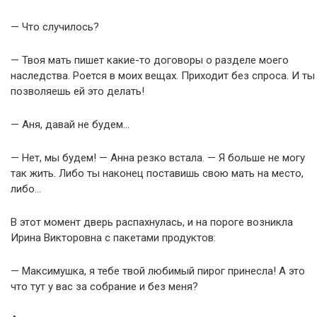
— Что случилось?
— Твоя мать пишет какие-то договоры о разделе моего
наследства. Роется в моих вещах. Приходит без спроса. И ты
позволяешь ей это делать!
— Аня, давай не будем…
— Нет, мы будем! — Анна резко встала. — Я больше не могу
так жить. Либо ты наконец поставишь свою мать на место,
либо…
В этот момент дверь распахнулась, и на пороге возникла
Ирина Викторовна с пакетами продуктов:
— Максимушка, я тебе твой любимый пирог принесла! А это
что тут у вас за собрание и без меня?