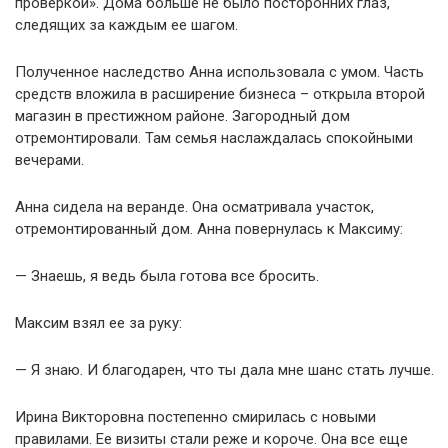
проверкой». Дома больше не было посторонних глаз,
следящих за каждым ее шагом.
Полученное наследство Анна использовала с умом. Часть
средств вложила в расширение бизнеса – открыла второй
магазин в престижном районе. Загородный дом
отремонтировали. Там семья наслаждалась спокойными
вечерами.
Анна сидела на веранде. Она осматривала участок,
отремонтированный дом. Анна повернулась к Максиму:
— Знаешь, я ведь была готова все бросить.
Максим взял ее за руку:
— Я знаю. И благодарен, что ты дала мне шанс стать лучше.
Ирина Викторовна постепенно смирилась с новыми
правилами. Ее визиты стали реже и короче. Она все еще