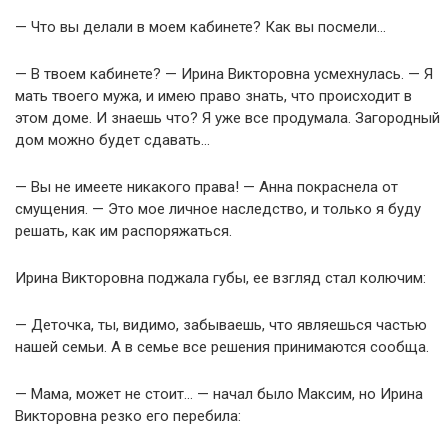
— Что вы делали в моем кабинете? Как вы посмели…
— В твоем кабинете? — Ирина Викторовна усмехнулась. — Я
мать твоего мужа, и имею право знать, что происходит в
этом доме. И знаешь что? Я уже все продумала. Загородный
дом можно будет сдавать…
— Вы не имеете никакого права! — Анна покраснела от
смущения. — Это мое личное наследство, и только я буду
решать, как им распоряжаться.
Ирина Викторовна поджала губы, ее взгляд стал колючим:
— Деточка, ты, видимо, забываешь, что являешься частью
нашей семьи. А в семье все решения принимаются сообща.
— Мама, может не стоит… — начал было Максим, но Ирина
Викторовна резко его перебила: