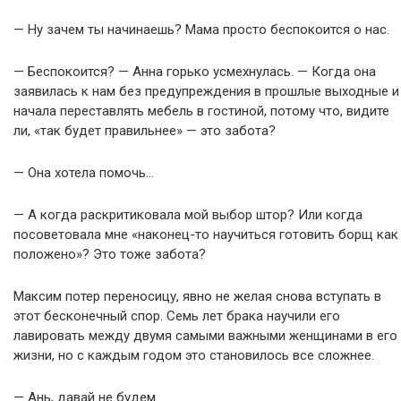
— Ну зачем ты начинаешь? Мама просто беспокоится о нас.
— Беспокоится? — Анна горько усмехнулась. — Когда она
заявилась к нам без предупреждения в прошлые выходные и
начала переставлять мебель в гостиной, потому что, видите
ли, «так будет правильнее» — это забота?
— Она хотела помочь…
— А когда раскритиковала мой выбор штор? Или когда
посоветовала мне «наконец-то научиться готовить борщ как
положено»? Это тоже забота?
Максим потер переносицу, явно не желая снова вступать в
этот бесконечный спор. Семь лет брака научили его
лавировать между двумя самыми важными женщинами в его
жизни, но с каждым годом это становилось все сложнее.
— Ань, давай не будем…