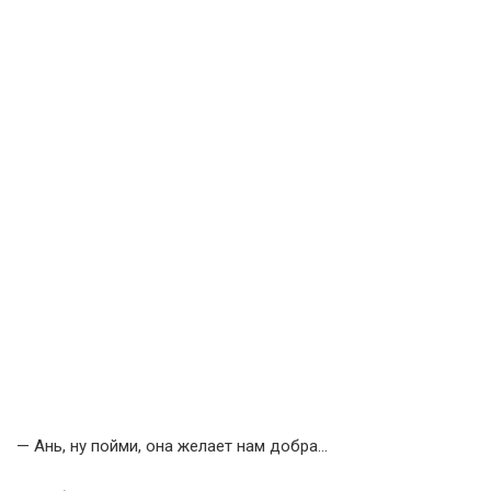
— Ань, ну пойми, она желает нам добра…