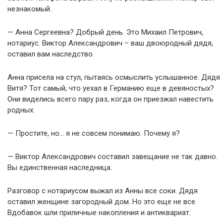
незнакомый.
— Анна Сергеевна? Добрый день. Это Михаил Петрович,
нотариус. Виктор Александрович – ваш двоюродный дядя,
оставил вам наследство.
Анна присела на стул, пытаясь осмыслить услышанное. Дядя
Витя? Тот самый, что уехал в Германию еще в девяностых?
Они виделись всего пару раз, когда он приезжал навестить
родных.
— Простите, но… я не совсем понимаю. Почему я?
— Виктор Александрович составил завещание не так давно.
Вы единственная наследница.
Разговор с нотариусом выжал из Анны все соки. Дядя
оставил женщине загородный дом. Но это еще не все.
Вдобавок шли приличные накопления и антиквариат.