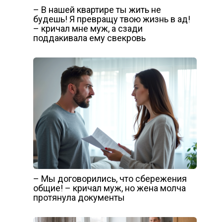
– В нашей квартире ты жить не
будешь! Я превращу твою жизнь в ад!
– кричал мне муж, а сзади
поддакивала ему свекровь
– Мы договорились, что сбережения
общие! – кричал муж, но жена молча
протянула документы