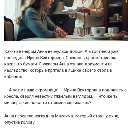
Как-то вечером Анна вернулась домой. А в гостиной уже
восседала Ирина Викторовна. Свекровь просматривала
какие-то бумаги. С ужасом Анна узнала документы на
наследство, которые прятала в ящике своего стола в
кабинете.
— А вот и наша скромница! — Ирина Викторовна поднялась с
кресла, сверля невестку тяжелым взглядом. — Что же ты,
милая, такие новости от семьи скрываешь?
Анна перевела взгляд на Максима, который стоял у окна,
опустив голову.