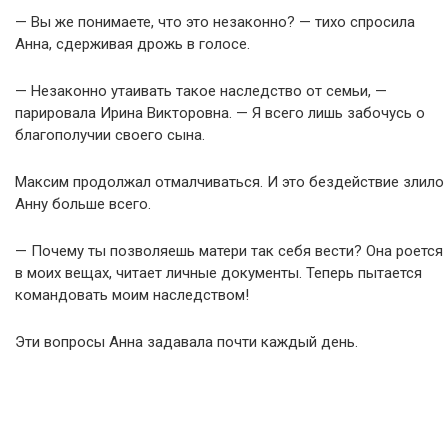
— Вы же понимаете, что это незаконно? — тихо спросила
Анна, сдерживая дрожь в голосе.
— Незаконно утаивать такое наследство от семьи, —
парировала Ирина Викторовна. — Я всего лишь забочусь о
благополучии своего сына.
Максим продолжал отмалчиваться. И это бездействие злило
Анну больше всего.
— Почему ты позволяешь матери так себя вести? Она роется
в моих вещах, читает личные документы. Теперь пытается
командовать моим наследством!
Эти вопросы Анна задавала почти каждый день.