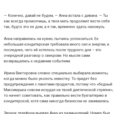
— Конечно, давай не будем, — Анна встала с дивана. — Ты
как всегда промолчишь, а твоя мать продолжит вести себя
так, будто это ее дом, а я так, временно здесь нахожусь.
Анна направилась на кухню, пытаясь успокоиться. Ее
небольшая кондитерская требовала много сил и энергии, и
последнее, чего ей хотелось после трудного дня – это
очередной разговор о свекрови. Но мысли сами
возвращались к недавним событиям.
Ирина Викторовна словно специально выбирала моменты,
когда можно было уколоть невестку. То придет без
предупреждения с пакетами продуктов, потому что «бедный
Максимушка совсем исхудал на твоей диетической стряпне»,
то начнет советовать, как правильно вести бухгалтерию в
кондитерской, хотя сама никогда бизнесом не занималась.
Звонок телефона вырвал Анну из размышлений. Номер был