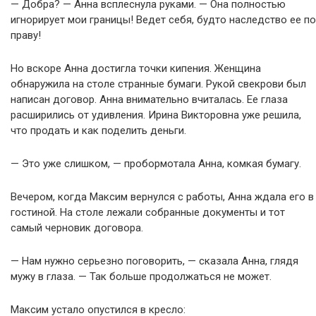
— Добра? — Анна всплеснула руками. — Она полностью
игнорирует мои границы! Ведет себя, будто наследство ее по
праву!
Но вскоре Анна достигла точки кипения. Женщина
обнаружила на столе странные бумаги. Рукой свекрови был
написан договор. Анна внимательно вчиталась. Ее глаза
расширились от удивления. Ирина Викторовна уже решила,
что продать и как поделить деньги.
— Это уже слишком, — пробормотала Анна, комкая бумагу.
Вечером, когда Максим вернулся с работы, Анна ждала его в
гостиной. На столе лежали собранные документы и тот
самый черновик договора.
— Нам нужно серьезно поговорить, — сказала Анна, глядя
мужу в глаза. — Так больше продолжаться не может.
Максим устало опустился в кресло: