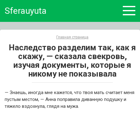
Skip
Sferauyuta
to
content
Главная страница
Наследство разделим так, как я
скажу, — сказала свекровь,
изучая документы, которые я
никому не показывала
— Знаешь, иногда мне кажется, что твоя мать считает меня
пустым местом, — Анна поправила диванную подушку и
тяжело вздохнула, глядя на мужа.