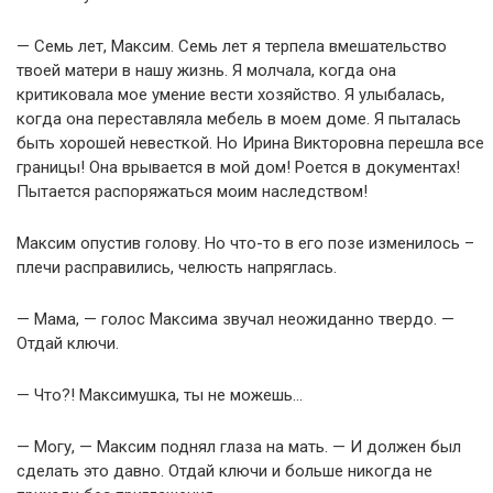
— Семь лет, Максим. Семь лет я терпела вмешательство
твоей матери в нашу жизнь. Я молчала, когда она
критиковала мое умение вести хозяйство. Я улыбалась,
когда она переставляла мебель в моем доме. Я пыталась
быть хорошей невесткой. Но Ирина Викторовна перешла все
границы! Она врывается в мой дом! Роется в документах!
Пытается распоряжаться моим наследством!
Максим опустив голову. Но что-то в его позе изменилось –
плечи расправились, челюсть напряглась.
— Мама, — голос Максима звучал неожиданно твердо. —
Отдай ключи.
— Что?! Максимушка, ты не можешь…
— Могу, — Максим поднял глаза на мать. — И должен был
сделать это давно. Отдай ключи и больше никогда не