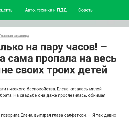
ецепты
Авто, техника и ПДД
Советы
Главная страница
лько на пару часов! –
 а сама пропала на весь
мне своих троих детей
ти никакого беспокойства. Елена казалась милой
брата. На свадьбе она даже прослезилась, обнимая
 говорила Елена, вытирая глаза салфеткой. — Я так давно