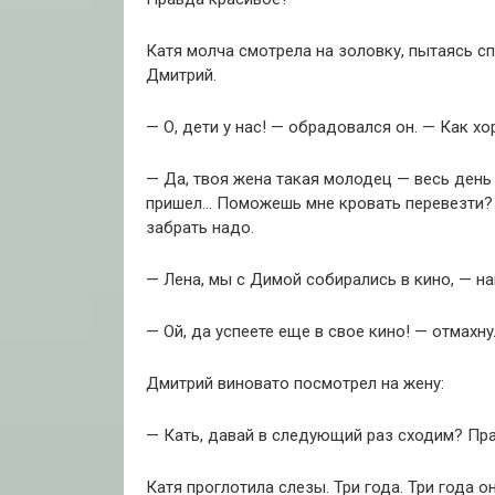
Катя молча смотрела на золовку, пытаясь с
Дмитрий.
— О, дети у нас! — обрадовался он. — Как х
— Да, твоя жена такая молодец — весь день 
пришел… Поможешь мне кровать перевезти? 
забрать надо.
— Лена, мы с Димой собирались в кино, — н
— Ой, да успеете еще в свое кино! — отмахну
Дмитрий виновато посмотрел на жену:
— Кать, давай в следующий раз сходим? Пра
Катя проглотила слезы. Три года. Три года о