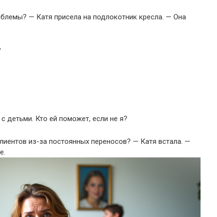
облемы? — Катя присела на подлокотник кресла. — Она
?
с детьми. Кто ей поможет, если не я?
клиентов из-за постоянных переносов? — Катя встала. —
е.