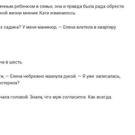
енным ребенком в семье, она и правда была рада обрести
йной жизни мнение Кати изменилось.
з садика? У меня маникюр, — Елена влетела в квартиру
ча в шесть.
и, — Елена небрежно махнула рукой. — Я уже записалась,
потеряла?
чала головой. Знала, что муж согласится. Как всегда.