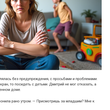
лялась без предупреждения, с просьбами и проблемами.
кран, то посидеть с детьми. Дмитрий не мог отказать, а
венном доме.
вонила рано утром. — Присмотришь за младшим? Мне к