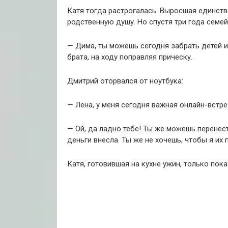
Катя тогда растрогалась. Выросшая единств
родственную душу. Но спустя три года семе
— Дима, ты можешь сегодня забрать детей и
брата, на ходу поправляя прическу.
Дмитрий оторвался от ноутбука:
— Лена, у меня сегодня важная онлайн-встре
— Ой, да ладно тебе! Ты же можешь перенест
деньги внесла. Ты же не хочешь, чтобы я их 
Катя, готовившая на кухне ужин, только пока