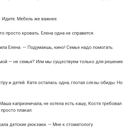
— Идите. Мебель же важнее.
то просто кровать. Елена одна не справится.
тила Елена. — Подумаешь, кино! Семье надо помогать.
имой — не семья? Или мы существуем только для решения
тру и детей. Катя осталась одна, глотая слезы обиды. Но
Маша капризничала, не хотела есть кашу, Костя требовал
 просто плакал.
жала детские рюкзаки. — Мне к стоматологу.