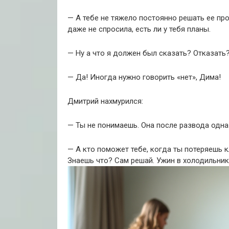
— А тебе не тяжело постоянно решать ее пр
даже не спросила, есть ли у тебя планы.
— Ну а что я должен был сказать? Отказать
— Да! Иногда нужно говорить «нет», Дима!
Дмитрий нахмурился:
— Ты не понимаешь. Она после развода одна 
— А кто поможет тебе, когда ты потеряешь 
Знаешь что? Сам решай. Ужин в холодильник