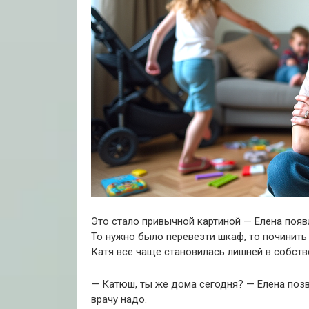
Это стало привычной картиной — Елена появ
То нужно было перевезти шкаф, то починить 
Катя все чаще становилась лишней в собст
— Катюш, ты же дома сегодня? — Елена поз
врачу надо.