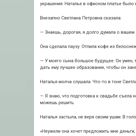
украшения. Наталье в офисном платье было 
Внезапно Светлана Петровна сказала:
— Знаешь, дорогая, я долго думала о вашем
Она сделала паузу. Отпила кофе из белосне
— У моего сына большое будущее. Он умен, т
дать ему лучшее образование, чтобы он зан
Наталья молча слушала. Что-то в тоне Свет
— Я знаю, что подготовка к свадьбе съела н
можешь решить.
Наталья застыла, не веря своим ушам. В гол
«Неужели она хочет предложить мне деньги,