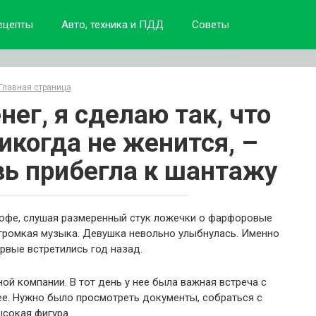
ецепты
Авто, техника и ПДД
Советы
Главная страница
нег, я сделаю так, что
икогда не женится, –
ь прибегла к шантажу
кофе, слушая размеренный стук ложечки о фарфоровые
негромкая музыка. Девушка невольно улыбнулась. Именно
ервые встретились год назад.
ой компании. В тот день у нее была важная встреча с
ее. Нужно было просмотреть документы, собраться с
сокая фигура.