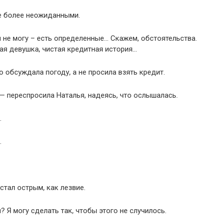
е более неожиданными.
я не могу – есть определенные… Скажем, обстоятельства.
ая девушка, чистая кредитная история…
 обсуждала погоду, а не просила взять кредит.
 — переспросила Наталья, надеясь, что ослышалась.
.
.
стал острым, как лезвие.
 Я могу сделать так, чтобы этого не случилось.