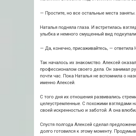
— Простите, но все остальные места заняты.
Наталья подняла глаза. И встретилась взгл
улыбка и немного смущенный вид подкупали
— Да, конечно, присаживайтесь, — ответила 
Так началось их знакомство. Алексей оказа
профессионалом своего дела. Он занимал р
почти час. Пока Наталья не вспомнила о наз
именно Алексей.
С того дня их отношения развивались стрем
целеустремленные. С похожими взглядами н
своей искренностью и заботой. А она влюби
Спустя полгода Алексей сделал предложение.
долго готовился к этому моменту. Продумыв