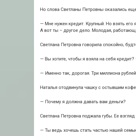
Но слова Светланы Петровны оказались ещ
— Мне нужен кредит. Крупный. Но взять его 
А вот ты – другое дело. Молодая, работающ
Светлана Петровна говорила спокойно, будто
— Вы хотите, чтобы я взяла на себя кредит?
— Именно так, дорогая. Три миллиона рублей
Наталья отодвинула чашку с остывшим кофе
— Почему я должна давать вам деньги?
Светлана Петровна поджала губы. Ее взгляд 
— Ты ведь хочешь стать частью нашей семьи?