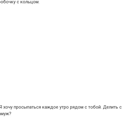
робочку с кольцом.
 Я хочу просыпаться каждое утро рядом с тобой. Делить с
амуж?