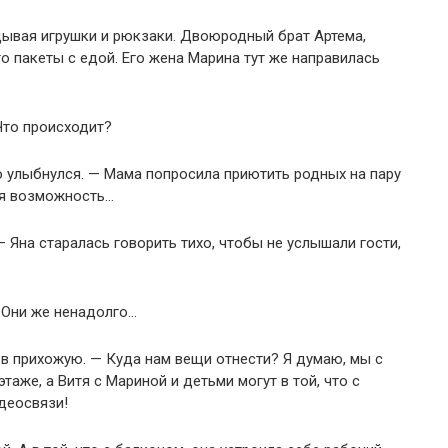
дывая игрушки и рюкзаки. Двоюродный брат Артема,
о пакеты с едой. Его жена Марина тут же направилась
Что происходит?
о улыбнулся. — Мама попросила приютить родных на пару
кая возможность…
 Яна старалась говорить тихо, чтобы не услышали гости,
— Они же ненадолго…
 в прихожую. — Куда нам вещи отнести? Я думаю, мы с
же, а Витя с Мариной и детьми могут в той, что с
деосвязи!