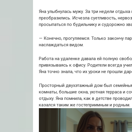
Яна улыбнулась мужу. За три недели отдыха
преобразились. Исчезла суетливость, нерво
просыпаться по будильнику и судорожно хва
— Конечно, прогуляемся. Только закончу па
наслаждаться видом.
Работа на удаленке давала ей полную свобо
привязываясь к офису. Родители всегда учил
Яна точно знала, что их уроки не прошли дар
Просторный двухэтажный дом был семейным 
комнаты, большие окна, уютная терраса и с
отдыху. Яна помнила, как в детстве проводил
казался таким же гостеприимным и родным.