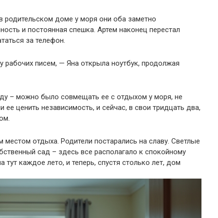
 в родительском доме у моря они оба заметно
зность и постоянная спешка. Артем наконец перестал
таться за телефон.
ру рабочих писем, — Яна открыла ноутбук, продолжая
ду – можно было совмещать ее с отдыхом у моря, не
и ее ценить независимость, и сейчас, в свои тридцать два,
ом.
местом отдыха. Родители постарались на славу. Светлые
обственный сад – здесь все располагало к спокойному
а тут каждое лето, и теперь, спустя столько лет, дом