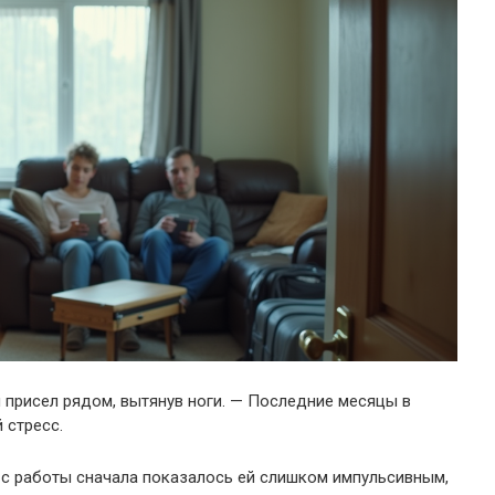
м присел рядом, вытянув ноги. — Последние месяцы в
 стресс.
 с работы сначала показалось ей слишком импульсивным,