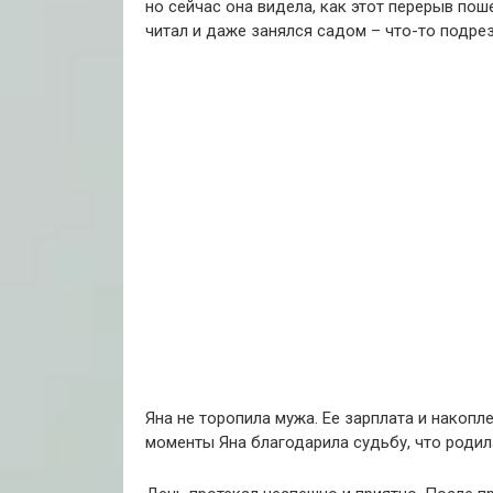
но сейчас она видела, как этот перерыв пош
читал и даже занялся садом – что-то подрез
Яна не торопила мужа. Ее зарплата и накоп
моменты Яна благодарила судьбу, что родил