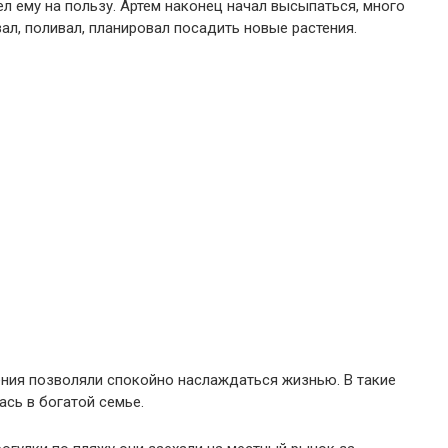
ел ему на пользу. Артем наконец начал высыпаться, много
ал, поливал, планировал посадить новые растения.
ления позволяли спокойно наслаждаться жизнью. В такие
ась в богатой семье.