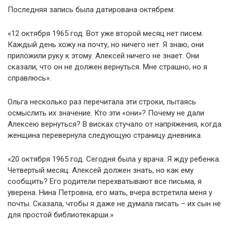
Последняя запись была датирована октябрем:
«12 октября 1965 год. Вот уже второй месяц нет писем.
Каждый день хожу на почту, но ничего нет. Я знаю, они
приложили руку к этому. Алексей ничего не знает. Они
сказали, что он не должен вернуться. Мне страшно, но я
справлюсь».
Ольга несколько раз перечитала эти строки, пытаясь
осмыслить их значение. Кто эти «они»? Почему не дали
Алексею вернуться? В висках стучало от напряжения, когда
женщина перевернула следующую страницу дневника.
«20 октября 1965 год. Сегодня была у врача. Я жду ребенка.
Четвертый месяц. Алексей должен знать, но как ему
сообщить? Его родители перехватывают все письма, я
уверена. Нина Петровна, его мать, вчера встретила меня у
почты. Сказала, чтобы я даже не думала писать – их сын не
для простой библиотекарши.»