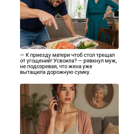
— К приезду матери чтоб стол трещал
от угощений! Усвоила? — рявкнул муж,
не подозревая, что жена уже
вытащила дорожную сумку.