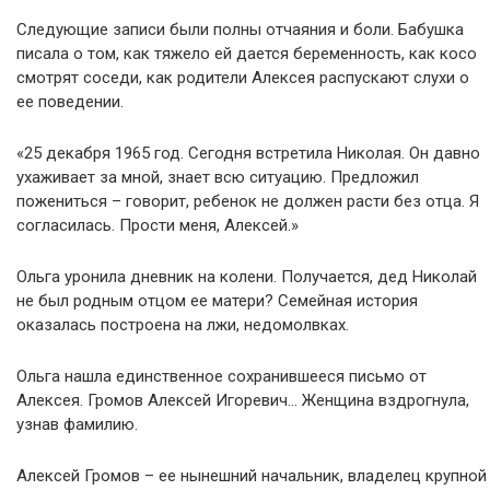
Следующие записи были полны отчаяния и боли. Бабушка
писала о том, как тяжело ей дается беременность, как косо
смотрят соседи, как родители Алексея распускают слухи о
ее поведении.
«25 декабря 1965 год. Сегодня встретила Николая. Он давно
ухаживает за мной, знает всю ситуацию. Предложил
пожениться – говорит, ребенок не должен расти без отца. Я
согласилась. Прости меня, Алексей.»
Ольга уронила дневник на колени. Получается, дед Николай
не был родным отцом ее матери? Семейная история
оказалась построена на лжи, недомолвках.
Ольга нашла единственное сохранившееся письмо от
Алексея. Громов Алексей Игоревич… Женщина вздрогнула,
узнав фамилию.
Алексей Громов – ее нынешний начальник, владелец крупной