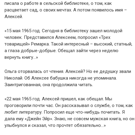
писала о работе в сельской библиотеке, о том, как
расцветает сад, о своих мечтах. А потом появилось имя –
Алексей.
«15 мая 1965 год. Сегодня в библиотеку зашел молодой
человек. Представился Алексеем, попросил «Трех
товарищей» Ремарка. Такой интересный – высокий, статный,
а глаза добрые-добрые. Обещал зайти через неделю
вернуть книгу…»
Ольга оторвалась от чтения. Алексей? Но ее дедушку звали
Николай. Об Алексее бабушка никогда не упоминала.
Заинтригованная, она продолжила читать.
«22 мая 1965 год. Алексей пришел, как обещал. Мы
проговорили почти час. Он рассказывал о службе, о том, как
любит литературу. Попросил еще что-нибудь почитать. Я
дала ему «Джейн Эйр». Знаю, не совсем мужская книга, но он
улыбнулся и сказал, что прочтет обязательно…»