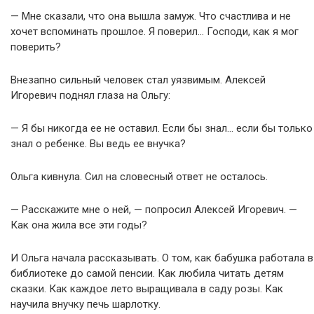
— Мне сказали, что она вышла замуж. Что счастлива и не
хочет вспоминать прошлое. Я поверил… Господи, как я мог
поверить?
Внезапно сильный человек стал уязвимым. Алексей
Игоревич поднял глаза на Ольгу:
— Я бы никогда ее не оставил. Если бы знал… если бы только
знал о ребенке. Вы ведь ее внучка?
Ольга кивнула. Сил на словесный ответ не осталось.
— Расскажите мне о ней, — попросил Алексей Игоревич. —
Как она жила все эти годы?
И Ольга начала рассказывать. О том, как бабушка работала в
библиотеке до самой пенсии. Как любила читать детям
сказки. Как каждое лето выращивала в саду розы. Как
научила внучку печь шарлотку.