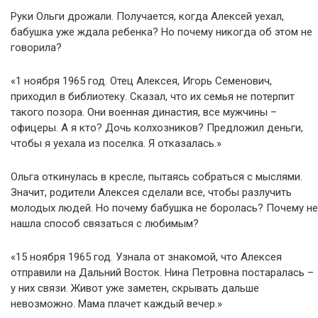
Руки Ольги дрожали. Получается, когда Алексей уехал,
бабушка уже ждала ребенка? Но почему никогда об этом не
говорила?
«1 ноября 1965 год. Отец Алексея, Игорь Семенович,
приходил в библиотеку. Сказал, что их семья не потерпит
такого позора. Они военная династия, все мужчины –
офицеры. А я кто? Дочь колхозников? Предложил деньги,
чтобы я уехала из поселка. Я отказалась.»
Ольга откинулась в кресле, пытаясь собраться с мыслями.
Значит, родители Алексея сделали все, чтобы разлучить
молодых людей. Но почему бабушка не боролась? Почему не
нашла способ связаться с любимым?
«15 ноября 1965 год. Узнала от знакомой, что Алексея
отправили на Дальний Восток. Нина Петровна постаралась –
у них связи. Живот уже заметен, скрывать дальше
невозможно. Мама плачет каждый вечер.»