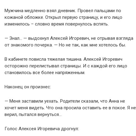
Мужчина медленно взял дневник. Провел пальцами по
кожаной обложке. Открыл первую страницу, и его лицо
изменилось – словно время повернулось вспять.
— Знал… — выдохнул Алексей Игоревич, не отрывая взгляда
от знакомого почерка. — Но не так, как мне хотелось бы.
В кабинете повисла тяжелая тишина. Алексей Игоревич
осторожно перелистывал страницы. И с каждой его лицо
становилось все более напряженным.
Наконец он произнес:
— Меня заставили уехать. Родители сказали, что Анна не
хочет меня видеть. Что она просила оставить ее в покое. Я не
верил, пытался вернуться…
Голос Алексея Игоревича дрогнул: