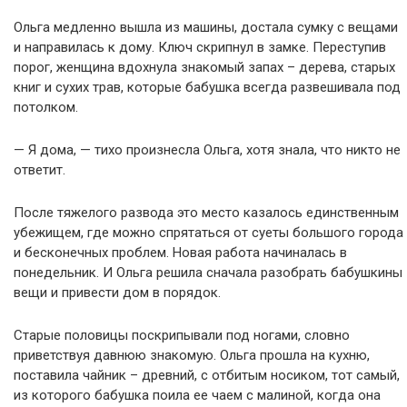
Ольга медленно вышла из машины, достала сумку с вещами
и направилась к дому. Ключ скрипнул в замке. Переступив
порог, женщина вдохнула знакомый запах – дерева, старых
книг и сухих трав, которые бабушка всегда развешивала под
потолком.
— Я дома, — тихо произнесла Ольга, хотя знала, что никто не
ответит.
После тяжелого развода это место казалось единственным
убежищем, где можно спрятаться от суеты большого города
и бесконечных проблем. Новая работа начиналась в
понедельник. И Ольга решила сначала разобрать бабушкины
вещи и привести дом в порядок.
Старые половицы поскрипывали под ногами, словно
приветствуя давнюю знакомую. Ольга прошла на кухню,
поставила чайник – древний, с отбитым носиком, тот самый,
из которого бабушка поила ее чаем с малиной, когда она