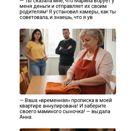
— Ты сказала мне, что Марина ворует у
меня деньги и отправляет их своим
родителям! Я установил камеры, как ты
советовала, и знаешь, что я ув
— Ваша «временная» прописка в моей
квартире аннулирована! И заберите
своего маминого сыночка! — выдала
Анна.