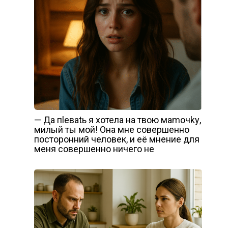
— Да пlеваtь я хотела на твою маmочkу,
милый ты мой! Она мне совершенно
посторонний человек, и её мнение для
меня совершенно ничего не