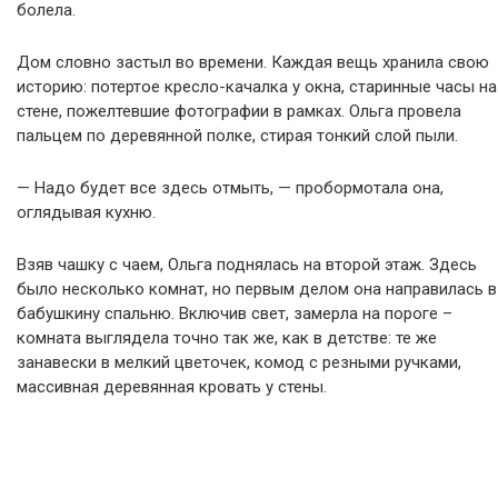
болела.
Дом словно застыл во времени. Каждая вещь хранила свою
историю: потертое кресло-качалка у окна, старинные часы на
стене, пожелтевшие фотографии в рамках. Ольга провела
пальцем по деревянной полке, стирая тонкий слой пыли.
— Надо будет все здесь отмыть, — пробормотала она,
оглядывая кухню.
Взяв чашку с чаем, Ольга поднялась на второй этаж. Здесь
было несколько комнат, но первым делом она направилась в
бабушкину спальню. Включив свет, замерла на пороге –
комната выглядела точно так же, как в детстве: те же
занавески в мелкий цветочек, комод с резными ручками,
массивная деревянная кровать у стены.