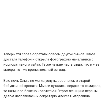
Теперь эти слова обретали совсем другой смысл. Ольга
достала телефон и открыла фотографию начальника с
корпоративного сайта. Те же четкие черты лица, что и у ее
матери, тот же пронзительный взгляд…
Всю ночь Ольга не могла уснуть, ворочаясь в старой
бабушкиной кровати. Мысли путались, сердце то замирало,
то начинало бешено колотиться. Утром женщина первым
делом направилась к секретарю Алексея Игоревича.