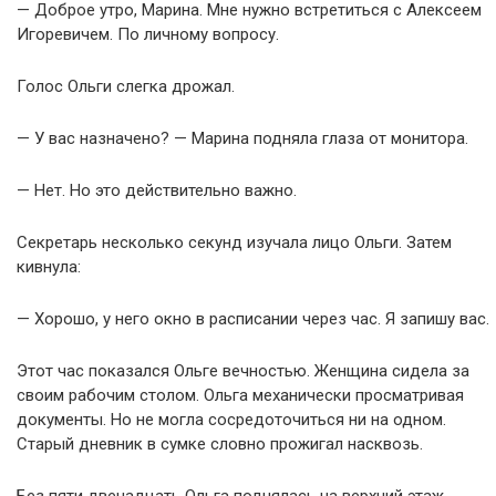
— Доброе утро, Марина. Мне нужно встретиться с Алексеем
Игоревичем. По личному вопросу.
Голос Ольги слегка дрожал.
— У вас назначено? — Марина подняла глаза от монитора.
— Нет. Но это действительно важно.
Секретарь несколько секунд изучала лицо Ольги. Затем
кивнула:
— Хорошо, у него окно в расписании через час. Я запишу вас.
Этот час показался Ольге вечностью. Женщина сидела за
своим рабочим столом. Ольга механически просматривая
документы. Но не могла сосредоточиться ни на одном.
Старый дневник в сумке словно прожигал насквозь.
Без пяти двенадцать Ольга поднялась на верхний этаж.