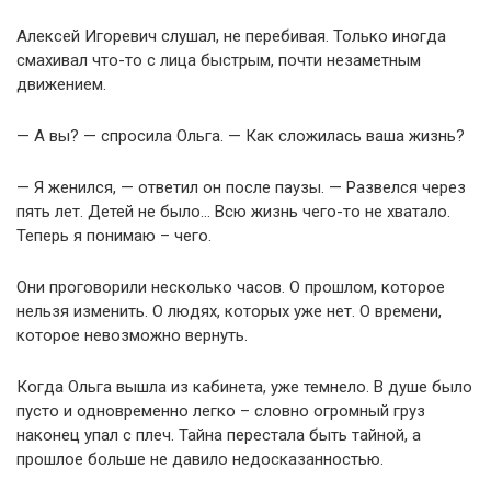
Алексей Игоревич слушал, не перебивая. Только иногда
смахивал что-то с лица быстрым, почти незаметным
движением.
— А вы? — спросила Ольга. — Как сложилась ваша жизнь?
— Я женился, — ответил он после паузы. — Развелся через
пять лет. Детей не было… Всю жизнь чего-то не хватало.
Теперь я понимаю – чего.
Они проговорили несколько часов. О прошлом, которое
нельзя изменить. О людях, которых уже нет. О времени,
которое невозможно вернуть.
Когда Ольга вышла из кабинета, уже темнело. В душе было
пусто и одновременно легко – словно огромный груз
наконец упал с плеч. Тайна перестала быть тайной, а
прошлое больше не давило недосказанностью.