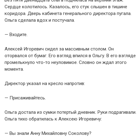
Сердце колотилось. Казалось, его стук слышен в тишине
коридора. Дверь кабинета генерального директора пугала.
Ольга сделала вдох и постучала.
— Входите.
Алексей Игоревич сидел за массивным столом. Он
оторвался от бумаг. Его взгляд впился в Ольгу. В его взгляде
промелькнуло что-то неуловимое. Словно он ждал этого
момента.
Директор указал на кресло напротив:
— Присаживайтесь.
Ольга достала из сумки потертый дневник. Руки подрагивали.
Ольга тихо обратилась к Алексею Игоревичу:
— Вы знали Анну Михайловну Соколову?