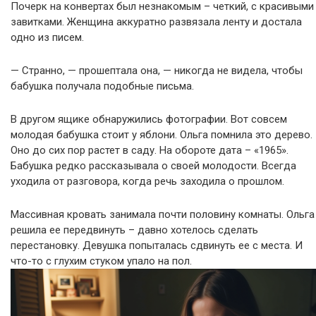
Почерк на конвертах был незнакомым – четкий, с красивыми
завитками. Женщина аккуратно развязала ленту и достала
одно из писем.
— Странно, — прошептала она, — никогда не видела, чтобы
бабушка получала подобные письма.
В другом ящике обнаружились фотографии. Вот совсем
молодая бабушка стоит у яблони. Ольга помнила это дерево.
Оно до сих пор растет в саду. На обороте дата – «1965».
Бабушка редко рассказывала о своей молодости. Всегда
уходила от разговора, когда речь заходила о прошлом.
Массивная кровать занимала почти половину комнаты. Ольга
решила ее передвинуть – давно хотелось сделать
перестановку. Девушка попыталась сдвинуть ее с места. И
что-то с глухим стуком упало на пол.