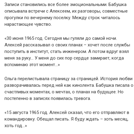
Записи становились все более эмоциональными. Бабушка
описывала встречи с Алексеем, их разговоры, совместные
прогулки по вечернему поселку. Между строк читалось
нарастающее чувство.
«30 июня 1965 год. Сегодня мы гуляли до самой ночи.
Алексей рассказывал о своих планах – хочет после службы
поступить в институт, стать инженером. А потом вдруг взял
меня за руку… У меня до сих пор сердце замирает, когда
вспоминаю этот момент…»
Ольга перелистывала страницу за страницей. История любви
разворачивалась перед ней как кинолента. Бабушка писала о
счастливых моментах, о мечтах, о планах на будущее. Но
постепенно в записях появилась тревога.
«15 августа 1965 год. Алексей сказал, что его отправляют в
командировку. Обещал писать. Я буду ждать – хоть месяц,
хоть год…»