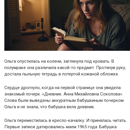
Ольга опустилась на колени, заглянула под кровать. В
полумраке она различила какой-то предмет. Протянув руку,
достала пыльную тетрадь в потертой кожаной обложке.
Сердце дрогнуло, когда на первой странице она увидела
знакомый почерк. «Дневник. Анна Михайловна Соколова».
Слова были выведены аккуратным бабушкиным почерком.
Ольга и не знала, что бабушка вела дневник.
Ольга переместилась в кресло-качалку. И принялась читать.
Первые записи датировались маем 1965 года. Бабушка