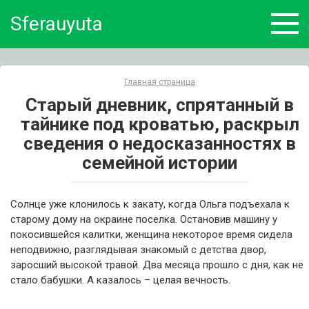
Skip
Sferauyuta
to
content
Главная страница
Старый дневник, спрятанный в
тайнике под кроватью, раскрыл
сведения о недосказанностях в
семейной истории
Солнце уже клонилось к закату, когда Ольга подъехала к
старому дому на окраине поселка. Остановив машину у
покосившейся калитки, женщина некоторое время сидела
неподвижно, разглядывая знакомый с детства двор,
заросший высокой травой. Два месяца прошло с дня, как не
стало бабушки. А казалось – целая вечность.