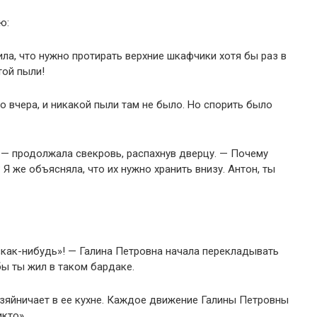
ю:
ла, что нужно протирать верхние шкафчики хотя бы раз в
той пыли!
о вчера, и никакой пыли там не было. Но спорить было
 — продолжала свекровь, распахнув дверцу. — Почему
Я же объясняла, что их нужно хранить внизу. Антон, ты
«как-нибудь»! — Галина Петровна начала перекладывать
бы ты жил в таком бардаке.
зяйничает в ее кухне. Каждое движение Галины Петровны
икто».