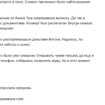
отреть в окно. Словно там можно было найти решение
сьме из банка. Она запрашивала выписку. Да так и
 с документами. Конверт был распечатан. Внутри лежала
векрови:
ьно распоряжаешься деньгами Антона. Надеюсь, ты
из заботы о сыне».
о было уже слишком. Открывать чужие письма, да еще и
 телефон, собираясь позвонить мужу. Но в этот момент
спросила свекровь.
ерживала гнев.