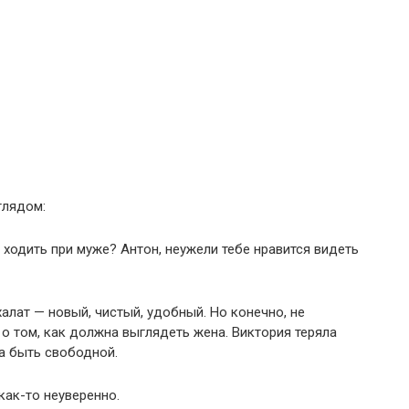
глядом:
к ходить при муже? Антон, неужели тебе нравится видеть
алат — новый, чистый, удобный. Но конечно, не
 том, как должна выглядеть жена. Виктория теряла
ла быть свободной.
как-то неуверенно.