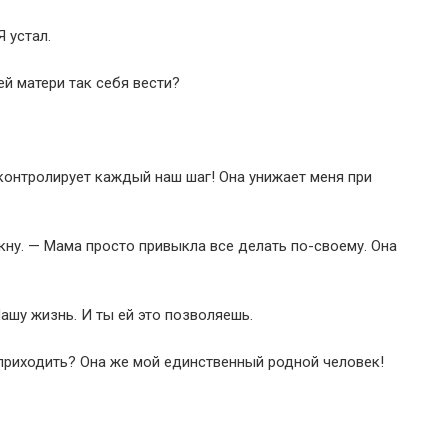
 устал.
й матери так себя вести?
контролирует каждый наш шаг! Она унижает меня при
кну. — Мама просто привыкла все делать по-своему. Она
ашу жизнь. И ты ей это позволяешь.
приходить? Она же мой единственный родной человек!