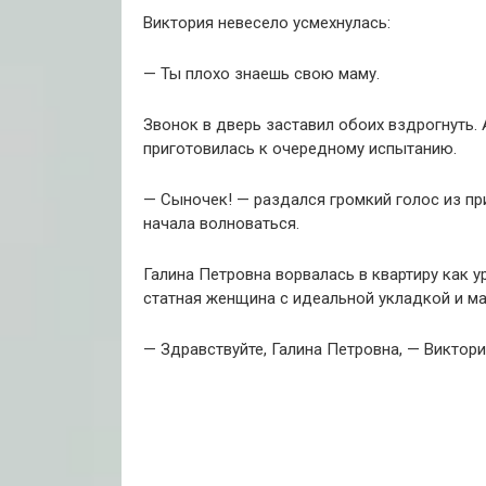
Виктория невесело усмехнулась:
— Ты плохо знаешь свою маму.
Звонок в дверь заставил обоих вздрогнуть.
приготовилась к очередному испытанию.
— Сыночек! — раздался громкий голос из пр
начала волноваться.
Галина Петровна ворвалась в квартиру как у
статная женщина с идеальной укладкой и ма
— Здравствуйте, Галина Петровна, — Виктор