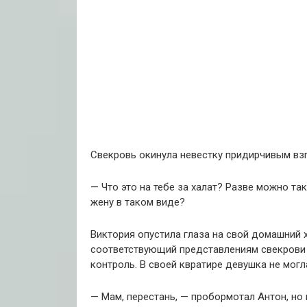
Свекровь окинула невестку придирчивым вз
— Что это на тебе за халат? Разве можно та
жену в таком виде?
Виктория опустила глаза на свой домашний х
соответствующий представлениям свекрови о
контроль. В своей квратире девушка не мог
— Мам, перестань, — пробормотал Антон, но 