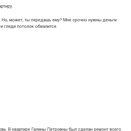
ртиру.
. Но, может, ты передашь ему? Мне срочно нужны деньги
 и гляди потолок обвалится.
вь. В квартире Галины Петровны был сделан ремонт всего