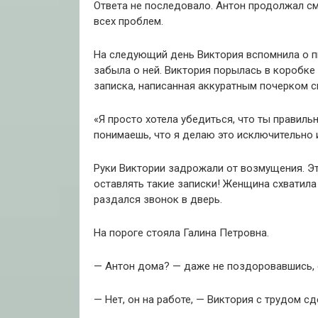
Ответа не последовало. Антон продолжал см
всех проблем.
На следующий день Виктория вспомнила о пи
забыла о ней. Виктория порылась в коробке
записка, написанная аккуратным почерком с
«Я просто хотела убедиться, что ты правил
понимаешь, что я делаю это исключительно 
Руки Виктории задрожали от возмущения. Эт
оставлять такие записки! Женщина схватила
раздался звонок в дверь.
На пороге стояла Галина Петровна.
— Антон дома? — даже не поздоровавшись, 
— Нет, он на работе, — Виктория с трудом сд