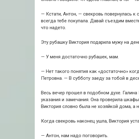
— Кстати, Антон, — свекровь повернулась к 
всегда тебе покупала. Давай съездим вмест
что надето.
Эту рубашку Виктория подарила мужу на де
— У меня достаточно рубашек, мам.
— Нет такого понятия как «достаточно» ког
Петровна. — В субботу заеду за тобой в деся
Весь вечер прошел в подобном духе. Галина
указания и замечания. Она проверила шкафы
Виктория словно была не хозяйкой дома, а 
Когда свекровь наконец ушла, Виктория уста
— Антон, нам надо поговорить.