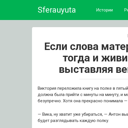
Skip
Sferauyuta
to
Истории
Р
content
Если слова мате
тогда и живи 
выставляя ве
Виктория переложила книгу на полке в пяты
должна была прийти с минуты на минуту, и 
безупречно. Хотя она прекрасно понимала — 
— Вика, ну хватит уже убираться, — Антон в
будет разглядывать каждую полку.