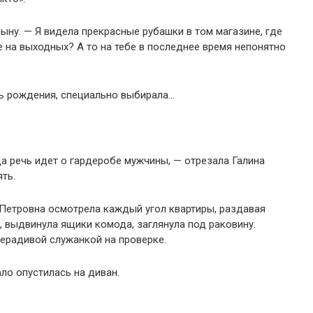
сыну. — Я видела прекрасные рубашки в том магазине, где
е на выходных? А то на тебе в последнее время непонятно
нь рождения, специально выбирала…
да речь идет о гардеробе мужчины, — отрезала Галина
ть.
 Петровна осмотрела каждый угол квартиры, раздавая
, выдвинула ящики комода, заглянула под раковину.
нерадивой служанкой на проверке.
ло опустилась на диван.