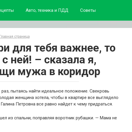
ецепты
Авто, техника и ПДД
Советы
Главная страница
ри для тебя важнее, то
с ней! – сказала я,
щи мужа в коридор
й раз, пытаясь найти идеальное положение. Свекровь
молодая женщина хотела, чтобы в квартире все выглядело
Галина Петровна все равно найдет к чему придраться.
ышел из спальни, поправляя воротник рубашки. — Мама не