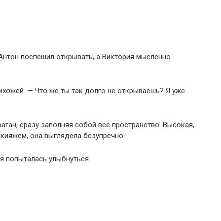
 Антон поспешил открывать, а Виктория мысленно
ихожей. — Что же ты так долго не открываешь? Я уже
раган, сразу заполняя собой все пространство. Высокая,
кияжем, она выглядела безупречно.
ия попыталась улыбнуться.