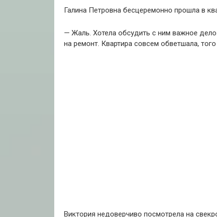
Галина Петровна бесцеремонно прошла в ква
— Жаль. Хотела обсудить с ним важное дело
на ремонт. Квартира совсем обветшала, того
Виктория недоверчиво посмотрела на свекро