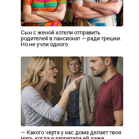
Сын с женой хотели отправить
родителей в пансионат — ради трешки.
Но не учли одного
— Какого чёрта у нас дома делает твоя
мать, когда я запретила ей даже