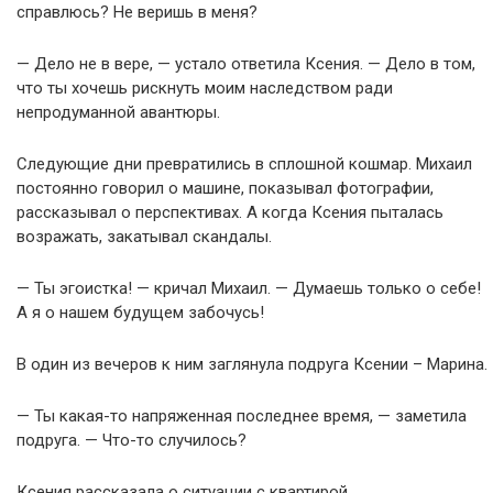
справлюсь? Не веришь в меня?
— Дело не в вере, — устало ответила Ксения. — Дело в том,
что ты хочешь рискнуть моим наследством ради
непродуманной авантюры.
Следующие дни превратились в сплошной кошмар. Михаил
постоянно говорил о машине, показывал фотографии,
рассказывал о перспективах. А когда Ксения пыталась
возражать, закатывал скандалы.
— Ты эгоистка! — кричал Михаил. — Думаешь только о себе!
А я о нашем будущем забочусь!
В один из вечеров к ним заглянула подруга Ксении – Марина.
— Ты какая-то напряженная последнее время, — заметила
подруга. — Что-то случилось?
Ксения рассказала о ситуации с квартирой.