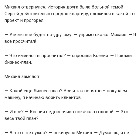
Михаил отвернулся. История друга была больной темой –
Сергей действительно продал квартиру, вложился в какой-то
проект и прогорел.
— У меня все будет по-другому! — упрямо сказал Михаил. — Я
все просчитал!
— Что именно ты просчитал? — спросила Ксения. — Покажи
бизнес-план.
Михаил замялся:
— Какой еще бизнес-план? Все и так понятно – покупаем
машину, я начинаю возить клиентов…
— И все? — Ксения недоверчиво покачала головой. — Это
весь твой план?
— А что еще нужно? — вскинулся Михаил. — Думаешь, я не