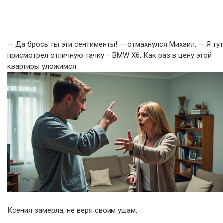
— Да брось ты эти сентименты! — отмахнулся Михаил. — Я тут
присмотрел отличную тачку – BMW X6. Как раз в цену этой
квартиры уложимся.
Ксения замерла, не веря своим ушам: