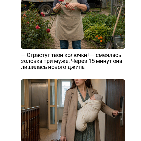
— Отрастут твои колючки! — смеялась
золовка при муже. Через 15 минут она
лишилась нового джипа