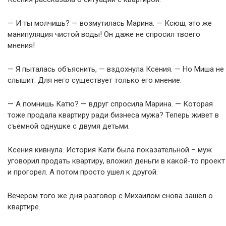
— И ты молчишь? — возмутилась Марина. — Ксюш, это же
манипуляция чистой воды! Он даже не спросил твоего
мнения!
— Я пыталась объяснить, — вздохнула Ксения. — Но Миша не
слышит. Для него существует только его мнение.
— А помнишь Катю? — вдруг спросила Марина. — Которая
тоже продала квартиру ради бизнеса мужа? Теперь живет в
съемной однушке с двумя детьми.
Ксения кивнула. История Кати была показательной – муж
уговорил продать квартиру, вложил деньги в какой-то проект
и прогорел. А потом просто ушел к другой.
Вечером того же дня разговор с Михаилом снова зашел о
квартире.