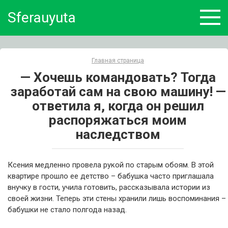
Skip
Sferauyuta
to
content
Главная страница
— Хочешь командовать? Тогда
заработай сам на свою машину! —
ответила я, когда он решил
распоряжаться моим
наследством
Ксения медленно провела рукой по старым обоям. В этой
квартире прошло ее детство – бабушка часто приглашала
внучку в гости, учила готовить, рассказывала истории из
своей жизни. Теперь эти стены хранили лишь воспоминания –
бабушки не стало полгода назад.