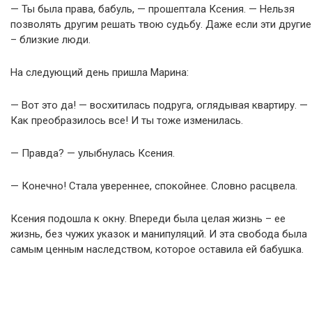
— Ты была права, бабуль, — прошептала Ксения. — Нельзя
позволять другим решать твою судьбу. Даже если эти другие
– близкие люди.
На следующий день пришла Марина:
— Вот это да! — восхитилась подруга, оглядывая квартиру. —
Как преобразилось все! И ты тоже изменилась.
— Правда? — улыбнулась Ксения.
— Конечно! Стала увереннее, спокойнее. Словно расцвела.
Ксения подошла к окну. Впереди была целая жизнь – ее
жизнь, без чужих указок и манипуляций. И эта свобода была
самым ценным наследством, которое оставила ей бабушка.