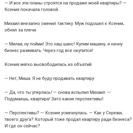
— И все эти планы строятся на продаже моей квартиры? —
Ксения покачала головой.
Михаил внезапно сменил тактику. Муж подошел к Ксении,
обнял за плечи:
— Милая, ну пойми! Это наш шанс! Купим машину, я начну
бизнес развивать. Через год все окупится!
Ксения мягко высвободилась из объятий:
— Нет, Миша. Я не буду продавать квартиру.
— Да, что ты уперлась! — снова вспылил Михаил. —
Подумаешь, квартира! Зато какие перспективы!
— Перспективы? — Ксения усмехнулась. — Как у Сережи,
твоего друга? Который тоже продал квартиру ради бизнеса?
И где он сейчас?