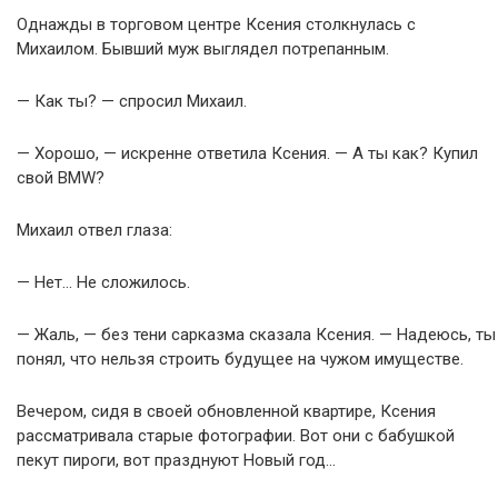
Однажды в торговом центре Ксения столкнулась с
Михаилом. Бывший муж выглядел потрепанным.
— Как ты? — спросил Михаил.
— Хорошо, — искренне ответила Ксения. — А ты как? Купил
свой BMW?
Михаил отвел глаза:
— Нет… Не сложилось.
— Жаль, — без тени сарказма сказала Ксения. — Надеюсь, ты
понял, что нельзя строить будущее на чужом имуществе.
Вечером, сидя в своей обновленной квартире, Ксения
рассматривала старые фотографии. Вот они с бабушкой
пекут пироги, вот празднуют Новый год…