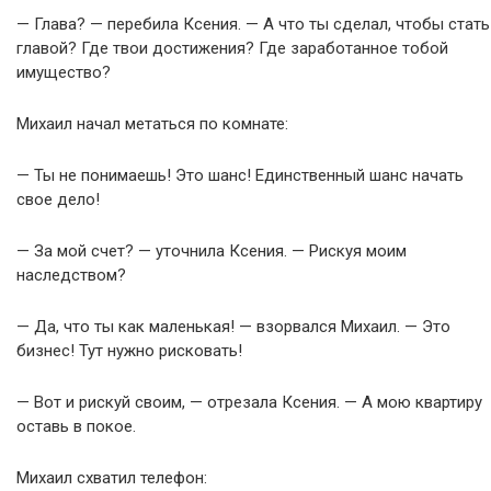
— Глава? — перебила Ксения. — А что ты сделал, чтобы стать
главой? Где твои достижения? Где заработанное тобой
имущество?
Михаил начал метаться по комнате:
— Ты не понимаешь! Это шанс! Единственный шанс начать
свое дело!
— За мой счет? — уточнила Ксения. — Рискуя моим
наследством?
— Да, что ты как маленькая! — взорвался Михаил. — Это
бизнес! Тут нужно рисковать!
— Вот и рискуй своим, — отрезала Ксения. — А мою квартиру
оставь в покое.
Михаил схватил телефон: