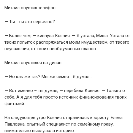
Михаил опустил телефон:
— Ты… ты это серьезно?
— Более чем, — кивнула Ксения. — Я устала, Миша. Устала от
твоих попыток распоряжаться моим имуществом, от твоего
неуважения, от твоих необдуманных планов.
Михаил опустился на диван:
— Но как же так? Мы же семья… Я думал…
— Вот именно – ты думал, — перебила Ксения. — Только о
себе. А я для тебя просто источник финансирования твоих
фантазий.
На следующее утро Ксения отправилась к юристу. Елена
Павловна, опытный специалист по семейному праву,
внимательно выслушала историю.