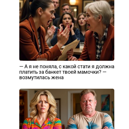
— А я не поняла, с какой стати я должна
платить за банкет твоей мамочки? —
возмутилась жена