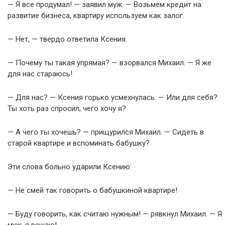
— Я все продумал! — заявил муж. — Возьмем кредит на
развитие бизнеса, квартиру используем как залог.
— Нет, — твердо ответила Ксения.
— Почему ты такая упрямая? — взорвался Михаил. — Я же
для нас стараюсь!
— Для нас? — Ксения горько усмехнулась. — Или для себя?
Ты хоть раз спросил, чего хочу я?
— А чего ты хочешь? — прищурился Михаил. — Сидеть в
старой квартире и вспоминать бабушку?
Эти слова больно ударили Ксению:
— Не смей так говорить о бабушкиной квартире!
— Буду говорить, как считаю нужным! — рявкнул Михаил. — Я
муж, я решаю!