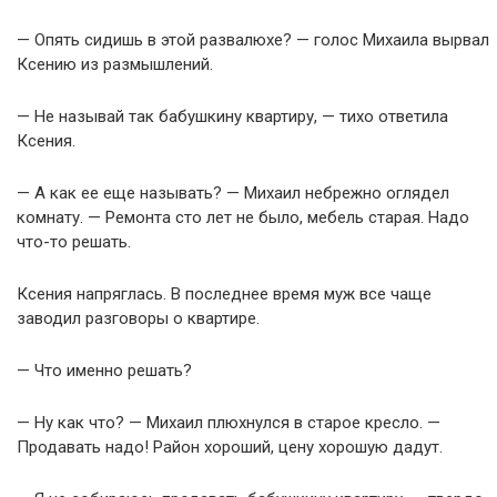
— Опять сидишь в этой развалюхе? — голос Михаила вырвал
Ксению из размышлений.
— Не называй так бабушкину квартиру, — тихо ответила
Ксения.
— А как ее еще называть? — Михаил небрежно оглядел
комнату. — Ремонта сто лет не было, мебель старая. Надо
что-то решать.
Ксения напряглась. В последнее время муж все чаще
заводил разговоры о квартире.
— Что именно решать?
— Ну как что? — Михаил плюхнулся в старое кресло. —
Продавать надо! Район хороший, цену хорошую дадут.