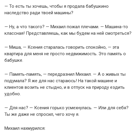
— То есть ты хочешь, чтобы я продала бабушкино
наследство ради твоей машины?
— Ну, а что такого? — Михаил пожал плечами. — Машина-то
классная! Представляешь, как мы будем на ней смотреться?
— Миша, — Ксения старалась говорить спокойно, — эта
квартира для меня не просто недвижимость. Это память о
бабушке.
— Память-память, — передразнил Михаил. — А о живых ты
подумала? Я же для нас стараюсь! На такой машине и
клиентов возить не стыдно, и в отпуск на природу ездить
удобно.
— Для нас? — Ксения горько усмехнулась. — Или для себя?
Ты же даже не спросил, чего хочу я.
Михаил нахмурился: