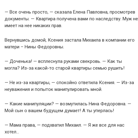
— Все очень просто, — сказала Елена Павловна, просмотрев
документы. — Квартира получена вами по наследству. Муж не
имеет на нее никаких прав.
Вернувшись домой, Ксения застала Михаила в компании его
матери – Нины Федоровны.
— Доченька! — всплеснула руками свекровь. — Как ты
могла? Из-за какой-то старой квартиры семью рушить!
— Не из-за квартиры, — спокойно ответила Ксения. — Из-за
неуважения и попыток манипулировать мной.
— Какие манипуляции? — возмутилась Нина Федоровна. —
Мой сын о вашем будущем думает! А ты уперлась!
— Мама права, — подхватил Михаил. — Я же все для нас
хотел…