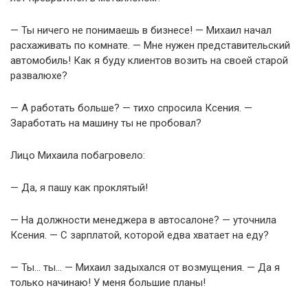
— Ты ничего не понимаешь в бизнесе! — Михаил начал
расхаживать по комнате. — Мне нужен представительский
автомобиль! Как я буду клиентов возить на своей старой
развалюхе?
— А работать больше? — тихо спросила Ксения. —
Заработать на машину ты не пробовал?
Лицо Михаила побагровело:
— Да, я пашу как проклятый!
— На должности менеджера в автосалоне? — уточнила
Ксения. — С зарплатой, которой едва хватает на еду?
— Ты… ты… — Михаил задыхался от возмущения. — Да я
только начинаю! У меня большие планы!