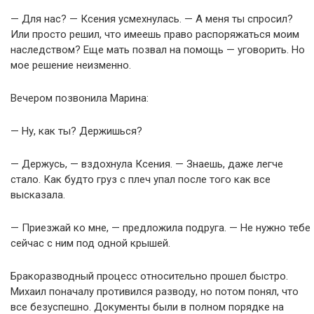
— Для нас? — Ксения усмехнулась. — А меня ты спросил?
Или просто решил, что имеешь право распоряжаться моим
наследством? Еще мать позвал на помощь — уговорить. Но
мое решение неизменно.
Вечером позвонила Марина:
— Ну, как ты? Держишься?
— Держусь, — вздохнула Ксения. — Знаешь, даже легче
стало. Как будто груз с плеч упал после того как все
высказала.
— Приезжай ко мне, — предложила подруга. — Не нужно тебе
сейчас с ним под одной крышей.
Бракоразводный процесс относительно прошел быстро.
Михаил поначалу противился разводу, но потом понял, что
все безуспешно. Документы были в полном порядке на