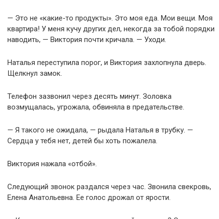
— Это не «какие-то продукты». Это моя еда. Мои вещи. Моя
квартира! У меня кучу других дел, некогда за тобой порядки
наводить, — Виктория почти кричала. — Уходи.
Наталья переступила порог, и Виктория захлопнула дверь.
Щелкнул замок.
Телефон зазвонил через десять минут. Золовка
возмущалась, угрожала, обвиняла в предательстве.
— Я такого не ожидала, — рыдала Наталья в трубку. —
Сердца у тебя нет, детей бы хоть пожалела.
Виктория нажала «отбой».
Следующий звонок раздался через час. Звонила свекровь,
Елена Анатольевна. Ее голос дрожал от ярости.