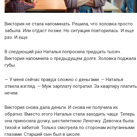
Виктория не стала напоминать. Решила, что золовка просто
забыла. Или отдаст позже. Но ситуация повторилась. И еще
раз. И еще.
В следующий раз Наталья попросила тридцать тысяч.
Виктория напомнила о предыдущем долге. Золовка поджала
губы.
— У меня сейчас правда сложно с деньгами. — Наталья
отвела взгляд. — Муж зарплату потратил. За квартиру платить
нечем.
Виктория снова дала деньги. И снова не получила их
обратно. Вместо этого Наталья стала заходить чаще. Теперь
она приносила дочку, шестилетнюю Леночку. Девочка была
тихой и забитой. Только смотрела по сторонам испуганными
глазами. Старший сын был в школе.