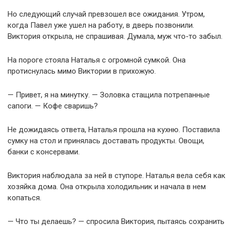
Но следующий случай превзошел все ожидания. Утром,
когда Павел уже ушел на работу, в дверь позвонили.
Виктория открыла, не спрашивая. Думала, муж что-то забыл.
На пороге стояла Наталья с огромной сумкой. Она
протиснулась мимо Виктории в прихожую.
— Привет, я на минутку. — Золовка стащила потрепанные
сапоги. — Кофе сваришь?
Не дожидаясь ответа, Наталья прошла на кухню. Поставила
сумку на стол и принялась доставать продукты. Овощи,
банки с консервами.
Виктория наблюдала за ней в ступоре. Наталья вела себя как
хозяйка дома. Она открыла холодильник и начала в нем
копаться.
— Что ты делаешь? — спросила Виктория, пытаясь сохранить