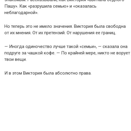
Пашу». Как «разрушила семью» и «оказалась
неблагодарной».
Но теперь это не имело значения. Виктория была свободна
от их мнения. От их претензий. От нарушения ее границ.
— Иногда одиночество лучше такой «семьи», — сказала она
подруге за чашкой кофе. — По крайней мере, никто не ворует
твои вещи.
И в этом Виктория была абсолютно права.