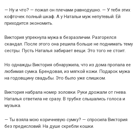
— Ну и что? — пожал он плечами равнодушно. — У тебя этих
кофточек полный шкаф. А у Натальи муж непутевый. Ей
приходится экономить.
Виктория упрекнула мужа в безразличии. Разгорелся
скандал. После этого она решила больше не поднимать тему
сестры. Пусть Наталья забирает вещи. Это того не стоит.
Но однажды Виктория обнаружила, что из дома пропала ее
любимая сумка. Брендовая, из мягкой кожи. Подарок мужа
на годовщину свадьбы. Это было уже слишком.
Виктория набрала номер золовки. Руки дрожали от гнева.
Наталья ответила не сразу. В трубке слышались голоса и
музыка.
— Ты взяла мою коричневую сумку? — спросила Виктория
без предисловий. На душе скребли кошки.