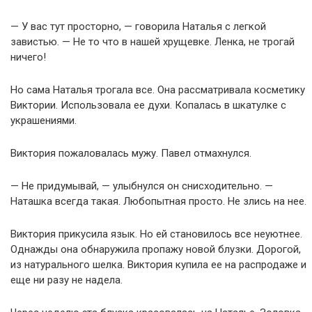
— У вас тут просторно, — говорила Наталья с легкой
завистью. — Не то что в нашей хрущевке. Ленка, не трогай
ничего!
Но сама Наталья трогала все. Она рассматривала косметику
Виктории. Использовала ее духи. Копалась в шкатулке с
украшениями.
Виктория пожаловалась мужу. Павел отмахнулся.
— Не придумывай, — улыбнулся он снисходительно. —
Наташка всегда такая. Любопытная просто. Не злись на нее.
Виктория прикусила язык. Но ей становилось все неуютнее.
Однажды она обнаружила пропажу новой блузки. Дорогой,
из натурального шелка. Виктория купила ее на распродаже и
еще ни разу не надела.