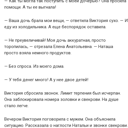
— Как ты могла так поступить с моей дочерью? Она просила
помощи. А ты ее выгнала!
— Ваша дочь брала мои вещи, — ответила Виктория сухо. — И
еду из холодильника. А еще беспорядок оставила.
— Не преувеличивай! Моя дочь аккуратная, просто
торопилась, — отрезала Елена Анатольевна. — Наташа
просто взяла немного продуктов.
— Без спроса. Из моего дома.
— У тебя денег много! А у нее двое детей!
Виктория сбросила звонок. Лимит терпения был исчерпан.
Она заблокировала номера золовки и свекрови. На душе
стало легче.
Вечером Виктория поговорила с мужем. Она объяснила
ситуацию. Рассказала о наглости Натальи и звонке свекрови.