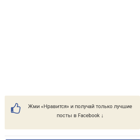
Жми «Нравится» и получай только лучшие
посты в Facebook ↓