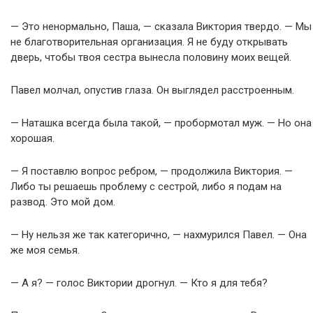
— Это ненормально, Паша, — сказала Виктория твердо. — Мы
не благотворительная организация. Я не буду открывать
дверь, чтобы твоя сестра вынесла половину моих вещей.
Павел молчал, опустив глаза. Он выглядел расстроенным.
— Наташка всегда была такой, — пробормотал муж. — Но она
хорошая.
— Я поставлю вопрос ребром, — продолжила Виктория. —
Либо ты решаешь проблему с сестрой, либо я подам на
развод. Это мой дом.
— Ну нельзя же так категорично, — нахмурился Павел. — Она
же моя семья.
— А я? — голос Виктории дрогнул. — Кто я для тебя?