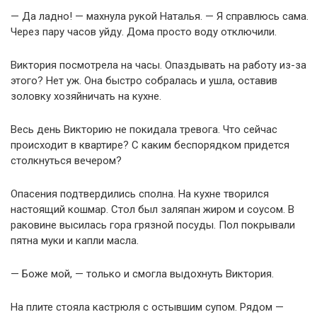
— Да ладно! — махнула рукой Наталья. — Я справлюсь сама.
Через пару часов уйду. Дома просто воду отключили.
Виктория посмотрела на часы. Опаздывать на работу из-за
этого? Нет уж. Она быстро собралась и ушла, оставив
золовку хозяйничать на кухне.
Весь день Викторию не покидала тревога. Что сейчас
происходит в квартире? С каким беспорядком придется
столкнуться вечером?
Опасения подтвердились сполна. На кухне творился
настоящий кошмар. Стол был заляпан жиром и соусом. В
раковине высилась гора грязной посуды. Пол покрывали
пятна муки и капли масла.
— Боже мой, — только и смогла выдохнуть Виктория.
На плите стояла кастрюля с остывшим супом. Рядом —