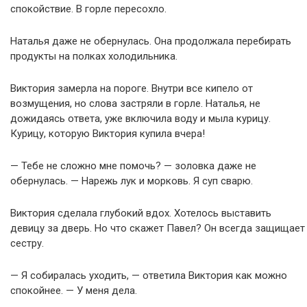
спокойствие. В горле пересохло.
Наталья даже не обернулась. Она продолжала перебирать
продукты на полках холодильника.
Виктория замерла на пороге. Внутри все кипело от
возмущения, но слова застряли в горле. Наталья, не
дожидаясь ответа, уже включила воду и мыла курицу.
Курицу, которую Виктория купила вчера!
— Тебе не сложно мне помочь? — золовка даже не
обернулась. — Нарежь лук и морковь. Я суп сварю.
Виктория сделала глубокий вдох. Хотелось выставить
девицу за дверь. Но что скажет Павел? Он всегда защищает
сестру.
— Я собиралась уходить, — ответила Виктория как можно
спокойнее. — У меня дела.