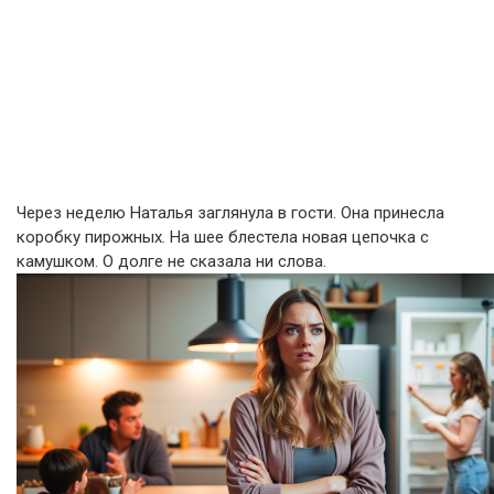
Через неделю Наталья заглянула в гости. Она принесла
коробку пирожных. На шее блестела новая цепочка с
камушком. О долге не сказала ни слова.