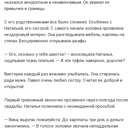
оказался аккуратным и ненавязчивым. Он уважал ее
привычки и границы.
С его родственниками все было сложнее. Особенно с
Натальей, его сестрой. С самого начала золовка проявляла
нездоровый интерес. Она разглядывала мебель, картины на
стенах. Бесцеремонно открывала шкафы.
— Ого, сколько у тебя шмоток! — восклицала Наталья,
ощупывая ткань платьев. — А эти туфли, наверное, дорогие?
Виктория каждый раз вежливо улыбалась. Она старалась
ради мужа. Павел очень любил сестру. Считал ее доброй и
открытой.
Первый тревожный звоночек прозвенел через полгода после
свадьбы. Наталья позвонила с неожиданной просьбой.
— Вика, выручи, пожалуйста. До зарплаты три дня, а деньги
закончились. — В голосе золовки звучала неподдельная