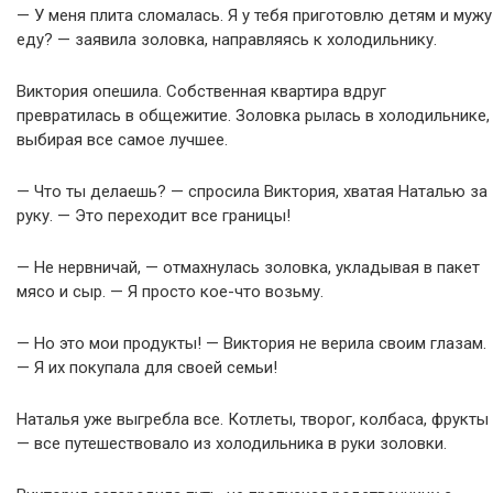
— У меня плита сломалась. Я у тебя приготовлю детям и мужу
еду? — заявила золовка, направляясь к холодильнику.
Виктория опешила. Собственная квартира вдруг
превратилась в общежитие. Золовка рылась в холодильнике,
выбирая все самое лучшее.
— Что ты делаешь? — спросила Виктория, хватая Наталью за
руку. — Это переходит все границы!
— Не нервничай, — отмахнулась золовка, укладывая в пакет
мясо и сыр. — Я просто кое-что возьму.
— Но это мои продукты! — Виктория не верила своим глазам.
— Я их покупала для своей семьи!
Наталья уже выгребла все. Котлеты, творог, колбаса, фрукты
— все путешествовало из холодильника в руки золовки.