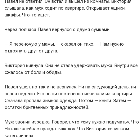
Павел не ответил. Он встал и вышел из комнаты. Виктория
слышала, как муж ходит по квартире. Открывает ящики,
шкафы. Что-то ищет.
Через полчаса Павел вернулся с двумя сумками.
— Я переночую у мамы, — сказал он тихо. — Нам нужно
отдохнуть друг от друга.
Виктория кивнула. Она не стала удерживать мужа. Внутри все
сжалось от боли и обиды.
Павел ушел, но так и не вернулся. Ни на следующий день, ни
через неделю. Его вещи постепенно исчезали из квартиры.
Сначала пропала зимняя одежда. Потом — книги. Затем —
остатки бритвенных принадлежностей.
Муж звонил изредка. Говорил, что «ему нужно подумать». Что
Наташе «сейчас правда тяжело». Что Виктория «слишком
категорична».