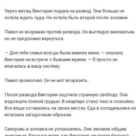
Через месяц Виктория подала на развод. Она больше не
хотела ждать чуда. Не хотела быть второй после золовки.
Павел не возражал против развода. Он выглядел виноватым,
но не предложил вернуться.
— Для тебя семья всегда была важнее меня, — сказала
Виктория на встрече с бывшим мужем. — Я просто не
вписалась в вашу систему.
Павел промолчал. Он не мог возразить.
После развода Виктория ощутила странную свободу. Она
вздохнула полной грудью. В квартире стало тихо и спокойно.
Все вещи оставались на своих местах. Еда в холодильнике не
исчезала загадочным образом.
Свекровь и золовка не успокоились. Они звонили общим
знакомым. Рассказывали, как Виктория «выгнала бедного