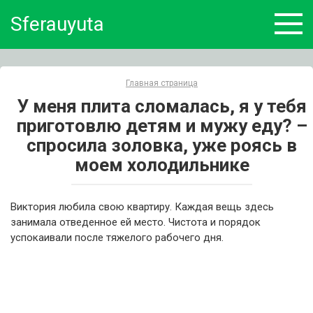
Skip
Sferauyuta
to
content
Главная страница
У меня плита сломалась, я у тебя
приготовлю детям и мужу еду? –
спросила золовка, уже роясь в
моем холодильнике
Виктория любила свою квартиру. Каждая вещь здесь
занимала отведенное ей место. Чистота и порядок
успокаивали после тяжелого рабочего дня.