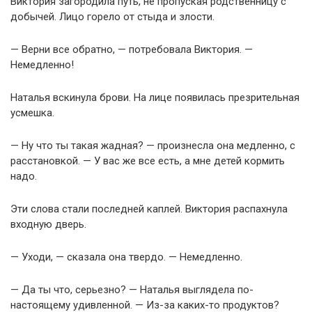
Виктория загородила путь, не пропуская родственницу с
добычей. Лицо горело от стыда и злости.
— Верни все обратно, — потребовала Виктория. —
Немедленно!
Наталья вскинула брови. На лице появилась презрительная
усмешка.
— Ну что ты такая жадная? — произнесла она медленно, с
расстановкой. — У вас же все есть, а мне детей кормить
надо.
Эти слова стали последней каплей. Виктория распахнула
входную дверь.
— Уходи, — сказала она твердо. — Немедленно.
— Да ты что, серьезно? — Наталья выглядела по-
настоящему удивленной. — Из-за каких-то продуктов?