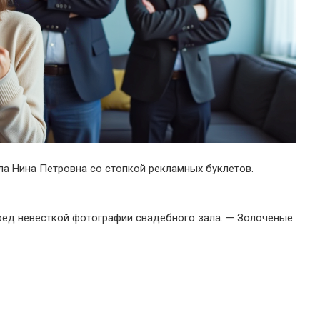
ла Нина Петровна со стопкой рекламных буклетов.
ред невесткой фотографии свадебного зала. — Золоченые