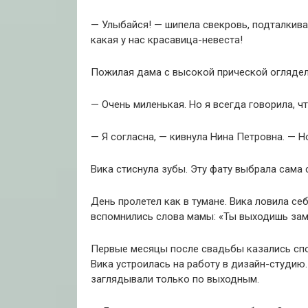
— Улыбайся! — шипела свекровь, подталкива
какая у нас красавица-невеста!
Пожилая дама с высокой прической оглядел
— Очень миленькая. Но я всегда говорила, ч
— Я согласна, — кивнула Нина Петровна. — Н
Вика стиснула зубы. Эту фату выбрала сама 
День пролетел как в тумане. Вика ловила се
вспомнились слова мамы: «Ты выходишь заму
Первые месяцы после свадьбы казались спо
Вика устроилась на работу в дизайн-студию
заглядывали только по выходным.