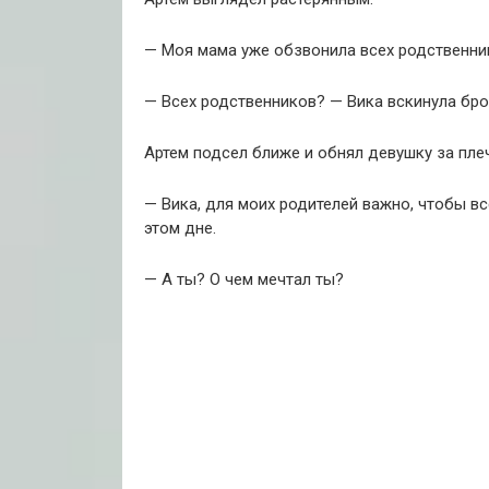
— Моя мама уже обзвонила всех родственник
— Всех родственников? — Вика вскинула бро
Артем подсел ближе и обнял девушку за плеч
— Вика, для моих родителей важно, чтобы в
этом дне.
— А ты? О чем мечтал ты?