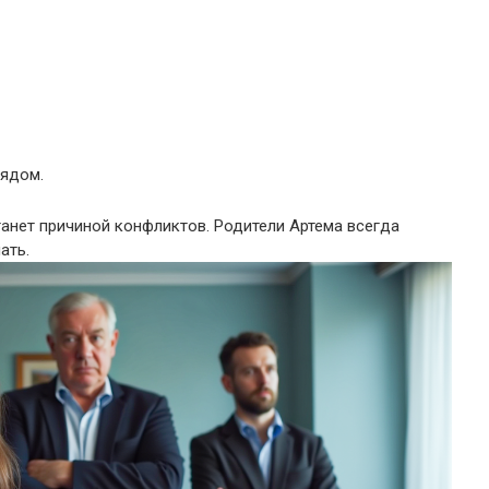
рядом.
танет причиной конфликтов. Родители Артема всегда
ать.