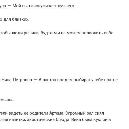
ла. — Мой сын заслуживает лучшего.
о для близких.
тобы люди решили, будто мы не можем позволить себе
 Нина Петровна. — А завтра поедем выбирать тебе платье.
смысла.
ели видеть ее родители Артема. Огромный зал сиял
гие напитки, экзотические блюда. Вика была куклой в