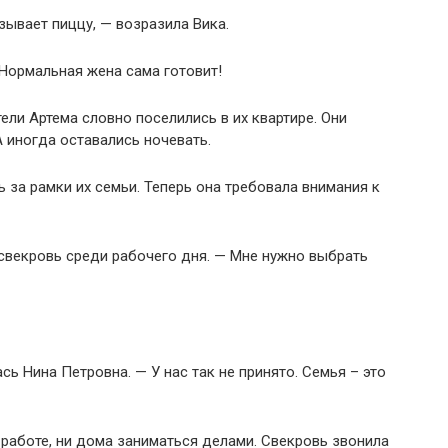
зывает пиццу, — возразила Вика.
Нормальная жена сама готовит!
ели Артема словно поселились в их квартире. Они
А иногда оставались ночевать.
 за рамки их семьи. Теперь она требовала внимания к
 свекровь среди рабочего дня. — Мне нужно выбрать
ь Нина Петровна. — У нас так не принято. Семья – это
а работе, ни дома заниматься делами. Свекровь звонила