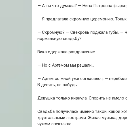
— А ты что думала? — Нина Петровна фыркну
— Я предлагала скромную церемонию. Тольк
— Скромную? — Свекровь поджала губы. — Ч
нормальную свадьбу?
Вика сдержала раздражение.
— Но с Артемом мы решали…
— Артем со мной уже согласился, — перебила
В девять, не забудь.
Девушка только кивнула. Спорить не имело 
Свадьба получилась именно такой, какой хот
хрустальными люстрами. Живая музыка, доро
чужом спектакле.