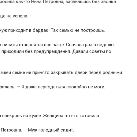
росила как-то Нина Петровна, заявившись без звонка.
ще не успела.
муж приходит в бардак! Так семью не построишь.
» визиты становятся все чаще. Сначала раз в неделю,
а приходили без предупреждения. Давали советы по
нашей семье не принято закрывать двери перед родными.
рилась. — Я даже переодеться спокойно не могу.
 свекровь на кухне. Женщина что-то готовила.
 Петровна. — Муж голодный сидит.