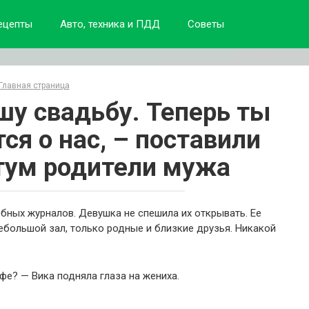
ецепты
Авто, техника и ПДД
Советы
Главная страница
у свадьбу. Теперь ты
ся о нас, – поставили
тум родители мужа
бных журналов. Девушка не спешила их открывать. Ее
большой зал, только родные и близкие друзья. Никакой
фе? — Вика подняла глаза на жениха.