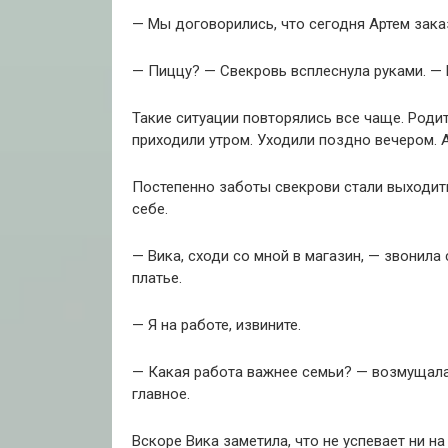
— Мы договорились, что сегодня Артем зака
— Пиццу? — Свекровь всплеснула руками. — 
Такие ситуации повторялись все чаще. Родит
приходили утром. Уходили поздно вечером. 
Постепенно заботы свекрови стали выходить
себе.
— Вика, сходи со мной в магазин, — звонила
платье.
— Я на работе, извините.
— Какая работа важнее семьи? — возмущалас
главное.
Вскоре Вика заметила, что не успевает ни н