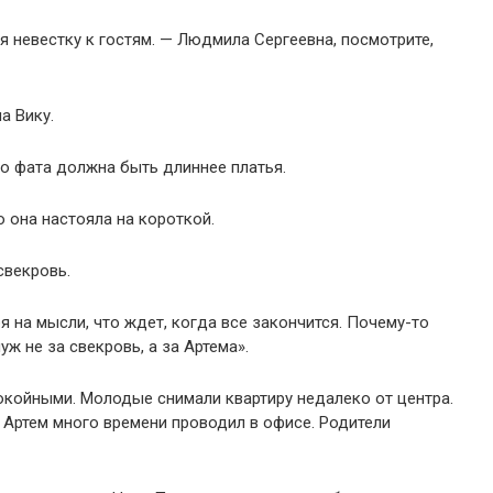
я невестку к гостям. — Людмила Сергеевна, посмотрите,
а Вику.
то фата должна быть длиннее платья.
о она настояла на короткой.
свекровь.
бя на мысли, что ждет, когда все закончится. Почему-то
ж не за свекровь, а за Артема».
койными. Молодые снимали квартиру недалеко от центра.
. Артем много времени проводил в офисе. Родители