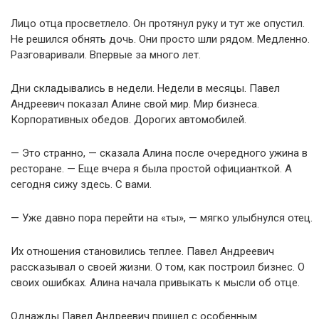
Лицо отца просветлело. Он протянул руку и тут же опустил.
Не решился обнять дочь. Они просто шли рядом. Медленно.
Разговаривали. Впервые за много лет.
Дни складывались в недели. Недели в месяцы. Павел
Андреевич показал Алине свой мир. Мир бизнеса.
Корпоративных обедов. Дорогих автомобилей.
— Это странно, — сказала Алина после очередного ужина в
ресторане. — Еще вчера я была простой официанткой. А
сегодня сижу здесь. С вами.
— Уже давно пора перейти на «ты», — мягко улыбнулся отец.
Их отношения становились теплее. Павел Андреевич
рассказывал о своей жизни. О том, как построил бизнес. О
своих ошибках. Алина начала привыкать к мысли об отце.
Однажды Павел Андреевич пришел с особенным