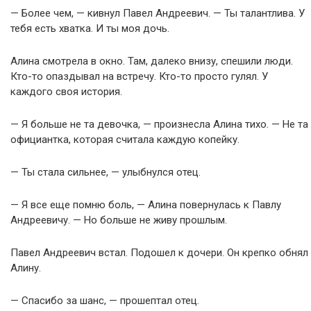
— Более чем, — кивнул Павел Андреевич. — Ты талантлива. У
тебя есть хватка. И ты моя дочь.
Алина смотрела в окно. Там, далеко внизу, спешили люди.
Кто-то опаздывал на встречу. Кто-то просто гулял. У
каждого своя история.
— Я больше не та девочка, — произнесла Алина тихо. — Не та
официантка, которая считала каждую копейку.
— Ты стала сильнее, — улыбнулся отец.
— Я все еще помню боль, — Алина повернулась к Павлу
Андреевичу. — Но больше не живу прошлым.
Павел Андреевич встал. Подошел к дочери. Он крепко обнял
Алину.
— Спасибо за шанс, — прошептал отец.