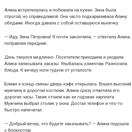
Алина встрепенулась и побежала на кухню. Зина была
строгой, но справедливой. Она часто подкармливала Алину
обедами. Иногда давала с собой оставшуюся выпечку.
— Иду, Зина Петровна! Я почти закончила, — ответила Алина,
поправляя передник.
День тянулся медленно. Посетители приходили и уходили.
Алина записывала заказы. Улыбалась клиентам. Разносила
блюда. К вечеру ноги гудели от усталости.
Ближе к концу смены дверь кафе открылась. Вошел высокий
мужчина в дорогом костюме. Алина сразу отметила его
дорогие часы. Такие стоили как ее годовая зарплата.
Мужчина выбрал столик у окна. Достал телефон и что-то
быстро напечатал.
— Добрый вечер, что будете заказывать? — Алина подошла
с блокнотом.