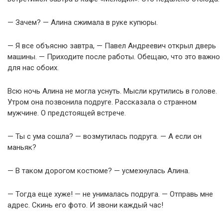
— Зачем? — Алина сжимала в руке купюры.
— Я все объясню завтра, — Павел Андреевич открыл дверь
машины. — Приходите после работы. Обещаю, что это важно
для нас обоих.
Всю ночь Алина не могла уснуть. Мысли крутились в голове.
Утром она позвонила подруге. Рассказала о странном
мужчине. О предстоящей встрече.
— Ты с ума сошла? — возмутилась подруга. — А если он
маньяк?
— В таком дорогом костюме? — усмехнулась Алина.
— Тогда еще хуже! — не унималась подруга. — Отправь мне
адрес. Скинь его фото. И звони каждый час!