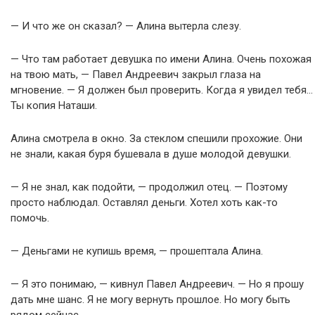
— И что же он сказал? — Алина вытерла слезу.
— Что там работает девушка по имени Алина. Очень похожая
на твою мать, — Павел Андреевич закрыл глаза на
мгновение. — Я должен был проверить. Когда я увидел тебя…
Ты копия Наташи.
Алина смотрела в окно. За стеклом спешили прохожие. Они
не знали, какая буря бушевала в душе молодой девушки.
— Я не знал, как подойти, — продолжил отец. — Поэтому
просто наблюдал. Оставлял деньги. Хотел хоть как-то
помочь.
— Деньгами не купишь время, — прошептала Алина.
— Я это понимаю, — кивнул Павел Андреевич. — Но я прошу
дать мне шанс. Я не могу вернуть прошлое. Но могу быть
рядом сейчас.