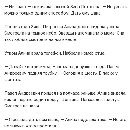
— Не знаю, — покачала головой Зина Петровна. — Но узнать
можно только одним способом. Дать ему шанс.
После ухода Зины Петровны Алина долго сидела у окна.
Смотрела на темное небо. Звезды напоминали о маме. Она
так любила смотреть на них вместе.
Утром Алина взяла телефон. Набрала номер отца.
— Давайте встретимся, — сказала девушка, когда Павел
Андреевич поднял трубку. — Сегодня в шесть. В парке у
фонтана.
Павел Андреевич пришел на полчаса раньше. Алина видела,
как он нервно ходил вокруг фонтана. Поправлял галстук.
Смотрел на часы.
— Я решила дать вам шанс, — Алина подошла тихо. — Но это
не значит, что я простила.