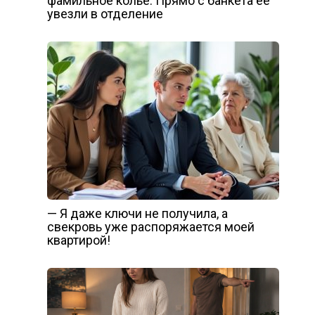
фамильное колье. Прямо с банкета её
увезли в отделение
— Я даже ключи не получила, а
свекровь уже распоряжается моей
квартирой!