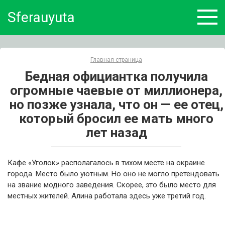
Skip
Sferauyuta
to
content
Главная страница
Бедная официантка получила
огромные чаевые от миллионера,
но позже узнала, что он — ее отец,
который бросил ее мать много
лет назад
Кафе «Уголок» располагалось в тихом месте на окраине
города. Место было уютным. Но оно не могло претендовать
на звание модного заведения. Скорее, это было место для
местных жителей. Алина работала здесь уже третий год.