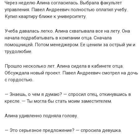
Через неделю Алина согласилась. Выбрала факультет
управления. Павел Андреевич полностью оплатил учебу.
Купил квартиру ближе к университету.
Учеба давалась легко. Алина схватывала все на лету. Она
начала подрабатывать в компании отца. Сначала
помощницей. Потом менеджером. Ее ценили за острый ум и
трудолюбие.
Прошло несколько лет. Алина сидела в кабинете отца.
Обсуждала новый проект. Павел Андреевич смотрел на дочь
с гордостью.
— Знаешь, о чем я думаю? — спросил отец, откинувшись в
кресле. — Ты могла бы стать моим заместителем.
Алина удивленно подняла голову.
— Это серьезное предложение? — спросила девушка.