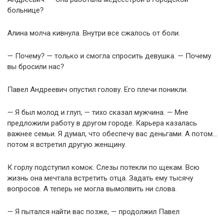
больнице?
Алина молча кивнула. Внутри все сжалось от боли.
— Почему? — только и смогла спросить девушка. — Почему
вы бросили нас?
Павел Андреевич опустил голову. Его плечи поникли.
— Я был молод и глуп, — тихо сказал мужчина. — Мне
предложили работу в другом городе. Карьера казалась
важнее семьи. Я думал, что обеспечу вас деньгами. А потом…
потом я встретил другую женщину.
К горлу подступил комок. Слезы потекли по щекам. Всю
жизнь она мечтала встретить отца. Задать ему тысячу
вопросов. А теперь не могла вымолвить ни слова.
— Я пытался найти вас позже, — продолжил Павел