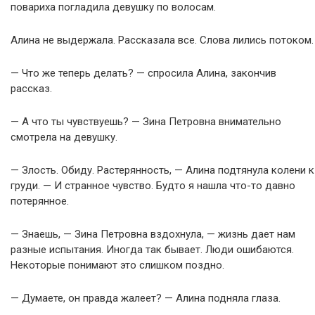
повариха погладила девушку по волосам.
Алина не выдержала. Рассказала все. Слова лились потоком.
— Что же теперь делать? — спросила Алина, закончив
рассказ.
— А что ты чувствуешь? — Зина Петровна внимательно
смотрела на девушку.
— Злость. Обиду. Растерянность, — Алина подтянула колени к
груди. — И странное чувство. Будто я нашла что-то давно
потерянное.
— Знаешь, — Зина Петровна вздохнула, — жизнь дает нам
разные испытания. Иногда так бывает. Люди ошибаются.
Некоторые понимают это слишком поздно.
— Думаете, он правда жалеет? — Алина подняла глаза.