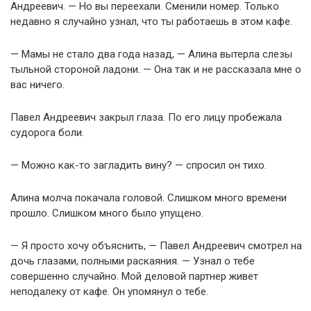
Андреевич. — Но вы переехали. Сменили номер. Только
недавно я случайно узнал, что ты работаешь в этом кафе.
— Мамы не стало два года назад, — Алина вытерла слезы
тыльной стороной ладони. — Она так и не рассказала мне о
вас ничего.
Павел Андреевич закрыл глаза. По его лицу пробежала
судорога боли.
— Можно как-то загладить вину? — спросил он тихо.
Алина молча покачала головой. Слишком много времени
прошло. Слишком много было упущено.
— Я просто хочу объяснить, — Павел Андреевич смотрел на
дочь глазами, полными раскаяния. — Узнал о тебе
совершенно случайно. Мой деловой партнер живет
неподалеку от кафе. Он упомянул о тебе.