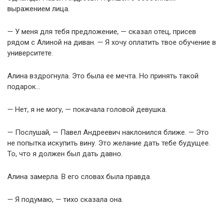
выражением лица.
— У меня для тебя предложение, — сказал отец, присев
рядом с Алиной на диван. — Я хочу оплатить твое обучение в
университете.
Алина вздрогнула. Это была ее мечта. Но принять такой
подарок…
— Нет, я не могу, — покачала головой девушка.
— Послушай, — Павел Андреевич наклонился ближе. — Это
не попытка искупить вину. Это желание дать тебе будущее.
То, что я должен был дать давно.
Алина замерла. В его словах была правда.
— Я подумаю, — тихо сказала она.