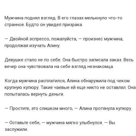
Мужчина поднял взгляд. В его глазах мелькнуло что-то
странное. Будто он увидел призрака.
— Двойной эспрессо, пожалуйста, — произнес мужчина,
продолжая изучать Алину.
Девушке стало не по себе. Она быстро записала заказ. Весь
вечер она чувствовала на себе взгляд незнакомца.
Когда мужчина расплатился, Алина обнаружила под чеком
крупную купюру. Такие чаевые ей еще никто не оставлял. Она
попыталась вернуть деньги.
— Простите, это слишком много, — Алина протянула купюру.
— Оставьте себе, — мужчина мягко улыбнулся. — Вы
заслужили.