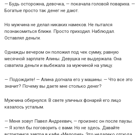
— Будь осторожна, девочка, — покачала головой повариха. —
Богатые просто так денег не дают.
Но мужчина не делал никаких намеков. Не пытался
познакомиться ближе. Просто приходил. Наблюдал.
Оставлял деньги.
Однажды вечером он положил под чек сумму, равную
месячной зарплате Алины. Девушка не выдержала. Она
схватила деньги и выбежала за мужчиной на улицу.
— Подождите! — Алина догнала его у машины. — Что все это
значит? Почему вы даете мне столько денег?
Мужчина обернулся. В свете уличных фонарей его лицо
казалось усталым.
— Меня зовут Павел Андреевич, — произнес он после паузы.
— Я хотел бы поговорить с вами. Но не здесь. Давайте
встретимся завтра в кафе «Мелодия». Это недалеко отсюда.