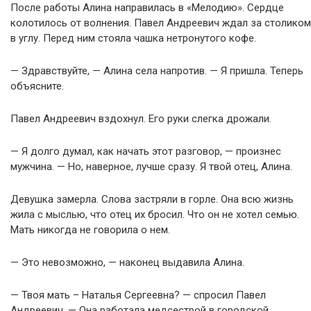
После работы Алина направилась в «Мелодию». Сердце
колотилось от волнения. Павел Андреевич ждал за столиком
в углу. Перед ним стояла чашка нетронутого кофе.
— Здравствуйте, — Алина села напротив. — Я пришла. Теперь
объясните.
Павел Андреевич вздохнул. Его руки слегка дрожали.
— Я долго думал, как начать этот разговор, — произнес
мужчина. — Но, наверное, лучше сразу. Я твой отец, Алина.
Девушка замерла. Слова застряли в горле. Она всю жизнь
жила с мыслью, что отец их бросил. Что он не хотел семью.
Мать никогда не говорила о нем.
— Это невозможно, — наконец выдавила Алина.
— Твоя мать – Наталья Сергеевна? — спросил Павел
Андреевич. — Она работала медсестрой в городской