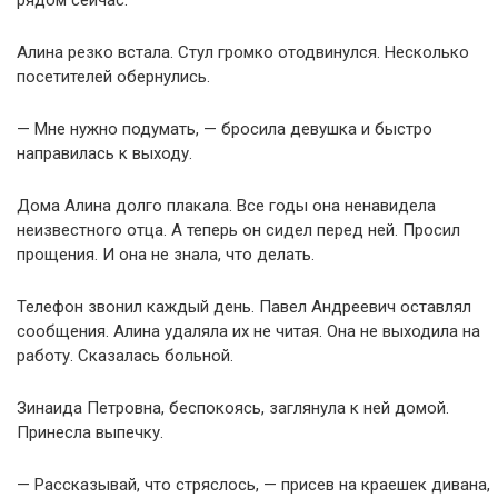
Алина резко встала. Стул громко отодвинулся. Несколько
посетителей обернулись.
— Мне нужно подумать, — бросила девушка и быстро
направилась к выходу.
Дома Алина долго плакала. Все годы она ненавидела
неизвестного отца. А теперь он сидел перед ней. Просил
прощения. И она не знала, что делать.
Телефон звонил каждый день. Павел Андреевич оставлял
сообщения. Алина удаляла их не читая. Она не выходила на
работу. Сказалась больной.
Зинаида Петровна, беспокоясь, заглянула к ней домой.
Принесла выпечку.
— Рассказывай, что стряслось, — присев на краешек дивана,