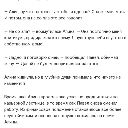
— Алин, ну что ты хочешь, чтобы я сделал? Она же моя мать.
И потом, она не со зла это все говорит.
— Не со зла? — возмутилась Алина. — Она постоянно меня
критикует, придирается ко всему. Я чувствую себя неуютно в
собственном доме!
— Ладно, я поговорю с ней, — пообещал Павел, обнимая
жену. — Давай не будем ссориться из-за этого.
Алина кивнула, но в глубине души понимала, что ничего не
изменится.
Время шло. Алина продолжала успешно продвигаться по
карьерной лестнице, в то время как Павел снова сменил
работу. Их финансовое положение становилось все более
неустойчивым, и основная нагрузка ложилась на плечи
Алины.