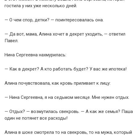
гостила у них уже несколько дней.
— О чем спор, детки? — поинтересовалась она.
— Да вот, мама, Алина хочет в декрет уходить, — ответил
Павел.
Нина Сергеевна нахмурилась:
— Как в декрет? А кто работать будет? У вас же ипотека!
Алина почувствовала, как кровь приливает к лицу:
— Нина Сергеевна, я на седьмом месяце. Мне нужен отдых.
— Отдых? — возмутилась свекровь. — А как же семья? Паша
один не потянет все расходы!
Алина в шоке смотрела то на свекровь, то на мужа, который