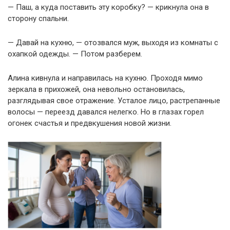
— Паш, а куда поставить эту коробку? — крикнула она в
сторону спальни.
— Давай на кухню, — отозвался муж, выходя из комнаты с
охапкой одежды. — Потом разберем.
Алина кивнула и направилась на кухню. Проходя мимо
зеркала в прихожей, она невольно остановилась,
разглядывая свое отражение. Усталое лицо, растрепанные
волосы — переезд давался нелегко. Но в глазах горел
огонек счастья и предвкушения новой жизни.