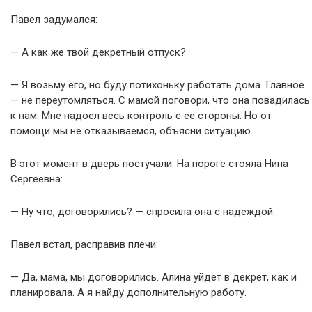
Павел задумался:
— А как же твой декретный отпуск?
— Я возьму его, но буду потихоньку работать дома. Главное
— не переутомляться. С мамой поговори, что она повадилась
к нам. Мне надоел весь контроль с ее стороны. Но от
помощи мы не отказываемся, объясни ситуацию.
В этот момент в дверь постучали. На пороге стояла Нина
Сергеевна:
— Ну что, договорились? — спросила она с надеждой.
Павел встал, расправив плечи:
— Да, мама, мы договорились. Алина уйдет в декрет, как и
планировала. А я найду дополнительную работу.