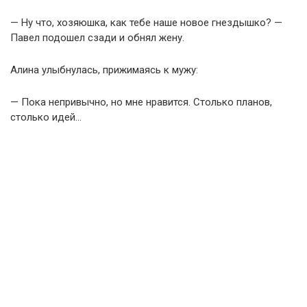
— Ну что, хозяюшка, как тебе наше новое гнездышко? —
Павел подошел сзади и обнял жену.
Алина улыбнулась, прижимаясь к мужу:
— Пока непривычно, но мне нравится. Столько планов,
столько идей…