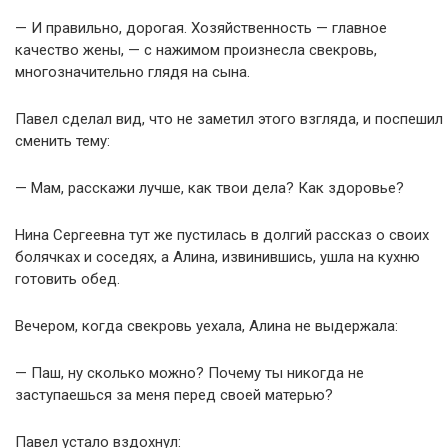
— И правильно, дорогая. Хозяйственность — главное
качество жены, — с нажимом произнесла свекровь,
многозначительно глядя на сына.
Павел сделал вид, что не заметил этого взгляда, и поспешил
сменить тему:
— Мам, расскажи лучше, как твои дела? Как здоровье?
Нина Сергеевна тут же пустилась в долгий рассказ о своих
болячках и соседях, а Алина, извинившись, ушла на кухню
готовить обед.
Вечером, когда свекровь уехала, Алина не выдержала:
— Паш, ну сколько можно? Почему ты никогда не
заступаешься за меня перед своей матерью?
Павел устало вздохнул: