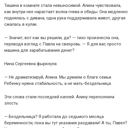
Тишина в комнате стала невыносимой. Алина чувствовала,
как внутри нее нарастает волна гнева и обиды. Она медленно
поднялась с дивана, одна рука поддерживала живот, другая
сжалась в кулак.
— Значит, вот как вы решили, да? — тихо произнесла она,
переводя взгляд с Павла на свекровь. — Я для вас просто
машина для зарабатывания денег?
Нина Сергеевна фыркнула:
— Не драматизируй, Алина. Мы думаем о благе семьи.
Ребенку нужна стабильность, а не мать-бездельница.
Эти слова стали последней каплей. Алину переполняла
злость:
— Бездельница? Я работала до седьмого месяца
беременности, пока вы тут указания раздавали! А ты, Павел?