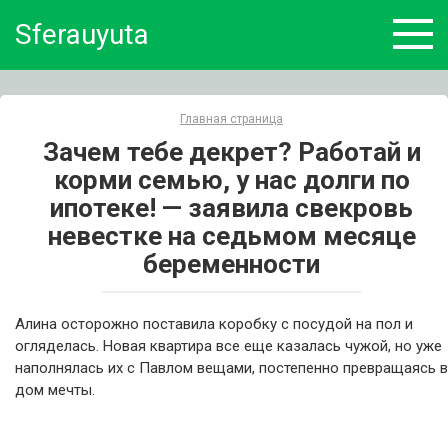
Skip
Sferauyuta
to
content
Главная страница
Зачем тебе декрет? Работай и
корми семью, у нас долги по
ипотеке! — заявила свекровь
невестке на седьмом месяце
беременности
Алина осторожно поставила коробку с посудой на пол и
огляделась. Новая квартира все еще казалась чужой, но уже
наполнялась их с Павлом вещами, постепенно превращаясь в
дом мечты.