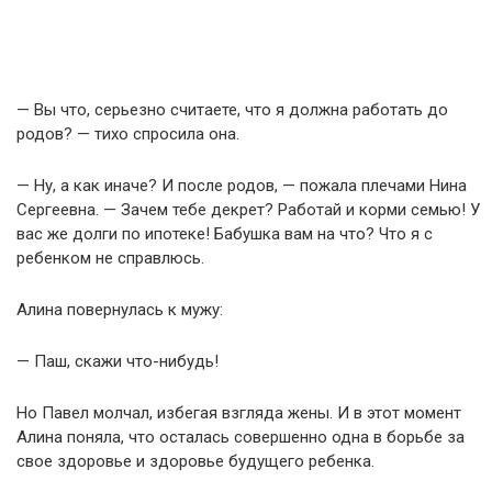
— Вы что, серьезно считаете, что я должна работать до
родов? — тихо спросила она.
— Ну, а как иначе? И после родов, — пожала плечами Нина
Сергеевна. — Зачем тебе декрет? Работай и корми семью! У
вас же долги по ипотеке! Бабушка вам на что? Что я с
ребенком не справлюсь.
Алина повернулась к мужу:
— Паш, скажи что-нибудь!
Но Павел молчал, избегая взгляда жены. И в этот момент
Алина поняла, что осталась совершенно одна в борьбе за
свое здоровье и здоровье будущего ребенка.