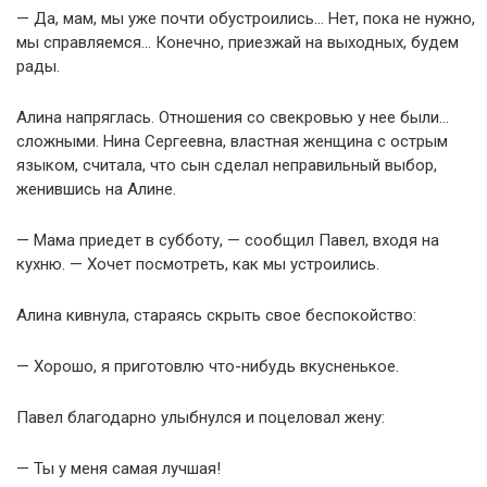
— Да, мам, мы уже почти обустроились… Нет, пока не нужно,
мы справляемся… Конечно, приезжай на выходных, будем
рады.
Алина напряглась. Отношения со свекровью у нее были…
сложными. Нина Сергеевна, властная женщина с острым
языком, считала, что сын сделал неправильный выбор,
женившись на Алине.
— Мама приедет в субботу, — сообщил Павел, входя на
кухню. — Хочет посмотреть, как мы устроились.
Алина кивнула, стараясь скрыть свое беспокойство:
— Хорошо, я приготовлю что-нибудь вкусненькое.
Павел благодарно улыбнулся и поцеловал жену:
— Ты у меня самая лучшая!