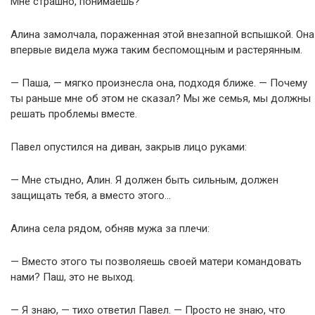
Мне страшно, понимаешь?
Алина замолчала, пораженная этой внезапной вспышкой. Она
впервые видела мужа таким беспомощным и растерянным.
— Паша, — мягко произнесла она, подходя ближе. — Почему
ты раньше мне об этом не сказал? Мы же семья, мы должны
решать проблемы вместе.
Павел опустился на диван, закрыв лицо руками:
— Мне стыдно, Алин. Я должен быть сильным, должен
защищать тебя, а вместо этого…
Алина села рядом, обняв мужа за плечи:
— Вместо этого ты позволяешь своей матери командовать
нами? Паш, это не выход.
— Я знаю, — тихо ответил Павел. — Просто не знаю, что