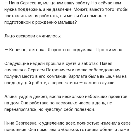
— Нина Сергеевна, мы ценим вашу заботу. Но сейчас нам
нужна поддержка, а не давление. Может, вместо того чтобы
заставлять меня работать, вы могли бы помочь с
подготовкой к рождению малыша?
Лицо свекрови смягчилось:
— Конечно, деточка. Я просто не подумала… Прости меня.
Следующие недели прошли в суете и заботах. Павел
связался с Сергеем Петровичем и после собеседования
получил место в его компании. Зарплата была выше, чем на
предыдущей работе, а перспективы — намного лучше.
Алина, уйдя в декрет, взяла несколько небольших проектов
на дом. Она работала по несколько часов в день, не
перенапрягаясь, но чувствуя себя полезной.
Нина Сергеевна, к удивлению всех, полностью изменила свое
поведение. Она помогала с уборкой, готовила обеды и даже