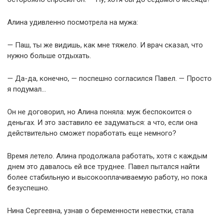
Алина удивленно посмотрела на мужа:
— Паш, ты же видишь, как мне тяжело. И врач сказал, что
нужно больше отдыхать.
— Да-да, конечно, — поспешно согласился Павел. — Просто
я подумал…
Он не договорил, но Алина поняла: муж беспокоится о
деньгах. И это заставило ее задуматься: а что, если она
действительно сможет поработать еще немного?
Время летело. Алина продолжала работать, хотя с каждым
днем это давалось ей все труднее. Павел пытался найти
более стабильную и высокооплачиваемую работу, но пока
безуспешно.
Нина Сергеевна, узнав о беременности невестки, стала