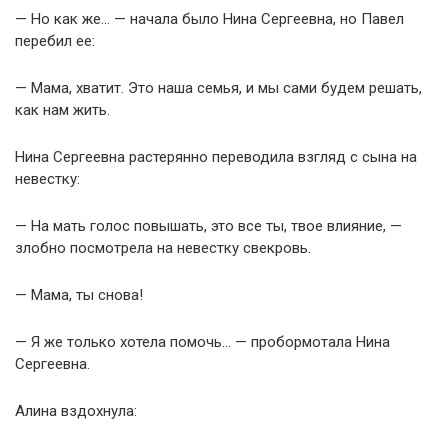
— Но как же… — начала было Нина Сергеевна, но Павел
перебил ее:
— Мама, хватит. Это наша семья, и мы сами будем решать,
как нам жить.
Нина Сергеевна растерянно переводила взгляд с сына на
невестку:
— На мать голос повышать, это все ты, твое влияние, —
злобно посмотрела на невестку свекровь.
— Мама, ты снова!
— Я же только хотела помочь… — пробормотала Нина
Сергеевна.
Алина вздохнула: