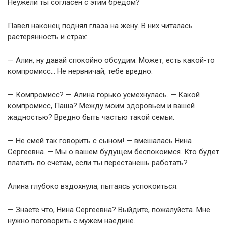
Неужели ты согласен с этим бредом?
Павел наконец поднял глаза на жену. В них читалась
растерянность и страх:
— Алин, ну давай спокойно обсудим. Может, есть какой-то
компромисс… Не нервничай, тебе вредно.
— Компромисс? — Алина горько усмехнулась. — Какой
компромисс, Паша? Между моим здоровьем и вашей
жадностью? Вредно быть частью такой семьи.
— Не смей так говорить с сыном! — вмешалась Нина
Сергеевна. — Мы о вашем будущем беспокоимся. Кто будет
платить по счетам, если ты перестанешь работать?
Алина глубоко вздохнула, пытаясь успокоиться:
— Знаете что, Нина Сергеевна? Выйдите, пожалуйста. Мне
нужно поговорить с мужем наедине.