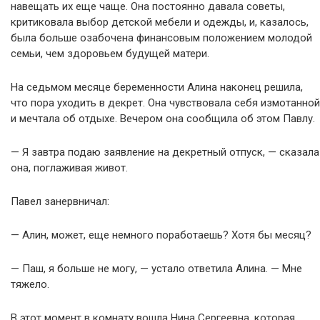
навещать их еще чаще. Она постоянно давала советы,
критиковала выбор детской мебели и одежды, и, казалось,
была больше озабочена финансовым положением молодой
семьи, чем здоровьем будущей матери.
На седьмом месяце беременности Алина наконец решила,
что пора уходить в декрет. Она чувствовала себя измотанной
и мечтала об отдыхе. Вечером она сообщила об этом Павлу.
— Я завтра подаю заявление на декретный отпуск, — сказала
она, поглаживая живот.
Павел занервничал:
— Алин, может, еще немного поработаешь? Хотя бы месяц?
— Паш, я больше не могу, — устало ответила Алина. — Мне
тяжело.
В этот момент в комнату вошла Нина Сергеевна, которая