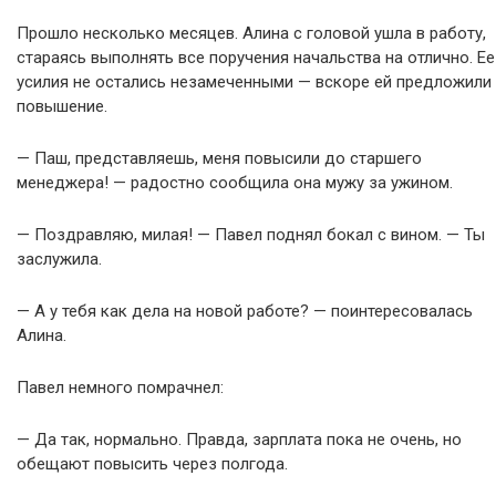
Прошло несколько месяцев. Алина с головой ушла в работу,
стараясь выполнять все поручения начальства на отлично. Ее
усилия не остались незамеченными — вскоре ей предложили
повышение.
— Паш, представляешь, меня повысили до старшего
менеджера! — радостно сообщила она мужу за ужином.
— Поздравляю, милая! — Павел поднял бокал с вином. — Ты
заслужила.
— А у тебя как дела на новой работе? — поинтересовалась
Алина.
Павел немного помрачнел:
— Да так, нормально. Правда, зарплата пока не очень, но
обещают повысить через полгода.