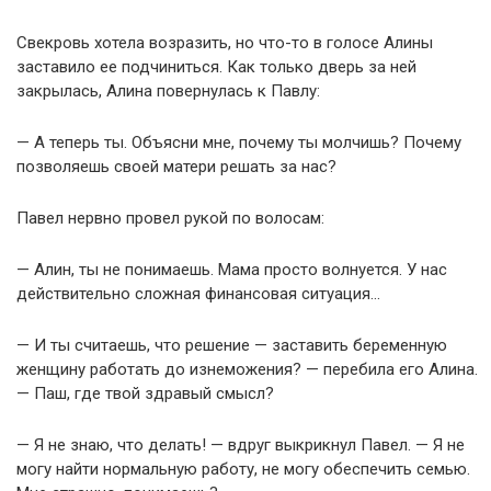
Свекровь хотела возразить, но что-то в голосе Алины
заставило ее подчиниться. Как только дверь за ней
закрылась, Алина повернулась к Павлу:
— А теперь ты. Объясни мне, почему ты молчишь? Почему
позволяешь своей матери решать за нас?
Павел нервно провел рукой по волосам:
— Алин, ты не понимаешь. Мама просто волнуется. У нас
действительно сложная финансовая ситуация…
— И ты считаешь, что решение — заставить беременную
женщину работать до изнеможения? — перебила его Алина.
— Паш, где твой здравый смысл?
— Я не знаю, что делать! — вдруг выкрикнул Павел. — Я не
могу найти нормальную работу, не могу обеспечить семью.