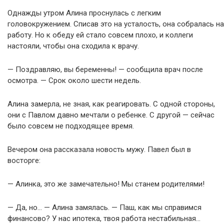
Однажды утром Алина проснулась с легким
головокружением. Списав это на усталость, она собралась на
работу. Но к обеду ей стало совсем плохо, и коллеги
настояли, чтобы она сходила к врачу.
— Поздравляю, вы беременны! — сообщила врач после
осмотра. — Срок около шести недель.
Алина замерла, не зная, как реагировать. С одной стороны,
они с Павлом давно мечтали о ребенке. С другой — сейчас
было совсем не подходящее время.
Вечером она рассказала новость мужу. Павел был в
восторге:
— Алинка, это же замечательно! Мы станем родителями!
— Да, но… — Алина замялась. — Паш, как мы справимся
финансово? У нас ипотека, твоя работа нестабильная…