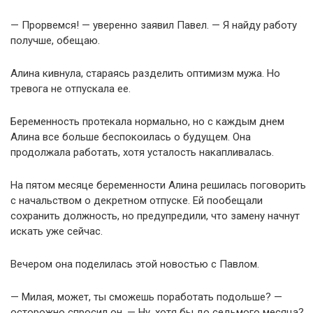
— Прорвемся! — уверенно заявил Павел. — Я найду работу
получше, обещаю.
Алина кивнула, стараясь разделить оптимизм мужа. Но
тревога не отпускала ее.
Беременность протекала нормально, но с каждым днем
Алина все больше беспокоилась о будущем. Она
продолжала работать, хотя усталость накапливалась.
На пятом месяце беременности Алина решилась поговорить
с начальством о декретном отпуске. Ей пообещали
сохранить должность, но предупредили, что замену начнут
искать уже сейчас.
Вечером она поделилась этой новостью с Павлом.
— Милая, может, ты сможешь поработать подольше? —
осторожно спросил он. — Ну, хотя бы до седьмого месяца?