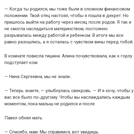
— Когда ты родился, мы тоже были в сложном финансовом
положении. Твой отец настоял, чтобы я пошла в декрет. Но
пришлось выйти на работу через месяц после родов. Я так и
не смогла насладиться материнством, постоянно
разрывалась между работой и ребенком. В итоге мы все
равно разошлись, а я осталась с чувством вины перед тобой.
В комнате повисла тишина. Алина почувствовала, как к горлу
подступает ком:
— Нина Сергеевна, мы не знали…
— Теперь знаете, — улыбнулась свекровь. — И я хочу, чтобы у
вас все было по-другому. Чтобы вы наслаждались каждым
моментом, пока малыш не родился и после.
Павел обнял мать:
— Спасибо, мам. Мы справимся, вот увидишь.