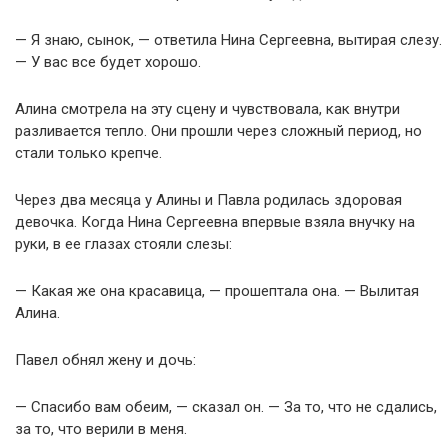
— Я знаю, сынок, — ответила Нина Сергеевна, вытирая слезу.
— У вас все будет хорошо.
Алина смотрела на эту сцену и чувствовала, как внутри
разливается тепло. Они прошли через сложный период, но
стали только крепче.
Через два месяца у Алины и Павла родилась здоровая
девочка. Когда Нина Сергеевна впервые взяла внучку на
руки, в ее глазах стояли слезы:
— Какая же она красавица, — прошептала она. — Вылитая
Алина.
Павел обнял жену и дочь:
— Спасибо вам обеим, — сказал он. — За то, что не сдались,
за то, что верили в меня.