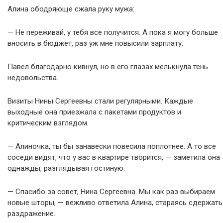
Алина ободряюще сжала руку мужа:
— Не переживай, у тебя все получится. А пока я могу больше
вносить в бюджет, раз уж мне повысили зарплату.
Павел благодарно кивнул, но в его глазах мелькнула тень
недовольства.
Визиты Нины Сергеевны стали регулярными. Каждые
выходные она приезжала с пакетами продуктов и
критическим взглядом.
— Алиночка, ты бы занавески повесила поплотнее. А то все
соседи видят, что у вас в квартире творится, — заметила она
однажды, разглядывая гостиную.
— Спасибо за совет, Нина Сергеевна. Мы как раз выбираем
новые шторы, — вежливо ответила Алина, стараясь сдержать
раздражение.