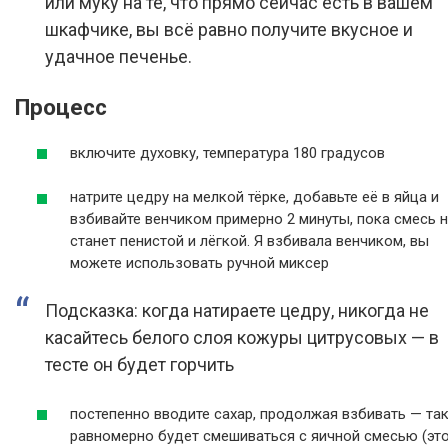
или муку на те, что прямо сейчас есть в вашем
шкафчике, вы всё равно получите вкусное и
удачное печенье.
Процесс
включите духовку, температура 180 градусов
натрите цедру на мелкой тёрке, добавьте её в яйца и
взбивайте венчиком примерно 2 минуты, пока смесь 
станет пенистой и лёгкой. Я взбивала венчиком, вы
можете использовать ручной миксер
Подсказка: когда натираете цедру, никогда не
касайтесь белого слоя кожуры цитрусовых — в
тесте он будет горчить
постепенно вводите сахар, продолжая взбивать — так
равномерно будет смешиваться с яичной смесью (это