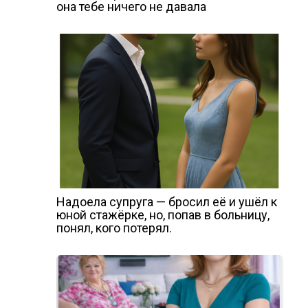
она тебе ничего не давала
Надоела супруга — бросил её и ушёл к
юной стажёрке, но, попав в больницу,
понял, кого потерял.