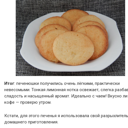
Итог
: печенюшки получились очень лёгкими, практически
невесомыми. Тонкая лимонная нотка освежает, слегка разба
сладость и насыщенный аромат. Идеально с чаем! Вкусно ли
кофе — проверю утром.
Кстати, для этого печенья я использовала свой разрыхлител
домашнего приготовления.