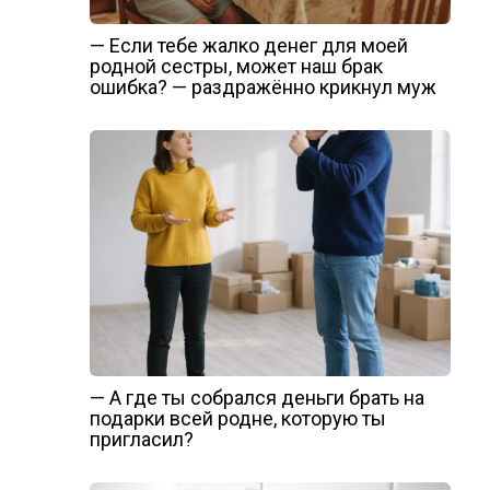
— Если тебе жалко денег для моей
родной сестры, может наш брак
ошибка? — раздражённо крикнул муж
— А где ты собрался деньги брать на
подарки всей родне, которую ты
пригласил?