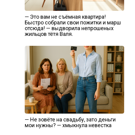
— Это вам не съёмная квартира!
Быстро собрали свои пожитки и марш
отсюда! — выдворила непрошеных
жильцов тётя Валя.
— Не зовёте на свадьбу, зато деньги
мои нужны? — хмыкнула невестка