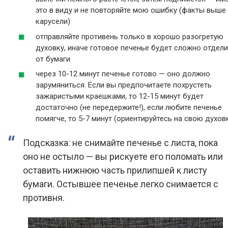
это в виду и не повторяйте мою ошибку (факты выше
карусели)
отправляйте противень только в хорошо разогретую
духовку, иначе готовое печенье будет сложно отдели
от бумаги
через 10-12 минут печенье готово — оно должно
зарумяниться. Если вы предпочитаете похрустеть
зажаристыми краешками, то 12-15 минут будет
достаточно (не передержите!), если любите печенье
помягче, то 5-7 минут (ориентируйтесь на свою духов
Подсказка: не снимайте печенье с листа, пока
оно не остыло — вы рискуете его поломать или
оставить нижнюю часть прилипшей к листу
бумаги. Остывшее печенье легко снимается с
противня.