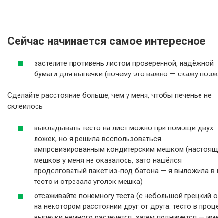
Сейчас начинается самое интересное
застелите противень листом проверенной, надёжной
бумаги для выпечки (почему это важно — скажу позж
Сделайте расстояние больше, чем у меня, чтобы печенье не
склеилось
выкладывать тесто на лист можно при помощи двух
ложек, но я решила воспользоваться
импровизированным кондитерским мешком (настоящ
мешков у меня не оказалось, зато нашёлся
продолговатый пакет из-под батона — я выложила в 
тесто и отрезала уголок мешка)
отсаживайте понемногу теста (с небольшой грецкий о
на некотором расстоянии друг от друга: тесто в проц
выпечки немного растечется, затем поднимется — им