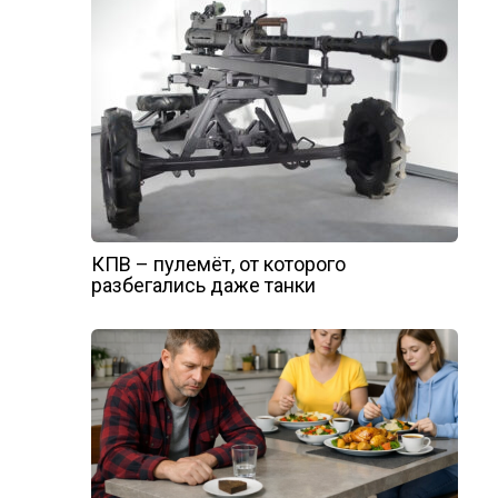
КПВ – пулемёт, от которого
разбегались даже танки