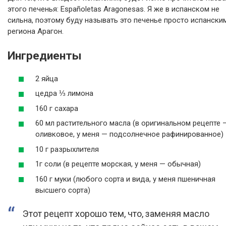
этого печенья: Españoletas Aragonesas. Я же в испанском не
сильна, поэтому буду называть это печенье просто испански
региона Арагон.
Ингредиенты
2 яйца
цедра ⅓ лимона
160 г сахара
60 мл растительного масла (в оригинальном рецепте 
оливковое, у меня — подсолнечное рафинированное)
10 г разрыхлителя
1г соли (в рецепте морская, у меня — обычная)
160 г муки (любого сорта и вида, у меня пшеничная
высшего сорта)
Этот рецепт хорошо тем, что, заменяя масло