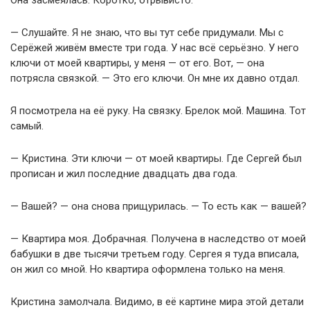
— Слушайте. Я не знаю, что вы тут себе придумали. Мы с
Серёжей живём вместе три года. У нас всё серьёзно. У него
ключи от моей квартиры, у меня — от его. Вот, — она
потрясла связкой. — Это его ключи. Он мне их давно отдал.
Я посмотрела на её руку. На связку. Брелок мой. Машина. Тот
самый.
— Кристина. Эти ключи — от моей квартиры. Где Сергей был
прописан и жил последние двадцать два года.
— Вашей? — она снова прищурилась. — То есть как — вашей?
— Квартира моя. Добрачная. Получена в наследство от моей
бабушки в две тысячи третьем году. Сергея я туда вписала,
он жил со мной. Но квартира оформлена только на меня.
Кристина замолчала. Видимо, в её картине мира этой детали