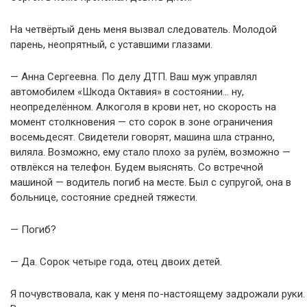
На четвёртый день меня вызвал следователь. Молодой
парень, неопрятный, с уставшими глазами.
— Анна Сергеевна. По делу ДТП. Ваш муж управлял
автомобилем «Шкода Октавия» в состоянии… ну,
неопределённом. Алкоголя в крови нет, но скорость на
момент столкновения — сто сорок в зоне ограничения
восемьдесят. Свидетели говорят, машина шла странно,
виляла. Возможно, ему стало плохо за рулём, возможно —
отвлёкся на телефон. Будем выяснять. Со встречной
машиной — водитель погиб на месте. Был с супругой, она в
больнице, состояние средней тяжести.
— Погиб?
— Да. Сорок четыре года, отец двоих детей.
Я почувствовала, как у меня по-настоящему задрожали руки.