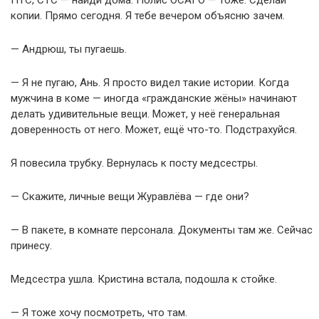
копии. Прямо сегодня. Я тебе вечером объясню зачем.
— Андрюш, ты пугаешь.
— Я не пугаю, Ань. Я просто видел такие истории. Когда
мужчина в коме — иногда «гражданские жёны» начинают
делать удивительные вещи. Может, у неё генеральная
доверенность от него. Может, ещё что-то. Подстрахуйся.
Я повесила трубку. Вернулась к посту медсестры.
— Скажите, личные вещи Журавлёва — где они?
— В пакете, в комнате персонала. Документы там же. Сейчас
принесу.
Медсестра ушла. Кристина встала, подошла к стойке.
— Я тоже хочу посмотреть, что там.