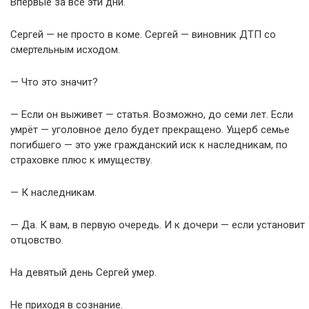
Впервые за все эти дни.
Сергей — не просто в коме. Сергей — виновник ДТП со
смертельным исходом.
— Что это значит?
— Если он выживет — статья. Возможно, до семи лет. Если
умрёт — уголовное дело будет прекращено. Ущерб семье
погибшего — это уже гражданский иск к наследникам, по
страховке плюс к имуществу.
— К наследникам.
— Да. К вам, в первую очередь. И к дочери — если установит
отцовство.
На девятый день Сергей умер.
Не приходя в сознание.