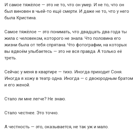
И самое тяжёлое — это не то, что он умер. И не то, что он
был виновен в чьей-то ещё смерти. И даже не то, что у него
была Кристина.
Самое тяжёлое — это понимать, что двадцать два года ты
жила с человеком, которого не знала. Что половина его
жизни была от тебя спрятана. Что фотографии, на которых
вы вдвоём улыбаетесь — это не вся правда. А только её
треть.
Сейчас у меня в квартире — тихо. Иногда приходит Соня.
Иногда я хожу в театр одна. Иногда — с двоюродным братом
и его женой.
Стало ли мне легче? Не знаю.
Стало честнее. Это точно.
А честность — это, оказывается, не так уж и мало.