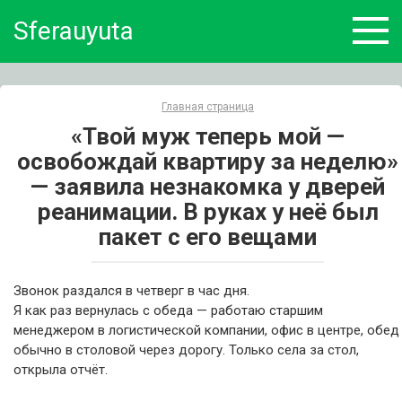
Skip
Sferauyuta
to
content
Главная страница
«Твой муж теперь мой —
освобождай квартиру за неделю»
— заявила незнакомка у дверей
реанимации. В руках у неё был
пакет с его вещами
Звонок раздался в четверг в час дня.
Я как раз вернулась с обеда — работаю старшим
менеджером в логистической компании, офис в центре, обед
обычно в столовой через дорогу. Только села за стол,
открыла отчёт.