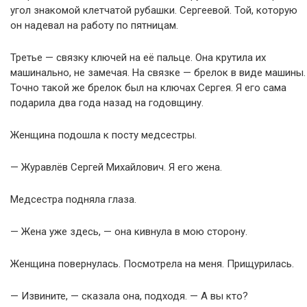
угол знакомой клетчатой рубашки. Сергеевой. Той, которую
он надевал на работу по пятницам.
Третье — связку ключей на её пальце. Она крутила их
машинально, не замечая. На связке — брелок в виде машины.
Точно такой же брелок был на ключах Сергея. Я его сама
подарила два года назад на годовщину.
Женщина подошла к посту медсестры.
— Журавлёв Сергей Михайлович. Я его жена.
Медсестра подняла глаза.
— Жена уже здесь, — она кивнула в мою сторону.
Женщина повернулась. Посмотрела на меня. Прищурилась.
— Извините, — сказала она, подходя. — А вы кто?