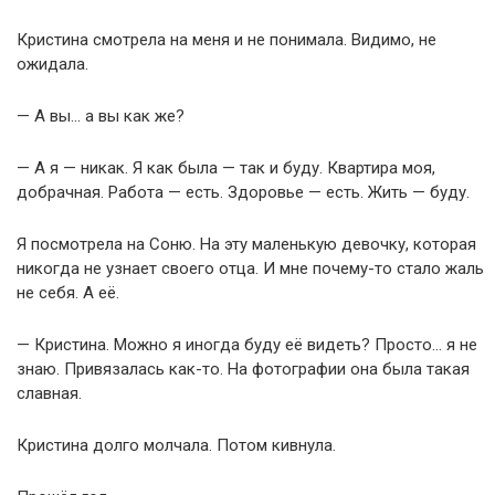
Кристина смотрела на меня и не понимала. Видимо, не
ожидала.
— А вы… а вы как же?
— А я — никак. Я как была — так и буду. Квартира моя,
добрачная. Работа — есть. Здоровье — есть. Жить — буду.
Я посмотрела на Соню. На эту маленькую девочку, которая
никогда не узнает своего отца. И мне почему-то стало жаль
не себя. А её.
— Кристина. Можно я иногда буду её видеть? Просто… я не
знаю. Привязалась как-то. На фотографии она была такая
славная.
Кристина долго молчала. Потом кивнула.