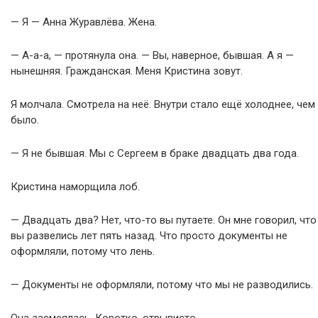
— Я — Анна Журавлёва. Жена.
— А-а-а, — протянула она. — Вы, наверное, бывшая. А я —
нынешняя. Гражданская. Меня Кристина зовут.
Я молчала. Смотрела на неё. Внутри стало ещё холоднее, чем
было.
— Я не бывшая. Мы с Сергеем в браке двадцать два года.
Кристина наморщила лоб.
— Двадцать два? Нет, что-то вы путаете. Он мне говорил, что
вы развелись лет пять назад. Что просто документы не
оформляли, потому что лень.
— Документы не оформляли, потому что мы не разводились.
Она засмеялась. Коротко, отрывисто.