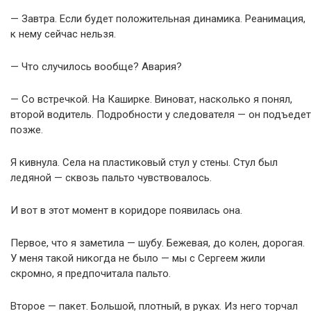
— Завтра. Если будет положительная динамика. Реанимация,
к нему сейчас нельзя.
— Что случилось вообще? Авария?
— Со встречкой. На Каширке. Виноват, насколько я понял,
второй водитель. Подробности у следователя — он подъедет
позже.
Я кивнула. Села на пластиковый стул у стены. Стул был
ледяной — сквозь пальто чувствовалось.
И вот в этот момент в коридоре появилась она.
Первое, что я заметила — шубу. Бежевая, до колен, дорогая.
У меня такой никогда не было — мы с Сергеем жили
скромно, я предпочитала пальто.
Второе — пакет. Большой, плотный, в руках. Из него торчал