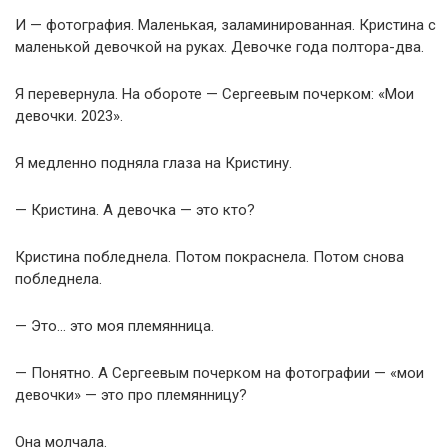
И — фотография. Маленькая, заламинированная. Кристина с
маленькой девочкой на руках. Девочке года полтора-два.
Я перевернула. На обороте — Сергеевым почерком: «Мои
девочки. 2023».
Я медленно подняла глаза на Кристину.
— Кристина. А девочка — это кто?
Кристина побледнела. Потом покраснела. Потом снова
побледнела.
— Это… это моя племянница.
— Понятно. А Сергеевым почерком на фотографии — «мои
девочки» — это про племянницу?
Она молчала.