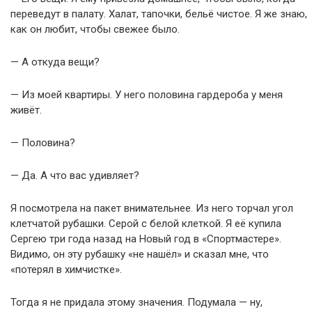
переведут в палату. Халат, тапочки, бельё чистое. Я же знаю,
как он любит, чтобы свежее было.
— А откуда вещи?
— Из моей квартиры. У него половина гардероба у меня
живёт.
— Половина?
— Да. А что вас удивляет?
Я посмотрела на пакет внимательнее. Из него торчал угол
клетчатой рубашки. Серой с белой клеткой. Я её купила
Сергею три года назад на Новый год в «Спортмастере».
Видимо, он эту рубашку «не нашёл» и сказал мне, что
«потерял в химчистке».
Тогда я не придала этому значения. Подумала — ну,