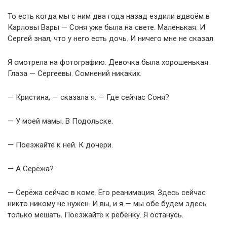
То есть когда мы с ним два года назад ездили вдвоём в
Карловы Вары — Соня уже была на свете. Маленькая. И
Сергей знал, что у него есть дочь. И ничего мне не сказал.
Я смотрела на фотографию. Девочка была хорошенькая.
Глаза — Сергеевы. Сомнений никаких.
— Кристина, — сказала я. — Где сейчас Соня?
— У моей мамы. В Подольске.
— Поезжайте к ней. К дочери.
— А Серёжа?
— Серёжа сейчас в коме. Его реанимация. Здесь сейчас
никто никому не нужен. И вы, и я — мы обе будем здесь
только мешать. Поезжайте к ребёнку. Я останусь.