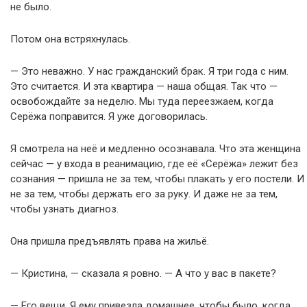
не было.
Потом она встряхнулась.
— Это неважно. У нас гражданский брак. Я три года с ним.
Это считается. И эта квартира — наша общая. Так что —
освобождайте за неделю. Мы туда переезжаем, когда
Серёжа поправится. Я уже договорилась.
Я смотрела на неё и медленно осознавала. Что эта женщина
сейчас — у входа в реанимацию, где её «Серёжа» лежит без
сознания — пришла не за тем, чтобы плакать у его постели. И
не за тем, чтобы держать его за руку. И даже не за тем,
чтобы узнать диагноз.
Она пришла предъявлять права на жильё.
— Кристина, — сказала я ровно. — А что у вас в пакете?
— Его вещи. Я ему привезла домашнее, чтобы было, когда