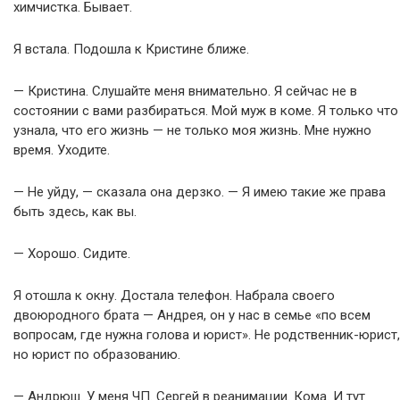
химчистка. Бывает.
Я встала. Подошла к Кристине ближе.
— Кристина. Слушайте меня внимательно. Я сейчас не в
состоянии с вами разбираться. Мой муж в коме. Я только что
узнала, что его жизнь — не только моя жизнь. Мне нужно
время. Уходите.
— Не уйду, — сказала она дерзко. — Я имею такие же права
быть здесь, как вы.
— Хорошо. Сидите.
Я отошла к окну. Достала телефон. Набрала своего
двоюродного брата — Андрея, он у нас в семье «по всем
вопросам, где нужна голова и юрист». Не родственник-юрист,
но юрист по образованию.
— Андрюш. У меня ЧП. Сергей в реанимации. Кома. И тут