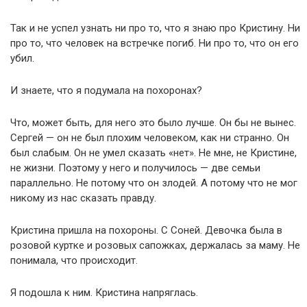
Так и не успел узнать ни про то, что я знаю про Кристину. Ни
про то, что человек на встречке погиб. Ни про то, что он его
убил.
И знаете, что я подумала на похоронах?
Что, может быть, для него это было лучше. Он бы не вынес.
Сергей — он не был плохим человеком, как ни странно. Он
был слабым. Он не умел сказать «нет». Не мне, не Кристине,
не жизни. Поэтому у него и получилось — две семьи
параллельно. Не потому что он злодей. А потому что не мог
никому из нас сказать правду.
Кристина пришла на похороны. С Соней. Девочка была в
розовой куртке и розовых сапожках, держалась за маму. Не
понимала, что происходит.
Я подошла к ним. Кристина напряглась.