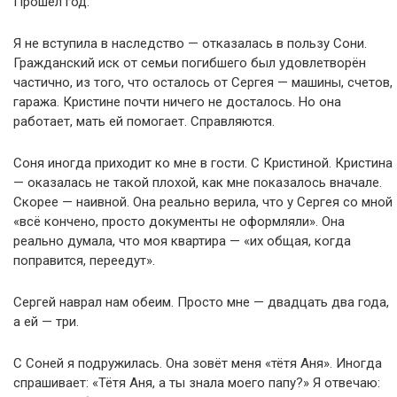
Прошёл год.
Я не вступила в наследство — отказалась в пользу Сони.
Гражданский иск от семьи погибшего был удовлетворён
частично, из того, что осталось от Сергея — машины, счетов,
гаража. Кристине почти ничего не досталось. Но она
работает, мать ей помогает. Справляются.
Соня иногда приходит ко мне в гости. С Кристиной. Кристина
— оказалась не такой плохой, как мне показалось вначале.
Скорее — наивной. Она реально верила, что у Сергея со мной
«всё кончено, просто документы не оформляли». Она
реально думала, что моя квартира — «их общая, когда
поправится, переедут».
Сергей наврал нам обеим. Просто мне — двадцать два года,
а ей — три.
С Соней я подружилась. Она зовёт меня «тётя Аня». Иногда
спрашивает: «Тётя Аня, а ты знала моего папу?» Я отвечаю: