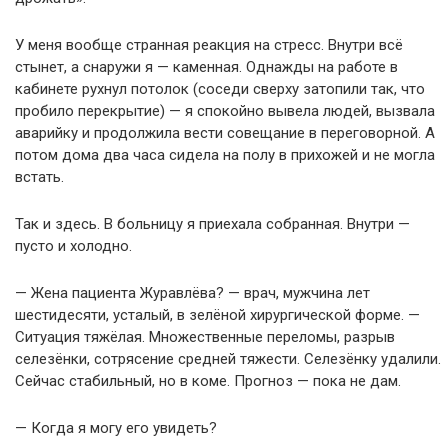
У меня вообще странная реакция на стресс. Внутри всё
стынет, а снаружи я — каменная. Однажды на работе в
кабинете рухнул потолок (соседи сверху затопили так, что
пробило перекрытие) — я спокойно вывела людей, вызвала
аварийку и продолжила вести совещание в переговорной. А
потом дома два часа сидела на полу в прихожей и не могла
встать.
Так и здесь. В больницу я приехала собранная. Внутри —
пусто и холодно.
— Жена пациента Журавлёва? — врач, мужчина лет
шестидесяти, усталый, в зелёной хирургической форме. —
Ситуация тяжёлая. Множественные переломы, разрыв
селезёнки, сотрясение средней тяжести. Селезёнку удалили.
Сейчас стабильный, но в коме. Прогноз — пока не дам.
— Когда я могу его увидеть?