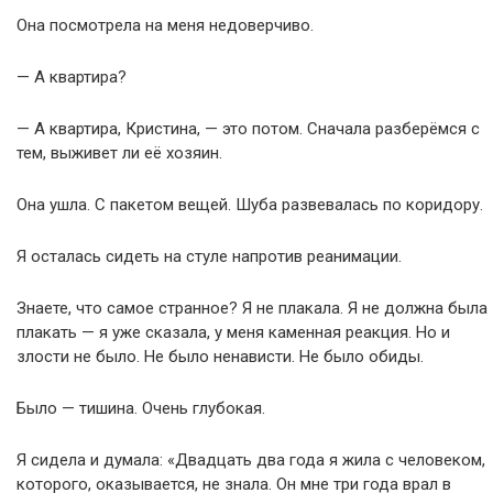
Она посмотрела на меня недоверчиво.
— А квартира?
— А квартира, Кристина, — это потом. Сначала разберёмся с
тем, выживет ли её хозяин.
Она ушла. С пакетом вещей. Шуба развевалась по коридору.
Я осталась сидеть на стуле напротив реанимации.
Знаете, что самое странное? Я не плакала. Я не должна была
плакать — я уже сказала, у меня каменная реакция. Но и
злости не было. Не было ненависти. Не было обиды.
Было — тишина. Очень глубокая.
Я сидела и думала: «Двадцать два года я жила с человеком,
которого, оказывается, не знала. Он мне три года врал в