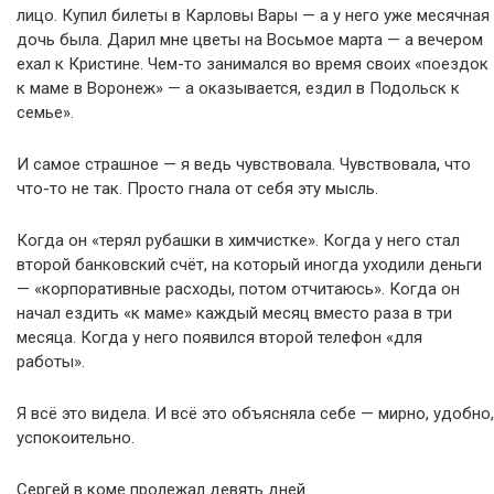
лицо. Купил билеты в Карловы Вары — а у него уже месячная
дочь была. Дарил мне цветы на Восьмое марта — а вечером
ехал к Кристине. Чем-то занимался во время своих «поездок
к маме в Воронеж» — а оказывается, ездил в Подольск к
семье».
И самое страшное — я ведь чувствовала. Чувствовала, что
что-то не так. Просто гнала от себя эту мысль.
Когда он «терял рубашки в химчистке». Когда у него стал
второй банковский счёт, на который иногда уходили деньги
— «корпоративные расходы, потом отчитаюсь». Когда он
начал ездить «к маме» каждый месяц вместо раза в три
месяца. Когда у него появился второй телефон «для
работы».
Я всё это видела. И всё это объясняла себе — мирно, удобно,
успокоительно.
Сергей в коме пролежал девять дней.