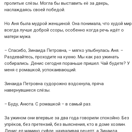
пролитые слёзы. Могла бы выставить её за дверь,
наслаждаясь своей победой.
Но Аня была мудрой женщиной. Она понимала, что худой мир
всегда лучше доброй ссоры, особенно когда речь идёт о
матери мужа.
– Спасибо, Зинаида Петровна, – мягко улыбнулась Аня. –
Раздевайтесь, проходите на кухню. Мы как раз ужинать
собирались. Денис сегодня пораньше пришел. Чай будете? У
меня с ромашкой, успокаивающий.
Зинаида Петровна судорожно вздохнула, пряча
навернувшиеся слёзы.
– Буду, Анюта. С ромашкой – в самый раз.
За ужином они впервые за два года говорили спокойно. Без
упрёков, без претензий, без выяснения, кто в доме хозяин.
Денис ел мамино суфле, нахваливая рецепт, а Зинаида