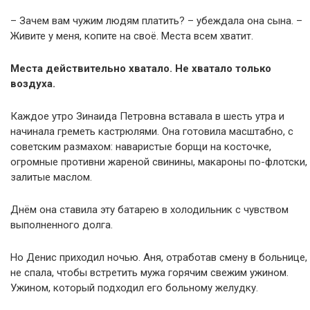
– Зачем вам чужим людям платить? – убеждала она сына. –
Живите у меня, копите на своё. Места всем хватит.
Места действительно хватало. Не хватало только
воздуха.
Каждое утро Зинаида Петровна вставала в шесть утра и
начинала греметь кастрюлями. Она готовила масштабно, с
советским размахом: наваристые борщи на косточке,
огромные противни жареной свинины, макароны по-флотски,
залитые маслом.
Днём она ставила эту батарею в холодильник с чувством
выполненного долга.
Но Денис приходил ночью. Аня, отработав смену в больнице,
не спала, чтобы встретить мужа горячим свежим ужином.
Ужином, который подходил его больному желудку.