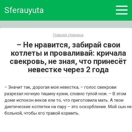
Skip
Sferauyuta
to
content
Главная страница
– Не нравится, забирай свои
котлеты и проваливай: кричала
свекровь, не зная, что принесёт
невестке через 2 года
– Значит так, дорогая моя невестка, – голос свекрови
разрезал ночную тишину кухни, словно тупой нож. – В этом
доме испокон веков ели то, что приготовила мать. А твои
диетические котлетки на пару – это оскорбление. Мой сын не
больной, чтобы его травой кормить.