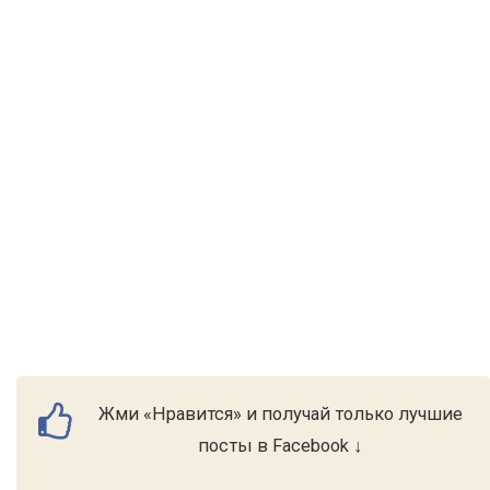
Жми «Нравится» и получай только лучшие
посты в Facebook ↓