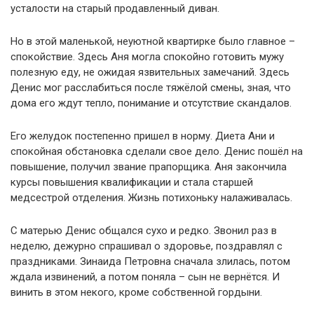
усталости на старый продавленный диван.
Но в этой маленькой, неуютной квартирке было главное –
спокойствие. Здесь Аня могла спокойно готовить мужу
полезную еду, не ожидая язвительных замечаний. Здесь
Денис мог расслабиться после тяжёлой смены, зная, что
дома его ждут тепло, понимание и отсутствие скандалов.
Его желудок постепенно пришел в норму. Диета Ани и
спокойная обстановка сделали свое дело. Денис пошёл на
повышение, получил звание прапорщика. Аня закончила
курсы повышения квалификации и стала старшей
медсестрой отделения. Жизнь потихоньку налаживалась.
С матерью Денис общался сухо и редко. Звонил раз в
неделю, дежурно спрашивал о здоровье, поздравлял с
праздниками. Зинаида Петровна сначала злилась, потом
ждала извинений, а потом поняла – сын не вернётся. И
винить в этом некого, кроме собственной гордыни.