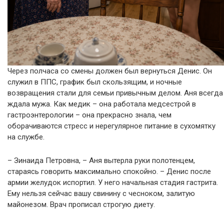
Через полчаса со смены должен был вернуться Денис. Он
служил в ППС, график был скользящим, и ночные
возвращения стали для семьи привычным делом. Аня всегда
ждала мужа. Как медик – она работала медсестрой в
гастроэнтерологии – она прекрасно знала, чем
оборачиваются стресс и нерегулярное питание в сухомятку
на службе.
– Зинаида Петровна, – Аня вытерла руки полотенцем,
стараясь говорить максимально спокойно. – Денис после
армии желудок испортил. У него начальная стадия гастрита.
Ему нельзя сейчас вашу свинину с чесноком, залитую
майонезом. Врач прописал строгую диету.