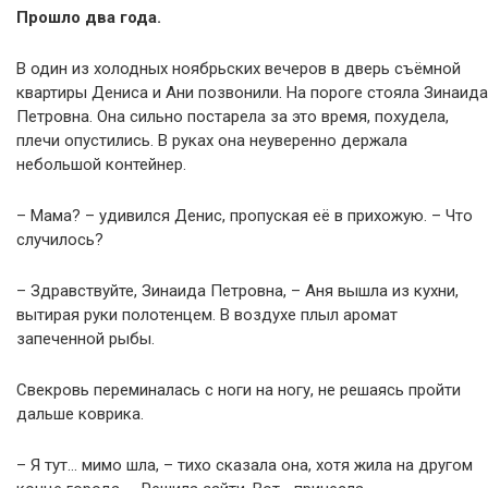
Прошло два года.
В один из холодных ноябрьских вечеров в дверь съёмной
квартиры Дениса и Ани позвонили. На пороге стояла Зинаида
Петровна. Она сильно постарела за это время, похудела,
плечи опустились. В руках она неуверенно держала
небольшой контейнер.
– Мама? – удивился Денис, пропуская её в прихожую. – Что
случилось?
– Здравствуйте, Зинаида Петровна, – Аня вышла из кухни,
вытирая руки полотенцем. В воздухе плыл аромат
запеченной рыбы.
Свекровь переминалась с ноги на ногу, не решаясь пройти
дальше коврика.
– Я тут… мимо шла, – тихо сказала она, хотя жила на другом