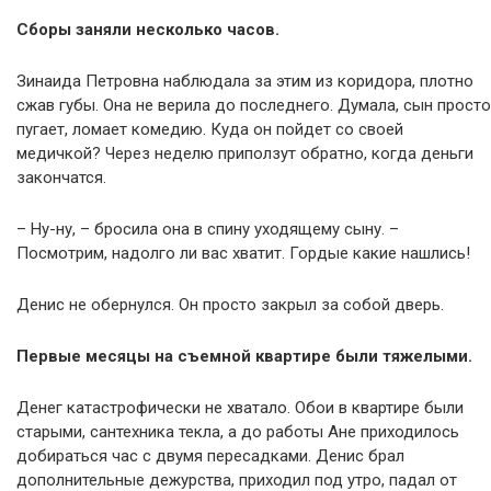
Сборы заняли несколько часов.
Зинаида Петровна наблюдала за этим из коридора, плотно
сжав губы. Она не верила до последнего. Думала, сын просто
пугает, ломает комедию. Куда он пойдет со своей
медичкой? Через неделю приползут обратно, когда деньги
закончатся.
– Ну-ну, – бросила она в спину уходящему сыну. –
Посмотрим, надолго ли вас хватит. Гордые какие нашлись!
Денис не обернулся. Он просто закрыл за собой дверь.
Первые месяцы на съемной квартире были тяжелыми.
Денег катастрофически не хватало. Обои в квартире были
старыми, сантехника текла, а до работы Ане приходилось
добираться час с двумя пересадками. Денис брал
дополнительные дежурства, приходил под утро, падал от