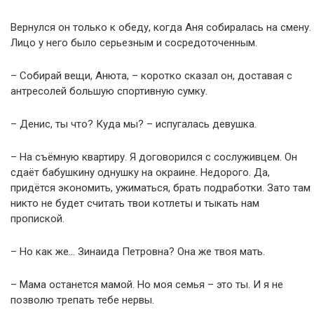
Вернулся он только к обеду, когда Аня собиралась на смену.
Лицо у него было серьезным и сосредоточенным.
– Собирай вещи, Анюта, – коротко сказал он, доставая с
антресолей большую спортивную сумку.
– Денис, ты что? Куда мы? – испугалась девушка.
– На съёмную квартиру. Я договорился с сослуживцем. Он
сдаёт бабушкину однушку на окраине. Недорого. Да,
придётся экономить, ужиматься, брать подработки. Зато там
никто не будет считать твои котлеты и тыкать нам
пропиской.
– Но как же… Зинаида Петровна? Она же твоя мать.
– Мама останется мамой. Но моя семья – это ты. И я не
позволю трепать тебе нервы.