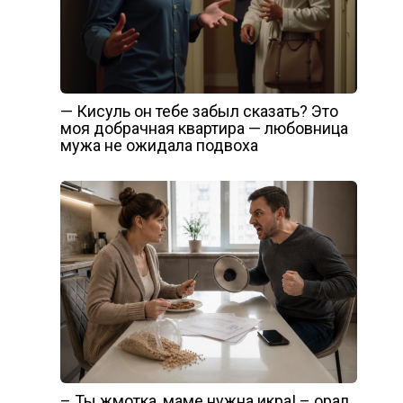
— Кисуль он тебе забыл сказать? Это
моя добрачная квартира — любовница
мужа не ожидала подвоха
– Ты жмотка, маме нужна икра! – орал