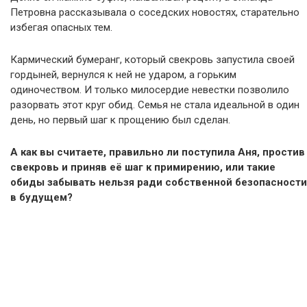
Петровна рассказывала о соседских новостях, старательно
избегая опасных тем.
Кармический бумеранг, который свекровь запустила своей
гордыней, вернулся к ней не ударом, а горьким
одиночеством. И только милосердие невестки позволило
разорвать этот круг обид. Семья не стала идеальной в один
день, но первый шаг к прощению был сделан.
А как вы считаете, правильно ли поступила Аня, простив
свекровь и приняв её шаг к примирению, или такие
обиды забывать нельзя ради собственной безопасности
в будущем?