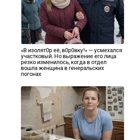
«В изолят0р её, в0р0вку!» — усмехался
участковый. Но выражение его лица
резко изменилось, когда в отдел
вошла женщина в генеральских
погонах