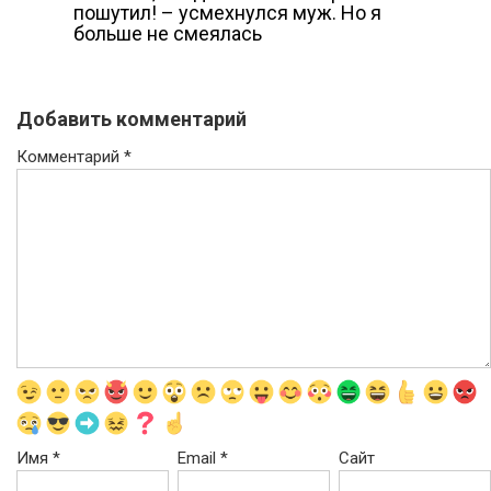
пошутил! – усмехнулся муж. Но я
больше не смеялась
Добавить комментарий
Комментарий
*
Имя
*
Email
*
Сайт