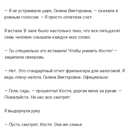
— Я не устраивала цирк, Галина Викторовна,
— сказала я
ровным голосом.
— Я просто оплатила счет.
Я встала. В зале было настолько тихо, что все пятьдесят
семь человек слышали каждое мое слово.
— Ты специально это вставила! Чтобы унизить Костю!
—
зашипела свекровь.
— Нет. Это стандартный отчет фрилансера для налоговой. Я
ведь плачу налоги, Галина Викторовна. Официально.
— Геля, сядь,
— прошептал Костя, дергая меня за рукав.
—
Пожалуйста. На нас все смотрят.
Я выдернула руку.
— Пусть смотрят, Костя. Они же семья.