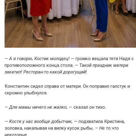
— А я говорю, Костик молодец!
— громко вещала тетя Надя с
противоположного конца стола.
— Такой праздник матери
закатил! Ресторан-то какой дорогущий!
Константин сидел справа от матери. Он поправил галстук и
скромно улыбнулся.
— Для мамы ничего не жалко,
— сказал он тихо.
— Костя у нас вообще добытчик,
— подхватила Кристина,
золовка, накалывая на вилку кусок рыбы.
— Не то что
некоторые.