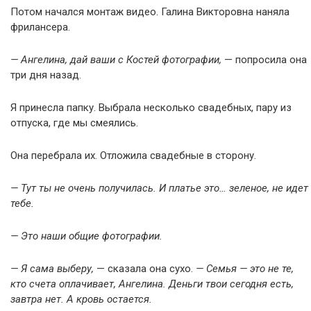
Потом начался монтаж видео. Галина Викторовна наняла
фрилансера.
— Ангелина, дай ваши с Костей фотографии,
— попросила она
три дня назад.
Я принесла папку. Выбрала несколько свадебных, пару из
отпуска, где мы смеялись.
Она перебрала их. Отложила свадебные в сторону.
— Тут ты не очень получилась. И платье это… зеленое, не идет
тебе.
— Это наши общие фотографии.
— Я сама выберу,
— сказала она сухо.
— Семья — это не те,
кто счета оплачивает, Ангелина. Деньги твои сегодня есть,
завтра нет. А кровь остается.