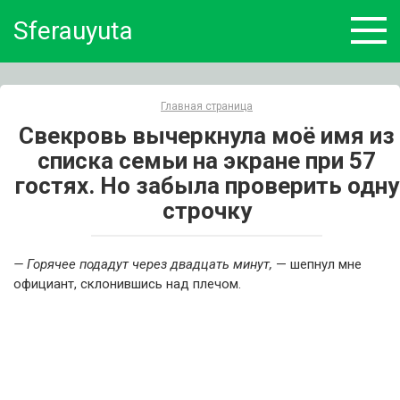
Skip
Sferauyuta
to
content
Главная страница
Свекровь вычеркнула моё имя из
списка семьи на экране при 57
гостях. Но забыла проверить одну
строчку
— Горячее подадут через двадцать минут,
— шепнул мне
официант, склонившись над плечом.