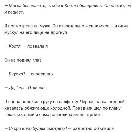
— Могла бы сказать, чтобы к Косте обращались. Он платит, он
и решает.
Я посмотрела на мужа. Он старательно жевал мясо. Ни один
мускул на его лице не дрогнул.
— Костя,
— позвала я.
Он не поднял глаз.
— Вкусно?
— спросила я.
— Да, Гель. Отлично.
Я снова положила руку на салфетку. Черная папка под ней
казалась обжигающе холодной. Праздник шел по плану.
План, который я сама позволила им выстроить.
— Скоро кино будем смотреть!
— радостно объявила