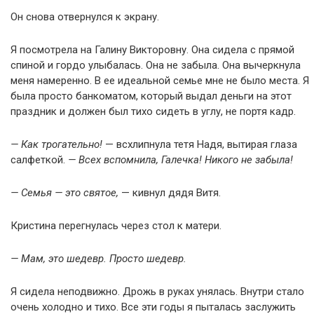
Он снова отвернулся к экрану.
Я посмотрела на Галину Викторовну. Она сидела с прямой
спиной и гордо улыбалась. Она не забыла. Она вычеркнула
меня намеренно. В ее идеальной семье мне не было места. Я
была просто банкоматом, который выдал деньги на этот
праздник и должен был тихо сидеть в углу, не портя кадр.
— Как трогательно!
— всхлипнула тетя Надя, вытирая глаза
салфеткой.
— Всех вспомнила, Галечка! Никого не забыла!
— Семья — это святое,
— кивнул дядя Витя.
Кристина перегнулась через стол к матери.
— Мам, это шедевр. Просто шедевр.
Я сидела неподвижно. Дрожь в руках унялась. Внутри стало
очень холодно и тихо. Все эти годы я пыталась заслужить