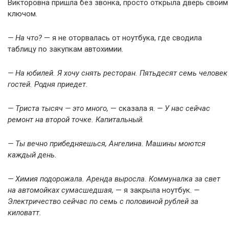
Викторовна пришла без звонка, просто открыла дверь своим
ключом.
— На что?
— я не оторвалась от ноутбука, где сводила
таблицу по закупкам автохимии.
— На юбилей. Я хочу снять ресторан. Пятьдесят семь человек
гостей. Родня приедет.
— Триста тысяч — это много,
— сказала я.
— У нас сейчас
ремонт на второй точке. Капитальный.
— Ты вечно прибедняешься, Ангелина. Машины моются
каждый день.
— Химия подорожала. Аренда выросла. Коммуналка за свет
на автомойках сумасшедшая,
— я закрыла ноутбук.
—
Электричество сейчас по семь с половиной рублей за
киловатт.