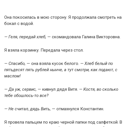
Она покосилась в мою сторону. Я продолжала смотреть на
бокал с водой.
— Геля, передай хлеб,
— скомандовала Галина Викторовна.
Я взяла корзинку. Передала через стол.
— Спасибо,
— она взяла кусок белого.
— Хлеб белый по
пятьдесят пять рублей нынче, а тут смотри, как подают, с
маслом!
— Да уж, сервис,
— кивнул дядя Витя.
— Костя, во сколько
тебе обошлось-то все?
— Не считал, дядь Вить,
— отмахнулся Константин.
Я провела пальцем по краю черной папки под салфеткой. В