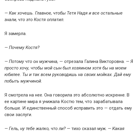
— Как хочешь. Главное, чтобы Тетя Надя и все остальные
знали, что это Костя оплатил.
Я замерла.
— Почему Костя?
— Потому что он мужчина,
— отрезала Галина Викторовна.
— Я
просто хочу, чтобы мой сын был хозяином хотя бы на моем
юбилее. Ты и так всем руководишь на своих мойках. Дай ему
побыть мужчиной.
Я смотрела на нее. Она говорила это абсолютно искренне. В
ее картине мира я унижала Костю тем, что зарабатывала
больше. И единственный способ исправить это — отдать ему
свои заслуги.
— Гель, ну тебе жалко, что ли?
— тихо сказал муж.
— Какая