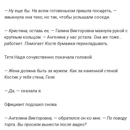
— Ну еще бы. На всем готовеньком пришла посидеть,
—
хмыкнула она тихо, но так, чтобы услышали соседи.
— Кристина, оставь ее,
— Галина Викторовна махнула рукой с
крупным кольцом.
— Ангелина у нас устала. Она же тоже…
работает. Помогает Косте бумажки перекладывать.
Тетя Надя сочувственно покачала головой.
— Жена должна быть за мужем. Как за каменной стеной.
Костик у тебя стена, Геля.
— Да,
— сказала я.
Официант подошел снова.
— Ангелина Викторовна,
— обратился он ко мне.
— По поводу
торта. Вы просили вынести после видео?