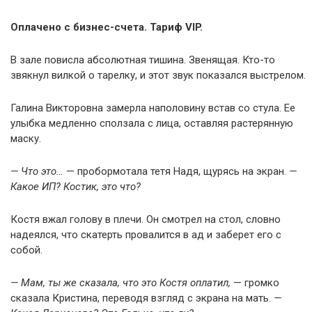
Оплачено с бизнес-счета. Тариф VIP.
В зале повисла абсолютная тишина. Звенящая. Кто-то
звякнул вилкой о тарелку, и этот звук показался выстрелом.
Галина Викторовна замерла наполовину встав со стула. Ее
улыбка медленно сползала с лица, оставляя растерянную
маску.
— Что это…
— пробормотала тетя Надя, щурясь на экран.
—
Какое ИП? Костик, это что?
Костя вжал голову в плечи. Он смотрел на стол, словно
надеялся, что скатерть провалится в ад и заберет его с
собой.
— Мам, ты же сказала, что это Костя оплатил,
— громко
сказала Кристина, переводя взгляд с экрана на мать.
—