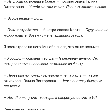
— Ну сними со вклада в Сбере,
— посоветовала Галина
Викторовна.
— У тебя же там лежат. Процент капает, я знаю.
— Это резервный фонд.
— Гель, я отработаю,
— быстро сказал Костя.
— Буду чаще на
мойки ездить. Возьму смены администратора.
Я посмотрела на него. Мы оба знали, что он не возьмет.
— Хорошо,
— сказала я тогда.
— Я переведу деньги. Сто
пятьдесят тысяч авансом, остальное по факту.
— Переведи по номеру телефона мне на карту,
— тут же
оживилась Галина Викторовна.
— Через систему быстрых
платежей.
— Нет. Я оплачу счет ресторана напрямую со счета ИП.
Свекровь поджала губы.