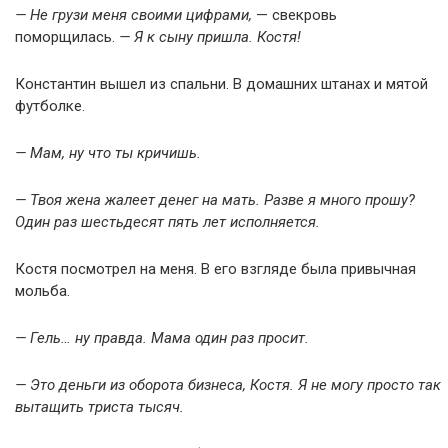
— Не грузи меня своими цифрами,
— свекровь
поморщилась.
— Я к сыну пришла. Костя!
Константин вышел из спальни. В домашних штанах и мятой
футболке.
— Мам, ну что ты кричишь.
— Твоя жена жалеет денег на мать. Разве я много прошу?
Один раз шестьдесят пять лет исполняется.
Костя посмотрел на меня. В его взгляде была привычная
мольба.
— Гель… ну правда. Мама один раз просит.
— Это деньги из оборота бизнеса, Костя. Я не могу просто так
вытащить триста тысяч.