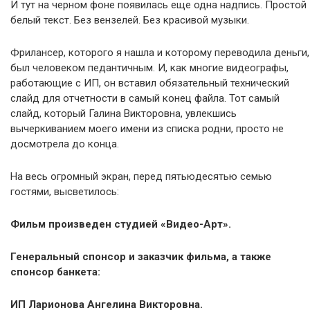
И тут на черном фоне появилась еще одна надпись. Простой
белый текст. Без вензелей. Без красивой музыки.
Фрилансер, которого я нашла и которому переводила деньги,
был человеком педантичным. И, как многие видеографы,
работающие с ИП, он вставил обязательный технический
слайд для отчетности в самый конец файла. Тот самый
слайд, который Галина Викторовна, увлекшись
вычеркиванием моего имени из списка родни, просто не
досмотрела до конца.
На весь огромный экран, перед пятьюдесятью семью
гостями, высветилось:
Фильм произведен студией «Видео-Арт».
Генеральный спонсор и заказчик фильма, а также
спонсор банкета:
ИП Ларионова Ангелина Викторовна.