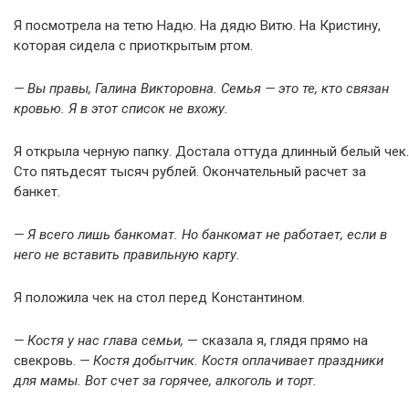
Я посмотрела на тетю Надю. На дядю Витю. На Кристину,
которая сидела с приоткрытым ртом.
— Вы правы, Галина Викторовна. Семья — это те, кто связан
кровью. Я в этот список не вхожу.
Я открыла черную папку. Достала оттуда длинный белый чек.
Сто пятьдесят тысяч рублей. Окончательный расчет за
банкет.
— Я всего лишь банкомат. Но банкомат не работает, если в
него не вставить правильную карту.
Я положила чек на стол перед Константином.
— Костя у нас глава семьи,
— сказала я, глядя прямо на
свекровь.
— Костя добытчик. Костя оплачивает праздники
для мамы. Вот счет за горячее, алкоголь и торт.