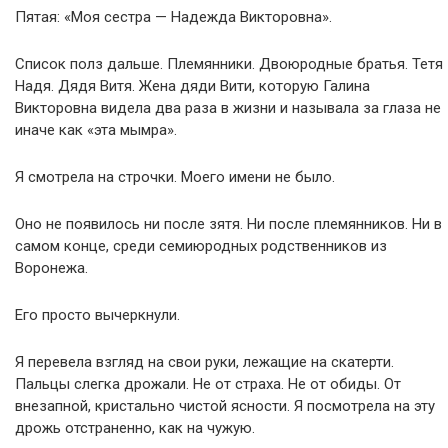
Пятая: «Моя сестра — Надежда Викторовна».
Список полз дальше. Племянники. Двоюродные братья. Тетя
Надя. Дядя Витя. Жена дяди Вити, которую Галина
Викторовна видела два раза в жизни и называла за глаза не
иначе как «эта мымра».
Я смотрела на строчки. Моего имени не было.
Оно не появилось ни после зятя. Ни после племянников. Ни в
самом конце, среди семиюродных родственников из
Воронежа.
Его просто вычеркнули.
Я перевела взгляд на свои руки, лежащие на скатерти.
Пальцы слегка дрожали. Не от страха. Не от обиды. От
внезапной, кристально чистой ясности. Я посмотрела на эту
дрожь отстраненно, как на чужую.