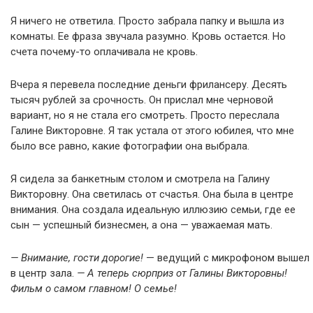
Я ничего не ответила. Просто забрала папку и вышла из
комнаты. Ее фраза звучала разумно. Кровь остается. Но
счета почему-то оплачивала не кровь.
Вчера я перевела последние деньги фрилансеру. Десять
тысяч рублей за срочность. Он прислал мне черновой
вариант, но я не стала его смотреть. Просто переслала
Галине Викторовне. Я так устала от этого юбилея, что мне
было все равно, какие фотографии она выбрала.
Я сидела за банкетным столом и смотрела на Галину
Викторовну. Она светилась от счастья. Она была в центре
внимания. Она создала идеальную иллюзию семьи, где ее
сын — успешный бизнесмен, а она — уважаемая мать.
— Внимание, гости дорогие!
— ведущий с микрофоном вышел
в центр зала.
— А теперь сюрприз от Галины Викторовны!
Фильм о самом главном! О семье!