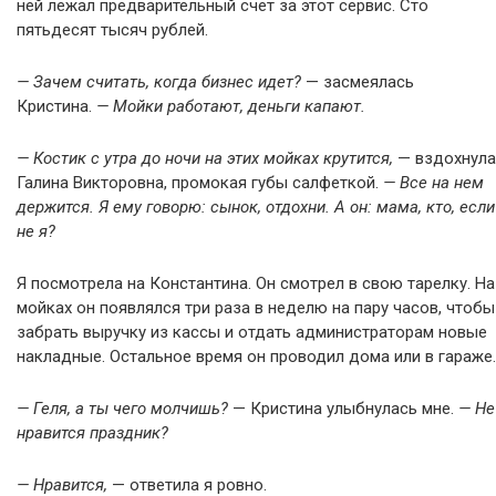
ней лежал предварительный счет за этот сервис. Сто
пятьдесят тысяч рублей.
— Зачем считать, когда бизнес идет?
— засмеялась
Кристина.
— Мойки работают, деньги капают.
— Костик с утра до ночи на этих мойках крутится,
— вздохнула
Галина Викторовна, промокая губы салфеткой.
— Все на нем
держится. Я ему говорю: сынок, отдохни. А он: мама, кто, если
не я?
Я посмотрела на Константина. Он смотрел в свою тарелку. На
мойках он появлялся три раза в неделю на пару часов, чтобы
забрать выручку из кассы и отдать администраторам новые
накладные. Остальное время он проводил дома или в гараже.
— Геля, а ты чего молчишь?
— Кристина улыбнулась мне.
— Не
нравится праздник?
— Нравится,
— ответила я ровно.