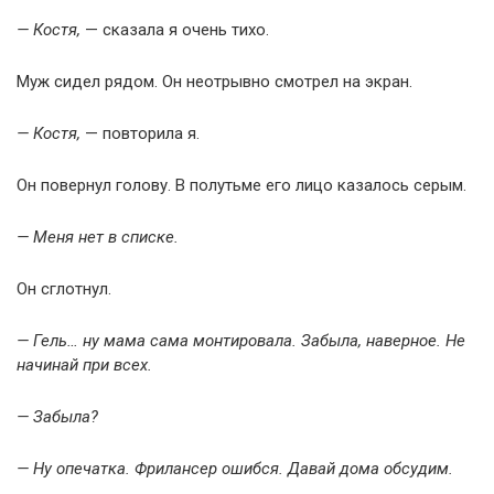
— Костя,
— сказала я очень тихо.
Муж сидел рядом. Он неотрывно смотрел на экран.
— Костя,
— повторила я.
Он повернул голову. В полутьме его лицо казалось серым.
— Меня нет в списке.
Он сглотнул.
— Гель… ну мама сама монтировала. Забыла, наверное. Не
начинай при всех.
— Забыла?
— Ну опечатка. Фрилансер ошибся. Давай дома обсудим.