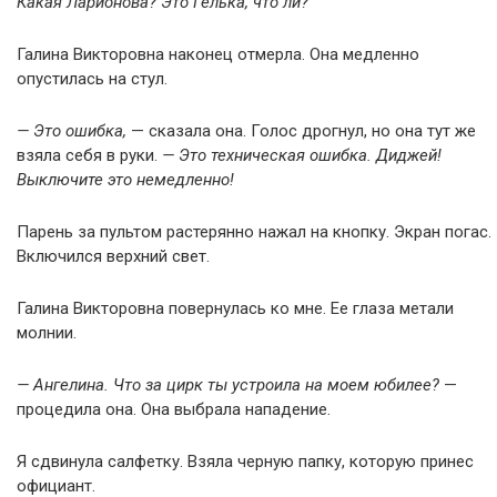
Какая Ларионова? Это Гелька, что ли?
Галина Викторовна наконец отмерла. Она медленно
опустилась на стул.
— Это ошибка,
— сказала она. Голос дрогнул, но она тут же
взяла себя в руки.
— Это техническая ошибка. Диджей!
Выключите это немедленно!
Парень за пультом растерянно нажал на кнопку. Экран погас.
Включился верхний свет.
Галина Викторовна повернулась ко мне. Ее глаза метали
молнии.
— Ангелина. Что за цирк ты устроила на моем юбилее?
—
процедила она. Она выбрала нападение.
Я сдвинула салфетку. Взяла черную папку, которую принес
официант.