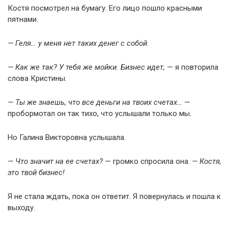
Костя посмотрел на бумагу. Его лицо пошло красными
пятнами.
— Геля… у меня нет таких денег с собой.
— Как же так? У тебя же мойки. Бизнес идет,
— я повторила
слова Кристины.
— Ты же знаешь, что все деньги на твоих счетах…
—
пробормотал он так тихо, что услышали только мы.
Но Галина Викторовна услышала.
— Что значит на ее счетах?
— громко спросила она.
— Костя,
это твой бизнес!
Я не стала ждать, пока он ответит. Я повернулась и пошла к
выходу.