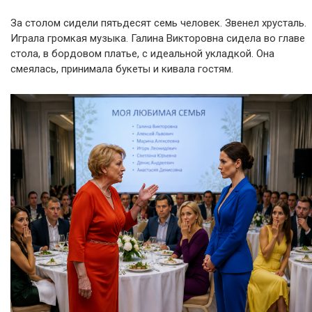
За столом сидели пятьдесят семь человек. Звенел хрусталь.
Играла громкая музыка. Галина Викторовна сидела во главе
стола, в бордовом платье, с идеальной укладкой. Она
смеялась, принимала букеты и кивала гостям.