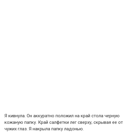
Я кивнула. Он аккуратно положил на край стола черную
кожаную папку. Край салфетки лег сверху, скрывая ее от
чужих глаз. Я накрыла папку ладонью.