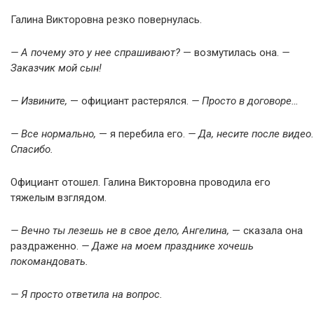
Галина Викторовна резко повернулась.
— А почему это у нее спрашивают?
— возмутилась она.
—
Заказчик мой сын!
— Извините,
— официант растерялся.
— Просто в договоре…
— Все нормально,
— я перебила его.
— Да, несите после видео.
Спасибо.
Официант отошел. Галина Викторовна проводила его
тяжелым взглядом.
— Вечно ты лезешь не в свое дело, Ангелина,
— сказала она
раздраженно.
— Даже на моем празднике хочешь
покомандовать.
— Я просто ответила на вопрос.