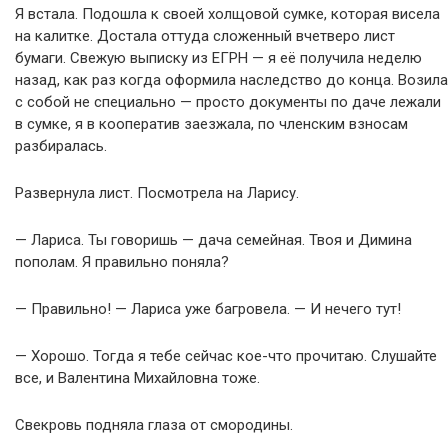
Я встала. Подошла к своей холщовой сумке, которая висела
на калитке. Достала оттуда сложенный вчетверо лист
бумаги. Свежую выписку из ЕГРН — я её получила неделю
назад, как раз когда оформила наследство до конца. Возила
с собой не специально — просто документы по даче лежали
в сумке, я в кооператив заезжала, по членским взносам
разбиралась.
Развернула лист. Посмотрела на Ларису.
— Лариса. Ты говоришь — дача семейная. Твоя и Димина
пополам. Я правильно поняла?
— Правильно! — Лариса уже багровела. — И нечего тут!
— Хорошо. Тогда я тебе сейчас кое-что прочитаю. Слушайте
все, и Валентина Михайловна тоже.
Свекровь подняла глаза от смородины.