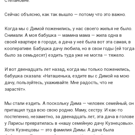
Степановне.
Сейчас объясню, как так вышло — потому что это важно.
Когда мы с Димой поженились, у нас своего жилья не было.
Снимали. А моя бабушка — мамина мама — жила одна в
своей квартире в городе, а дача у неё была вот эта самая, в
кооперативе. Бабушка дачу любила, но в свои годы (ей тогда
было за семьдесят) ездить туда уже не могла — тяжело.
И вот двенадцать лет назад, когда мы только поженились,
бабушка сказала: «Наташенька, ездите вы с Димой на мою
дачу, пользуйтесь, ухаживайте. Мне радость, что не
зарастёт».
Мы стали ездить. А поскольку Дима — человек семейный, он
притащил туда всю свою родню. Маму, сестру. И как-то
постепенно, незаметно, за двенадцать лет, эта дача в голове
у Ларисы превратилась в «нашу семейную дачу Кузнецовых».
Хотя Кузнецовы — это фамилия Димы. А дача была