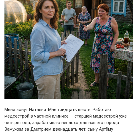
Меня зовут Наталья. Мне тридцать шесть. Работаю
медсестрой в частной клинике — старшей медсестрой уже
четыре года, зарабатываю неплохо для нашего города.
Замужем за Дмитрием двенадцать лет, сыну Артёму