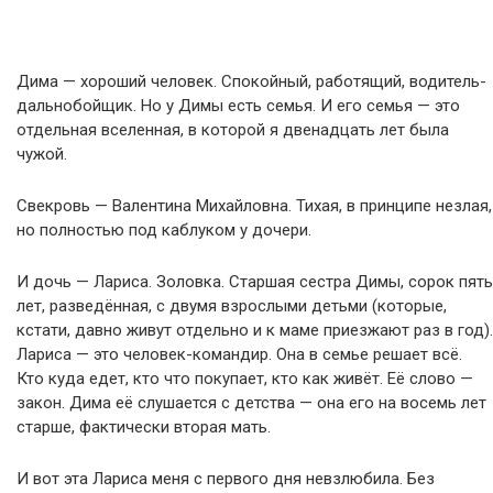
Дима — хороший человек. Спокойный, работящий, водитель-
дальнобойщик. Но у Димы есть семья. И его семья — это
отдельная вселенная, в которой я двенадцать лет была
чужой.
Свекровь — Валентина Михайловна. Тихая, в принципе незлая,
но полностью под каблуком у дочери.
И дочь — Лариса. Золовка. Старшая сестра Димы, сорок пять
лет, разведённая, с двумя взрослыми детьми (которые,
кстати, давно живут отдельно и к маме приезжают раз в год).
Лариса — это человек-командир. Она в семье решает всё.
Кто куда едет, кто что покупает, кто как живёт. Её слово —
закон. Дима её слушается с детства — она его на восемь лет
старше, фактически вторая мать.
И вот эта Лариса меня с первого дня невзлюбила. Без