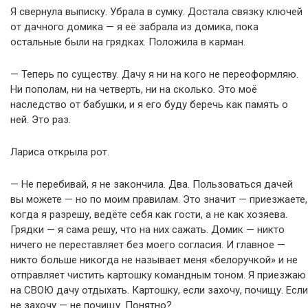
Я свернула выписку. Убрала в сумку. Достала связку ключей
от дачного домика — я её забрала из домика, пока
остальные были на грядках. Положила в карман.
— Теперь по существу. Дачу я ни на кого не переоформляю.
Ни пополам, ни на четверть, ни на сколько. Это моё
наследство от бабушки, и я его буду беречь как память о
ней. Это раз.
Лариса открыла рот.
— Не перебивай, я не закончила. Два. Пользоваться дачей
вы можете — но по моим правилам. Это значит — приезжаете,
когда я разрешу, ведёте себя как гости, а не как хозяева.
Грядки — я сама решу, что на них сажать. Домик — никто
ничего не переставляет без моего согласия. И главное —
никто больше никогда не называет меня «белоручкой» и не
отправляет чистить картошку командным тоном. Я приезжаю
на СВОЮ дачу отдыхать. Картошку, если захочу, почищу. Если
не захочу — не почищу. Понятно?