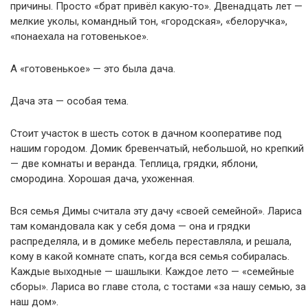
причины. Просто «брат привёл какую-то». Двенадцать лет —
мелкие уколы, командный тон, «городская», «белоручка»,
«понаехала на готовенькое».
А «готовенькое» — это была дача.
Дача эта — особая тема.
Стоит участок в шесть соток в дачном кооперативе под
нашим городом. Домик бревенчатый, небольшой, но крепкий
— две комнаты и веранда. Теплица, грядки, яблони,
смородина. Хорошая дача, ухоженная.
Вся семья Димы считала эту дачу «своей семейной». Лариса
там командовала как у себя дома — она и грядки
распределяла, и в домике мебель переставляла, и решала,
кому в какой комнате спать, когда вся семья собиралась.
Каждые выходные — шашлыки. Каждое лето — «семейные
сборы». Лариса во главе стола, с тостами «за нашу семью, за
наш дом».