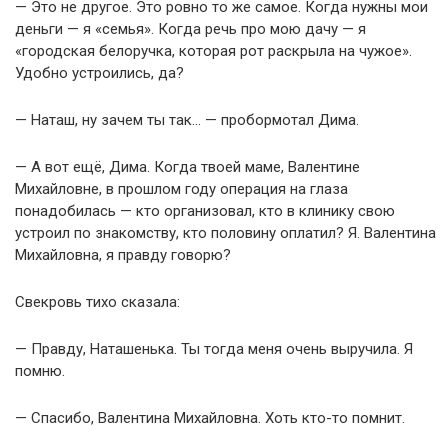
— Это не другое. Это ровно то же самое. Когда нужны мои
деньги — я «семья». Когда речь про мою дачу — я
«городская белоручка, которая рот раскрыла на чужое».
Удобно устроились, да?
— Наташ, ну зачем ты так… — пробормотал Дима.
— А вот ещё, Дима. Когда твоей маме, Валентине
Михайловне, в прошлом году операция на глаза
понадобилась — кто организовал, кто в клинику свою
устроил по знакомству, кто половину оплатил? Я. Валентина
Михайловна, я правду говорю?
Свекровь тихо сказала:
— Правду, Наташенька. Ты тогда меня очень выручила. Я
помню.
— Спасибо, Валентина Михайловна. Хоть кто-то помнит.