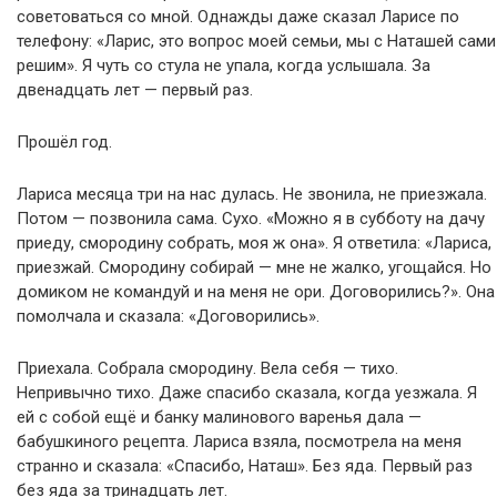
советоваться со мной. Однажды даже сказал Ларисе по
телефону: «Ларис, это вопрос моей семьи, мы с Наташей сами
решим». Я чуть со стула не упала, когда услышала. За
двенадцать лет — первый раз.
Прошёл год.
Лариса месяца три на нас дулась. Не звонила, не приезжала.
Потом — позвонила сама. Сухо. «Можно я в субботу на дачу
приеду, смородину собрать, моя ж она». Я ответила: «Лариса,
приезжай. Смородину собирай — мне не жалко, угощайся. Но
домиком не командуй и на меня не ори. Договорились?». Она
помолчала и сказала: «Договорились».
Приехала. Собрала смородину. Вела себя — тихо.
Непривычно тихо. Даже спасибо сказала, когда уезжала. Я
ей с собой ещё и банку малинового варенья дала —
бабушкиного рецепта. Лариса взяла, посмотрела на меня
странно и сказала: «Спасибо, Наташ». Без яда. Первый раз
без яда за тринадцать лет.