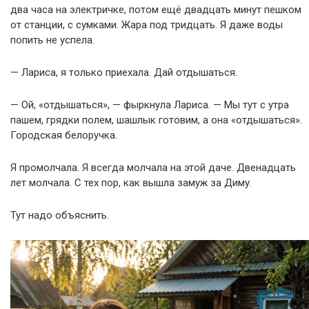
два часа на электричке, потом ещё двадцать минут пешком
от станции, с сумками. Жара под тридцать. Я даже воды
попить не успела.
— Лариса, я только приехала. Дай отдышаться.
— Ой, «отдышаться», — фыркнула Лариса. — Мы тут с утра
пашем, грядки полем, шашлык готовим, а она «отдышаться».
Городская белоручка.
Я промолчала. Я всегда молчала на этой даче. Двенадцать
лет молчала. С тех пор, как вышла замуж за Диму.
Тут надо объяснить.