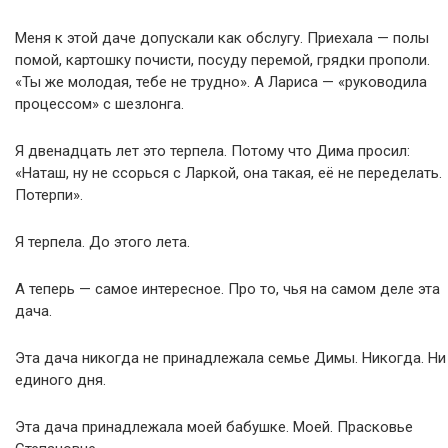
Меня к этой даче допускали как обслугу. Приехала — полы
помой, картошку почисти, посуду перемой, грядки прополи.
«Ты же молодая, тебе не трудно». А Лариса — «руководила
процессом» с шезлонга.
Я двенадцать лет это терпела. Потому что Дима просил:
«Наташ, ну не ссорься с Ларкой, она такая, её не переделать.
Потерпи».
Я терпела. До этого лета.
А теперь — самое интересное. Про то, чья на самом деле эта
дача.
Эта дача никогда не принадлежала семье Димы. Никогда. Ни
единого дня.
Эта дача принадлежала моей бабушке. Моей. Прасковье