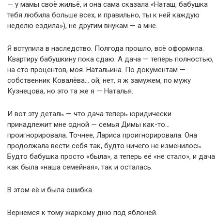
— у мамы своё жильё, и она сама сказала «Наташ, бабушка
тебя любила больше всех, и правильно, ты к ней каждую
неделю ездила»), не другим внукам — а мне.
Я вступила в наследство. Полгода прошло, всё оформила.
Квартиру бабушкину пока сдаю. А дача — теперь полностью,
на сто процентов, моя. Натальина. По документам —
собственник Ковалёва… ой, нет, я ж замужем, по мужу
Кузнецова, но это та же я — Наталья.
И вот эту деталь — что дача теперь юридически
принадлежит мне одной — семья Димы как-то…
проигнорировала. Точнее, Лариса проигнорировала. Она
продолжала вести себя так, будто ничего не изменилось.
Будто бабушка просто «была», а теперь её «не стало», и дача
как была «наша семейная», так и осталась.
В этом её и была ошибка.
Вернёмся к тому жаркому дню под яблоней.