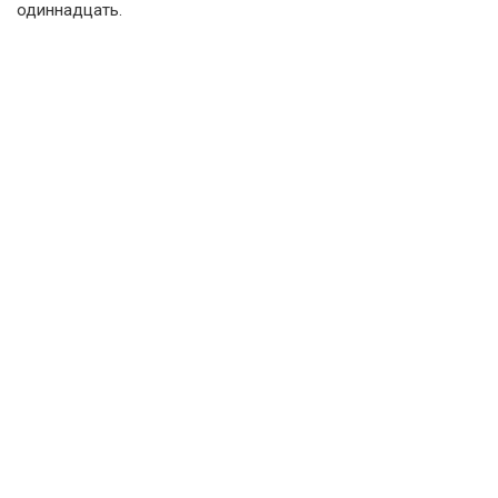
одиннадцать.