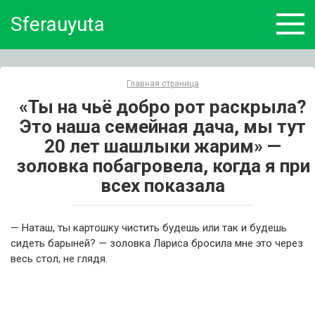
Skip
Sferauyuta
to
content
Главная страница
«Ты на чьё добро рот раскрыла?
Это наша семейная дача, мы тут
20 лет шашлыки жарим» —
золовка побагровела, когда я при
всех показала
— Наташ, ты картошку чистить будешь или так и будешь
сидеть барыней? — золовка Лариса бросила мне это через
весь стол, не глядя.