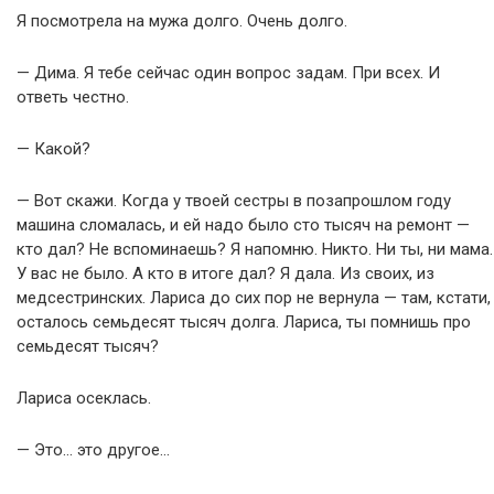
Я посмотрела на мужа долго. Очень долго.
— Дима. Я тебе сейчас один вопрос задам. При всех. И
ответь честно.
— Какой?
— Вот скажи. Когда у твоей сестры в позапрошлом году
машина сломалась, и ей надо было сто тысяч на ремонт —
кто дал? Не вспоминаешь? Я напомню. Никто. Ни ты, ни мама.
У вас не было. А кто в итоге дал? Я дала. Из своих, из
медсестринских. Лариса до сих пор не вернула — там, кстати,
осталось семьдесят тысяч долга. Лариса, ты помнишь про
семьдесят тысяч?
Лариса осеклась.
— Это… это другое…