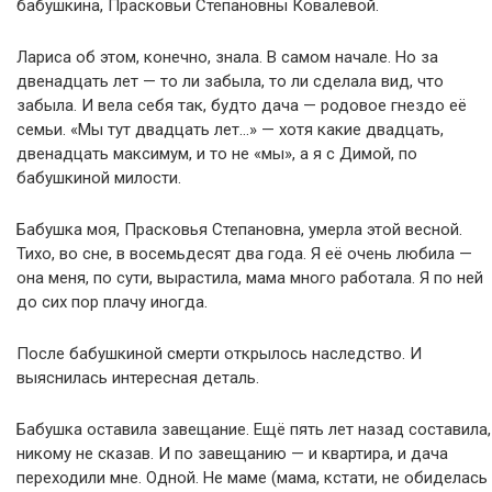
бабушкина, Прасковьи Степановны Ковалёвой.
Лариса об этом, конечно, знала. В самом начале. Но за
двенадцать лет — то ли забыла, то ли сделала вид, что
забыла. И вела себя так, будто дача — родовое гнездо её
семьи. «Мы тут двадцать лет…» — хотя какие двадцать,
двенадцать максимум, и то не «мы», а я с Димой, по
бабушкиной милости.
Бабушка моя, Прасковья Степановна, умерла этой весной.
Тихо, во сне, в восемьдесят два года. Я её очень любила —
она меня, по сути, вырастила, мама много работала. Я по ней
до сих пор плачу иногда.
После бабушкиной смерти открылось наследство. И
выяснилась интересная деталь.
Бабушка оставила завещание. Ещё пять лет назад составила,
никому не сказав. И по завещанию — и квартира, и дача
переходили мне. Одной. Не маме (мама, кстати, не обиделась