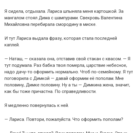
Я сидела, отдыхала. Лариса шпыняла меня картошкой. За
мангалом стоял Дима с шампурами. Свекровь Валентина
Михайловна перебирала смородину в миске.
И тут Лариса выдала фразу, которая стала последней
каплей.
— Наташ, — сказала она, отставив свой стакан с квасом. — Я
тут подумала. Раз бабка твоя померла, царствие небесное,
надо дачу-то оформить нормально. Чтоб по-семейному. Я тут
поговорила с Димкой — давай оформим её пополам. Мне
половину, Димке половину. Ну а ты — Димкина жена, значит,
как бы тоже причастна. По справедливости.
Я медленно повернулась к ней.
— Лариса. Повтори, пожалуйста. Что оформить пополам?