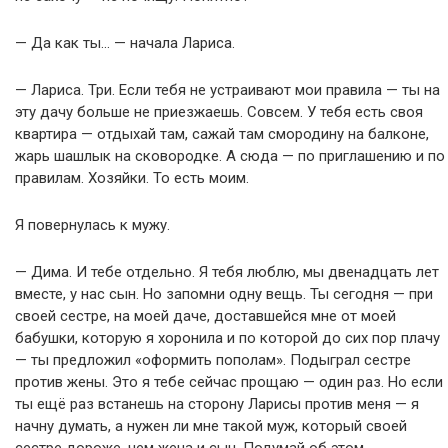
— Да как ты… — начала Лариса.
— Лариса. Три. Если тебя не устраивают мои правила — ты на
эту дачу больше не приезжаешь. Совсем. У тебя есть своя
квартира — отдыхай там, сажай там смородину на балконе,
жарь шашлык на сковородке. А сюда — по приглашению и по
правилам. Хозяйки. То есть моим.
Я повернулась к мужу.
— Дима. И тебе отдельно. Я тебя люблю, мы двенадцать лет
вместе, у нас сын. Но запомни одну вещь. Ты сегодня — при
своей сестре, на моей даче, доставшейся мне от моей
бабушки, которую я хоронила и по которой до сих пор плачу
— ты предложил «оформить пополам». Подыграл сестре
против жены. Это я тебе сейчас прощаю — один раз. Но если
ты ещё раз встанешь на сторону Ларисы против меня — я
начну думать, а нужен ли мне такой муж, который своей