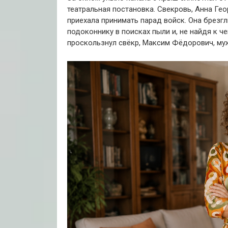
театральная постановка. Свекровь, Анна Гео
приехала принимать парад войск. Она брезг
подоконнику в поисках пыли и, не найдя к ч
проскользнул свёкр, Максим Фёдорович, муж