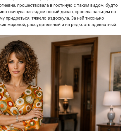
ргиевна, прошествовала в гостиную с таким видом, будто
ливо окинула взглядом новый диван, провела пальцем по
ему придраться, тяжело вздохнула. За ней тихонько
ик мировой, рассудительный и на редкость адекватный.