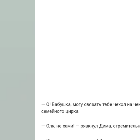
— О! Бабушка, могу связать тебе чехол на ч
семейного цирка.
— Оля, не хами! — рявкнул Дима, стремительн