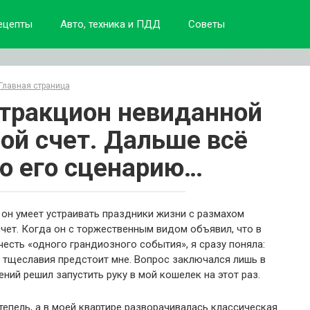
ецепты
Авто, техника и ПДД
Советы
Главная страница
тракцион невиданной
ой счет. Дальше всё
по его сценарию…
он умеет устраивать праздники жизни с размахом
счет. Когда он с торжественным видом объявил, что в
есть «одного грандиозного события», я сразу поняла:
ет тщеславия предстоит мне. Вопрос заключался лишь в
ений решил запустить руку в мой кошелек на этот раз.
тепель, а в моей квартире разворачивалась классическая