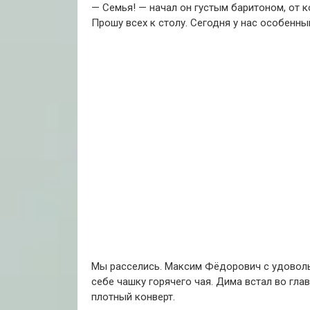
— Семья! — начал он густым баритоном, от 
Прошу всех к столу. Сегодня у нас особенны
Мы расселись. Максим Фёдорович с удоволь
себе чашку горячего чая. Дима встал во гла
плотный конверт.