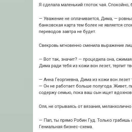
Я сделала маленький глоток чая. Спокойно, 
— Уважение не оплачивается, Дима, — ровным
банковская карта тем более не является сп
переводов завтра не будет.
Свекровь мгновенно сменила выражение лиц
— Вот так, значит? — процедила она, сжимая
Дима ради тебя из кожи вон лезет, терпит 
— Анна Георгиевна, Дима из кожи вон лезет 
— Он не работает больше полугода. Живет, п
содержу семью, пока ваш сын ищет вдохнов
Оля, не отрываясь от вязания, меланхолично
— Пап, ты прямо Робин Гуд. Только грабишь
Гениальная бизнес-схема.