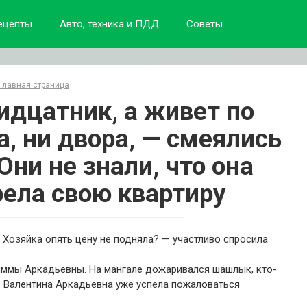
ецепты
Авто, техника и ПДД
Советы
Главная страница
идцатник, а живет по
, ни двора, — смеялись
Они не знали, что она
рела свою квартиру
 Хозяйка опять цену не подняла? — участливо спросила
Риммы Аркадьевны. На мангале дожаривался шашлык, кто-
у. Валентина Аркадьевна уже успела пожаловаться