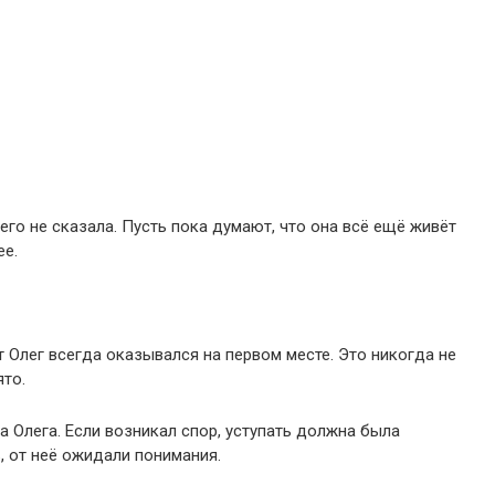
чего не сказала. Пусть пока думают, что она всё ещё живёт
ее.
 Олег всегда оказывался на первом месте. Это никогда не
ято.
на Олега. Если возникал спор, уступать должна была
, от неё ожидали понимания.