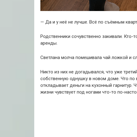
— Да и у неё не лучше. Всё по съёмным квар
Родственники сочувственно закивали. Кто-т
аренды.
Светлана молча помешивала чай ложкой и с
Никто из них не догадывался, что уже трети
собственную однушку в новом доме. Что по 
откладывает деньги на кухонный гарнитур. 
жизни чувствует под ногами что-то по-наст