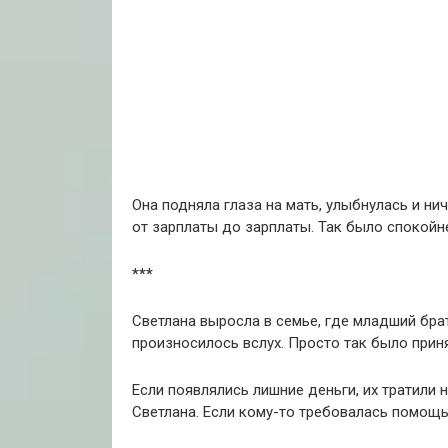
Она подняла глаза на мать, улыбнулась и ни
от зарплаты до зарплаты. Так было спокойн
***
Светлана выросла в семье, где младший брат
произносилось вслух. Просто так было прин
Если появлялись лишние деньги, их тратили 
Светлана. Если кому-то требовалась помощь