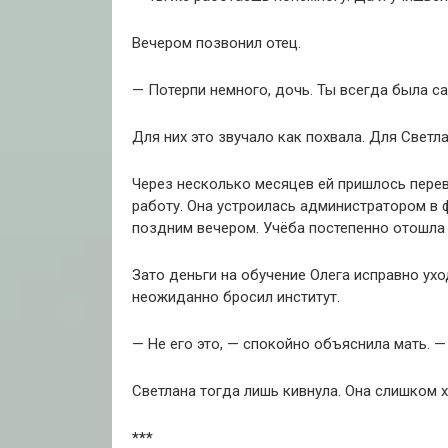
Вечером позвонил отец.
— Потерпи немного, дочь. Ты всегда была с
Для них это звучало как похвала. Для Светл
Через несколько месяцев ей пришлось перев
работу. Она устроилась администратором в 
поздним вечером. Учёба постепенно отошла 
Зато деньги на обучение Олега исправно ух
неожиданно бросил институт.
— Не его это, — спокойно объяснила мать. —
Светлана тогда лишь кивнула. Она слишком 
***