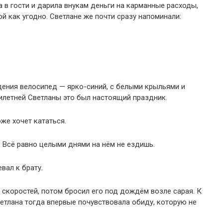
в гости и дарила внукам деньги на карманные расходы,
й как угодно. Светлане же почти сразу напоминали:
ения велосипед — ярко-синий, с белыми крыльями и
илетней Светланы это был настоящий праздник.
оже хочет кататься.
— Всё равно целыми днями на нём не ездишь.
вал к брату.
 скоростей, потом бросил его под дождём возле сарая. К
етлана тогда впервые почувствовала обиду, которую не