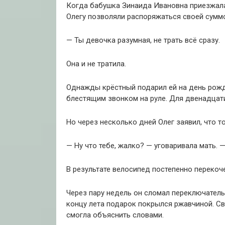
Когда бабушка Зинаида Ивановна приезжала 
Олегу позволяли распоряжаться своей суммо
— Ты девочка разумная, не трать всё сразу.
Она и не тратила.
Однажды крёстный подарил ей на день рожд
блестящим звонком на руле. Для двенадцат
Но через несколько дней Олег заявил, что т
— Ну что тебе, жалко? — уговаривала мать. 
В результате велосипед постепенно перекоче
Через пару недель он сломал переключатель
концу лета подарок покрылся ржавчиной. Св
смогла объяснить словами.