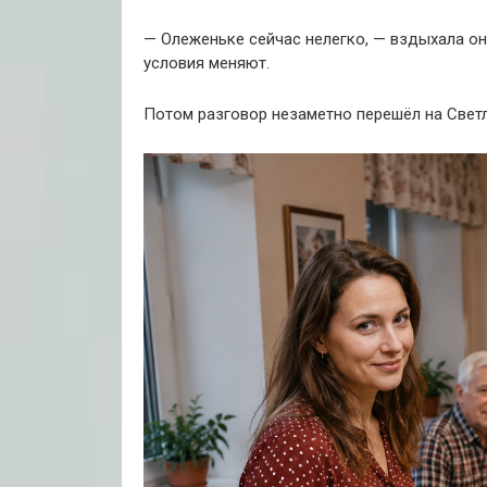
— Олеженьке сейчас нелегко, — вздыхала она
условия меняют.
Потом разговор незаметно перешёл на Светл