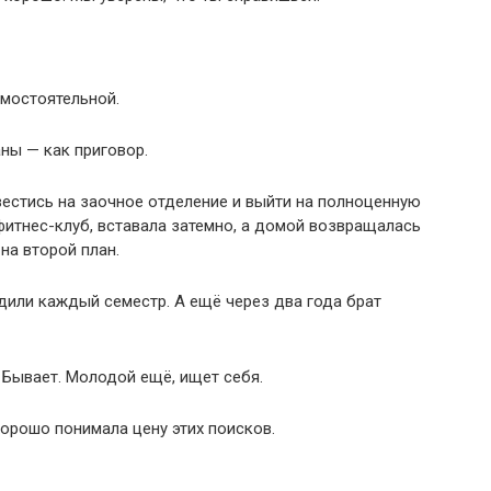
амостоятельной.
аны — как приговор.
естись на заочное отделение и выйти на полноценную
фитнес-клуб, вставала затемно, а домой возвращалась
на второй план.
одили каждый семестр. А ещё через два года брат
 Бывает. Молодой ещё, ищет себя.
хорошо понимала цену этих поисков.