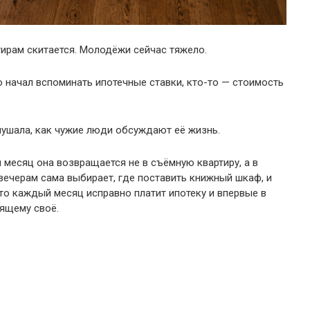
тирам скитается. Молодёжи сейчас тяжело.
о начал вспоминать ипотечные ставки, кто-то — стоимость
лушала, как чужие люди обсуждают её жизнь.
й месяц она возвращается не в съёмную квартиру, а в
вечерам сама выбирает, где поставить книжный шкаф, и
Что каждый месяц исправно платит ипотеку и впервые в
оящему своё.