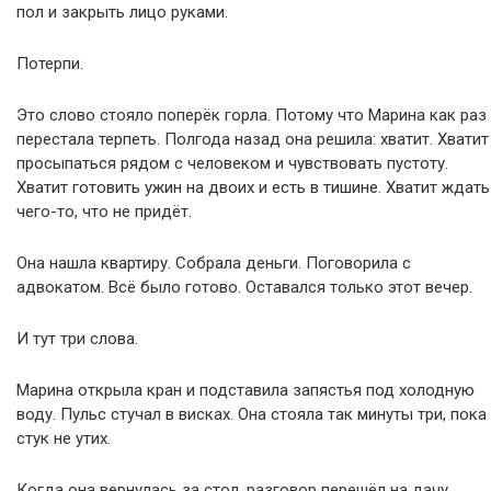
пол и закрыть лицо руками.
Потерпи.
Это слово стояло поперёк горла. Потому что Марина как раз
перестала терпеть. Полгода назад она решила: хватит. Хватит
просыпаться рядом с человеком и чувствовать пустоту.
Хватит готовить ужин на двоих и есть в тишине. Хватит ждать
чего-то, что не придёт.
Она нашла квартиру. Собрала деньги. Поговорила с
адвокатом. Всё было готово. Оставался только этот вечер.
И тут три слова.
Марина открыла кран и подставила запястья под холодную
воду. Пульс стучал в висках. Она стояла так минуты три, пока
стук не утих.
Когда она вернулась за стол, разговор перешёл на дачу.