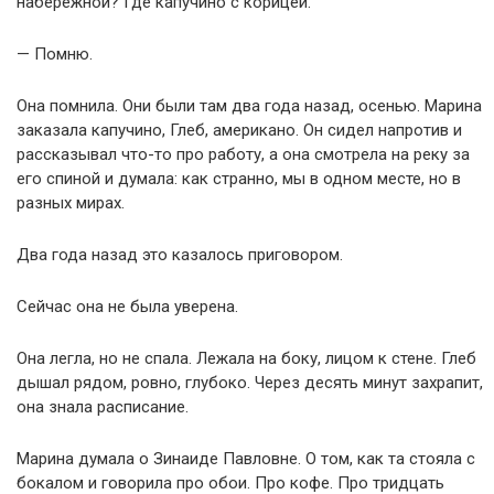
набережной? Где капучино с корицей.
— Помню.
Она помнила. Они были там два года назад, осенью. Марина
заказала капучино, Глеб, американо. Он сидел напротив и
рассказывал что-то про работу, а она смотрела на реку за
его спиной и думала: как странно, мы в одном месте, но в
разных мирах.
Два года назад это казалось приговором.
Сейчас она не была уверена.
Она легла, но не спала. Лежала на боку, лицом к стене. Глеб
дышал рядом, ровно, глубоко. Через десять минут захрапит,
она знала расписание.
Марина думала о Зинаиде Павловне. О том, как та стояла с
бокалом и говорила про обои. Про кофе. Про тридцать