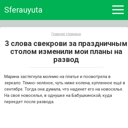
Skip
Sferauyuta
to
content
Главная страница
3 слова свекрови за праздничным
столом изменили мои планы на
развод
Марина застегнула молнию на платье и посмотрела в
зеркало. Тёмно-зелёное, чуть ниже колена, купленное ещё в
сентябре. Тогда она думала, что наденет его на новоселье.
На своё новоселье, в однушке на Бабушкинской, куда
переедет после развода.