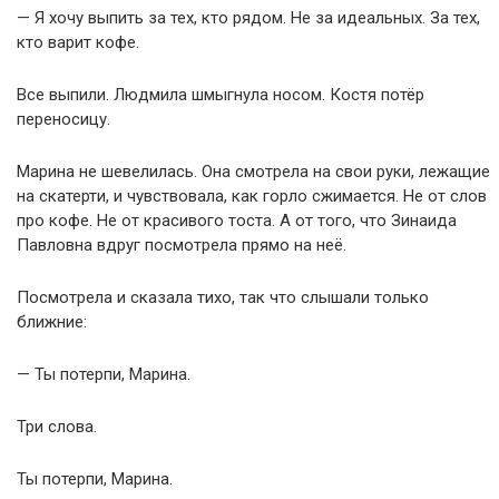
— Я хочу выпить за тех, кто рядом. Не за идеальных. За тех,
кто варит кофе.
Все выпили. Людмила шмыгнула носом. Костя потёр
переносицу.
Марина не шевелилась. Она смотрела на свои руки, лежащие
на скатерти, и чувствовала, как горло сжимается. Не от слов
про кофе. Не от красивого тоста. А от того, что Зинаида
Павловна вдруг посмотрела прямо на неё.
Посмотрела и сказала тихо, так что слышали только
ближние:
— Ты потерпи, Марина.
Три слова.
Ты потерпи, Марина.