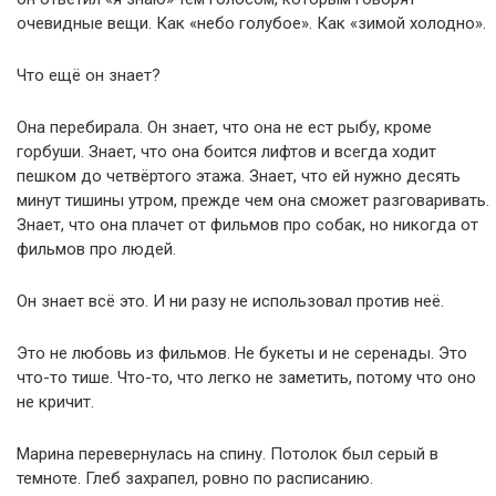
очевидные вещи. Как «небо голубое». Как «зимой холодно».
Что ещё он знает?
Она перебирала. Он знает, что она не ест рыбу, кроме
горбуши. Знает, что она боится лифтов и всегда ходит
пешком до четвёртого этажа. Знает, что ей нужно десять
минут тишины утром, прежде чем она сможет разговаривать.
Знает, что она плачет от фильмов про собак, но никогда от
фильмов про людей.
Он знает всё это. И ни разу не использовал против неё.
Это не любовь из фильмов. Не букеты и не серенады. Это
что-то тише. Что-то, что легко не заметить, потому что оно
не кричит.
Марина перевернулась на спину. Потолок был серый в
темноте. Глеб захрапел, ровно по расписанию.