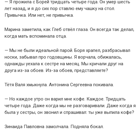
— Я прожила с Борей тридцать четыре года. Он умер шесть
лет назад, и я до сих пор ставлю ему чашку на стол.
Привычка. Или нет, не привычка.
Марина заметила, как Глеб отвёл глаза. Он всегда так делал,
когда мать вспоминала отца.
— Мы не были идеальной парой. Боря храпел, разбрасывал
носки, забывал про годовщины. Я ворчала, обижалась,
однажды уехала к сестре на месяц. Мы кричали друг на
друга из-за обоев. Из-за обоев, представляете?
Тётя Валя хмыкнула. Антонина Сергеевна покивала.
— Но каждое утро он варил мне кофе. Каждое. Тридцать
четыре года. Даже когда мы не разговаривали. Даже когда я
была у сестры, он звонил и спрашивал: ты уже выпила кофе?
Зинаида Павловна замолчала. Подняла бокал.