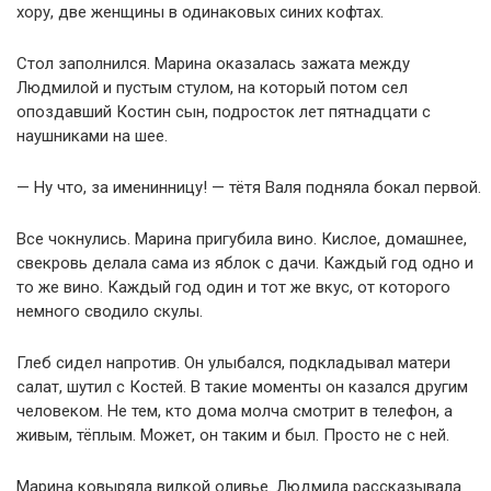
хору, две женщины в одинаковых синих кофтах.
Стол заполнился. Марина оказалась зажата между
Людмилой и пустым стулом, на который потом сел
опоздавший Костин сын, подросток лет пятнадцати с
наушниками на шее.
— Ну что, за именинницу! — тётя Валя подняла бокал первой.
Все чокнулись. Марина пригубила вино. Кислое, домашнее,
свекровь делала сама из яблок с дачи. Каждый год одно и
то же вино. Каждый год один и тот же вкус, от которого
немного сводило скулы.
Глеб сидел напротив. Он улыбался, подкладывал матери
салат, шутил с Костей. В такие моменты он казался другим
человеком. Не тем, кто дома молча смотрит в телефон, а
живым, тёплым. Может, он таким и был. Просто не с ней.
Марина ковыряла вилкой оливье. Людмила рассказывала