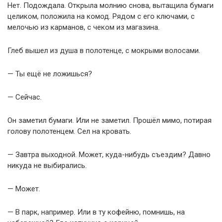
Нет. Подождала. Открыла молнию снова, вытащила бумаги
целиком, положила на комод. Рядом с его ключами, с
мелочью из карманов, с чеком из магазина.
Глеб вышел из душа в полотенце, с мокрыми волосами.
— Ты ещё не ложишься?
— Сейчас.
Он заметил бумаги. Или не заметил. Прошёл мимо, потирая
голову полотенцем. Сел на кровать.
— Завтра выходной. Может, куда-нибудь съездим? Давно
никуда не выбирались.
— Может.
— В парк, например. Или в ту кофейню, помнишь, на