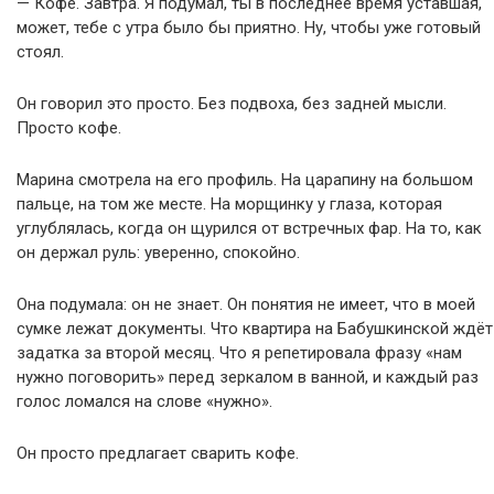
— Кофе. Завтра. Я подумал, ты в последнее время уставшая,
может, тебе с утра было бы приятно. Ну, чтобы уже готовый
стоял.
Он говорил это просто. Без подвоха, без задней мысли.
Просто кофе.
Марина смотрела на его профиль. На царапину на большом
пальце, на том же месте. На морщинку у глаза, которая
углублялась, когда он щурился от встречных фар. На то, как
он держал руль: уверенно, спокойно.
Она подумала: он не знает. Он понятия не имеет, что в моей
сумке лежат документы. Что квартира на Бабушкинской ждёт
задатка за второй месяц. Что я репетировала фразу «нам
нужно поговорить» перед зеркалом в ванной, и каждый раз
голос ломался на слове «нужно».
Он просто предлагает сварить кофе.