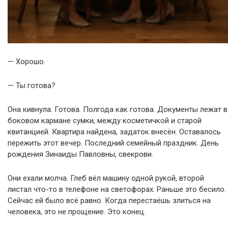
— Хорошо.
— Ты готова?
Она кивнула. Готова. Полгода как готова. Документы лежат в
боковом кармане сумки, между косметичкой и старой
квитанцией. Квартира найдена, задаток внесён. Оставалось
пережить этот вечер. Последний семейный праздник. День
рождения Зинаиды Павловны, свекрови.
Они ехали молча. Глеб вёл машину одной рукой, второй
листал что-то в телефоне на светофорах. Раньше это бесило.
Сейчас ей было всё равно. Когда перестаёшь злиться на
человека, это не прощение. Это конец.