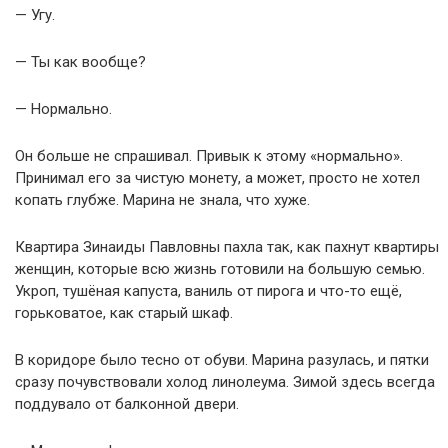
— Угу.
— Ты как вообще?
— Нормально.
Он больше не спрашивал. Привык к этому «нормально».
Принимал его за чистую монету, а может, просто не хотел
копать глубже. Марина не знала, что хуже.
Квартира Зинаиды Павловны пахла так, как пахнут квартиры
женщин, которые всю жизнь готовили на большую семью.
Укроп, тушёная капуста, ваниль от пирога и что-то ещё,
горьковатое, как старый шкаф.
В коридоре было тесно от обуви. Марина разулась, и пятки
сразу почувствовали холод линолеума. Зимой здесь всегда
поддувало от балконной двери.