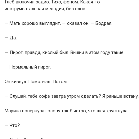
Глеб включил радио. Тихо, фоном. Какая-то
инструментальная мелодия, без слов.
— Мать хорошо выглядит, — сказал он. — Бодрая.
— Да.
— Пирог, правда, кислый был. Вишни в этом году такие.
— Нормальный пирог.
Он кивнул. Помолчал. Потом:
— Слушай, тебе кофе завтра утром сделать? Я раньше встану.
Марина повернула голову так быстро, что шея хрустнула.
— Что?