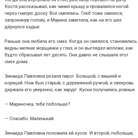
Костя рассказывал, как чинил крышу и провалился ногой
через гнилую доску. Все смеялись. Глеб тоже смеялся,
запрокинув голову, и Марина заметила, как на его шее
дёрнулся кадык.
Раньше она любила его смех. Когда он смеялся, становились
видны мелкие морщинки у глаз, и он выглядел моложе, как
будто сбрасывал лет десять. Она давно не слышала этот
смех дома.
Зинаида Павловна резала пирог. Большой, с вишней и
корицей. Нож был старый, с деревянной ручкой, и свекровь
держала его уверенно, как хирург. Куски получались ровные.
— Мариночка, тебе побольше?
— Спасибо. Маленький.
Зинаида Павловна положила ей кусок. И второй, побольше,