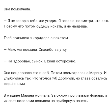
Она помолчала.
— Я не говорю тебе «не уходи». Я говорю: посмотри, что есть.
Потому что потом будешь искать, и не найдёшь.
Глеб появился в коридоре с пакетом.
— Мам, мы поехали. Спасибо за утку.
— На здоровье, сынок. Езжай осторожно.
Она поцеловала его в лоб. Потом посмотрела на Марину. И
улыбнулась так, что уголки губ дрогнули, но глаза остались
серьёзными.
В машине Марина молчала. За окном проплывали фонари, и
их свет полосами ложился на приборную панель.