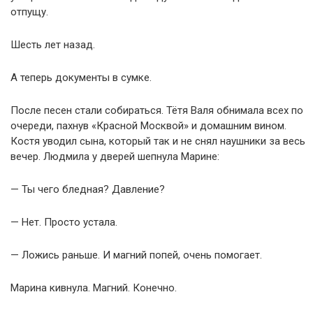
отпущу.
Шесть лет назад.
А теперь документы в сумке.
После песен стали собираться. Тётя Валя обнимала всех по
очереди, пахнув «Красной Москвой» и домашним вином.
Костя уводил сына, который так и не снял наушники за весь
вечер. Людмила у дверей шепнула Марине:
— Ты чего бледная? Давление?
— Нет. Просто устала.
— Ложись раньше. И магний попей, очень помогает.
Марина кивнула. Магний. Конечно.