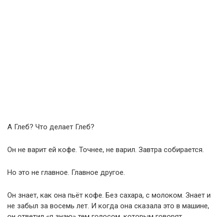
А Глеб? Что делает Глеб?
Он не варит ей кофе. Точнее, не варил. Завтра собирается.
Но это не главное. Главное другое.
Он знает, как она пьёт кофе. Без сахара, с молоком. Знает и
не забыл за восемь лет. И когда она сказала это в машине,
он ответил «я знаю» тем голосом, которым говорят