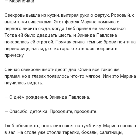
— Мариночка!
Свекровь вышла из кухни, вытирая руки о фартук. Розовый, с
вышитыми вишенками. Этот фартук Марина помнила с
первого визита сюда, когда Глеб привёл её знакомиться.
Тогда ей было двадцать шесть, и Зинаида Павловна
показалась ей строгой. Прямая спина, тёмные брови почти на
переносице, взгляд, от которого хотелось поправить
причёску.
Сейчас свекрови шестьдесят два. Спина всё такая же
прямая, но в глазах появилось что-то мягкое. Или это Марина
научилась видеть.
— С днём рождения, Зинаида Павловна.
— Спасибо, деточка. Проходите, проходите.
Глеб обнял мать, поставил пакет на тумбочку. Марина прошла
в зал. На столе уже стояли тарелки, бокалы, салатницы,