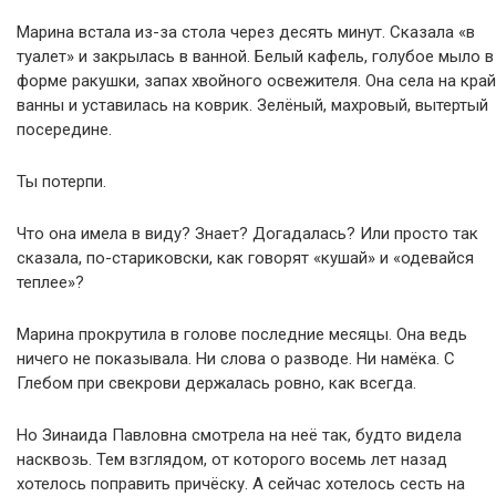
Марина встала из-за стола через десять минут. Сказала «в
туалет» и закрылась в ванной. Белый кафель, голубое мыло в
форме ракушки, запах хвойного освежителя. Она села на край
ванны и уставилась на коврик. Зелёный, махровый, вытертый
посередине.
Ты потерпи.
Что она имела в виду? Знает? Догадалась? Или просто так
сказала, по-стариковски, как говорят «кушай» и «одевайся
теплее»?
Марина прокрутила в голове последние месяцы. Она ведь
ничего не показывала. Ни слова о разводе. Ни намёка. С
Глебом при свекрови держалась ровно, как всегда.
Но Зинаида Павловна смотрела на неё так, будто видела
насквозь. Тем взглядом, от которого восемь лет назад
хотелось поправить причёску. А сейчас хотелось сесть на