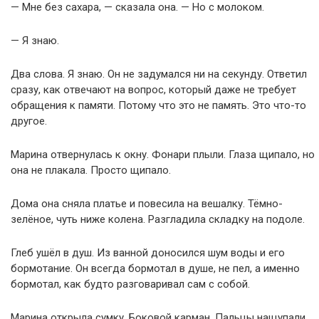
— Мне без сахара, — сказала она. — Но с молоком.
— Я знаю.
Два слова. Я знаю. Он не задумался ни на секунду. Ответил
сразу, как отвечают на вопрос, который даже не требует
обращения к памяти. Потому что это не память. Это что-то
другое.
Марина отвернулась к окну. Фонари плыли. Глаза щипало, но
она не плакала. Просто щипало.
Дома она сняла платье и повесила на вешалку. Тёмно-
зелёное, чуть ниже колена. Разгладила складку на подоле.
Глеб ушёл в душ. Из ванной доносился шум воды и его
бормотание. Он всегда бормотал в душе, не пел, а именно
бормотал, как будто разговаривал сам с собой.
Марина открыла сумку. Боковой карман. Пальцы нащупали