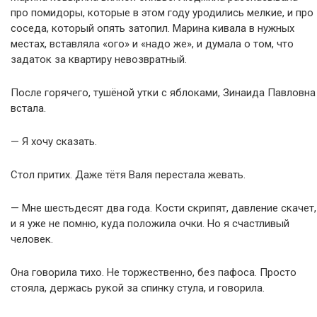
про помидоры, которые в этом году уродились мелкие, и про
соседа, который опять затопил. Марина кивала в нужных
местах, вставляла «ого» и «надо же», и думала о том, что
задаток за квартиру невозвратный.
После горячего, тушёной утки с яблоками, Зинаида Павловна
встала.
— Я хочу сказать.
Стол притих. Даже тётя Валя перестала жевать.
— Мне шестьдесят два года. Кости скрипят, давление скачет,
и я уже не помню, куда положила очки. Но я счастливый
человек.
Она говорила тихо. Не торжественно, без пафоса. Просто
стояла, держась рукой за спинку стула, и говорила.