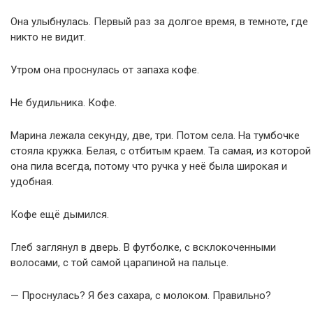
Она улыбнулась. Первый раз за долгое время, в темноте, где
никто не видит.
Утром она проснулась от запаха кофе.
Не будильника. Кофе.
Марина лежала секунду, две, три. Потом села. На тумбочке
стояла кружка. Белая, с отбитым краем. Та самая, из которой
она пила всегда, потому что ручка у неё была широкая и
удобная.
Кофе ещё дымился.
Глеб заглянул в дверь. В футболке, с всклокоченными
волосами, с той самой царапиной на пальце.
— Проснулась? Я без сахара, с молоком. Правильно?