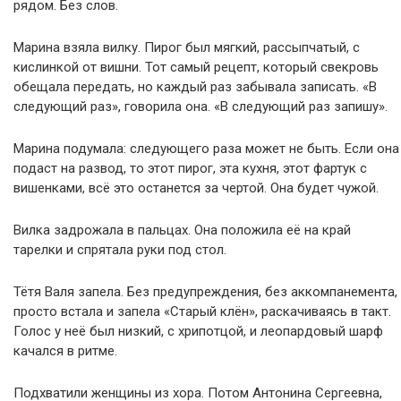
рядом. Без слов.
Марина взяла вилку. Пирог был мягкий, рассыпчатый, с
кислинкой от вишни. Тот самый рецепт, который свекровь
обещала передать, но каждый раз забывала записать. «В
следующий раз», говорила она. «В следующий раз запишу».
Марина подумала: следующего раза может не быть. Если она
подаст на развод, то этот пирог, эта кухня, этот фартук с
вишенками, всё это останется за чертой. Она будет чужой.
Вилка задрожала в пальцах. Она положила её на край
тарелки и спрятала руки под стол.
Тётя Валя запела. Без предупреждения, без аккомпанемента,
просто встала и запела «Старый клён», раскачиваясь в такт.
Голос у неё был низкий, с хрипотцой, и леопардовый шарф
качался в ритме.
Подхватили женщины из хора. Потом Антонина Сергеевна,