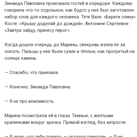
Зинаида Павловна провожала гостей в коридоре. Каждому
говорила что-то отдельное, как будто у неё был заготовлен
набор слов для каждого человека. Тёте Вале: «Береги спину».
Косте: «Крышу доделай до дождей». Антонине Сергеевне:
«Завтра зайду, принесу пирог».
Когда дошла очередь до Марины, свекровь взяла её за
локоть. Пальцы у неё были сухие и тёплые, как прогретый на
солнце камень.
— Спасибо, что приехала.
— Конечно, Зинаида Павловна.
— Я не про вежливость.
Марина посмотрела ей в глаза. Тёмные, с жёлтыми
крапинками вокруг зрачка. Прямой взгляд, без хитрости.
— Я знаю, что тебе тяжело, — сказала свекровь. — Я не