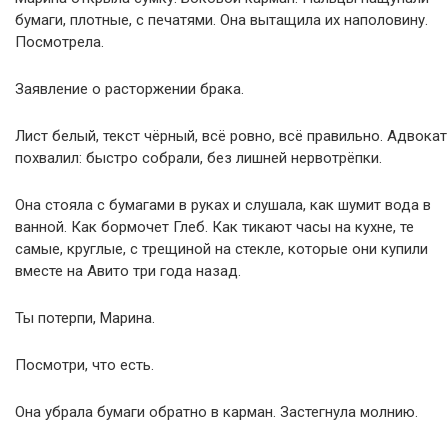
бумаги, плотные, с печатями. Она вытащила их наполовину.
Посмотрела.
Заявление о расторжении брака.
Лист белый, текст чёрный, всё ровно, всё правильно. Адвокат
похвалил: быстро собрали, без лишней нервотрёпки.
Она стояла с бумагами в руках и слушала, как шумит вода в
ванной. Как бормочет Глеб. Как тикают часы на кухне, те
самые, круглые, с трещиной на стекле, которые они купили
вместе на Авито три года назад.
Ты потерпи, Марина.
Посмотри, что есть.
Она убрала бумаги обратно в карман. Застегнула молнию.