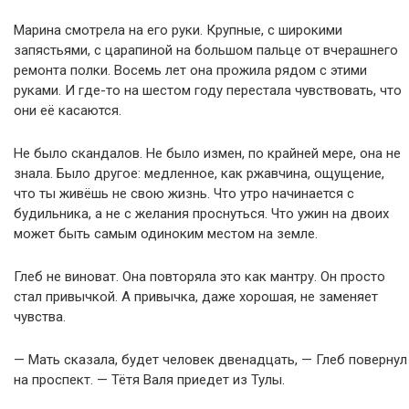
Марина смотрела на его руки. Крупные, с широкими
запястьями, с царапиной на большом пальце от вчерашнего
ремонта полки. Восемь лет она прожила рядом с этими
руками. И где-то на шестом году перестала чувствовать, что
они её касаются.
Не было скандалов. Не было измен, по крайней мере, она не
знала. Было другое: медленное, как ржавчина, ощущение,
что ты живёшь не свою жизнь. Что утро начинается с
будильника, а не с желания проснуться. Что ужин на двоих
может быть самым одиноким местом на земле.
Глеб не виноват. Она повторяла это как мантру. Он просто
стал привычкой. А привычка, даже хорошая, не заменяет
чувства.
— Мать сказала, будет человек двенадцать, — Глеб повернул
на проспект. — Тётя Валя приедет из Тулы.