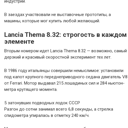
индустрии.
В заездах участвовали не выставочные прототипы, а
машины, которые мог купить любой желающий.
Lancia Thema 8.32: строгость в каждом
элементе
Вторым номером идет Lancia Thema 8.32 — возможно, самый
дерзкий и красивый скоростной эксперимент тех лет.
В 1986 году итальянцы совершили немыслимое: установили
под капот крупного переднеприводного седана двигатель V8
от Ferrari. Мотор выдавал 215 лошадиных сил и 284 ньютон-
метра крутящего момента.
5 затонувших подводных лодок СССР
Разгон до сотни занимал всего 6,8 секунды, а стрелка
спидометра упиралась в отметку 240 км/ч.