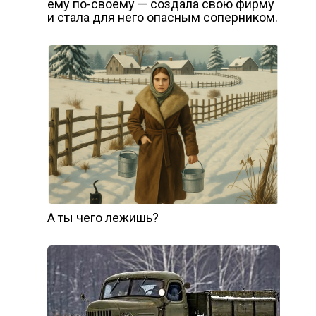
ему по-своему — создала свою фирму
и стала для него опасным соперником.
А ты чего лежишь?