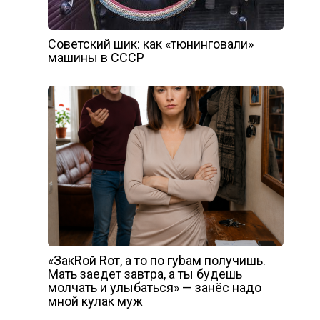
Советский шик: как «тюнинговали»
машины в СССР
«ЗакRой Rот, а то по гуbам получишь.
Мать заедет завтра, а ты будешь
молчать и улыбаться» — занёс надо
мной кулак муж