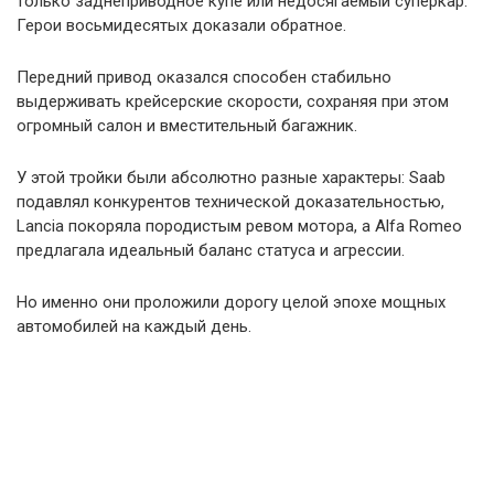
только заднеприводное купе или недосягаемый суперкар.
Герои восьмидесятых доказали обратное.
Передний привод оказался способен стабильно
выдерживать крейсерские скорости, сохраняя при этом
огромный салон и вместительный багажник.
У этой тройки были абсолютно разные характеры: Saab
подавлял конкурентов технической доказательностью,
Lancia покоряла породистым ревом мотора, а Alfa Romeo
предлагала идеальный баланс статуса и агрессии.
Но именно они проложили дорогу целой эпохе мощных
автомобилей на каждый день.