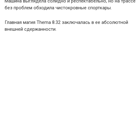
Машина выглядела солидно и респектабельно, но на трассе
без проблем обходила чистокровные спорткары.
Главная магия Thema 8.32 заключалась в ее абсолютной
внешней сдержанности.