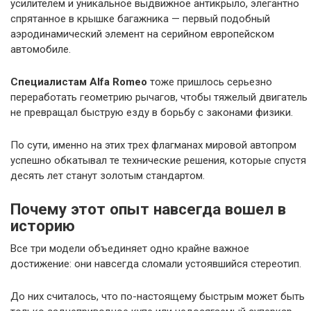
усилителем и уникальное выдвижное антикрыло, элегантно
спрятанное в крышке багажника — первый подобный
аэродинамический элемент на серийном европейском
автомобиле.
Специалистам Alfa Romeo
тоже пришлось серьезно
переработать геометрию рычагов, чтобы тяжелый двигатель
не превращал быструю езду в борьбу с законами физики.
По сути, именно на этих трех флагманах мировой автопром
успешно обкатывал те технические решения, которые спустя
десять лет станут золотым стандартом.
Почему этот опыт навсегда вошел в
историю
Все три модели объединяет одно крайне важное
достижение: они навсегда сломали устоявшийся стереотип.
До них считалось, что по-настоящему быстрым может быть