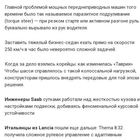
Главной проблемой мощных переднеприводных машин того
времени было так называемое паразитное подруливание
(torque steer) — при резком старте или активном разгоне руль
буквально вырывало из рук водителя.
Заставить тяжелый бизнес-седан ехать прямо на скорости
250 км/ч в час было невероятно сложной задачей.
Когда за дело взялись корейцы: как изменилась «Таврия»
Чтобы шасси справлялось с такой колоссальной нагрузкой,
конструкторам пришлось внедрять передовые для той эпохи
решения.
Инженеры Saab
сутками работали над жесткостью кузова и
настройками подвески, добиваясь феноменальной курсовой
устойчивости.
Итальянцы из Lancia
пошли еще дальше: Thema 8.32
получила сложное рулевое управление с адаптивным