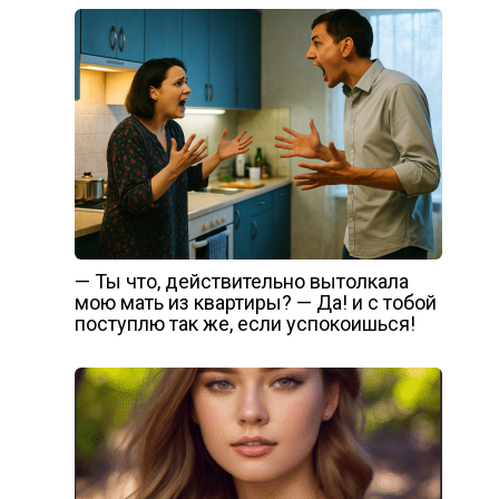
— Ты что, действительно вытолкала
мою мать из квартиры? — Да! и с тобой
поступлю так же, если успокоишься!