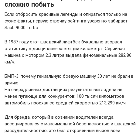
сложно побить
Если отбросить красивые легенды и опираться только на
сухие факты, первую строчку рейтинга уверенно забирает
Saab 9000 Turbo.
В 1987 году этот шведский лифтбек буквально взорвал
статистику в дисциплине «летящий километр». Серийная
машина с мотором 2.3 литра выдала феноменальные 282,86
км/ч.
БМП-3: почему гениальную боевую машину 30 лет не брали в
армию
На сверхдлинных дистанциях результаты выглядели не
менее пугающе для конкурентов: 100 тысяч километров
автомобиль проехал со средней скоростью 213,299 км/ч.
Для бренда, который в сознании водителей всегда
ассоциировался с максимальной безопасностью и шведской
рассудительностью, это был откровенный вызов всей