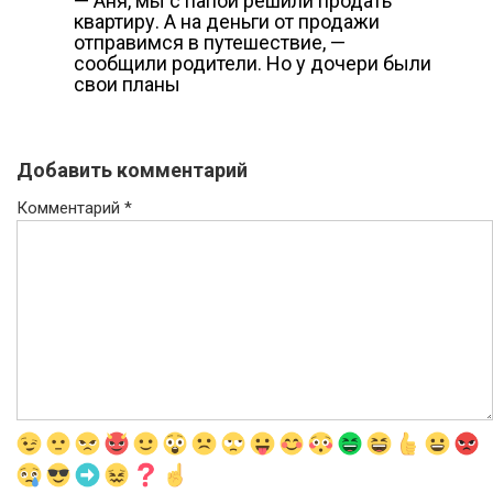
— Аня, мы с папой решили продать
квартиру. А на деньги от продажи
отправимся в путешествие, —
сообщили родители. Но у дочери были
свои планы
Добавить комментарий
Комментарий
*