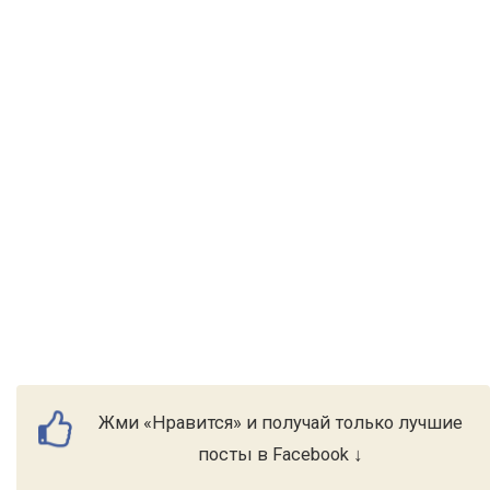
Жми «Нравится» и получай только лучшие
посты в Facebook ↓