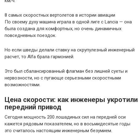
км/ч.
8 самых скоростных вертолетов в истории авиации
По своему духу машина играла в одной лиге с Lancia — она
была создана для комфортных, но очень динамичных
повседневных поездок.
Но если шведы делали ставку на скрупулезный инженерный
расчет, то Alfa брала гармонией.
Это был сбалансированный флагман без лишней суеты и
нервозности, но с пугающе серьезными скоростными
возможностями.
Цена скорости: как инженеры укротили
передний привод
Сегодня мощность 200 лошадиных сил на передней оси
кажется рядовым показателем, но в восьмидесятые годы
это считалось настоящим инженерным безумием.