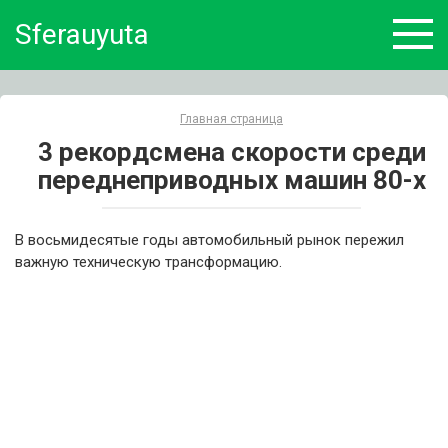
Skip
Sferauyuta
to
content
Главная страница
3 рекордсмена скорости среди
переднеприводных машин 80-х
В восьмидесятые годы автомобильный рынок пережил
важную техническую трансформацию.