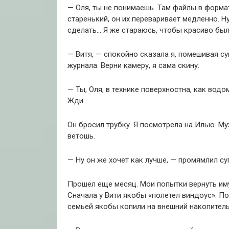
— Оля, ты не понимаешь. Там файлы в формат
старенький, он их переваривает медленно. 
сделать… Я же стараюсь, чтобы красиво был
— Витя, — спокойно сказала я, помешивая су
журнала. Верни камеру, я сама скину.
— Ты, Оля, в технике поверхностна, как водо
Жди.
Он бросил трубку. Я посмотрела на Илью. Му
ветошь.
— Ну он же хочет как лучше, — промямлил суп
Прошел еще месяц. Мои попытки вернуть им
Сначала у Вити якобы «полетел виндоус». По
семьей якобы копили на внешний накопитель