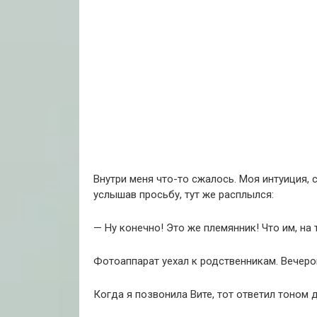
Внутри меня что-то сжалось. Моя интуиция, с
услышав просьбу, тут же расплылся:
— Ну конечно! Это же племянник! Что им, на
Фотоаппарат уехал к родственникам. Вечером
Когда я позвонила Вите, тот ответил тоном 