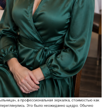
ыльница», а профессиональная зеркалка, стоимостью как
 переглянулись. Это было неожиданно щедро. Обычно