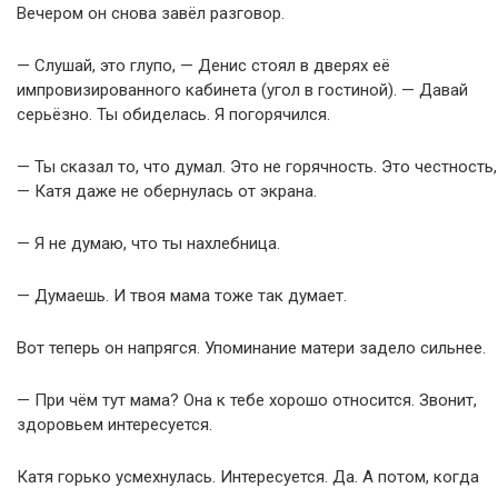
Вечером он снова завёл разговор.
— Слушай, это глупо, — Денис стоял в дверях её
импровизированного кабинета (угол в гостиной). — Давай
серьёзно. Ты обиделась. Я погорячился.
— Ты сказал то, что думал. Это не горячность. Это честность,
— Катя даже не обернулась от экрана.
— Я не думаю, что ты нахлебница.
— Думаешь. И твоя мама тоже так думает.
Вот теперь он напрягся. Упоминание матери задело сильнее.
— При чём тут мама? Она к тебе хорошо относится. Звонит,
здоровьем интересуется.
Катя горько усмехнулась. Интересуется. Да. А потом, когда