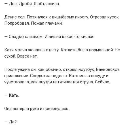
— Две. Дроби. Я объяснила.
Денис сел. Потянулся к вишнёвому пирогу. Отрезал кусок.
Попробовал. Пожал плечами.
— Сладко слишком. И вишня какая-то кислая.
Катя молча жевала котлету. Котлета была нормальной. Не
сухой. Вовсе нет.
После ужина он, как обычно, открыл ноутбук. Банковское
приложение. Сводка за неделю. Катя мыла посуду и
чувствовала, как внутри натягивается струна. Сейчас.
— Кать.
Она вытерла руки и повернулась.
— Да?