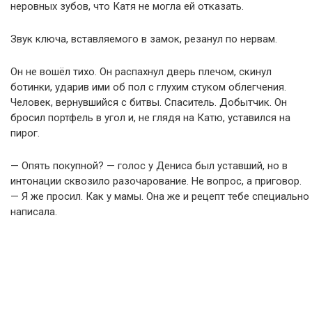
неровных зубов, что Катя не могла ей отказать.
Звук ключа, вставляемого в замок, резанул по нервам.
Он не вошёл тихо. Он распахнул дверь плечом, скинул
ботинки, ударив ими об пол с глухим стуком облегчения.
Человек, вернувшийся с битвы. Спаситель. Добытчик. Он
бросил портфель в угол и, не глядя на Катю, уставился на
пирог.
— Опять покупной? — голос у Дениса был уставший, но в
интонации сквозило разочарование. Не вопрос, а приговор.
— Я же просил. Как у мамы. Она же и рецепт тебе специально
написала.