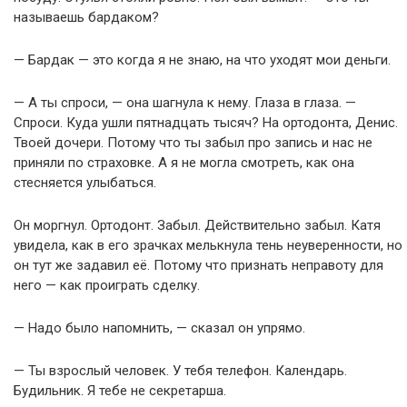
называешь бардаком?
— Бардак — это когда я не знаю, на что уходят мои деньги.
— А ты спроси, — она шагнула к нему. Глаза в глаза. —
Спроси. Куда ушли пятнадцать тысяч? На ортодонта, Денис.
Твоей дочери. Потому что ты забыл про запись и нас не
приняли по страховке. А я не могла смотреть, как она
стесняется улыбаться.
Он моргнул. Ортодонт. Забыл. Действительно забыл. Катя
увидела, как в его зрачках мелькнула тень неуверенности, но
он тут же задавил её. Потому что признать неправоту для
него — как проиграть сделку.
— Надо было напомнить, — сказал он упрямо.
— Ты взрослый человек. У тебя телефон. Календарь.
Будильник. Я тебе не секретарша.