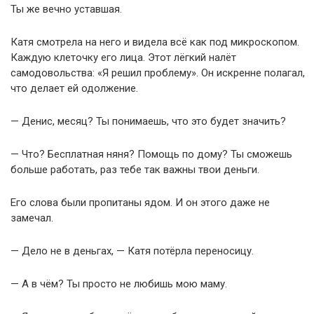
Ты же вечно уставшая.
Катя смотрела на него и видела всё как под микроскопом.
Каждую клеточку его лица. Этот лёгкий налёт
самодовольства: «Я решил проблему». Он искренне полагал,
что делает ей одолжение.
— Денис, месяц? Ты понимаешь, что это будет значить?
— Что? Бесплатная няня? Помощь по дому? Ты сможешь
больше работать, раз тебе так важны твои деньги.
Его слова были пропитаны ядом. И он этого даже не
замечал.
— Дело не в деньгах, — Катя потёрла переносицу.
— А в чём? Ты просто не любишь мою маму.