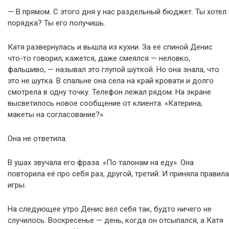
— В прямом. С этого дня у нас раздельный бюджет. Ты хотел
порядка? Ты его получишь.
Катя развернулась и вышла из кухни. За её спиной Денис
что-то говорил, кажется, даже смеялся — неловко,
фальшиво, — называл это глупой шуткой. Но она знала, что
это не шутка. В спальне она села на край кровати и долго
смотрела в одну точку. Телефон лежал рядом. На экране
высветилось новое сообщение от клиента: «Катерина,
макеты на согласование?».
Она не ответила.
В ушах звучала его фраза. «По талонам на еду». Она
повторила её про себя раз, другой, третий. И приняла правила
игры.
На следующее утро Денис вёл себя так, будто ничего не
случилось. Воскресенье — день, когда он отсыпался, а Катя