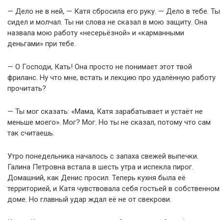
— Дело не в ней, — Катя сбросила его руку. — Дело в тебе. Ты
сидел и молчал. Ты ни слова не сказал в мою защиту. Она
назвала мою работу «несерьёзной» и «карманными
деньгами» при тебе.
— О Господи, Кать! Она просто не понимает этот твой
фриланс. Ну что мне, встать и лекцию про удалённую работу
прочитать?
— Ты мог сказать: «Мама, Катя зарабатывает и устаёт не
меньше моего». Мог? Мог. Но ты не сказал, потому что сам
так считаешь.
Утро понедельника началось с запаха свежей выпечки.
Галина Петровна встала в шесть утра и испекла пирог.
Домашний, как Денис просил. Теперь кухня была её
территорией, и Катя чувствовала себя гостьей в собственном
доме. Но главный удар ждал её не от свекрови.