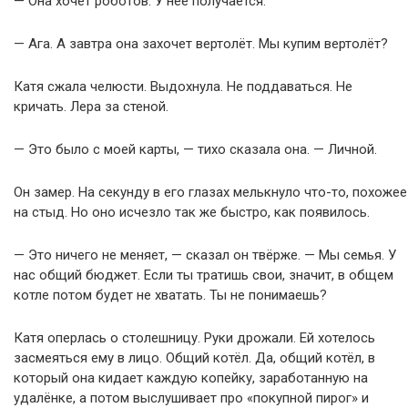
— Она хочет роботов. У неё получается.
— Ага. А завтра она захочет вертолёт. Мы купим вертолёт?
Катя сжала челюсти. Выдохнула. Не поддаваться. Не
кричать. Лера за стеной.
— Это было с моей карты, — тихо сказала она. — Личной.
Он замер. На секунду в его глазах мелькнуло что-то, похожее
на стыд. Но оно исчезло так же быстро, как появилось.
— Это ничего не меняет, — сказал он твёрже. — Мы семья. У
нас общий бюджет. Если ты тратишь свои, значит, в общем
котле потом будет не хватать. Ты не понимаешь?
Катя оперлась о столешницу. Руки дрожали. Ей хотелось
засмеяться ему в лицо. Общий котёл. Да, общий котёл, в
который она кидает каждую копейку, заработанную на
удалёнке, а потом выслушивает про «покупной пирог» и