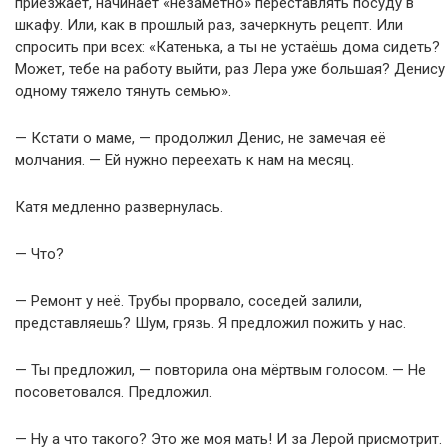
приезжает, начинает «незаметно» переставлять посуду в
шкафу. Или, как в прошлый раз, зачеркнуть рецепт. Или
спросить при всех: «Катенька, а ты не устаёшь дома сидеть?
Может, тебе на работу выйти, раз Лера уже большая? Денису
одному тяжело тянуть семью».
— Кстати о маме, — продолжил Денис, не замечая её
молчания. — Ей нужно переехать к нам на месяц.
Катя медленно развернулась.
— Что?
— Ремонт у неё. Трубы прорвало, соседей залили,
представляешь? Шум, грязь. Я предложил пожить у нас.
— Ты предложил, — повторила она мёртвым голосом. — Не
посоветовался. Предложил.
— Ну а что такого? Это же моя мать! И за Лерой присмотрит.