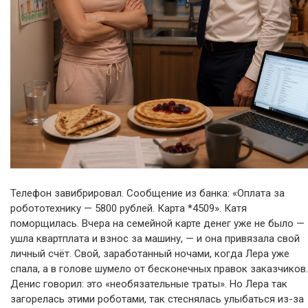
Телефон завибрировал. Сообщение из банка: «Оплата за
робототехнику — 5800 рублей. Карта *4509». Катя
поморщилась. Вчера на семейной карте денег уже не было —
ушла квартплата и взнос за машину, — и она привязала свой
личный счёт. Свой, заработанный ночами, когда Лера уже
спала, а в голове шумело от бесконечных правок заказчиков.
Денис говорил: это «необязательные траты». Но Лера так
загорелась этими роботами, так стеснялась улыбаться из-за