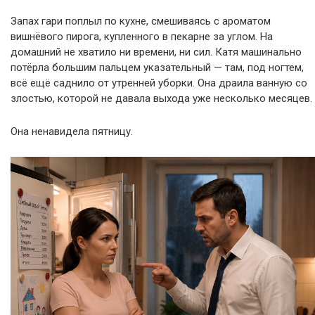
Запах гари поплыл по кухне, смешиваясь с ароматом
вишнёвого пирога, купленного в пекарне за углом. На
домашний не хватило ни времени, ни сил. Катя машинально
потёрла большим пальцем указательный — там, под ногтем,
всё ещё саднило от утренней уборки. Она драила ванную со
злостью, которой не давала выхода уже несколько месяцев.
Она ненавидела пятницу.