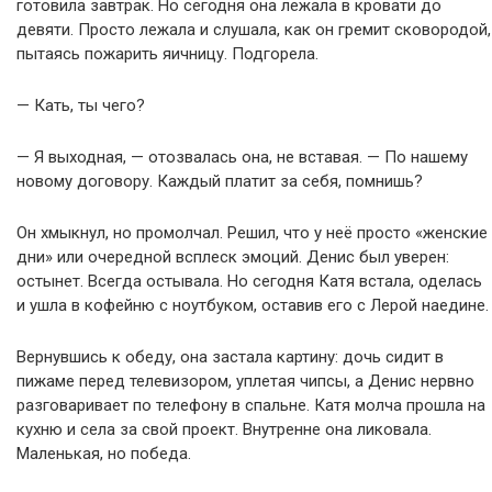
готовила завтрак. Но сегодня она лежала в кровати до
девяти. Просто лежала и слушала, как он гремит сковородой,
пытаясь пожарить яичницу. Подгорела.
— Кать, ты чего?
— Я выходная, — отозвалась она, не вставая. — По нашему
новому договору. Каждый платит за себя, помнишь?
Он хмыкнул, но промолчал. Решил, что у неё просто «женские
дни» или очередной всплеск эмоций. Денис был уверен:
остынет. Всегда остывала. Но сегодня Катя встала, оделась
и ушла в кофейню с ноутбуком, оставив его с Лерой наедине.
Вернувшись к обеду, она застала картину: дочь сидит в
пижаме перед телевизором, уплетая чипсы, а Денис нервно
разговаривает по телефону в спальне. Катя молча прошла на
кухню и села за свой проект. Внутренне она ликовала.
Маленькая, но победа.