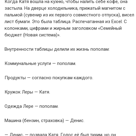
Когда Катя вошла на кухню, чтобы налить себе кофе, она
застыла. На дверце холодильника, прижатый магнитом с
пальмой (сувенир из их первого совместного отпуска), висел
лист бумаги. Это была таблица. Распечатанная из Excel. С
колонками, цифрами и жирным заголовком «Семейный
бюджет (Новая система)».
Внутренности таблицы делили их жизнь пополам:
Коммунальные услуги — пополам.
Продукты — согласно покупкам каждого.
Кружок Леры — Катя.
Одежда Лере — пополам.
Машина (бензин, страховка) — Денис.
— Денис, — позвала Катя. Голос её был тихим, но он