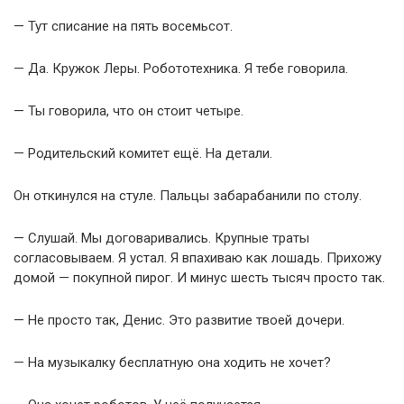
— Тут списание на пять восемьсот.
— Да. Кружок Леры. Робототехника. Я тебе говорила.
— Ты говорила, что он стоит четыре.
— Родительский комитет ещё. На детали.
Он откинулся на стуле. Пальцы забарабанили по столу.
— Слушай. Мы договаривались. Крупные траты
согласовываем. Я устал. Я впахиваю как лошадь. Прихожу
домой — покупной пирог. И минус шесть тысяч просто так.
— Не просто так, Денис. Это развитие твоей дочери.
— На музыкалку бесплатную она ходить не хочет?