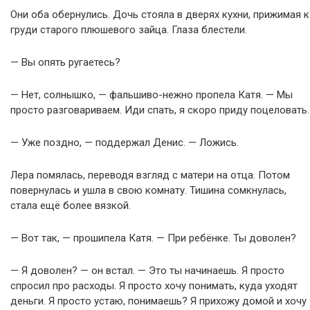
Они оба обернулись. Дочь стояла в дверях кухни, прижимая к
груди старого плюшевого зайца. Глаза блестели.
— Вы опять ругаетесь?
— Нет, солнышко, — фальшиво-нежно пропела Катя. — Мы
просто разговариваем. Иди спать, я скоро приду поцеловать.
— Уже поздно, — поддержал Денис. — Ложись.
Лера помялась, переводя взгляд с матери на отца. Потом
повернулась и ушла в свою комнату. Тишина сомкнулась,
стала ещё более вязкой.
— Вот так, — прошипела Катя. — При ребёнке. Ты доволен?
— Я доволен? — он встал. — Это ты начинаешь. Я просто
спросил про расходы. Я просто хочу понимать, куда уходят
деньги. Я просто устаю, понимаешь? Я прихожу домой и хочу