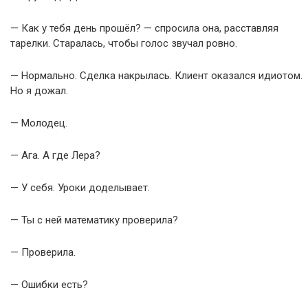
— Как у тебя день прошёл? — спросила она, расставляя
тарелки. Старалась, чтобы голос звучал ровно.
— Нормально. Сделка накрылась. Клиент оказался идиотом.
Но я дожал.
— Молодец.
— Ага. А где Лера?
— У себя. Уроки доделывает.
— Ты с ней математику проверила?
— Проверила.
— Ошибки есть?