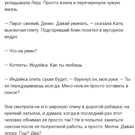
укладывала Леру. Просто взяла и перечеркнула чужую
жизнь.
— Пирог свежий, Денис. Давай ужинать, — сказала Катя,
выключая плиту. Подгоревший блин полетел в мусорное
ведро.
— Что на ужин?
— Котлеты. Индейка. Как ты любишь.
— Индейка опять сухая будет, — буркнул он, моя руки. — Ты
её передушиваешь всегда. Мясо нельзя просто оставить в
покое?
Она смотрела на его широкую спину в дорогой рубашке, на
крепкий затылок, и думала: когда в последний раз этот
человек обнимал её просто так? Не в попытке заняться
сексом после её полуночной работы, а просто. Молча. Давая
опору. Год? Два?