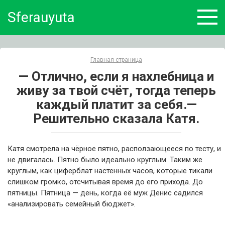
Skip
Sferauyuta
to
content
Главная страница
— Отлично, если я нахлебница и
живу за твой счёт, тогда теперь
каждый платит за себя.—
Решительно сказала Катя.
Катя смотрела на чёрное пятно, расползающееся по тесту, и
не двигалась. Пятно было идеально круглым. Таким же
круглым, как циферблат настенных часов, которые тикали
слишком громко, отсчитывая время до его прихода. До
пятницы. Пятница — день, когда её муж Денис садился
«анализировать семейный бюджет».