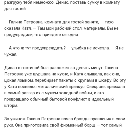
разгружу тебя немножко. Денис, поставь сумку в комнату
для гостей.
— Галина Петровна, комната для гостей занята, — тихо
сказала Катя. — Там мой рабочий стол, материалы. Вы не
предупредили, что приедете сегодня.
— А что ж тут предупреждать? — улыбка не исчезла. — Я не
чужая.
Диван в гостиной был разложен за десять минут. Галина
Петровна уже шуршала на кухне, и Катя слышала, как она,
цокая языком, перебирает пакеты с крупами в шкафу. Во рту
у Кати появился металлический привкус. Свекровь приехала
в самый разгар их с мужем холодной войны, и это
превращало обычный бытовой конфликт в идеальный
шторм.
За ужином Галина Петровна взяла бразды правления в свои
руки. Она приготовила свой фирменный борщ — тот самый,