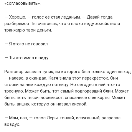
«согласовывать».
— Хорошо, — голос её стал ледяным. — Давай тогда
разберёмся. Ты считаешь, что я плохо веду хозяйство и
транжирю твои деньги.
— Я этого не говорил.
— Ты это имел в виду.
Разговор зашёл в тупик, из которого был только один выход
— налево, в скандал. Катя знала этот перекрёсток. Они
стояли на нём каждую пятницу. Но сегодня в ней что-то
треснуло. Может быть, тот самый подгоревший блин. Может
быть, пять тысяч восемьсот, списанные с её карты. Может
быть, вишня, которую он назвал кислой.
— Мам, пап, — голос Леры, тонкий, испуганный, разрезал
воздух.