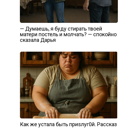
— Думаешь, я буду стирать твоей
матери постель и молчать? — спокойно
сказала Дарья
Как же устала быть приsлуг0й. Рассказ