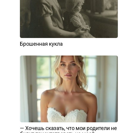
Брошенная кукла
— Хочешь сказать, что мои родители не