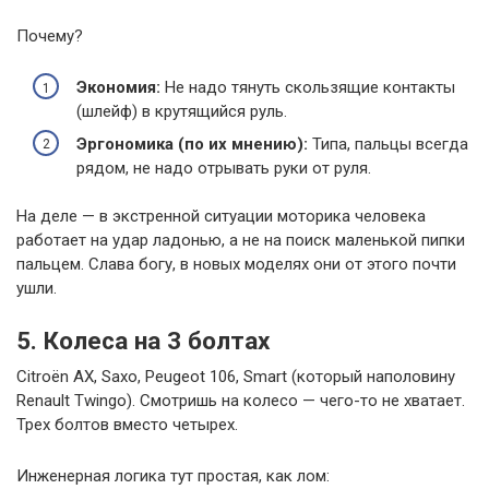
Почему?
Экономия:
Не надо тянуть скользящие контакты
(шлейф) в крутящийся руль.
Эргономика (по их мнению):
Типа, пальцы всегда
рядом, не надо отрывать руки от руля.
На деле — в экстренной ситуации моторика человека
работает на удар ладонью, а не на поиск маленькой пипки
пальцем. Слава богу, в новых моделях они от этого почти
ушли.
5. Колеса на 3 болтах
Citroën AX, Saxo, Peugeot 106, Smart (который наполовину
Renault Twingo). Смотришь на колесо — чего-то не хватает.
Трех болтов вместо четырех.
Инженерная логика тут простая, как лом: