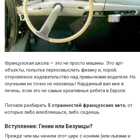
Французская школа — это не просто машины. Это арт-
объекты, попытка переосмыслить физику и, порой,
откровенное издевательство над привычками водителя. Но
скучными их точно не назовешь! Карданный вал мне в
печень, если это не самые креативные ребята в Европе.
Погнали разбирать
5 странностей французских авто
, от
которых либо влюбляешься, либо седеешь.
Вступление: Гении или Безумцы?
Прежде чем мы начнем этот цирк с конями (или львами и