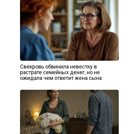
Свекровь обвинила невестку в
растрате семейных денег, но не
ожидала чем ответит жена сына