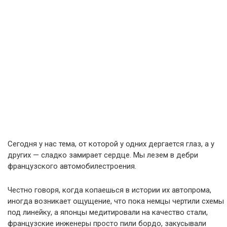
Сегодня у нас тема, от которой у одних дергается глаз, а у
других — сладко замирает сердце. Мы лезем в дебри
французского автомобилестроения.
Честно говоря, когда копаешься в истории их автопрома,
иногда возникает ощущение, что пока немцы чертили схемы
под линейку, а японцы медитировали на качество стали,
французские инженеры просто пили бордо, закусывали