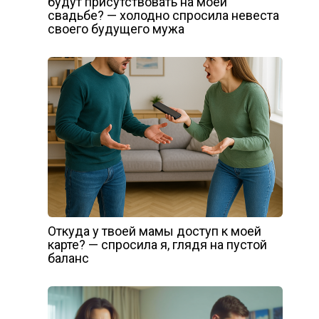
будут присутствовать на моей
свадьбе? — холодно спросила невеста
своего будущего мужа
Откуда у твоей мамы доступ к моей
карте? — спросила я, глядя на пустой
баланс