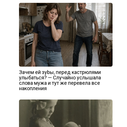
Зачем ей зуbы, перед кастрюлями
улыбаться? — Случайно услышала
слова мужа и тут же перевела все
накопления