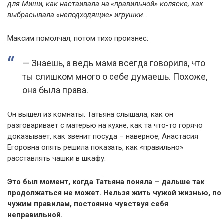
для Миши, как настаивала на «правильной» коляске, как
выбрасывала «неподходящие» игрушки…
Максим помолчал, потом тихо произнес:
— Знаешь, а ведь мама всегда говорила, что
ты слишком много о себе думаешь. Похоже,
она была права.
Он вышел из комнаты. Татьяна слышала, как он
разговаривает с матерью на кухне, как та что-то горячо
доказывает, как звенит посуда – наверное, Анастасия
Егоровна опять решила показать, как «правильно»
расставлять чашки в шкафу.
Это был момент, когда Татьяна поняла – дальше так
продолжаться не может. Нельзя жить чужой жизнью, по
чужим правилам, постоянно чувствуя себя
неправильной.