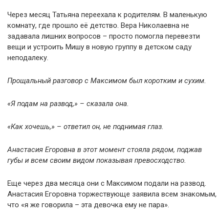
Через месяц Татьяна переехала к родителям. В маленькую
комнату, где прошло её детство. Вера Николаевна не
задавала лишних вопросов – просто помогла перевезти
вещи и устроить Мишу в новую группу в детском саду
неподалеку.
Прощальный разговор с Максимом был коротким и сухим.
«Я подам на развод,» – сказала она.
«Как хочешь,» – ответил он, не поднимая глаз.
Анастасия Егоровна в этот момент стояла рядом, поджав
губы и всем своим видом показывая превосходство.
Еще через два месяца они с Максимом подали на развод.
Анастасия Егоровна торжествующе заявила всем знакомым,
что «я же говорила – эта девочка ему не пара».