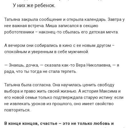
У них же ребенок.
Татьяна закрыла сообщение и открыла календарь. Завтра у
нее важная встреча. Миша записался в секцию
робототехники – наконец-то сбылась его детская мечта.
А вечером они собирались в кино с ее новым другом –
спокойным и уверенным в себе мужчиной.
— Знаешь, дочка, — сказала как-то Вера Николаевна, — я
рада, что ты тогда не стала терпеть.
Татьяна была согласна. Она научилась ценить свободу
выбора и право жить своей жизнью. А история Максима и
его новой семьи только подтверждала старую истину: если
не извлекать уроков из прошлого, оно имеет свойство
повторяться.
В конце концов, счастье – это не только любовь и