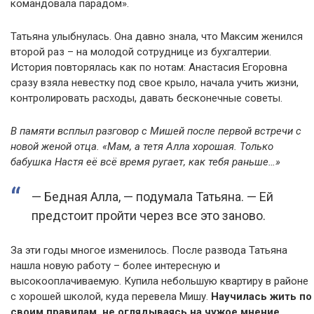
командовала парадом».
Татьяна улыбнулась. Она давно знала, что Максим женился
второй раз – на молодой сотруднице из бухгалтерии.
История повторялась как по нотам: Анастасия Егоровна
сразу взяла невестку под свое крыло, начала учить жизни,
контролировать расходы, давать бесконечные советы.
В памяти всплыл разговор с Мишей после первой встречи с
новой женой отца. «Мам, а тетя Алла хорошая. Только
бабушка Настя её всё время ругает, как тебя раньше…»
— Бедная Алла, — подумала Татьяна. — Ей
предстоит пройти через все это заново.
За эти годы многое изменилось. После развода Татьяна
нашла новую работу – более интересную и
высокооплачиваемую. Купила небольшую квартиру в районе
с хорошей школой, куда перевела Мишу.
Научилась жить по
своим правилам, не оглядываясь на чужое мнение.