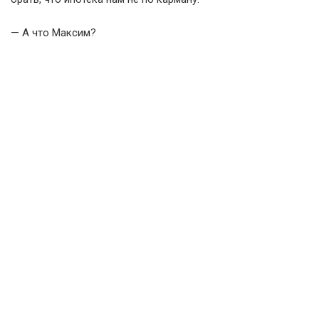
— А что Максим?