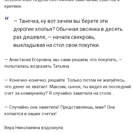
критики.
— Танечка, ну вот зачем вы берете эти
дорогие хлопья? Обычная овсянка в десять
раз дешевле, — начала свекровь,
выкладывая на стол свои покупки.
— Анастасия Егоровна, мы сами решаем, что покупать, —
попыталась возразить Татьяна.
— Конечно-конечно, решайте. Только потом не жалуйтесь,
что денег не хватает. Максим, сынок, ты видел их последний
счет за коммуналку? Я случайно заметила на столе…
— Случайно она заметила! Представляешь, мам? Она
копается в наших счетах!
Вера Николаевна вздохнула: