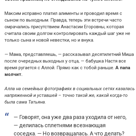
Максим исправно платил алименты и проводил время с
сыном по выходным. Правда, теперь эти встречи часто
омрачались присутствием Анастасии Егоровны, которая
считала своим долгом контролировать каждый шаг уже не
только сына и новой невестки, но и внука.
— Мама, представляешь, — рассказывал десятилетний Миша
после очередных выходных у отца, — бабушка Настя все
время ругается с Аллой. Прямо как с тобой раньше.
А папа
молчит.
Алла на семейных фотографиях в социальных сетях казалась
напряженной и уставшей – точно такой же, какой когда-то
была сама Татьяна.
— Говорят, она уже два раза уходила от него,
— делилась сплетнями всезнающая
соседка. — Но возвращалась. А что делать?