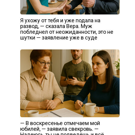
Я ухожу от тебя и уже подала на
развод, — сказала Вера. Муж
побледнел от неожиданности, это не
шутки — заявление уже в суде
— В воскресенье отмечаем мой
юбилей, — заявила свекровь. —
Надеюсь, ты не подведёшь и всё