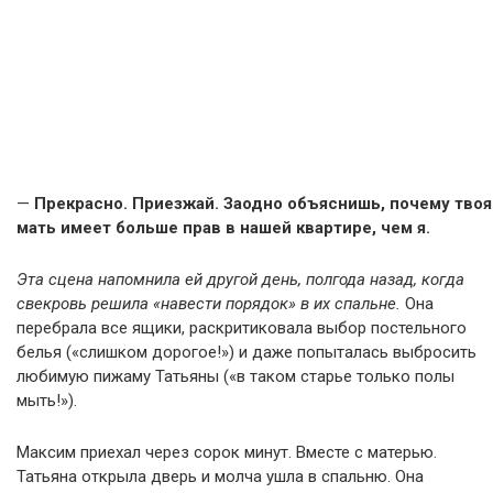
—
Прекрасно. Приезжай. Заодно объяснишь, почему твоя
мать имеет больше прав в нашей квартире, чем я.
Эта сцена напомнила ей другой день, полгода назад, когда
свекровь решила «навести порядок» в их спальне.
Она
перебрала все ящики, раскритиковала выбор постельного
белья («слишком дорогое!») и даже попыталась выбросить
любимую пижаму Татьяны («в таком старье только полы
мыть!»).
Максим приехал через сорок минут. Вместе с матерью.
Татьяна открыла дверь и молча ушла в спальню. Она