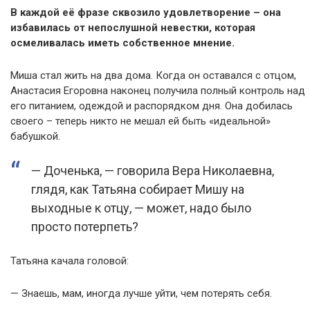
В каждой её фразе сквозило удовлетворение – она
избавилась от непослушной невестки, которая
осмеливалась иметь собственное мнение.
Миша стал жить на два дома. Когда он оставался с отцом,
Анастасия Егоровна наконец получила полный контроль над
его питанием, одеждой и распорядком дня. Она добилась
своего – теперь никто не мешал ей быть «идеальной»
бабушкой.
— Доченька, — говорила Вера Николаевна,
глядя, как Татьяна собирает Мишу на
выходные к отцу, — может, надо было
просто потерпеть?
Татьяна качала головой:
— Знаешь, мам, иногда лучше уйти, чем потерять себя.