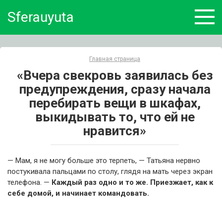
Skip
Sferauyuta
to
content
Главная страница
«Вчера свекровь заявилась без
предупреждения, сразу начала
перебирать вещи в шкафах,
выкидывать то, что ей не
нравится»
— Мам, я не могу больше это терпеть, — Татьяна нервно
постукивала пальцами по столу, глядя на мать через экран
телефона. —
Каждый раз одно и то же. Приезжает, как к
себе домой, и начинает командовать.