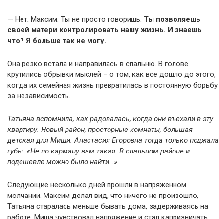
— Нет, Максим. Ты не просто говоришь.
Ты позволяешь
своей матери контролировать нашу жизнь. И знаешь
что? Я больше так не могу.
Она резко встала и направилась в спальню. В голове
крутились обрывки мыслей – о том, как все дошло до этого,
когда их семейная жизнь превратилась в постоянную борьбу
за независимость.
Татьяна вспомнила, как радовалась, когда они въехали в эту
квартиру. Новый район, просторные комнаты, большая
детская для Миши. Анастасия Егоровна тогда только поджала
губы: «Не по карману вам такая. В спальном районе и
подешевле можно было найти…»
Следующие несколько дней прошли в напряженном
молчании. Максим делал вид, что ничего не произошло,
Татьяна старалась меньше бывать дома, задерживаясь на
работе. Миша чувствовал напряжение и стал капризничать