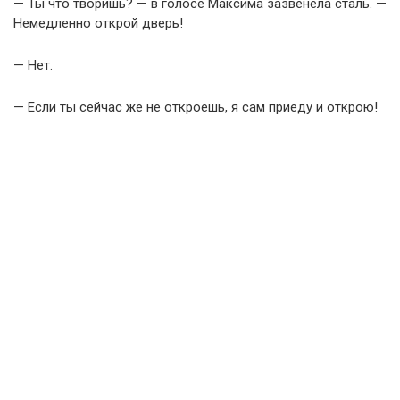
— Ты что творишь? — в голосе Максима зазвенела сталь. —
Немедленно открой дверь!
— Нет.
— Если ты сейчас же не откроешь, я сам приеду и открою!