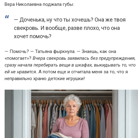
Вера Николаевна поджала губы:
— Доченька, ну что ты хочешь? Она же твоя
свекровь. И вообще, разве плохо, что она
хочет помочь?
— Помочь? — Татьяна фыркнула. — Знаешь, как она
«помогает»?
Вчера свекровь заявилась без предупреждения,
сразу начала перебирать вещи в шкафах, выкидывать то, что
ей не нравится.
А потом еще и отчитала меня за то, что я
неправильно храню детские игрушки!