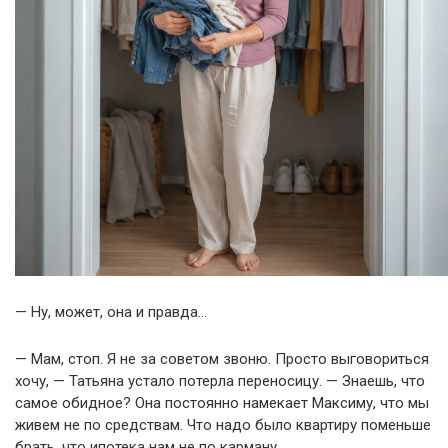
— Ну, может, она и правда…
— Мам, стоп. Я не за советом звоню. Просто выговориться
хочу, — Татьяна устало потерла переносицу. — Знаешь, что
самое обидное? Она постоянно намекает Максиму, что мы
живем не по средствам. Что надо было квартиру поменьше
брать, что ипотека нам не по карману.