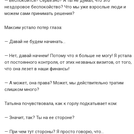
— Беспокоится? Серьезно? А ты не думал, что это
нездоровое беспокойство? Что мы уже взрослые люди и
можем сами принимать решения?
Максим устало потер глаза:
— Давай не будем начинать…
— Нет, давай начнем! Потому что я больше не могу! Я устала
от постоянного контроля, от этих незваных визитов, от того,
что она лезет в наши финансы!
— А может, она права? Может, мы действительно тратим
слишком много?
Татьяна почувствовала, как к горлу подкатывает ком:
— Значит, так? Ты на ее стороне?
— При чем тут стороны? Я просто говорю, что…