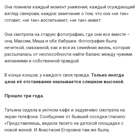
Она помнила каждый момент унижения, каждый осуждающий
взгляд свекрови, каждое замечание о том, что она «не так»
готовит, «не так» воспитывает, «не так» живет.
Она смотрела на старую фотографию, где они все вместе –
она, Максим, Миша и обе бабушки. Фотография была
нечеткой, смазанной, как и вся их семейная жизнь, которая
рассыпалась от неспособности найти баланс между чужими
желаниями и собственной правдой.
В конце концов, у каждого своя правда.
Только иногда
цена её отстаивания оказывается слишком высокой.
Прошло три года.
Татьяна сидела в уютном кафе и задумчиво смотрела на
экран телефона. Сообщение от бывшей соседки гласило:
«Представляешь, видела твоего на детской площадке с
новой женой. И Анастасия Егоровна там же была,