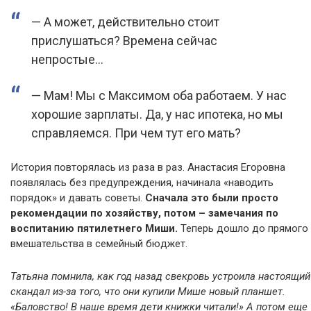
— А может, действительно стоит
прислушаться? Времена сейчас
непростые…
— Мам! Мы с Максимом оба работаем. У нас
хорошие зарплаты. Да, у нас ипотека, но мы
справляемся. При чем тут его мать?
История повторялась из раза в раз. Анастасия Егоровна
появлялась без предупреждения, начинала «наводить
порядок» и давать советы.
Сначала это были просто
рекомендации по хозяйству, потом – замечания по
воспитанию пятилетнего Миши.
Теперь дошло до прямого
вмешательства в семейный бюджет.
Татьяна помнила, как год назад свекровь устроила настоящий
скандал из-за того, что они купили Мише новый планшет.
«Баловство! В наше время дети книжки читали!» А потом еще