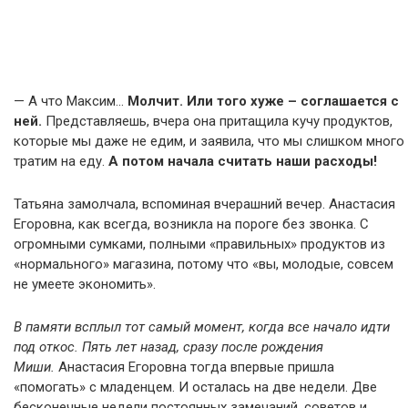
— А что Максим…
Молчит. Или того хуже – соглашается с
ней.
Представляешь, вчера она притащила кучу продуктов,
которые мы даже не едим, и заявила, что мы слишком много
тратим на еду.
А потом начала считать наши расходы!
Татьяна замолчала, вспоминая вчерашний вечер. Анастасия
Егоровна, как всегда, возникла на пороге без звонка. С
огромными сумками, полными «правильных» продуктов из
«нормального» магазина, потому что «вы, молодые, совсем
не умеете экономить».
В памяти всплыл тот самый момент, когда все начало идти
под откос. Пять лет назад, сразу после рождения
Миши.
Анастасия Егоровна тогда впервые пришла
«помогать» с младенцем. И осталась на две недели. Две
бесконечные недели постоянных замечаний, советов и