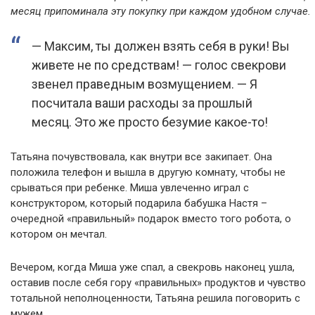
месяц припоминала эту покупку при каждом удобном случае.
— Максим, ты должен взять себя в руки! Вы
живете не по средствам! — голос свекрови
звенел праведным возмущением. — Я
посчитала ваши расходы за прошлый
месяц. Это же просто безумие какое-то!
Татьяна почувствовала, как внутри все закипает. Она
положила телефон и вышла в другую комнату, чтобы не
срываться при ребенке. Миша увлеченно играл с
конструктором, который подарила бабушка Настя –
очередной «правильный» подарок вместо того робота, о
котором он мечтал.
Вечером, когда Миша уже спал, а свекровь наконец ушла,
оставив после себя гору «правильных» продуктов и чувство
тотальной неполноценности, Татьяна решила поговорить с
мужем.