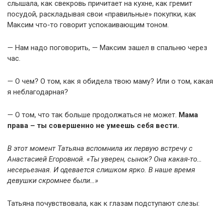
слышала, как свекровь причитает на кухне, как гремит
посудой, раскладывая свои «правильные» покупки, как
Максим что-то говорит успокаивающим тоном.
— Нам надо поговорить, — Максим зашел в спальню через
час.
— О чем? О том, как я обидела твою маму? Или о том, какая
я неблагодарная?
— О том, что так больше продолжаться не может.
Мама
права – ты совершенно не умеешь себя вести.
В этот момент Татьяна вспомнила их первую встречу с
Анастасией Егоровной. «Ты уверен, сынок? Она какая-то…
несерьезная. И одевается слишком ярко. В наше время
девушки скромнее были…»
Татьяна почувствовала, как к глазам подступают слезы: