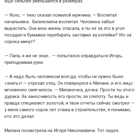
еще сильнее уменьшился в размерах.
— Ясно, — тихо сказал пожилой мужчина. — Воспитал
начальника… Бизнесмена воспитал. Человека забыл
вырастить. Она мою жизнь спасала, а ты её за это в угол
посадил и бумажки перебирать заставил за копейки? Из-за
сорока минут?
— Папа, я же не знал… — попытался оправдаться Игорь,
приподнимая руки.
— А надо быть человеком всегда, чтобы не нужно было
«знать»! — отрезал отец. Он повернулся к Милане, и его лицо
мгновенно смягчилось. — Миланочка, дочка. Прости ты этого
дурака. За заносчивость его прости, за слепоту. Ты ведь и
правда специалист золотой, я твои отчеты сейчас смотрел —
у меня самого сорок лет стажа в строительстве, я понимаю,
кто это делал.
Милана посмотрела на Игоря Николаевича. Тот сидел,