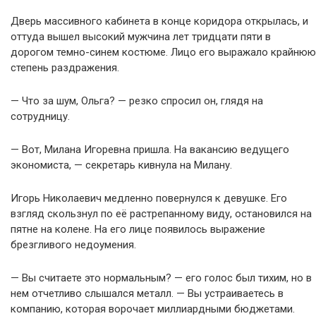
Дверь массивного кабинета в конце коридора открылась, и
оттуда вышел высокий мужчина лет тридцати пяти в
дорогом темно-синем костюме. Лицо его выражало крайнюю
степень раздражения.
— Что за шум, Ольга? — резко спросил он, глядя на
сотрудницу.
— Вот, Милана Игоревна пришла. На вакансию ведущего
экономиста, — секретарь кивнула на Милану.
Игорь Николаевич медленно повернулся к девушке. Его
взгляд скользнул по её растрепанному виду, остановился на
пятне на колене. На его лице появилось выражение
брезгливого недоумения.
— Вы считаете это нормальным? — его голос был тихим, но в
нем отчетливо слышался металл. — Вы устраиваетесь в
компанию, которая ворочает миллиардными бюджетами.