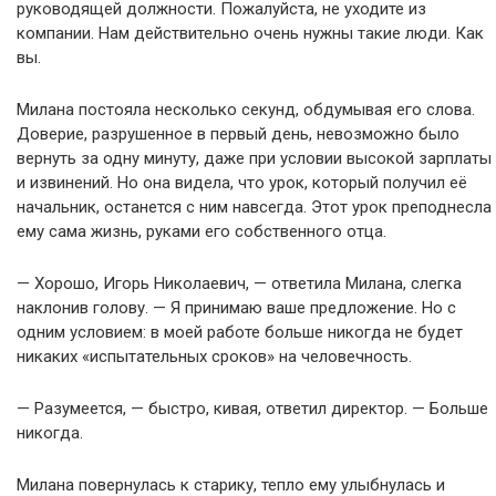
руководящей должности. Пожалуйста, не уходите из
компании. Нам действительно очень нужны такие люди. Как
вы.
Милана постояла несколько секунд, обдумывая его слова.
Доверие, разрушенное в первый день, невозможно было
вернуть за одну минуту, даже при условии высокой зарплаты
и извинений. Но она видела, что урок, который получил её
начальник, останется с ним навсегда. Этот урок преподнесла
ему сама жизнь, руками его собственного отца.
— Хорошо, Игорь Николаевич, — ответила Милана, слегка
наклонив голову. — Я принимаю ваше предложение. Но с
одним условием: в моей работе больше никогда не будет
никаких «испытательных сроков» на человечность.
— Разумеется, — быстро, кивая, ответил директор. — Больше
никогда.
Милана повернулась к старику, тепло ему улыбнулась и