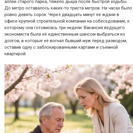
аллеи старого парка, тяжело дыша после быстрой ходьбы.
До метро оставалось каких-то триста метров. На часах было
ровно девять сорок. Через двадцать минут её ждали в
офисе крупной строительной компании на собеседование, к
которому она готовилась три недели. Вакансия ведущего
экономиста была её единственным шансом выбраться из
долгов, в которые её вогнал бывший муж перед разводом,
оставив одну с заблокированными картами и съемной
квартирой.