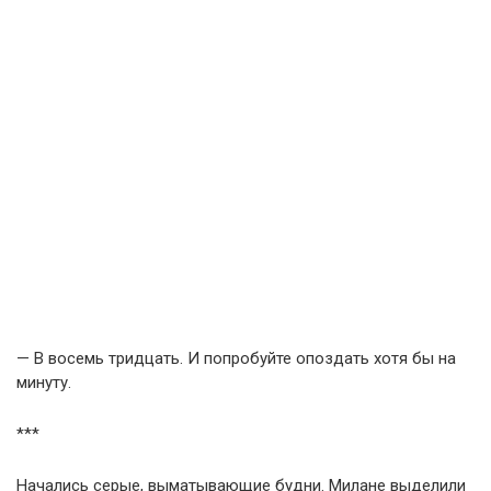
— В восемь тридцать. И попробуйте опоздать хотя бы на
минуту.
***
Начались серые, выматывающие будни. Милане выделили