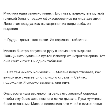
Мужчина едва заметно кивнул. Его глаза, подернутые мутной
пленкой боли, с трудом сфокусировались на лице девушки.
Ловя ртом воздух, как вытащенная из воды рыба, он
выдавил:
— Грудь… давит… как тиски. Из кармана… таблетки…
Милана быстро запустила руку в карман его пиджака.
Пальцы наткнулись на пустой блистер от нитроглицерина. Тот
был смят и пуст. Ни одной таблетки.
— Нет там ничего, кончились, — Милана почувствовала, как
внутри всё сжимается от глухого страха. — Сейчас,
подождите. Я скорую вызвала, они едут.
Она расстегнула верхнюю пуговицу его жесткой сорочки
чтобы ему было хоть немного легче дышать. Руки мужчины
были ледяными. Милана вспомнила, что у неё в сумке лежит