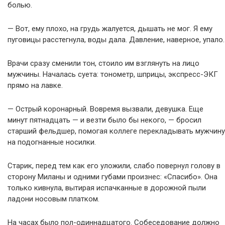
болью.
— Вот, ему плохо, на грудь жалуется, дышать не мог. Я ему
пуговицы расстегнула, воды дала. Давление, наверное, упало.
Врачи сразу сменили тон, стоило им взглянуть на лицо
мужчины. Началась суета: тонометр, шприцы, экспресс-ЭКГ
прямо на лавке.
— Острый коронарный. Вовремя вызвали, девушка. Еще
минут пятнадцать — и везти было бы некого, — бросил
старший фельдшер, помогая коллеге перекладывать мужчину
на подогнанные носилки.
Старик, перед тем как его уложили, слабо повернул голову в
сторону Миланы и одними губами произнес: «Спасибо». Она
только кивнула, вытирая испачканные в дорожной пыли
ладони носовым платком.
На часах было пол-одиннадцатого. Собеседование должно