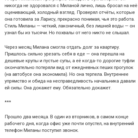
никогда не здоровался с Миланой лично, лишь бросал на неё
оценивающий, холодный взгляд. Проверял отчёты, которые
она готовила за Ларису, прекрасно понимая, чья это работа.
Стиль Миланы — четкий, лаконичный, без лишней воды — он
узнал бы из тысячи. Но похвалы от него никто не слышал.
Через месяц Милана смогла отдать долг за квартиру.
Пришлось сильно урезать себя в еде — она перешла на
дешевые крупы и пустые супы, а её когда-то дорогие туфли
окончательно потеряли вид от ежедневных пеших прогулок
(на автобусе она экономила). Но она терпела. Внутреннее
упрямство и обида на несправедливость начальника давали
ей силы. Она докажет ему. Обязательно докажет.
***
Прошло два месяца. В один из вторников, в самом конце
рабочего дня, когда офис уже почти опустел, на внутренний
телефон Миланы поступил звонок.