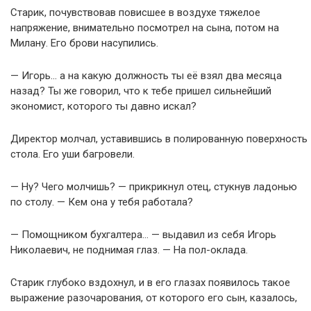
Старик, почувствовав повисшее в воздухе тяжелое
напряжение, внимательно посмотрел на сына, потом на
Милану. Его брови насупились.
— Игорь… а на какую должность ты её взял два месяца
назад? Ты же говорил, что к тебе пришел сильнейший
экономист, которого ты давно искал?
Директор молчал, уставившись в полированную поверхность
стола. Его уши багровели.
— Ну? Чего молчишь? — прикрикнул отец, стукнув ладонью
по столу. — Кем она у тебя работала?
— Помощником бухгалтера… — выдавил из себя Игорь
Николаевич, не поднимая глаз. — На пол-оклада.
Старик глубоко вздохнул, и в его глазах появилось такое
выражение разочарования, от которого его сын, казалось,