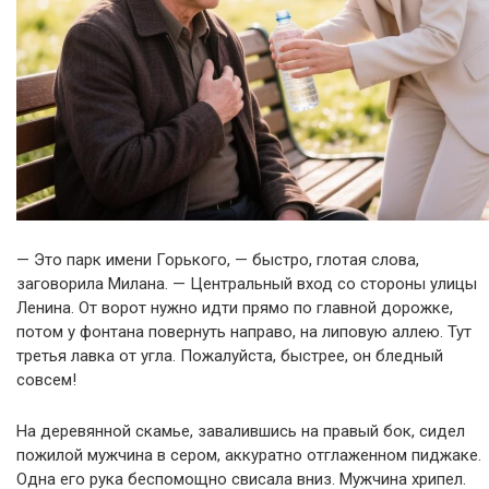
— Это парк имени Горького, — быстро, глотая слова,
заговорила Милана. — Центральный вход со стороны улицы
Ленина. От ворот нужно идти прямо по главной дорожке,
потом у фонтана повернуть направо, на липовую аллею. Тут
третья лавка от угла. Пожалуйста, быстрее, он бледный
совсем!
На деревянной скамье, завалившись на правый бок, сидел
пожилой мужчина в сером, аккуратно отглаженном пиджаке.
Одна его рука беспомощно свисала вниз. Мужчина хрипел.