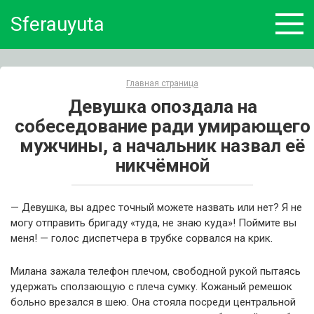
Skip
Sferauyuta
to
content
Главная страница
Девушка опоздала на
собеседование ради умирающего
мужчины, а начальник назвал её
никчёмной
— Девушка, вы адрес точный можете назвать или нет? Я не
могу отправить бригаду «туда, не знаю куда»! Поймите вы
меня! — голос диспетчера в трубке сорвался на крик.
Милана зажала телефон плечом, свободной рукой пытаясь
удержать сползающую с плеча сумку. Кожаный ремешок
больно врезался в шею. Она стояла посреди центральной