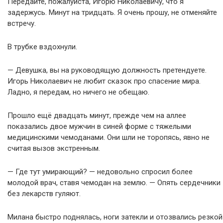
Передайте, пожалуйста, Игорю Николаевичу, что я
задержусь. Минут на тридцать. Я очень прошу, не отменяйте
встречу.
В трубке вздохнули.
— Девушка, вы на руководящую должность претендуете.
Игорь Николаевич не любит сказок про спасение мира.
Ладно, я передам, но ничего не обещаю.
Прошло ещё двадцать минут, прежде чем на аллее
показались двое мужчин в синей форме с тяжелыми
медицинскими чемоданами. Они шли не торопясь, явно не
считая вызов экстренным.
— Где тут умирающий? — недовольно спросил более
молодой врач, ставя чемодан на землю. — Опять сердечники
без лекарств гуляют.
Милана быстро поднялась, ноги затекли и отозвались резкой