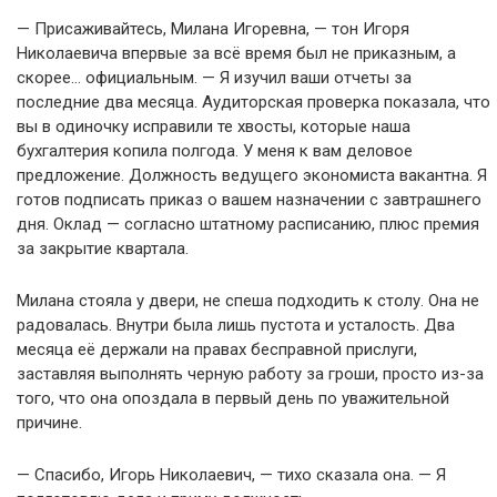
— Присаживайтесь, Милана Игоревна, — тон Игоря
Николаевича впервые за всё время был не приказным, а
скорее… официальным. — Я изучил ваши отчеты за
последние два месяца. Аудиторская проверка показала, что
вы в одиночку исправили те хвосты, которые наша
бухгалтерия копила полгода. У меня к вам деловое
предложение. Должность ведущего экономиста вакантна. Я
готов подписать приказ о вашем назначении с завтрашнего
дня. Оклад — согласно штатному расписанию, плюс премия
за закрытие квартала.
Милана стояла у двери, не спеша подходить к столу. Она не
радовалась. Внутри была лишь пустота и усталость. Два
месяца её держали на правах бесправной прислуги,
заставляя выполнять черную работу за гроши, просто из-за
того, что она опоздала в первый день по уважительной
причине.
— Спасибо, Игорь Николаевич, — тихо сказала она. — Я