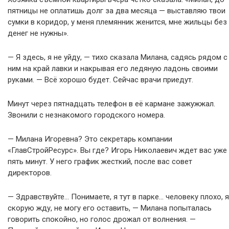
пятницы не оплатишь долг за два месяца — выставляю твои
сумки в коридор, у меня племянник женится, мне жильцы без
денег не нужны».
— Я здесь, я не уйду, — тихо сказала Милана, садясь рядом с
ним на край лавки и накрывая его ледяную ладонь своими
руками. — Всё хорошо будет. Сейчас врачи приедут.
Минут через пятнадцать телефон в её кармане зажужжал.
Звонили с незнакомого городского номера.
— Милана Игоревна? Это секретарь компании
«ГлавСтройРесурс». Вы где? Игорь Николаевич ждет вас уже
пять минут. У него график жесткий, после вас совет
директоров.
— Здравствуйте… Понимаете, я тут в парке… человеку плохо, я
скорую жду, не могу его оставить, — Милана попыталась
говорить спокойно, но голос дрожал от волнения. —