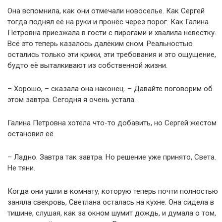
Она вспомнила, как они отмечали новоселье. Как Сергей
тогда поднял её на руки и пронёс через порог. Как Галина
Петровна приезжала в гости с пирогами и хвалила невестку.
Всё это теперь казалось далёким сном. Реальностью
остались только эти крики, эти требования и это ощущение,
будто её выталкивают из собственной жизни.
– Хорошо, – сказала она наконец. – Давайте поговорим об
этом завтра. Сегодня я очень устала.
Галина Петровна хотела что-то добавить, но Сергей жестом
остановил её.
– Ладно. Завтра так завтра. Но решение уже принято, Света.
Не тяни.
Когда они ушли в комнату, которую теперь почти полностью
заняла свекровь, Светлана осталась на кухне. Она сидела в
тишине, слушая, как за окном шумит дождь, и думала о том,