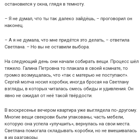
остановился у окна, глядя в темноту.
– Я не думал, что ты так далеко зайдёшь, – проговорил он
наконец.
– А я не думала, что мне придётся это делать, – ответила
Светлана. – Но вы не оставили выбора.
На следующий день они начали собирать вещи. Процесс шёл
тяжело. Галина Петровна то плакала в своей комнате, то
громко возмущалась, что «так с матерью не поступают».
Сергей молча носил коробки, иногда бросая на Светлану
взгляды, в которых читалась смесь обиды и удивления. Он
явно не ожидал от неё такой твёрдости.
В воскресенье вечером квартира уже выглядела по-другому.
Многие вещи свекрови были упакованы, часть мебели,
которую она успела «улучшить», вернулась на свои места.
Светлана помогала складывать коробки, но не вмешивалась
в их разговоры.