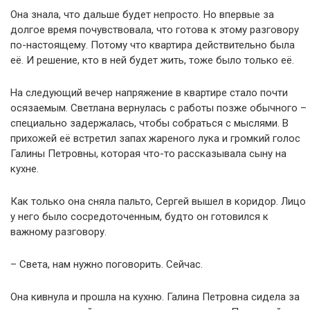
Она знала, что дальше будет непросто. Но впервые за
долгое время почувствовала, что готова к этому разговору
по-настоящему. Потому что квартира действительно была
её. И решение, кто в ней будет жить, тоже было только её.
На следующий вечер напряжение в квартире стало почти
осязаемым. Светлана вернулась с работы позже обычного –
специально задержалась, чтобы собраться с мыслями. В
прихожей её встретил запах жареного лука и громкий голос
Галины Петровны, которая что-то рассказывала сыну на
кухне.
Как только она сняла пальто, Сергей вышел в коридор. Лицо
у него было сосредоточенным, будто он готовился к
важному разговору.
– Света, нам нужно поговорить. Сейчас.
Она кивнула и прошла на кухню. Галина Петровна сидела за