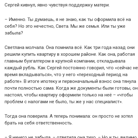
Сергей кивнул, явно чувствуя поддержку матери.
– Именно. Ты думаешь, я не знаю, как ты оформила всё на
себя? Но это нечестно, Света. Мы же семья. Или ты уже
забыла?
Светлана молчала. Она помнила всё. Как три года назад они
решили купить квартиру в хорошем районе. Как она, работая
главным бухгалтером в крупной компании, откладывала
каждый рубль. Как Сергей постоянно говорил, что «сейчас не
время вкладываться», что у него «переходный период на
работе». В итоге ипотеку и первоначальный взнос она тянула
почти полностью сама. Когда же документы были готовы, он
настоял, чтобы квартиру оформили только на неё – «чтобы
проблем с налогами не было, ты же у нас специалист».
Тогда она поверила. А теперь понимала: он просто не хотел
брать на себя ответственность.
– Я ничего не забыла, – ответила она тихо. – Но и ты, видимо,