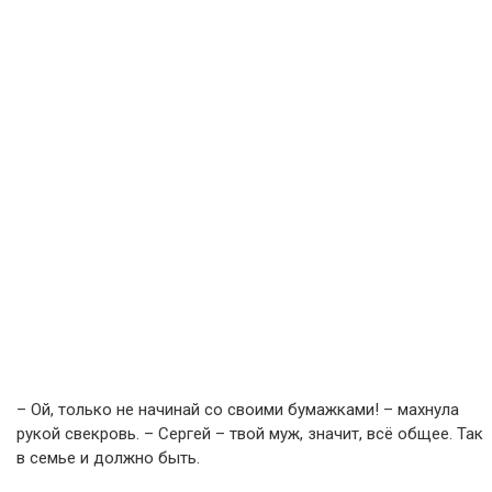
– Ой, только не начинай со своими бумажками! – махнула
рукой свекровь. – Сергей – твой муж, значит, всё общее. Так
в семье и должно быть.