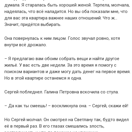
думала. Я старалась быть хорошей женой. Терпела, молчала,
надеялась, что всё наладится. Но вы оба показали мне, что
для вас эта квартира важнее наших отношений. Что ж…
Значит, придётся выбирать.
Она повернулась к ним лицом. Голос звучал ровно, хотя
внутри всё дрожало.
– Я предлагаю вам обоим собрать вещи и найти другое
жильё. У вас есть две недели. За это время я помогу с
поиском вариантов и даже могу дать денег на первое время.
Но в этой квартире останемся я одна.
Сергей побледнел. Галина Петровна вскочила со стула.
– Да как ты смеешь! – воскликнула она. – Сергей, скажи ей!
Но Сергей молчал. Он смотрел на Светлану так, будто видел
её в первый раз. В его глазах смешались злость,