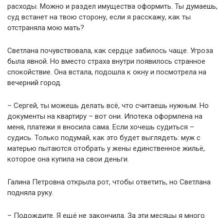
расходы. Можно и раздел имущества оформить. Ты думаешь,
суд встанет на твою сторону, если я расскажу, как ты
отстраняла мою мать?
Светлана почувствовала, как сердце забилось чаще. Угроза
была явной. Но вместо страха внутри появилось странное
спокойствие. Она встала, подошла к окну и посмотрела на
вечерний город.
– Сергей, ты можешь делать всё, что считаешь нужным. Но
документы на квартиру – вот они. Ипотека оформлена на
меня, платежи я вносила сама. Если хочешь судиться –
судись. Только подумай, как это будет выглядеть: муж с
матерью пытаются отобрать у жены единственное жильё,
которое она купила на свои деньги.
Галина Петровна открыла рот, чтобы ответить, но Светлана
подняла руку.
– Подождите. Я ещё не закончила. За эти месяцы я много