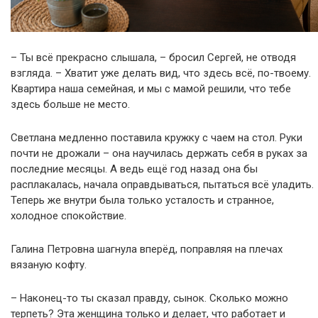
– Ты всё прекрасно слышала, – бросил Сергей, не отводя
взгляда. – Хватит уже делать вид, что здесь всё, по-твоему.
Квартира наша семейная, и мы с мамой решили, что тебе
здесь больше не место.
Светлана медленно поставила кружку с чаем на стол. Руки
почти не дрожали – она научилась держать себя в руках за
последние месяцы. А ведь ещё год назад она бы
расплакалась, начала оправдываться, пытаться всё уладить.
Теперь же внутри была только усталость и странное,
холодное спокойствие.
Галина Петровна шагнула вперёд, поправляя на плечах
вязаную кофту.
– Наконец-то ты сказал правду, сынок. Сколько можно
терпеть? Эта женщина только и делает, что работает и