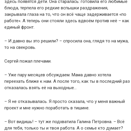
здесь появятся дети. Она старалась: готовила его любимые
блюда, терпела его редкие вспышки раздражения,
закрывала глаза на то, что он всё чаще задерживается «по
работе». А теперь они стояли здесь вдвоём против неё – как
единый фронт.
– И давно вы это решили? – спросила она, глядя то на мужа,
то на свекровь.
Сергей пожал плечами.
– Уже пару месяцев обсуждаем. Мама давно хотела
переехать ближе к нам. А после того, как ты в последний раз
отказалась взять её на выходные…
– Я не отказывалась. Я просто сказала, что у меня важный
проект и мне нужно поработать в тишине.
– Вот видишь! – тут же подхватила Галина Петровна. – Всё
для тебя, только ты и твоя работа. А о семье кто думает?