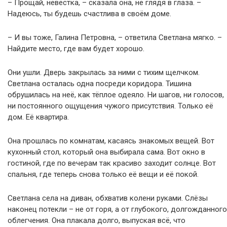
– Прощай, невестка, – сказала она, не глядя в глаза. –
Надеюсь, ты будешь счастлива в своём доме.
– И вы тоже, Галина Петровна, – ответила Светлана мягко. –
Найдите место, где вам будет хорошо.
Они ушли. Дверь закрылась за ними с тихим щелчком.
Светлана осталась одна посреди коридора. Тишина
обрушилась на неё, как тёплое одеяло. Ни шагов, ни голосов,
ни постоянного ощущения чужого присутствия. Только её
дом. Её квартира.
Она прошлась по комнатам, касаясь знакомых вещей. Вот
кухонный стол, который она выбирала сама. Вот окно в
гостиной, где по вечерам так красиво заходит солнце. Вот
спальня, где теперь снова только её вещи и её покой.
Светлана села на диван, обхватив колени руками. Слёзы
наконец потекли – не от горя, а от глубокого, долгожданного
облегчения. Она плакала долго, выпуская всё, что