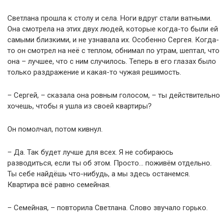
Светлана прошла к столу и села. Ноги вдруг стали ватными.
Она смотрела на этих двух людей, которые когда-то были ей
самыми близкими, и не узнавала их. Особенно Сергея. Когда-
то он смотрел на неё с теплом, обнимал по утрам, шептал, что
она – лучшее, что с ним случилось. Теперь в его глазах было
только раздражение и какая-то чужая решимость.
– Сергей, – сказала она ровным голосом, – ты действительно
хочешь, чтобы я ушла из своей квартиры?
Он помолчал, потом кивнул.
– Да. Так будет лучше для всех. Я не собираюсь
разводиться, если ты об этом. Просто… поживём отдельно.
Ты себе найдёшь что-нибудь, а мы здесь останемся.
Квартира всё равно семейная.
– Семейная, – повторила Светлана. Слово звучало горько.