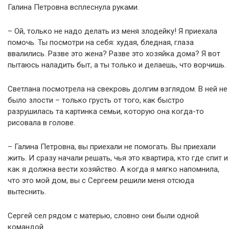
Галина Петровна всплеснула руками.
– Ой, только не надо делать из меня злодейку! Я приехала
помочь. Ты посмотри на себя: худая, бледная, глаза
ввалились. Разве это жена? Разве это хозяйка дома? Я вот
пытаюсь наладить быт, а ты только и делаешь, что ворчишь.
Светлана посмотрела на свекровь долгим взглядом. В ней не
было злости – только грусть от того, как быстро
разрушилась та картинка семьи, которую она когда-то
рисовала в голове.
– Галина Петровна, вы приехали не помогать. Вы приехали
жить. И сразу начали решать, чья это квартира, кто где спит и
как я должна вести хозяйство. А когда я мягко напомнила,
что это мой дом, вы с Сергеем решили меня отсюда
вытеснить.
Сергей сел рядом с матерью, словно они были одной
командой.