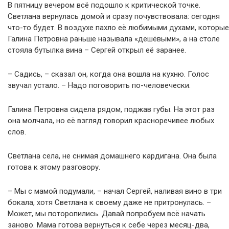
В пятницу вечером всё подошло к критической точке.
Светлана вернулась домой и сразу почувствовала: сегодня
что-то будет. В воздухе пахло её любимыми духами, которые
Галина Петровна раньше называла «дешёвыми», а на столе
стояла бутылка вина – Сергей открыл её заранее.
– Садись, – сказал он, когда она вошла на кухню. Голос
звучал устало. – Надо поговорить по-человечески.
Галина Петровна сидела рядом, поджав губы. На этот раз
она молчала, но её взгляд говорил красноречивее любых
слов.
Светлана села, не снимая домашнего кардигана. Она была
готова к этому разговору.
– Мы с мамой подумали, – начал Сергей, наливая вино в три
бокала, хотя Светлана к своему даже не притронулась. –
Может, мы поторопились. Давай попробуем всё начать
заново. Мама готова вернуться к себе через месяц-два,