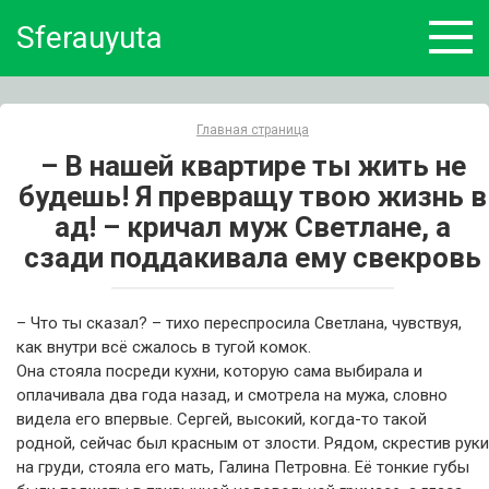
Skip
Sferauyuta
to
content
Главная страница
– В нашей квартире ты жить не
будешь! Я превращу твою жизнь в
ад! – кричал муж Светлане, а
сзади поддакивала ему свекровь
– Что ты сказал? – тихо переспросила Светлана, чувствуя,
как внутри всё сжалось в тугой комок.
Она стояла посреди кухни, которую сама выбирала и
оплачивала два года назад, и смотрела на мужа, словно
видела его впервые. Сергей, высокий, когда-то такой
родной, сейчас был красным от злости. Рядом, скрестив руки
на груди, стояла его мать, Галина Петровна. Её тонкие губы