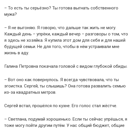
– То есть ты серьёзно? Ты готова выгнать собственного
мужа?
– Я не выгоняю. Я говорю, что дальше так жить не могу.
Каждый день – упрёки, каждый вечер – разговоры о том, что
я здесь не хозяйка. Я купила этот дом для себя и для нашей
будущей семьи. Не для того, чтобы в нём устраивали мне
жизнь в аду.
Галина Петровна покачала головой с видом глубокой обиды.
– Вот оно как повернулось. Я всегда чувствовала, что ты
эгоистка. Сергей, ты слышишь? Она готова развалить семью
из-за квадратных метров.
Сергей встал, прошёлся по кухне. Его голос стал жёстче.
– Светлана, подумай хорошенько. Если ты сейчас упрёшься, я
тоже могу пойти другим путём. У нас общий бюджет, общие