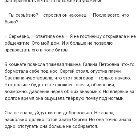
растерянность и что-то похожее на уважение.
– Ты серьёзно? – спросил он наконец. – После всего, что
было?
– Серьёзно, – ответила она. – Я не гостиницу открывала и не
общежитие. Это мой дом. И я больше не позволю
превращать его в поле битвы.
В комнате повисла тяжёлая тишина. Галина Петровна что-то
бормотала себе под нос, Сергей стоял, опустив плечи.
Светлана чувствовала, что этот разговор – только начало.
Что дальше будет ещё сложнее: слёзы, обвинения,
возможно, давление через общих знакомых. Но впервые за
долгое время она ощущала твёрдую почву под ногами.
Она не знала, уйдут ли они добровольно. Не знала,
насколько далеко готов зайти Сергей. Но она точно знала
одно: отступать она больше не собирается.