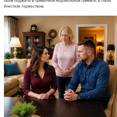
были поджаты в привычной недовольной гримасе, а глаза
блестели торжеством.