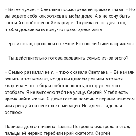
– Вы не чужие, – Светлана посмотрела ей прямо в глаза. – Но
вы ведёте себя как хозяева в моём доме. А я не хочу быть
гостьей в собственной квартире. Я купила её не для того,
чтобы доказывать кому-то право здесь жить.
Сергей встал, прошёлся по кухне. Его плечи были напряжены.
– Ты действительно готова развалить семью из-за этого?
– Семью развалил не я, – тихо сказала Светлана. – Её начали
рушить в тот момент, когда вы вдвоём решили, что моя
квартира – это общая собственность, которую можно
отобрать. Я не выгоняю тебя на улицу, Сергей. У тебя есть
время найти жильё. Я даже готова помочь с первым взносом
или арендой на несколько месяцев. Но здесь… здесь я
остаюсь.
Повисла долгая тишина. Галина Петровна смотрела в стол,
пальцы её нервно теребили край скатерти. Сергей