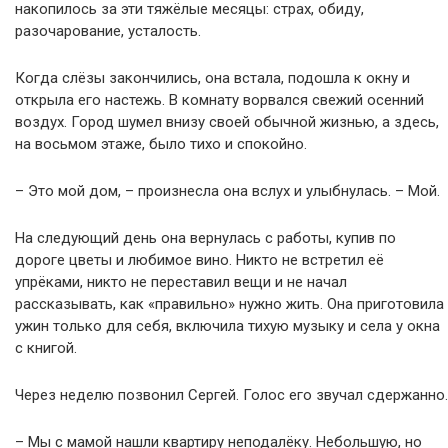
накопилось за эти тяжёлые месяцы: страх, обиду,
разочарование, усталость.
Когда слёзы закончились, она встала, подошла к окну и
открыла его настежь. В комнату ворвался свежий осенний
воздух. Город шумел внизу своей обычной жизнью, а здесь,
на восьмом этаже, было тихо и спокойно.
– Это мой дом, – произнесла она вслух и улыбнулась. – Мой.
На следующий день она вернулась с работы, купив по
дороге цветы и любимое вино. Никто не встретил её
упрёками, никто не переставил вещи и не начал
рассказывать, как «правильно» нужно жить. Она приготовила
ужин только для себя, включила тихую музыку и села у окна
с книгой.
Через неделю позвонил Сергей. Голос его звучал сдержанно.
– Мы с мамой нашли квартиру неподалёку. Небольшую, но