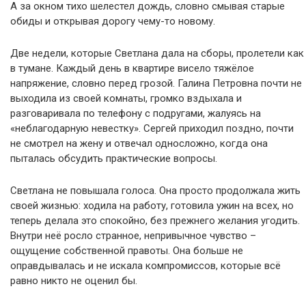
А за окном тихо шелестел дождь, словно смывая старые
обиды и открывая дорогу чему-то новому.
Две недели, которые Светлана дала на сборы, пролетели как
в тумане. Каждый день в квартире висело тяжёлое
напряжение, словно перед грозой. Галина Петровна почти не
выходила из своей комнаты, громко вздыхала и
разговаривала по телефону с подругами, жалуясь на
«неблагодарную невестку». Сергей приходил поздно, почти
не смотрел на жену и отвечал односложно, когда она
пыталась обсудить практические вопросы.
Светлана не повышала голоса. Она просто продолжала жить
своей жизнью: ходила на работу, готовила ужин на всех, но
теперь делала это спокойно, без прежнего желания угодить.
Внутри неё росло странное, непривычное чувство –
ощущение собственной правоты. Она больше не
оправдывалась и не искала компромиссов, которые всё
равно никто не оценил бы.