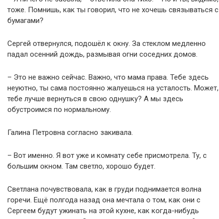
тоже. Помнишь, как ты говорил, что не хочешь связываться с
бумагами?
Сергей отвернулся, подошёл к окну. За стеклом медленно
падал осенний дождь, размывая огни соседних домов.
– Это не важно сейчас. Важно, что мама права. Тебе здесь
неуютно, ты сама постоянно жалуешься на усталость. Может,
тебе лучше вернуться в свою однушку? А мы здесь
обустроимся по нормальному.
Галина Петровна согласно закивала.
– Вот именно. Я вот уже и комнату себе присмотрела. Ту, с
большим окном. Там светло, хорошо будет.
Светлана почувствовала, как в груди поднимается волна
горечи. Ещё полгода назад она мечтала о том, как они с
Сергеем будут ужинать на этой кухне, как когда-нибудь