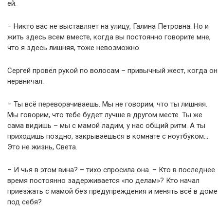
ей.
– Никто вас не выставляет на улицу, Галина Петровна. Но и
жить здесь всем вместе, когда вы постоянно говорите мне,
что я здесь лишняя, тоже невозможно.
Сергей провёл рукой по волосам – привычный жест, когда он
нервничал.
– Ты всё переворачиваешь. Мы не говорим, что ты лишняя.
Мы говорим, что тебе будет лучше в другом месте. Ты же
сама видишь – мы с мамой ладим, у нас общий ритм. А ты
приходишь поздно, закрываешься в комнате с ноутбуком…
Это не жизнь, Света.
– И чья в этом вина? – тихо спросила она. – Кто в последнее
время постоянно задерживается «по делам»? Кто начал
приезжать с мамой без предупреждения и менять всё в доме
под себя?