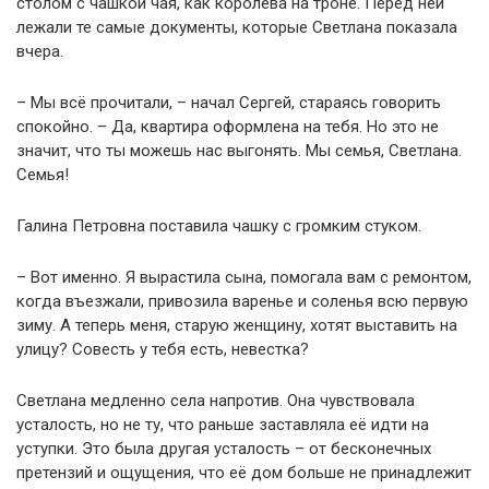
столом с чашкой чая, как королева на троне. Перед ней
лежали те самые документы, которые Светлана показала
вчера.
– Мы всё прочитали, – начал Сергей, стараясь говорить
спокойно. – Да, квартира оформлена на тебя. Но это не
значит, что ты можешь нас выгонять. Мы семья, Светлана.
Семья!
Галина Петровна поставила чашку с громким стуком.
– Вот именно. Я вырастила сына, помогала вам с ремонтом,
когда въезжали, привозила варенье и соленья всю первую
зиму. А теперь меня, старую женщину, хотят выставить на
улицу? Совесть у тебя есть, невестка?
Светлана медленно села напротив. Она чувствовала
усталость, но не ту, что раньше заставляла её идти на
уступки. Это была другая усталость – от бесконечных
претензий и ощущения, что её дом больше не принадлежит