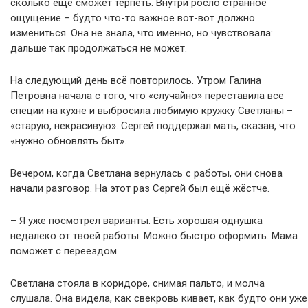
сколько ещё сможет терпеть. Внутри росло странное
ощущение – будто что-то важное вот-вот должно
измениться. Она не знала, что именно, но чувствовала:
дальше так продолжаться не может.
На следующий день всё повторилось. Утром Галина
Петровна начала с того, что «случайно» переставила все
специи на кухне и выбросила любимую кружку Светланы –
«старую, некрасивую». Сергей поддержал мать, сказав, что
«нужно обновлять быт».
Вечером, когда Светлана вернулась с работы, они снова
начали разговор. На этот раз Сергей был ещё жёстче.
– Я уже посмотрел варианты. Есть хорошая однушка
недалеко от твоей работы. Можно быстро оформить. Мама
поможет с переездом.
Светлана стояла в коридоре, снимая пальто, и молча
слушала. Она видела, как свекровь кивает, как будто они уже