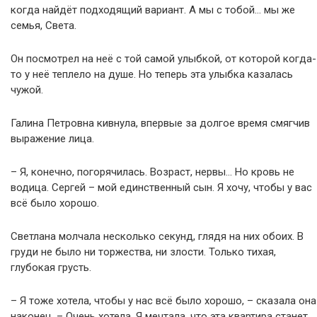
когда найдёт подходящий вариант. А мы с тобой… мы же
семья, Света.
Он посмотрел на неё с той самой улыбкой, от которой когда-
то у неё теплело на душе. Но теперь эта улыбка казалась
чужой.
Галина Петровна кивнула, впервые за долгое время смягчив
выражение лица.
– Я, конечно, погорячилась. Возраст, нервы… Но кровь не
водица. Сергей – мой единственный сын. Я хочу, чтобы у вас
всё было хорошо.
Светлана молчала несколько секунд, глядя на них обоих. В
груди не было ни торжества, ни злости. Только тихая,
глубокая грусть.
– Я тоже хотела, чтобы у нас всё было хорошо, – сказала она
наконец. – Очень хотела. Я мечтала, что эта квартира станет