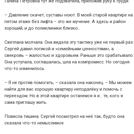
Галина Петровна тут же подхватила, приложив руку к груди.
– Давление скачет, суставы ноют. В моей старой квартире на
пятом этаже без лифта – это же мучение. А здесь и район
хороший, и до поликлиники близко…
Светлана молчала. Она видела эту тактику уже не первый раз:
Сергей давил логикой и «семейными ценностями», а
свекровь – жалостью и здоровьем. Раньше это срабатывало.
Она уступала, соглашалась, шла на компромисс. Но сегодня
что-то изменилось.
– Я не против помогать, – сказала она наконец. – Мы можем
найти для вас хорошую квартиру неподалёку и помочь с
переездом. Но в этой квартире останемся я и… те, кого я
сама приглашу жить.
Повисла тишина. Сергей посмотрел на неё так, будто она
сказала что-то немыслимое.