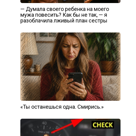
— Думала своего ребенка на моего
мужа повесить? Как бы не так, — я
разоблачила лживый план сестры
«Ты останешься одна. Смирись.»