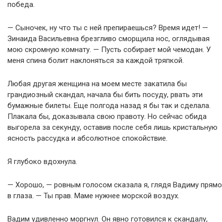
победа.
— Сыночек, ну что ты с ней препираешься? Время идет! —
Зинаида Васильевна брезгливо сморщила нос, оглядывая
мою скромную комнату. — Пусть собирает мой чемодан. У
меня спина болит наклоняться за каждой тряпкой.
Любая другая женщина на моем месте закатила бы
грандиозный скандал, начала бы бить посуду, рвать эти
бумажные билеты. Еще полгода назад я бы так и сделала.
Плакала бы, доказывала свою правоту. Но сейчас обида
выгорела за секунду, оставив после себя лишь кристальную
ясность рассудка и абсолютное спокойствие.
Я глубоко вдохнула.
— Хорошо, — ровным голосом сказала я, глядя Вадиму прямо
в глаза. — Ты прав. Маме нужнее морской воздух.
Вадим удивленно моргнул. Он явно готовился к скандалу,