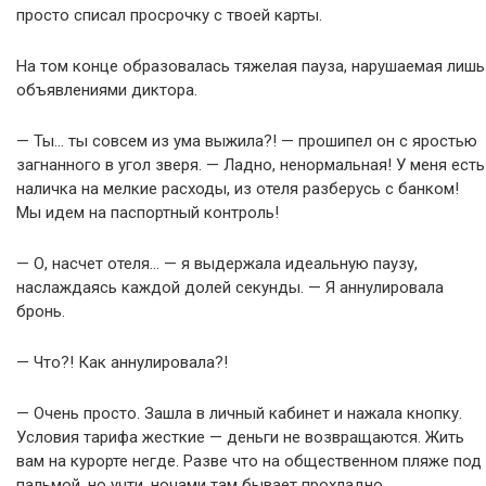
просто списал просрочку с твоей карты.
На том конце образовалась тяжелая пауза, нарушаемая лишь
объявлениями диктора.
— Ты… ты совсем из ума выжила?! — прошипел он с яростью
загнанного в угол зверя. — Ладно, ненормальная! У меня есть
наличка на мелкие расходы, из отеля разберусь с банком!
Мы идем на паспортный контроль!
— О, насчет отеля… — я выдержала идеальную паузу,
наслаждаясь каждой долей секунды. — Я аннулировала
бронь.
— Что?! Как аннулировала?!
— Очень просто. Зашла в личный кабинет и нажала кнопку.
Условия тарифа жесткие — деньги не возвращаются. Жить
вам на курорте негде. Разве что на общественном пляже под
пальмой, но учти, ночами там бывает прохладно.