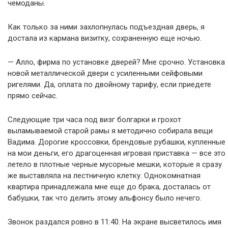
чемоданы.
Как только за ними захлопнулась подъездная дверь, я
достала из кармана визитку, сохраненную еще ночью.
— Алло, фирма по установке дверей? Мне срочно. Установка
новой металлической двери с усиленными сейфовыми
ригелями. Да, оплата по двойному тарифу, если приедете
прямо сейчас.
Следующие три часа под визг болгарки и грохот
выламываемой старой рамы я методично собирала вещи
Вадима. Дорогие кроссовки, брендовые рубашки, купленные
на мои деньги, его драгоценная игровая приставка — все это
летело в плотные черные мусорные мешки, которые я сразу
же выставляла на лестничную клетку. Однокомнатная
квартира принадлежала мне еще до брака, досталась от
бабушки, так что делить этому альфонсу было нечего.
Звонок раздался ровно в 11:40. На экране высветилось имя