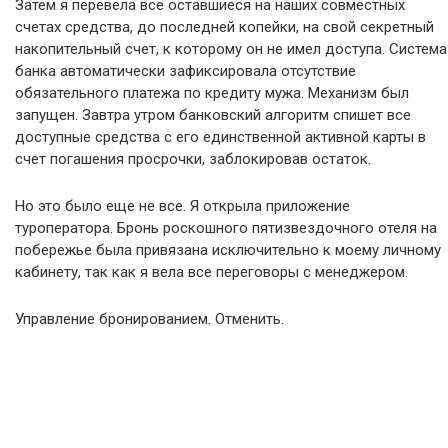
Затем я перевела все оставшиеся на наших совместных
счетах средства, до последней копейки, на свой секретный
накопительный счет, к которому он не имел доступа. Система
банка автоматически зафиксировала отсутствие
обязательного платежа по кредиту мужа. Механизм был
запущен. Завтра утром банковский алгоритм спишет все
доступные средства с его единственной активной карты в
счет погашения просрочки, заблокировав остаток.
Но это было еще не все. Я открыла приложение
туроператора. Бронь роскошного пятизвездочного отеля на
побережье была привязана исключительно к моему личному
кабинету, так как я вела все переговоры с менеджером.
Управление бронированием. Отменить.