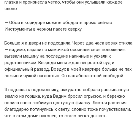
глазка и произнесла четко, чтобы они услышали каждое
слово:
— Обои в коридоре можете ободрать прямо сейчас.
Инструменты в черном пакете сверху.
Больше я к двери не подходила. Через два часа возня стихла
— видимо, паразит с мамочкой осознали свое положение,
вызвали машину на последние наличные и уехали к
родственникам. Впереди меня ждал непростой суд и
официальный развод. Воздух в моей квартире больше не пах
ложью и чужой наглостью. Он пах абсолютной свободой.
Я подошла к подоконнику, аккуратно собрала рассыпанную
землю из горшка, куда Вадим бросил огрызок, и бережно
полила свою любимую цветущую фиалку. Листья растения
благодарно потянулись к свету, словно тоже почувствовали,
что в этом доме наконец-то стало легко дышать.