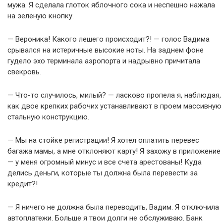
мужа. Я сделала глоток яблочного сока и неспешно нажала
на зеленую кнопку.
— Вероника! Какого лешего происходит?! — голос Вадима
срывался на истеричные высокие ноты. На заднем фоне
гудело эхо терминала аэропорта и надрывно причитала
свекровь.
— Что-то случилось, милый? — ласково пропела я, наблюдая,
как двое крепких рабочих устанавливают в проем массивную
стальную конструкцию.
— Мы на стойке регистрации! Я хотел оплатить перевес
багажа мамы, а мне отклоняют карту! Я захожу в приложение
— у меня огромный минус и все счета арестованы! Куда
делись деньги, которые ты должна была перевести за
кредит?!
— Я ничего не должна была переводить, Вадим. Я отключила
автоплатежи. Больше я твои долги не обслуживаю. Банк