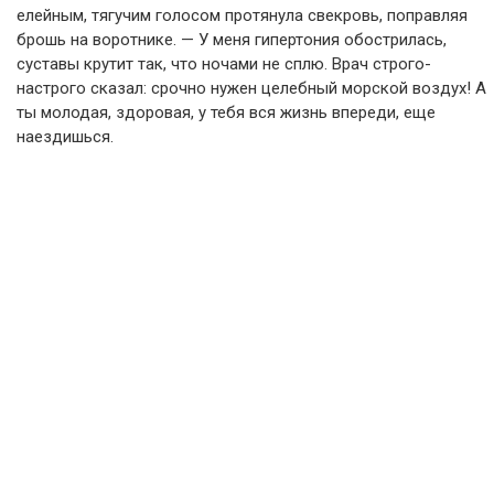
елейным, тягучим голосом протянула свекровь, поправляя
брошь на воротнике. — У меня гипертония обострилась,
суставы крутит так, что ночами не сплю. Врач строго-
настрого сказал: срочно нужен целебный морской воздух! А
ты молодая, здоровая, у тебя вся жизнь впереди, еще
наездишься.