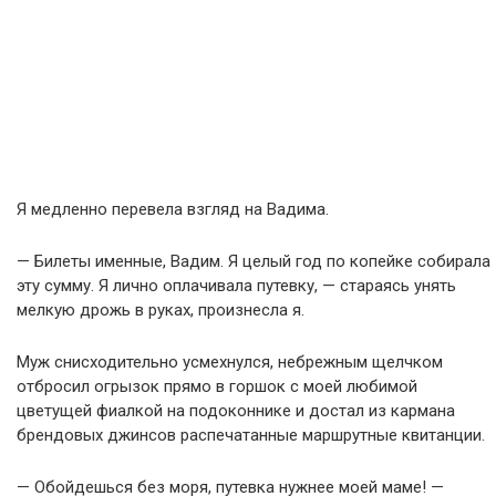
Я медленно перевела взгляд на Вадима.
— Билеты именные, Вадим. Я целый год по копейке собирала
эту сумму. Я лично оплачивала путевку, — стараясь унять
мелкую дрожь в руках, произнесла я.
Муж снисходительно усмехнулся, небрежным щелчком
отбросил огрызок прямо в горшок с моей любимой
цветущей фиалкой на подоконнике и достал из кармана
брендовых джинсов распечатанные маршрутные квитанции.
— Обойдешься без моря, путевка нужнее моей маме! —