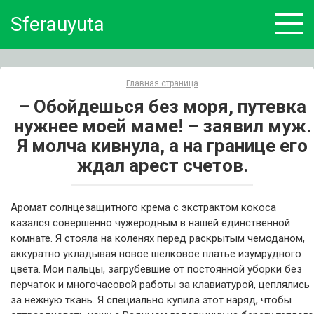
Skip
Sferauyuta
to
content
Главная страница
– Обойдешься без моря, путевка
нужнее моей маме! – заявил муж.
Я молча кивнула, а на границе его
ждал арест счетов.
Аромат солнцезащитного крема с экстрактом кокоса
казался совершенно чужеродным в нашей единственной
комнате. Я стояла на коленях перед раскрытым чемоданом,
аккуратно укладывая новое шелковое платье изумрудного
цвета. Мои пальцы, загрубевшие от постоянной уборки без
перчаток и многочасовой работы за клавиатурой, цеплялись
за нежную ткань. Я специально купила этот наряд, чтобы