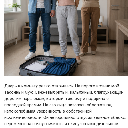
Дверь в комнату резко открылась. На пороге возник мой
законный муж. Свежевыбритый, вальяжный, благоухающий
дорогим парфюмом, который я же ему и подарила с
последней премии. На его лице читалась абсолютная,
непоколебимая уверенность в собственной
исключительности. Он неторопливо откусил зеленое яблоко,
пережевывая сочную мякоть, и окинул снисходительным