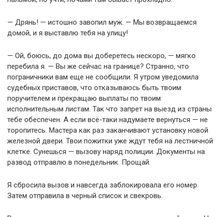
— Дрянь! — истошно завопил муж. — Мы возвращаемся
домой, и я выставлю тебя на улицу!
— Ой, боюсь, до дома вы доберетесь нескоро, — мягко
перебила я. — Вы же сейчас на границе? Странно, что
пограничники вам еще не сообщили. Я утром уведомила
судебных приставов, что отказываюсь быть твоим
поручителем и прекращаю выплаты по твоим
исполнительным листам. Так что запрет на выезд из страны
тебе обеспечен. А если всё-таки надумаете вернуться — не
торопитесь. Мастера как раз заканчивают установку новой
железной двери. Твои пожитки уже ждут тебя на лестничной
клетке. Сунешься — вызову наряд полиции. Документы на
развод отправлю в понедельник. Прощай.
Я сбросила вызов и навсегда заблокировала его номер.
Затем отправила в черный список и свекровь.