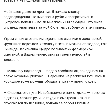
возврату не подлежат. Вы уверены?».
Мой палец даже не дрогнул. Я нажала кнопку
подтверждения. Полмиллиона рублей превратились в
цифровой пепел. Было ли мне жаль? Ни секунды. Это была
справедливая плата за мой билет на свободу от этих пиявок.
Утром я приготовила им идеальные сырники с золотистой,
хрустящей корочкой. Стояла у плиты и молча наблюдала, как
Зинаида Васильевна щедро поливает их фермерской
сметаной, а Вадим лениво листает ленту новостей в
телефоне.
— Машина у подъезда, — бодро сообщил он, закидывая на
плечо кожаный рюкзак. — Вероника, не раскисай тут! Обои в
коридоре тоже можешь ободрать, раз уж время будет.
— Счастливого пути. Незабываемого вам отдыха, — я стояла
в дверях, сложив руки на груди, и смотрела, как они
спускаются по лестнице, волоча за собой тяжелые