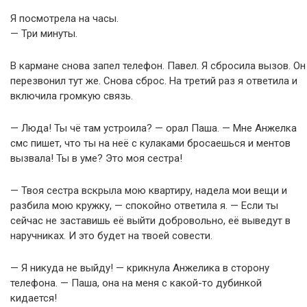
Я посмотрела на часы.
— Три минуты.
В кармане снова запел телефон. Павел. Я сбросила вызов. Он
перезвонил тут же. Снова сброс. На третий раз я ответила и
включила громкую связь.
— Люда! Ты чё там устроила? — орал Паша. — Мне Анжелка
смс пишет, что ты на неё с кулаками бросаешься и ментов
вызвала! Ты в уме? Это моя сестра!
— Твоя сестра вскрыла мою квартиру, надела мои вещи и
разбила мою кружку, — спокойно ответила я. — Если ты
сейчас не заставишь её выйти добровольно, её выведут в
наручниках. И это будет на твоей совести.
— Я никуда не выйду! — крикнула Анжелика в сторону
телефона. — Паша, она на меня с какой-то дубинкой
кидается!