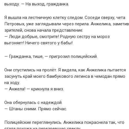
выходу. — На выход, гражданка.
Я вышла на лестничную клетку следом. Соседи сверху, чета
Петровых, уже заглядывали через перила. Анжелика, заметив
зрителей, снова начала представление:
— Люди добрые, смотрите! Родную сестру на мороз
выгоняет! Ничего святого у бабы!
— Гражданка, тише, — пригрозил полицейский.
Они спустились на пролёт. Я видела, как Анжелика пытается
засунуть край моего бамбукового легинса в чемодан прямо
на ходу.
— Анжела! — крикнула я вниз.
Она обернулась с надеждой.
— Штаны сними. Прямо сейчас.
Полицейские переглянулись. Анжелика покраснела так, что
стала похожа на перезревшую свеклу.