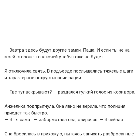
— Завтра здесь будут другие замки, Паша. И если ты не на
моей стороне, то ключей у тебя тоже не будет.
Я отключила связь. В подъезде послышались тяжёлые шаги
и характерное похрустывание рации.
— Где тут вскрывают? — раздался гулкий голос из коридора.
Анжелика подпрыгнула. Она явно не верила, что полиция
приедет так быстро.
— Я… я сама… — забормотала она, озираясь. — Я сейчас…
Она бросилась в прихожую, пытаясь запихать разбросанные