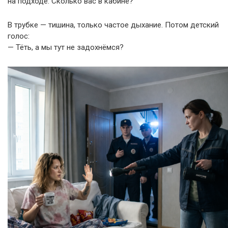
на подходе. Сколько вас в кабине?
В трубке — тишина, только частое дыхание. Потом детский
голос:
— Тёть, а мы тут не задохнёмся?