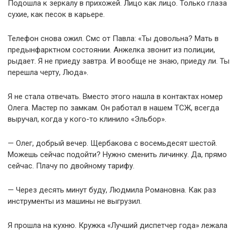
Подошла к зеркалу в прихожей. Лицо как лицо. Только глаза
сухие, как песок в карьере.
Телефон снова ожил. Смс от Павла: «Ты довольна? Мать в
предынфарктном состоянии. Анжелка звонит из полиции,
рыдает. Я не приеду завтра. И вообще не знаю, приеду ли. Ты
перешла черту, Люда».
Я не стала отвечать. Вместо этого нашла в контактах номер
Олега. Мастер по замкам. Он работал в нашем ТСЖ, всегда
выручал, когда у кого-то клинило «Эльбор».
— Олег, добрый вечер. Щербакова с восемьдесят шестой.
Можешь сейчас подойти? Нужно сменить личинку. Да, прямо
сейчас. Плачу по двойному тарифу.
— Через десять минут буду, Людмила Романовна. Как раз
инструменты из машины не выгрузил.
Я прошла на кухню. Кружка «Лучший диспетчер года» лежала