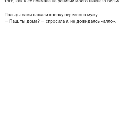
того, как я её поймала на ревизии моего нижнего белья.
Пальцы сами нажали кнопку перезвона мужу.
— Паш, ты дома? — спросила я, не дожидаясь «алло».