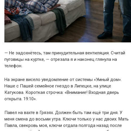
— Не задохнётесь, там принудительная вентиляция. Считай
пуговицы на куртке, — отрезала я и наконец глянула на
телефон.
На экране висело уведомление от системы «Умный дом».
Наше с Пашей семейное гнездо в Липецке, на улице
Катукова. Короткая строчка: «Внимание! Входная дверь
открыта. 19:10».
Павел на вахте в Грязях. Должен быть там ещё три дня. У
меня смена до восьми утра. Ключи только у нас двоих. Мать
Павла, свекровь моя, ключи отдала полгода назад после