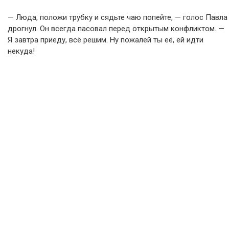
— Люда, положи трубку и сядьте чаю попейте, — голос Павла
дрогнул. Он всегда пасовал перед открытым конфликтом. —
Я завтра приеду, всё решим. Ну пожалей ты её, ей идти
некуда!