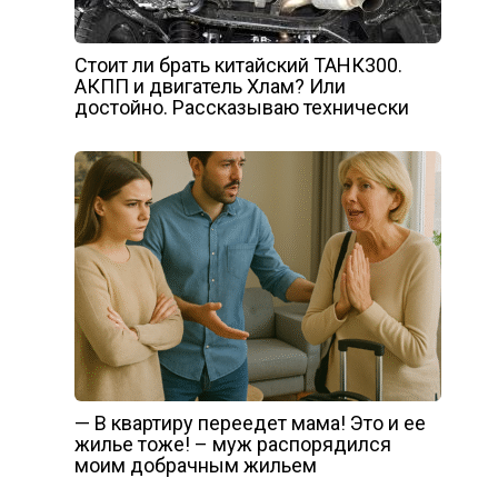
Стоит ли брать китайский ТАНК300.
АКПП и двигатель Хлам? Или
достойно. Рассказываю технически
— В квартиру переедет мама! Это и ее
жилье тоже! – муж распорядился
моим добрачным жильем