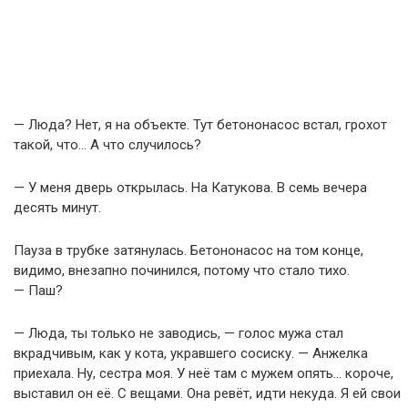
— Люда? Нет, я на объекте. Тут бетононасос встал, грохот
такой, что… А что случилось?
— У меня дверь открылась. На Катукова. В семь вечера
десять минут.
Пауза в трубке затянулась. Бетононасос на том конце,
видимо, внезапно починился, потому что стало тихо.
— Паш?
— Люда, ты только не заводись, — голос мужа стал
вкрадчивым, как у кота, укравшего сосиску. — Анжелка
приехала. Ну, сестра моя. У неё там с мужем опять… короче,
выставил он её. С вещами. Она ревёт, идти некуда. Я ей свои