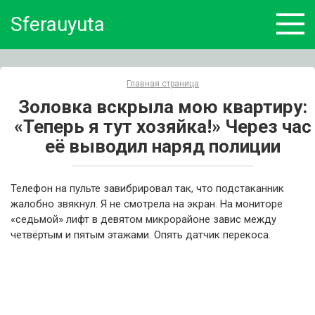
Skip
Sferauyuta
to
content
Главная страница
Золовка вскрыла мою квартиру:
«Теперь я тут хозяйка!» Через час
её выводил наряд полиции
Телефон на пульте завибрировал так, что подстаканник
жалобно звякнул. Я не смотрела на экран. На мониторе
«седьмой» лифт в девятом микрорайоне завис между
четвёртым и пятым этажами. Опять датчик перекоса.