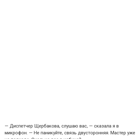
— Диспетчер Щербакова, слушаю вас, — сказала я в
микрофон. — Не паникуйте, связь двусторонняя. Мастер уже