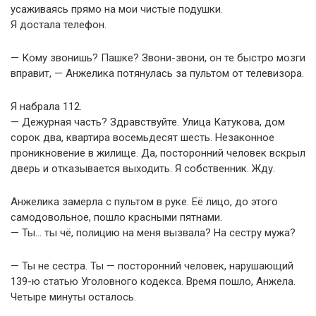
усаживаясь прямо на мои чистые подушки.
Я достала телефон.
— Кому звонишь? Пашке? Звони-звони, он те быстро мозги
вправит, — Анжелика потянулась за пультом от телевизора.
Я набрала 112.
— Дежурная часть? Здравствуйте. Улица Катукова, дом
сорок два, квартира восемьдесят шесть. Незаконное
проникновение в жилище. Да, посторонний человек вскрыл
дверь и отказывается выходить. Я собственник. Жду.
Анжелика замерла с пультом в руке. Её лицо, до этого
самодовольное, пошло красными пятнами.
— Ты… ты чё, полицию на меня вызвала? На сестру мужа?
— Ты не сестра. Ты — посторонний человек, нарушающий
139-ю статью Уголовного кодекса. Время пошло, Анжела.
Четыре минуты осталось.