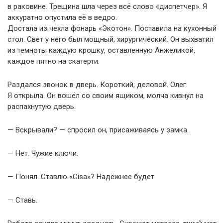
в раковине. Трещина шла через всё слово «диспетчер». Я
аккуратно опустила её в ведро.
Достала из чехла фонарь «Экотон». Поставила на кухонный
стол. Свет у него был мощный, хирургический. Он выхватил
из темноты каждую крошку, оставленную Анжеликой,
каждое пятно на скатерти.
Раздался звонок в дверь. Короткий, деловой. Олег.
Я открыла. Он вошёл со своим ящиком, молча кивнул на
распахнутую дверь.
— Вскрывали? — спросил он, присаживаясь у замка.
— Нет. Чужие ключи.
— Понял. Ставлю «Cisa»? Надёжнее будет.
— Ставь.