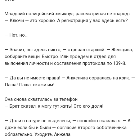
Младший полицейский хмыкнул, рассматривая её «наряд».
— Ключи — это хорошо. А регистрация у вас здесь есть?
— Нет, но…
— Значит, вы здесь никто, — отрезал старший. — Женщина,
собирайте вещи. Быстро. Или проедем в отдел для
выяснения личности и составления протокола по 139-й.
— Да вы не имеете права! — Анжелика сорвалась на крик. —
Паша! Паша, скажи им!
Она снова схватилась за телефон.
— Брат сказал, я могу тут жить! Это его доля!
— Доли в натуре не выделены, — спокойно сказала я. — А
даже если бы и были — согласие второго собственника
обязательно. Уходите, Анжела.