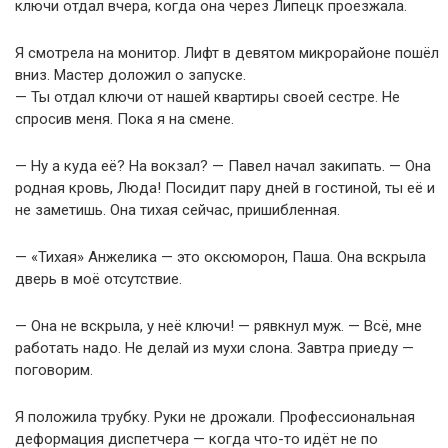
ключи отдал вчера, когда она через Липецк проезжала.
Я смотрела на монитор. Лифт в девятом микрорайоне пошёл
вниз. Мастер доложил о запуске.
— Ты отдал ключи от нашей квартиры своей сестре. Не
спросив меня. Пока я на смене.
— Ну а куда её? На вокзал? — Павел начал закипать. — Она
родная кровь, Люда! Посидит пару дней в гостиной, ты её и
не заметишь. Она тихая сейчас, пришибленная.
— «Тихая» Анжелика — это оксюморон, Паша. Она вскрыла
дверь в моё отсутствие.
— Она не вскрыла, у неё ключи! — рявкнул муж. — Всё, мне
работать надо. Не делай из мухи слона. Завтра приеду —
поговорим.
Я положила трубку. Руки не дрожали. Профессиональная
деформация диспетчера — когда что-то идёт не по