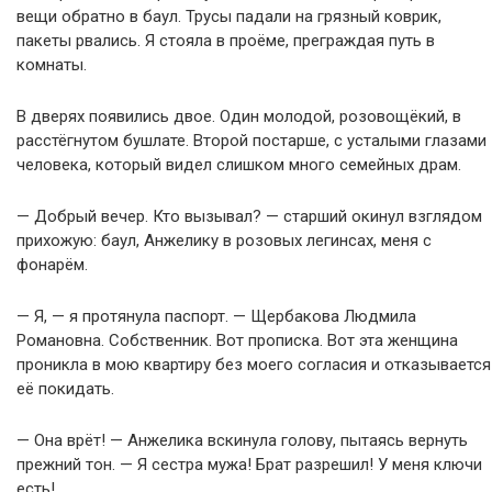
вещи обратно в баул. Трусы падали на грязный коврик,
пакеты рвались. Я стояла в проёме, преграждая путь в
комнаты.
В дверях появились двое. Один молодой, розовощёкий, в
расстёгнутом бушлате. Второй постарше, с усталыми глазами
человека, который видел слишком много семейных драм.
— Добрый вечер. Кто вызывал? — старший окинул взглядом
прихожую: баул, Анжелику в розовых легинсах, меня с
фонарём.
— Я, — я протянула паспорт. — Щербакова Людмила
Романовна. Собственник. Вот прописка. Вот эта женщина
проникла в мою квартиру без моего согласия и отказывается
её покидать.
— Она врёт! — Анжелика вскинула голову, пытаясь вернуть
прежний тон. — Я сестра мужа! Брат разрешил! У меня ключи
есть!