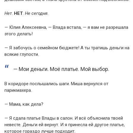
Нет
.
НЕТ
.
Не сегодня
.
— Юлия Алексеевна, — Влада встала, — я вам не разрешала
этого делать!
— Я забочусь о семейном бюджете! А ты тратишь деньги на
всякие глупости.
— Мои деньги. Моё платье. Мой выбор.
В коридоре послышались шаги. Миша вернулся от
парикмахера.
— Мама, как дела?
— Я сдала платье Влады в салон. И всё объяснила твоей
невесте. Деньги ей вернут. И я принесла ей другое платье,
которое гораздо лучше подходит.