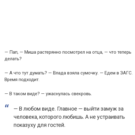
— Пап, — Миша растерянно посмотрел на отца, — что теперь
делать?
— А что тут думать? — Влада взяла сумочку. — Едем в ЗАГС.
Время подходит.
— В таком виде? — ужаснулась свекровь.
— В любом виде. Главное — выйти замуж за
человека, которого любишь. А не устраивать
показуху для гостей.