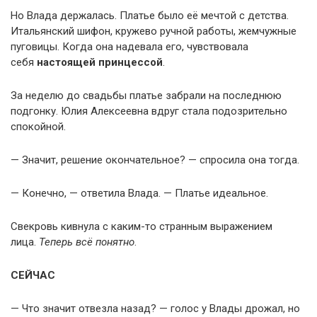
Но Влада держалась. Платье было её мечтой с детства.
Итальянский шифон, кружево ручной работы, жемчужные
пуговицы. Когда она надевала его, чувствовала
себя
настоящей принцессой
.
За неделю до свадьбы платье забрали на последнюю
подгонку. Юлия Алексеевна вдруг стала подозрительно
спокойной.
— Значит, решение окончательное? — спросила она тогда.
— Конечно, — ответила Влада. — Платье идеальное.
Свекровь кивнула с каким-то странным выражением
лица.
Теперь всё понятно
.
СЕЙЧАС
— Что значит отвезла назад? — голос у Влады дрожал, но