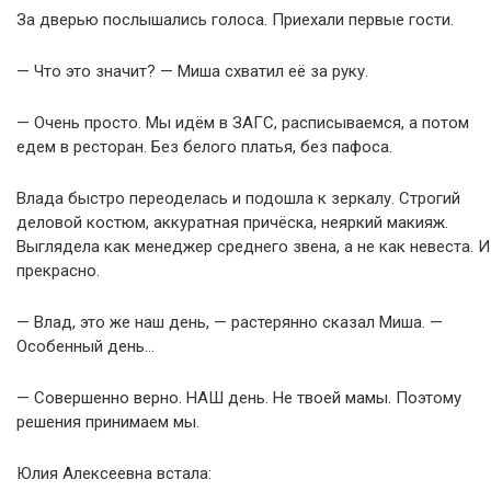
За дверью послышались голоса. Приехали первые гости.
— Что это значит? — Миша схватил её за руку.
— Очень просто. Мы идём в ЗАГС, расписываемся, а потом
едем в ресторан. Без белого платья, без пафоса.
Влада быстро переоделась и подошла к зеркалу. Строгий
деловой костюм, аккуратная причёска, неяркий макияж.
Выглядела как менеджер среднего звена, а не как невеста. И
прекрасно.
— Влад, это же наш день, — растерянно сказал Миша. —
Особенный день…
— Совершенно верно. НАШ день. Не твоей мамы. Поэтому
решения принимаем мы.
Юлия Алексеевна встала: