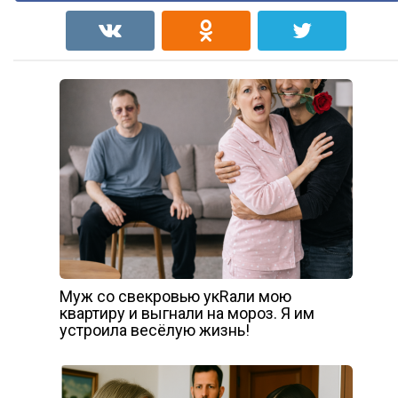
Муж со свекровью укRали мою
квартиру и выгнали на мороз. Я им
устроила весёлую жизнь!