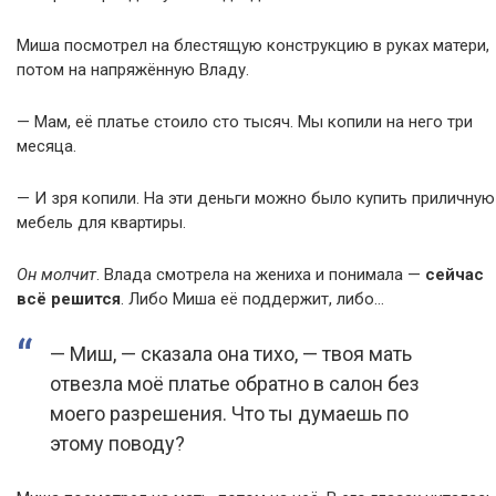
Миша посмотрел на блестящую конструкцию в руках матери,
потом на напряжённую Владу.
— Мам, её платье стоило сто тысяч. Мы копили на него три
месяца.
— И зря копили. На эти деньги можно было купить приличную
мебель для квартиры.
Он молчит
. Влада смотрела на жениха и понимала —
сейчас
всё решится
. Либо Миша её поддержит, либо…
— Миш, — сказала она тихо, — твоя мать
отвезла моё платье обратно в салон без
моего разрешения. Что ты думаешь по
этому поводу?