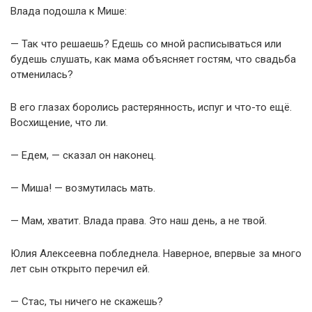
Влада подошла к Мише:
— Так что решаешь? Едешь со мной расписываться или
будешь слушать, как мама объясняет гостям, что свадьба
отменилась?
В его глазах боролись растерянность, испуг и что-то ещё.
Восхищение, что ли.
— Едем, — сказал он наконец.
— Миша! — возмутилась мать.
— Мам, хватит. Влада права. Это наш день, а не твой.
Юлия Алексеевна побледнела. Наверное, впервые за много
лет сын открыто перечил ей.
— Стас, ты ничего не скажешь?