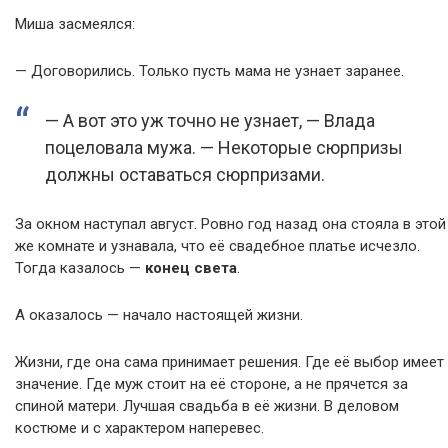
Миша засмеялся:
— Договорились. Только пусть мама не узнает заранее.
— А вот это уж точно не узнает, — Влада
поцеловала мужа. — Некоторые сюрпризы
должны оставаться сюрпризами.
За окном наступал август. Ровно год назад она стояла в этой
же комнате и узнавала, что её свадебное платье исчезло.
Тогда казалось —
конец света
.
А оказалось — начало настоящей жизни.
Жизни, где она сама принимает решения. Где её выбор имеет
значение. Где муж стоит на её стороне, а не прячется за
спиной матери. Лучшая свадьба в её жизни. В деловом
костюме и с характером наперевес.