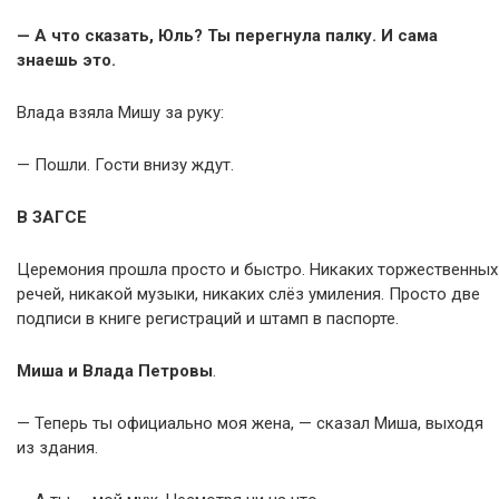
— А что сказать, Юль? Ты перегнула палку. И сама
знаешь это.
Влада взяла Мишу за руку:
— Пошли. Гости внизу ждут.
В ЗАГСЕ
Церемония прошла просто и быстро. Никаких торжественных
речей, никакой музыки, никаких слёз умиления. Просто две
подписи в книге регистраций и штамп в паспорте.
Миша и Влада Петровы
.
— Теперь ты официально моя жена, — сказал Миша, выходя
из здания.