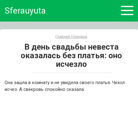
Skip
Sferauyuta
to
content
Главная страница
В день свадьбы невеста
оказалась без платья: оно
исчезло
Она зашла в комнату и не увидела своего платья. Чехол
исчез. А свекровь спокойно сказала: