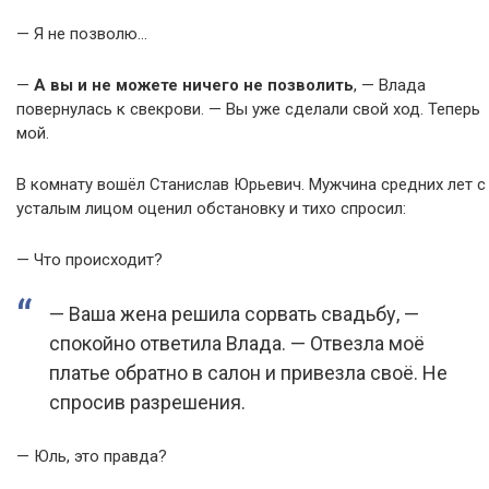
— Я не позволю…
—
А вы и не можете ничего не позволить
, — Влада
повернулась к свекрови. — Вы уже сделали свой ход. Теперь
мой.
В комнату вошёл Станислав Юрьевич. Мужчина средних лет с
усталым лицом оценил обстановку и тихо спросил:
— Что происходит?
— Ваша жена решила сорвать свадьбу, —
спокойно ответила Влада. — Отвезла моё
платье обратно в салон и привезла своё. Не
спросив разрешения.
— Юль, это правда?