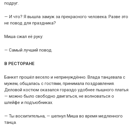
подруг.
— И что? Я вышла замуж за прекрасного человека. Разве это
не повод для праздника?
Миша сжал её руку:
— Самый лучший повод.
В РЕСТОРАНЕ
Банкет прошёл весело и непринуждённо. Влада танцевала с
мужем, общалась с гостями, принимала поздравления.
Деловой костюм оказался гораздо удобнее пышного платья
— можно было свободно двигаться, не волноваться о
шлейфе и подъюбниках.
— Ты восхитительна, — шепнул Миша во время медленного
танца.