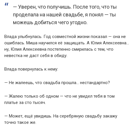
— Уверен, что получишь. После того, что ты
проделала на нашей свадьбе, я понял — ты
можешь добиться чего угодно.
Влада улыбнулась. Год совместной жизни показал — она не
ошиблась. Миша научился её защищать. А Юлия Алексеевна…
ну, Юлия Алексеевна постепенно смирилась с тем, что
невестка не даст себя в обиду.
Влада повернулась к нему:
— Не жалеешь, что свадьба прошла… нестандартно?
— Жалею только об одном — что не увидел тебя в том
платье за сто тысяч.
— Может, ещё увидишь. На серебряную свадьбу закажу
точно такое же.