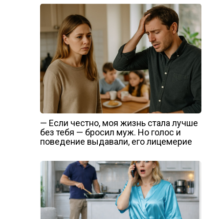
— Если честно, моя жизнь стала лучше
без тебя — бросил муж. Но голос и
поведение выдавали, его лицемерие