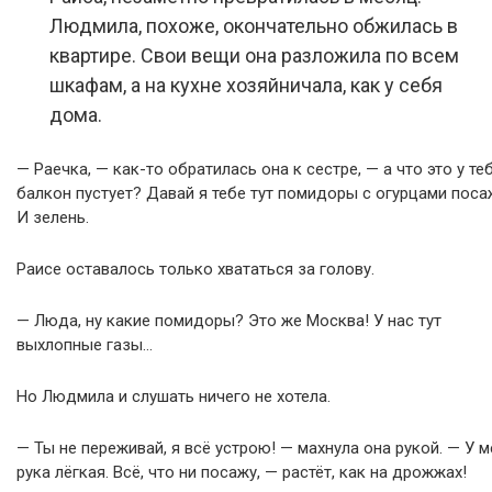
Людмила, похоже, окончательно обжилась в
квартире. Свои вещи она разложила по всем
шкафам, а на кухне хозяйничала, как у себя
дома.
— Раечка, — как-то обратилась она к сестре, — а что это у те
балкон пустует? Давай я тебе тут помидоры с огурцами поса
И зелень.
Раисе оставалось только хвататься за голову.
— Люда, ну какие помидоры? Это же Москва! У нас тут
выхлопные газы…
Но Людмила и слушать ничего не хотела.
— Ты не переживай, я всё устрою! — махнула она рукой. — У м
рука лёгкая. Всё, что ни посажу, — растёт, как на дрожжах!