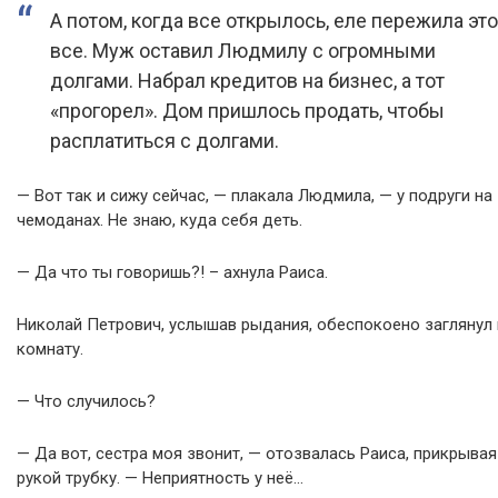
А потом, когда все открылось, еле пережила это
все. Муж оставил Людмилу с огромными
долгами. Набрал кредитов на бизнес, а тот
«прогорел». Дом пришлось продать, чтобы
расплатиться с долгами.
— Вот так и сижу сейчас, — плакала Людмила, — у подруги на
чемоданах. Не знаю, куда себя деть.
— Да что ты говоришь?! – ахнула Раиса.
Николай Петрович, услышав рыдания, обеспокоено заглянул 
комнату.
— Что случилось?
— Да вот, сестра моя звонит, — отозвалась Раиса, прикрывая
рукой трубку. — Неприятность у неё…