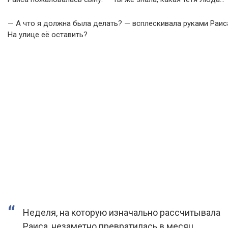
— А что я должна была делать? — всплескивала руками Раис
На улице её оставить?
Неделя, на которую изначально рассчитывала
Раиса, незаметно превратилась в месяц.