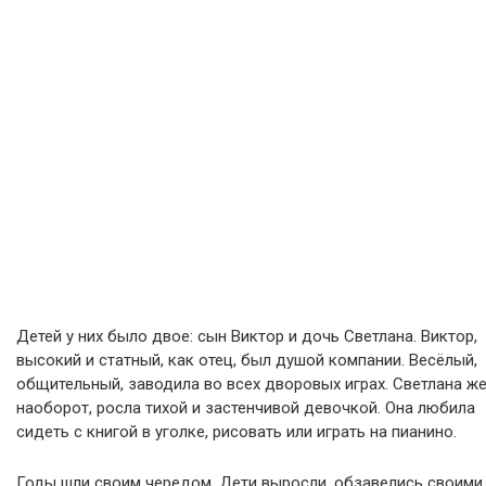
Детей у них было двое: сын Виктор и дочь Светлана. Виктор,
высокий и статный, как отец, был душой компании. Весёлый,
общительный, заводила во всех дворовых играх. Светлана же
наоборот, росла тихой и застенчивой девочкой. Она любила
сидеть с книгой в уголке, рисовать или играть на пианино.
Годы шли своим чередом. Дети выросли, обзавелись своими