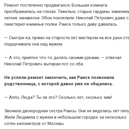
Ремонт постепенно продвигался. Большая комната
преображалась на глазах. Тяжелые, старые гардины заменил
легкие занавески. Обои поклелили. Николай Петрович даже 
смастерил книжные полки. Раиса только диву давалась.
— Смотри-ка, прямо на старости лет мастером на все руки ста
подшучивала она над мужем.
— А что, приятно что-то делать своими руками, — отвечал
Николай Петрович, вытирая пот со лба.
Не успели ремонт закончить, как Раисе позвонила
родственница, с которой давно уже не общались.
— Алло, Люда? Ты ли это? Сколько лет, сколько зим!
Звонила двоюродная сестра Раисы. Они не виделись лет пять
Жили Людмила с мужем в небольшом городке за несколько
сотен километров от Москвы.