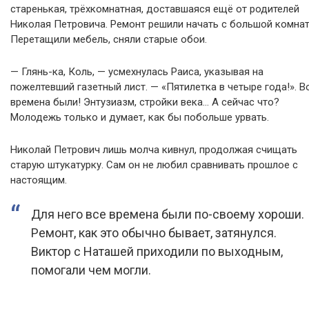
старенькая, трёхкомнатная, доставшаяся ещё от родителей
Николая Петровича. Ремонт решили начать с большой комнат
Перетащили мебель, сняли старые обои.
— Глянь-ка, Коль, — усмехнулась Раиса, указывая на
пожелтевший газетный лист. — «Пятилетка в четыре года!». В
времена были! Энтузиазм, стройки века… А сейчас что?
Молодежь только и думает, как бы побольше урвать.
Николай Петрович лишь молча кивнул, продолжая счищать
старую штукатурку. Сам он не любил сравнивать прошлое с
настоящим.
Для него все времена были по-своему хороши.
Ремонт, как это обычно бывает, затянулся.
Виктор с Наташей приходили по выходным,
помогали чем могли.