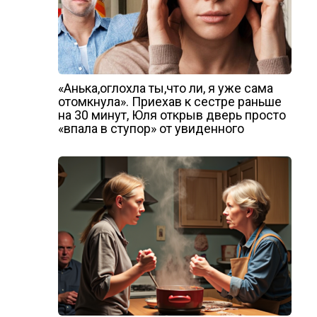
«Анька,оглохла ты,что ли, я уже сама
отомкнула». Приехав к сестре раньше
на 30 минут, Юля открыв дверь просто
«впала в ступор» от увиденного