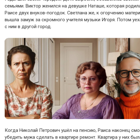
семьями. Виктор женился на девушке Наташе, которая родил
Раисе двух внуков-погодок. Светлана же, к огорчению матери
вышла замуж за скромного учителя музыки Игоря. Потом уех
с ним в другой город.
Когда Николай Петрович ушёл на пенсию, Раиса наконец смо
убедить мужа сделать в квартире ремонт. Квартира у них был