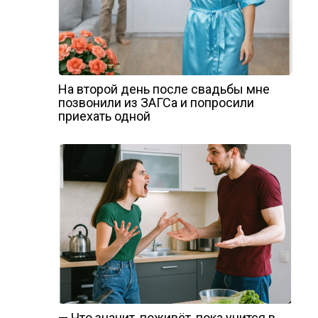
На второй день после свадьбы мне
позвонили из ЗАГСа и попросили
приехать одной
— Что значит, поживёт, пока учится в