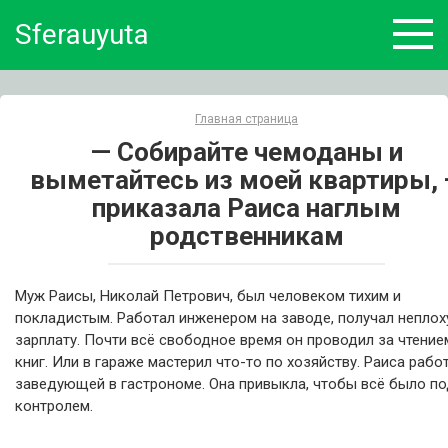
Skip
Sferauyuta
to
content
Главная страница
— Собирайте чемоданы и
выметайтесь из моей квартиры,
приказала Раиса наглым
родственникам
Муж Раисы, Николай Петрович, был человеком тихим и
покладистым. Работал инженером на заводе, получал непло
зарплату. Почти всё свободное время он проводил за чтение
книг. Или в гараже мастерил что-то по хозяйству. Раиса рабо
заведующей в гастрономе. Она привыкла, чтобы всё было п
контролем.