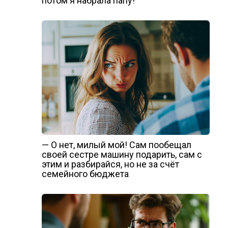
потом я набрала папу!
— О нет, милый мой! Сам пообещал
своей сестре машину подарить, сам с
этим и разбирайся, но не за счёт
семейного бюджета