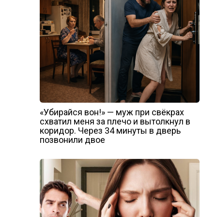
«Убирайся вон!» — муж при свёкрах
схватил меня за плечо и вытолкнул в
коридор. Через 34 минуты в дверь
позвонили двое