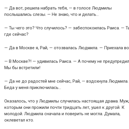
— Да вот, решила набрать тебя, — в голосе Людмилы
послышались слезы. — Не знаю, что и делать…
— Ты чего это? Что случилось? — забеспокоилась Раиса. — Т
где сейчас?
— Да в Москве я, Рай, — отозвалась Людмила. — Приехала в
— В Москве?! — удивилась Раиса. — А почему не предупреди
Мы бы встретили!
— Да не до радостей мне сейчас, Рай, — вздохнула Людмила.
Беда у меня приключилась…
Оказалось, что у Людмилы случилась настоящая драма. Муж,
которым они прожили почти тридцать лет, ушел к другой. К
молодой. Людмила сначала и поверить не могла. Думала,
оклеветал кто.