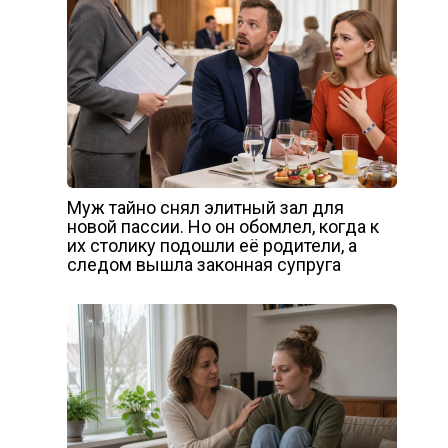
Муж тайно снял элитный зал для
новой пассии. Но он обомлел, когда к
их столику подошли её родители, а
следом вышла законная супруга