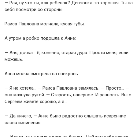
— Рая, ну что ты, как ребенок? Девчонка-то хорошая. Ты на
себя посмотри со стороны.
Раиса Павловна молчала, кусая губы.
А утром а робко подошла к Анне:
— Аня, дочка… Я, конечно, старая дура. Прости меня, если
можешь.
Анна молча смотрела на свекровь.
— Я не хотела… — Раиса Павловна замялась. — Просто… —
она махнула рукой. — Старость, наверное. И ревность. Вы с
Сергеем живете хорошо, а я…
— Да ничего, — Анне было радостно слышать искренние
слова извинения.