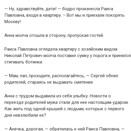
— Ну, здравствуйте, дети! — бодро произнесла Раиса
Павловна, входя в квартиру. – Вот мы и приехали покорять
Москву!
Анна молча отошла в сторону, пропуская гостей.
Раиса Павловна оглядела квартиру с хозяйским видом.
Николай Петрович молча поставил сумку у порога и принялся
стягивать ботинки.
— Мам, пап, проходите, располагайтесь, — Сергей обнял
родителей, стараясь не выдавать смятения.
Анна с трудом выдавила из себя улыбку. Новости о
переезде родителей мужа стали для нее настоящим ударом.
Как жить под одной крышей с людьми, которые с первого
дня невзлюбили ее?
— Анечка, дорогая, — обратилась к ней Раиса Павловна, —