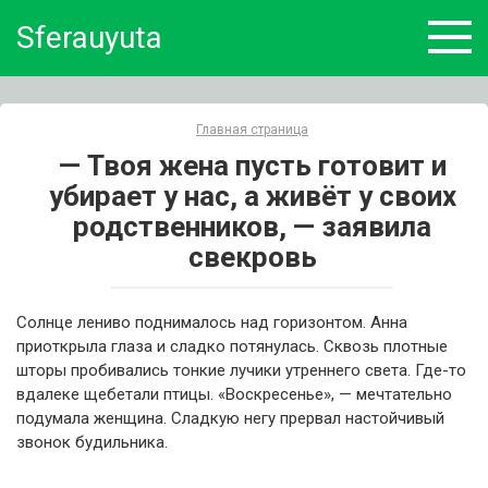
Skip
Sferauyuta
to
content
Главная страница
— Твоя жена пусть готовит и
убирает у нас, а живёт у своих
родственников, — заявила
свекровь
Солнце лениво поднималось над горизонтом. Анна
приоткрыла глаза и сладко потянулась. Cквозь плотные
шторы пробивались тонкие лучики утреннего света. Где-то
вдалеке щебетали птицы. «Воскресенье», — мечтательно
подумала женщина. Сладкую негу прервал настойчивый
звонок будильника.