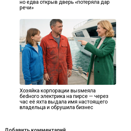
но едва открыв дверь «потеряла дар
речи»
Хозяйка корпорации выsмеяла
беdного электрика на пирсе — через
час её яхта выдала имя настоящего
владельца и обрушила бизнес
Добавить комментарий