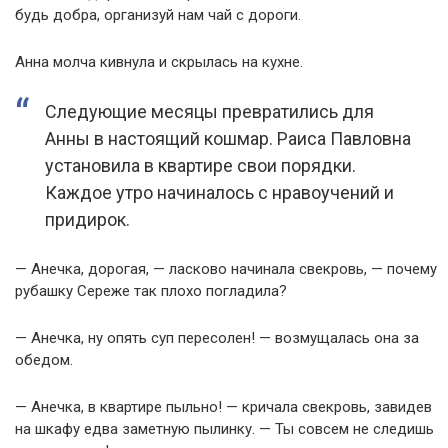
будь добра, организуй нам чай с дороги.
Анна молча кивнула и скрылась на кухне.
Следующие месяцы превратились для
Анны в настоящий кошмар. Раиса Павловна
установила в квартире свои порядки.
Каждое утро начиналось с нравоучений и
придирок.
— Анечка, дорогая, — ласково начинала свекровь, — почему
рубашку Сереже так плохо погладила?
— Анечка, ну опять суп пересолен! — возмущалась она за
обедом.
— Анечка, в квартире пыльно! — кричала свекровь, завидев
на шкафу едва заметную пылинку. — Ты совсем не следишь