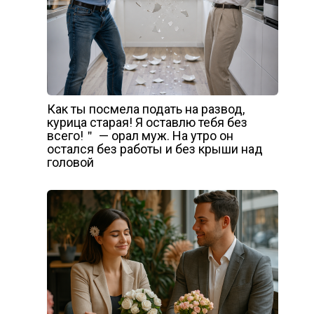
Как ты посмела подать на развод,
курица старая! Я оставлю тебя без
всего!＂ — орал муж. На утро он
остался без работы и без крыши над
головой