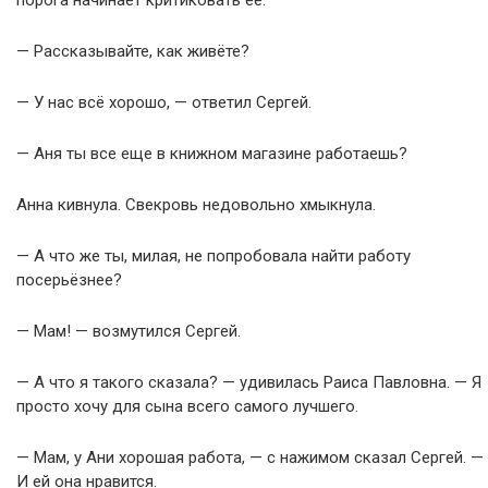
порога начинает критиковать её.
— Рассказывайте, как живёте?
— У нас всё хорошо, — ответил Сергей.
— Аня ты все еще в книжном магазине работаешь?
Анна кивнула. Свекровь недовольно хмыкнула.
— А что же ты, милая, не попробовала найти работу
посерьёзнее?
— Мам! — возмутился Сергей.
— А что я такого сказала? — удивилась Раиса Павловна. — Я
просто хочу для сына всего самого лучшего.
— Мам, у Ани хорошая работа, — с нажимом сказал Сергей. —
И ей она нравится.