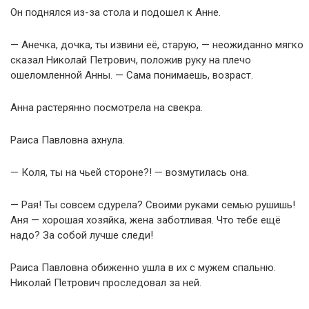
Он поднялся из-за стола и подошел к Анне.
— Анечка, дочка, ты извини её, старую, — неожиданно мягко
сказал Николай Петрович, положив руку на плечо
ошеломленной Анны. — Сама понимаешь, возраст.
Анна растерянно посмотрела на свекра.
Раиса Павловна ахнула.
— Коля, ты на чьей стороне?! — возмутилась она.
— Рая! Ты совсем сдурела? Своими руками семью рушишь!
Аня — хорошая хозяйка, жена заботливая. Что тебе ещё
надо? За собой лучше следи!
Раиса Павловна обиженно ушла в их с мужем спальню.
Николай Петрович проследовал за ней.