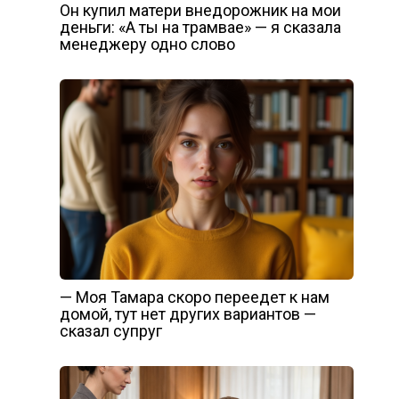
Он купил матери внедорожник на мои
деньги: «А ты на трамвае» — я сказала
менеджеру одно слово
— Моя Тамара скоро переедет к нам
домой, тут нет других вариантов —
сказал супруг