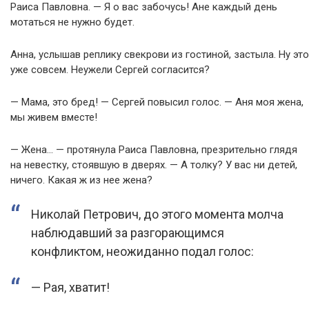
Раиса Павловна. — Я о вас забочусь! Ане каждый день
мотаться не нужно будет.
Анна, услышав реплику свекрови из гостиной, застыла. Ну это
уже совсем. Неужели Сергей согласится?
— Мама, это бред! — Сергей повысил голос. — Аня моя жена,
мы живем вместе!
— Жена… — протянула Раиса Павловна, презрительно глядя
на невестку, стоявшую в дверях. — А толку? У вас ни детей,
ничего. Какая ж из нее жена?
Николай Петрович, до этого момента молча
наблюдавший за разгорающимся
конфликтом, неожиданно подал голос:
— Рая, хватит!