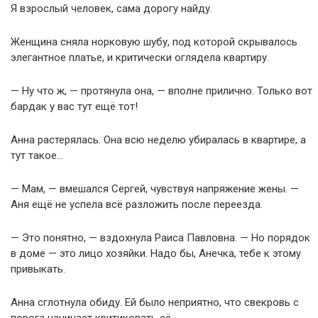
Я взрослый человек, сама дорогу найду.
Женщина сняла норковую шубу, под которой скрывалось
элегантное платье, и критически оглядела квартиру.
— Ну что ж, — протянула она, — вполне прилично. Только вот
бардак у вас тут ещё тот!
Анна растерялась. Она всю неделю убиралась в квартире, а
тут такое…
— Мам, — вмешался Сергей, чувствуя напряжение жены. —
Аня ещё не успела всё разложить после переезда.
— Это понятно, — вздохнула Раиса Павловна. — Но порядок
в доме — это лицо хозяйки. Надо бы, Анечка, тебе к этому
привыкать.
Анна сглотнула обиду. Ей было неприятно, что свекровь с