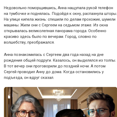
Недовольно поморщившись, Анна нащупала рукой телефон
на тумбочке и поднялась. Подойдя к окну, распахнула шторы.
На улице кипела жизнь: спешили по делам прохожие, шумели
машины. Жили они с Сергеем на седьмом этаже. Из окна
открывалась великолепная панорама города. Особенно
красиво здесь было по вечерам. Город, словно по
волшебству, преображался.
Анна познакомилась с Сергеем два года назад на дне
рождения общей подруги. Казалось, он выделялся из толпы.
В тот вечер они проговорили до поздней ночи. А потом
Сергей проводил Анну до дома. Когда остановились у
подъезда, он вдруг сказал.