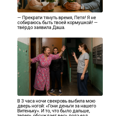
— Прекрати тянуть время, Петя! Я не
собираюсь быть твоей кормушкой! —
твёрдо заявила Даша.
В 3 часа ночи свекровь выбила мою
дверь ногой: «Гони деньги за нашего
Витеньку». И то, что было дальше,
теперь обсуждает весь подъезд