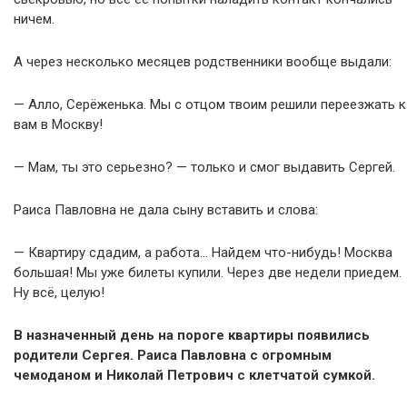
ничем.
А через несколько месяцев родственники вообще выдали:
— Алло, Серёженька. Мы с отцом твоим решили переезжать к
вам в Москву!
— Мам, ты это серьезно? — только и смог выдавить Сергей.
Раиса Павловна не дала сыну вставить и слова:
— Квартиру сдадим, а работа… Найдем что-нибудь! Москва
большая! Мы уже билеты купили. Через две недели приедем.
Ну всё, целую!
В назначенный день на пороге квартиры появились
родители Сергея. Раиса Павловна с огромным
чемоданом и Николай Петрович с клетчатой сумкой.