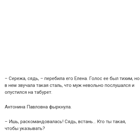
– Сережа, сядь, – перебила его Елена. Голос ее был тихим, но
в нем звучала такая сталь, что муж невольно послушался и
опустился на табурет.
Антонина Павловна фыркнула.
– Ишь, раскомандовалась! Сядь, встань… Кто ты такая,
чтобы указывать?