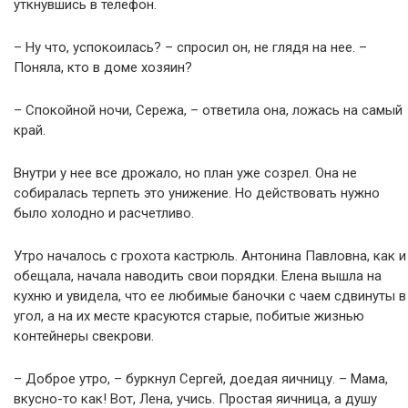
уткнувшись в телефон.
– Ну что, успокоилась? – спросил он, не глядя на нее. –
Поняла, кто в доме хозяин?
– Спокойной ночи, Сережа, – ответила она, ложась на самый
край.
Внутри у нее все дрожало, но план уже созрел. Она не
собиралась терпеть это унижение. Но действовать нужно
было холодно и расчетливо.
Утро началось с грохота кастрюль. Антонина Павловна, как и
обещала, начала наводить свои порядки. Елена вышла на
кухню и увидела, что ее любимые баночки с чаем сдвинуты в
угол, а на их месте красуются старые, побитые жизнью
контейнеры свекрови.
– Доброе утро, – буркнул Сергей, доедая яичницу. – Мама,
вкусно-то как! Вот, Лена, учись. Простая яичница, а душу