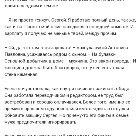
давиться одним и тем же.
– Я не просто «сижу», Сергей. Я работаю полный день, так же,
как и ты. Просто мой офис находится в соседней комнате. И
зарплату я получаю не меньше твоей, между прочим.
– Ой, да что там твоя зарплата! – махнула рукой Антонина
Павловна, усаживаясь рядом с сыном. – На булавки.
Основной добытчик в доме – мужчина. Это закон природы. И
женщина должна быть благодарна, что у нее есть такая
стена каменная.
Елена почувствовала, как внутри начинает закипать обида.
Она работала переводчиком и редактором, ее труд был
востребован и хорошо оплачивался. Более того, именно ее
премии в прошлом году позволили им съездить в отпуск и
обновить машину Сергея. Но почему-то эти факты в семье
мужа предпочитали игнорировать.