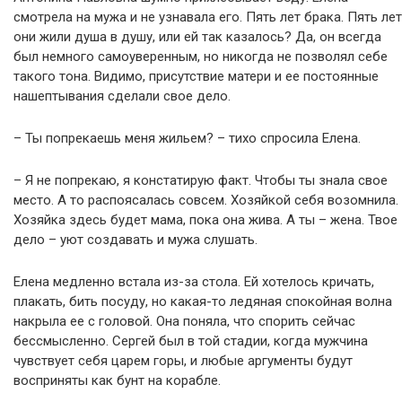
смотрела на мужа и не узнавала его. Пять лет брака. Пять лет
они жили душа в душу, или ей так казалось? Да, он всегда
был немного самоуверенным, но никогда не позволял себе
такого тона. Видимо, присутствие матери и ее постоянные
нашептывания сделали свое дело.
– Ты попрекаешь меня жильем? – тихо спросила Елена.
– Я не попрекаю, я констатирую факт. Чтобы ты знала свое
место. А то распоясалась совсем. Хозяйкой себя возомнила.
Хозяйка здесь будет мама, пока она жива. А ты – жена. Твое
дело – уют создавать и мужа слушать.
Елена медленно встала из-за стола. Ей хотелось кричать,
плакать, бить посуду, но какая-то ледяная спокойная волна
накрыла ее с головой. Она поняла, что спорить сейчас
бессмысленно. Сергей был в той стадии, когда мужчина
чувствует себя царем горы, и любые аргументы будут
восприняты как бунт на корабле.