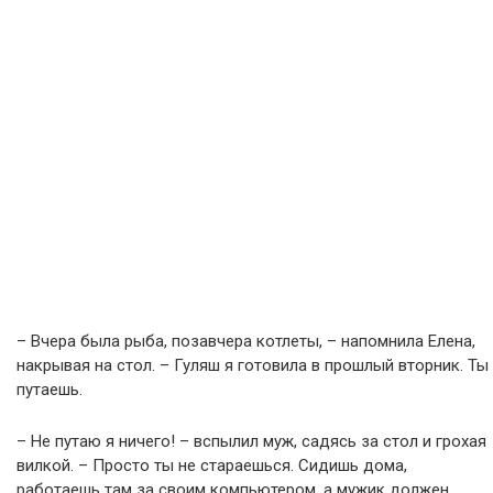
– Вчера была рыба, позавчера котлеты, – напомнила Елена,
накрывая на стол. – Гуляш я готовила в прошлый вторник. Ты
путаешь.
– Не путаю я ничего! – вспылил муж, садясь за стол и грохая
вилкой. – Просто ты не стараешься. Сидишь дома,
работаешь там за своим компьютером, а мужик должен