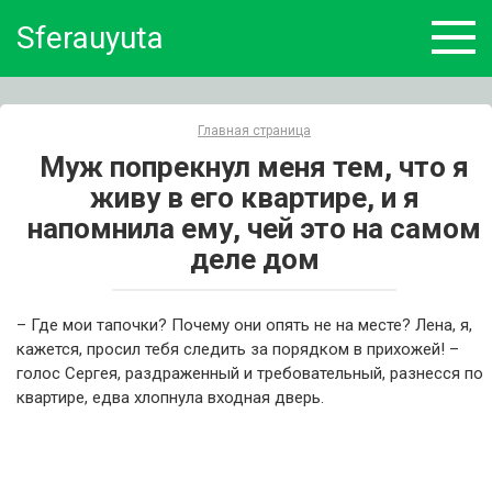
Skip
Sferauyuta
to
content
Главная страница
Муж попрекнул меня тем, что я
живу в его квартире, и я
напомнила ему, чей это на самом
деле дом
– Где мои тапочки? Почему они опять не на месте? Лена, я,
кажется, просил тебя следить за порядком в прихожей! –
голос Сергея, раздраженный и требовательный, разнесся по
квартире, едва хлопнула входная дверь.