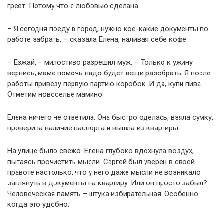
греет. Потому что с любовью сделана.
– Я сегодня поеду в город, нужно кое-какие документы по
работе забрать, – сказала Елена, наливая себе кофе.
– Езжай, – милостиво разрешил муж. – Только к ужину
вернись, маме помочь надо будет вещи разобрать. Я после
работы привезу первую партию коробок. И да, купи пива.
Отметим новоселье мамино.
Елена ничего не ответила. Она быстро оделась, взяла сумку,
проверила наличие паспорта и вышла из квартиры.
На улице было свежо. Елена глубоко вдохнула воздух,
пытаясь прочистить мысли. Сергей был уверен в своей
правоте настолько, что у него даже мысли не возникало
заглянуть в документы на квартиру. Или он просто забыл?
Человеческая память – штука избирательная. Особенно
когда это удобно.