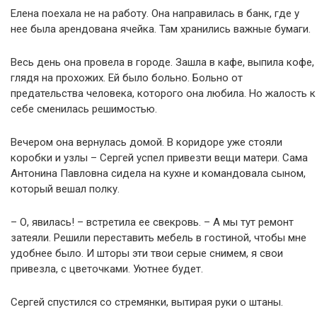
Елена поехала не на работу. Она направилась в банк, где у
нее была арендована ячейка. Там хранились важные бумаги.
Весь день она провела в городе. Зашла в кафе, выпила кофе,
глядя на прохожих. Ей было больно. Больно от
предательства человека, которого она любила. Но жалость к
себе сменилась решимостью.
Вечером она вернулась домой. В коридоре уже стояли
коробки и узлы – Сергей успел привезти вещи матери. Сама
Антонина Павловна сидела на кухне и командовала сыном,
который вешал полку.
– О, явилась! – встретила ее свекровь. – А мы тут ремонт
затеяли. Решили переставить мебель в гостиной, чтобы мне
удобнее было. И шторы эти твои серые снимем, я свои
привезла, с цветочками. Уютнее будет.
Сергей спустился со стремянки, вытирая руки о штаны.