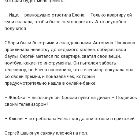
которая будет меня ценить!
– Ищи, – равнодушно ответила Елена. – Только квартиру ей
купи сначала, чтобы было чем попрекать. А то неудобно
получится.
Сборы были быстрыми и скандальными. Антонина Павловна
проклинала невестку до седьмого колена, собирая свои
баулы. Сергей метался по квартире, хватая свои вещи,
ноутбук, какие-то инструменты. Он пытался забрать
телевизор, но Елена напомнила, что телевизор покупала она
со своей премии, и показала чек, который
предусмотрительно нашла в онлайн-банке.
– Жлобка! – выплюнул он, бросая пульт на диван. – Подавись
своим телевизором!
– Ключи, – потребовала Елена, когда они стояли в прихожей.
Сергей швырнул связку ключей на пол.