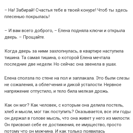
– На! Забирай! Счастья тебе в твоей конуре! Чтоб ты здесь
плесенью покрылась!
– И вам всего доброго, – Елена подняла ключи и открыла
дверь. – Прощайте.
Когда дверь за ними захлопнулась, в квартире наступила
тишина. Та самая тишина, о которой Елена мечтала
последние две недели. Но сейчас она звенела в ушах.
Елена сползла по стене на пол и заплакала. Это были слезы
не сожаления, а облегчения и дикой усталости. Нервное
напряжение отпустило, и тело била мелкая дрожь.
Как он мог? Как человек, с которым она делила постель,
хлеб и мысли, мог так поступить? Оказывается, все эти годы
он держал в голове мысль, что она живет у него из милости.
Он присвоил себе ее достижения, ее имущество, просто
потому что он мужчина. И как только появилась