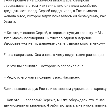
Ужин прошел в напряженной атмосфере. Свекровь
рассказывала о том, как гениально она вела хозяйство
тридцать лет назад, Сергей поддакивал, а Елена молча
жевала мясо, которое вдруг показалось ей безвкусным, как
бумага.
– Кстати, – сказал Сергей, отодвигая пустую тарелку. – Мы
тут с мамой поговорили. Ей тяжело одной в деревне.
Здоровье уже не то, давление скачет, дрова колоть некому.
Елена напряглась. Она знала, к чему ведут такие разговоры.
– И что вы решили? – осторожно спросила она.
– Решили, что мама поживет у нас. Насовсем.
Вилка выпала из рук Елены и со звоном ударилась о тарелку.
– Как это – насовсем? Сережа, мы же обсуждали это. У нас
двухкомнатная квартира. Я работаю дома, мне нужна тишина.