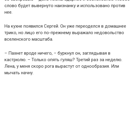
слово будет вывернуто наизнанку и использовано против
нее.
На кухне появился Сергей. Он уже переоделся в домашнее
трико, но лицо его по-прежнему выражало недовольство
вселенского масштаба.
– Пахнет вроде ничего, – буркнул он, заглядывая в
кастрюлю. – Только опять гуляш? Третий раз за неделю.
Лена, у меня скоро рога вырастут от однообразия. Или
мычать начну.