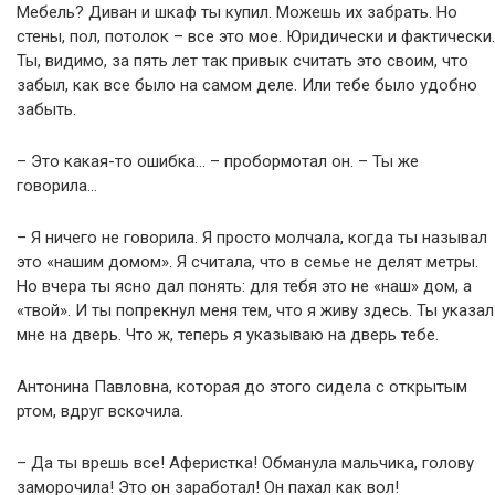
Мебель? Диван и шкаф ты купил. Можешь их забрать. Но
стены, пол, потолок – все это мое. Юридически и фактически.
Ты, видимо, за пять лет так привык считать это своим, что
забыл, как все было на самом деле. Или тебе было удобно
забыть.
– Это какая-то ошибка… – пробормотал он. – Ты же
говорила…
– Я ничего не говорила. Я просто молчала, когда ты называл
это «нашим домом». Я считала, что в семье не делят метры.
Но вчера ты ясно дал понять: для тебя это не «наш» дом, а
«твой». И ты попрекнул меня тем, что я живу здесь. Ты указал
мне на дверь. Что ж, теперь я указываю на дверь тебе.
Антонина Павловна, которая до этого сидела с открытым
ртом, вдруг вскочила.
– Да ты врешь все! Аферистка! Обманула мальчика, голову
заморочила! Это он заработал! Он пахал как вол!