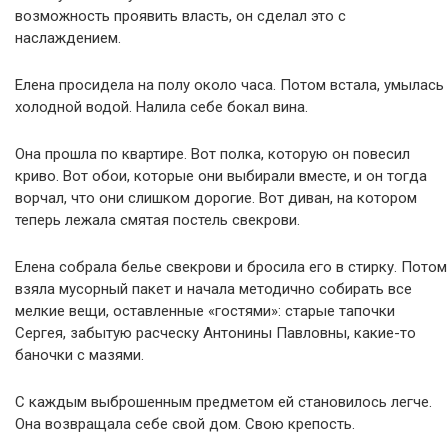
возможность проявить власть, он сделал это с
наслаждением.
Елена просидела на полу около часа. Потом встала, умылась
холодной водой. Налила себе бокал вина.
Она прошла по квартире. Вот полка, которую он повесил
криво. Вот обои, которые они выбирали вместе, и он тогда
ворчал, что они слишком дорогие. Вот диван, на котором
теперь лежала смятая постель свекрови.
Елена собрала белье свекрови и бросила его в стирку. Потом
взяла мусорный пакет и начала методично собирать все
мелкие вещи, оставленные «гостями»: старые тапочки
Сергея, забытую расческу Антонины Павловны, какие-то
баночки с мазями.
С каждым выброшенным предметом ей становилось легче.
Она возвращала себе свой дом. Свою крепость.