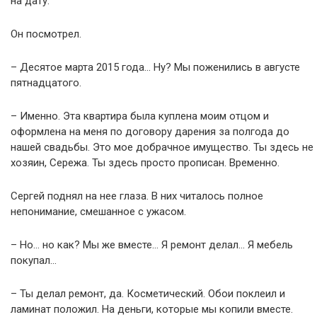
на дату.
Он посмотрел.
– Десятое марта 2015 года… Ну? Мы поженились в августе
пятнадцатого.
– Именно. Эта квартира была куплена моим отцом и
оформлена на меня по договору дарения за полгода до
нашей свадьбы. Это мое добрачное имущество. Ты здесь не
хозяин, Сережа. Ты здесь просто прописан. Временно.
Сергей поднял на нее глаза. В них читалось полное
непонимание, смешанное с ужасом.
– Но… но как? Мы же вместе… Я ремонт делал… Я мебель
покупал…
– Ты делал ремонт, да. Косметический. Обои поклеил и
ламинат положил. На деньги, которые мы копили вместе.