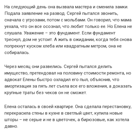
На следующий день она вызвала мастера и сменила замки.
Подала заявление на развод. Сергей пытался звонить,
сначала с угрозами, потом с мольбами. Он говорил, что мама
уехала, что он все осознал, что любит только ее. Но Елена не
слушала. Уважение – это фундамент. Если фундамент
треснул, дом не устоит. А жить в ожидании, когда тебя снова
попрекнут куском хлеба или квадратным метром, она не
собиралась.
Через месяц они развелись. Сергей пытался делить
имущество, претендовал на половину стоимости ремонта, но
адвокат Елены быстро охладил его пыл, объяснив, что
амортизация за пять лет съела все его вложения, а доказать
крупные траты без чеков он не сможет.
Елена осталась в своей квартире. Она сделала перестановку,
перекрасила стены в кухне в светлый цвет, купила новые
шторы – не серые и не в цветочек, а бирюзовые, как хотела
давно.