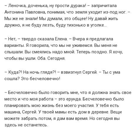
– Леночка, доченька, ну прости дурака! – запричитала
Антонина Павловна, понимая, что земля уходит из-под ног. –
Мы же не знали! Мы думали, это общее! Ну давай жить
дружно, я не буду лезть, буду тихонько в уголке…
– Нет, – твердо сказала Елена. – Вчера я предлагала
варианты. Я говорила, что мы не уживемся. Вы меня не
слышали. Вы смеялись надо мной. Теперь поздно. Я хочу,
чтобы вы ушли. Оба. Сегодня.
– Куда?! На ночь глядя?! – взвизгнул Сергей. – Ты с ума
сошла? Это бесчеловечно!
– Бесчеловечно было говорить мне, что я должна знать свое
место и что моя работа – это ерунда. Бесчеловечно было
планировать мою жизнь без моего участия. У тебя есть
машина, Сергей. У твоей мамы есть дом в деревне. Вещи
можете забрать потом, я дам вам время. Но сегодня вы
здесь не останетесь.