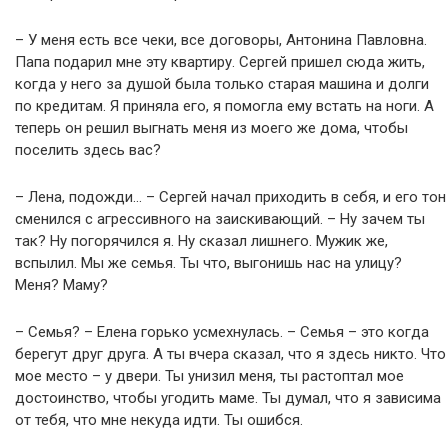
– У меня есть все чеки, все договоры, Антонина Павловна.
Папа подарил мне эту квартиру. Сергей пришел сюда жить,
когда у него за душой была только старая машина и долги
по кредитам. Я приняла его, я помогла ему встать на ноги. А
теперь он решил выгнать меня из моего же дома, чтобы
поселить здесь вас?
– Лена, подожди… – Сергей начал приходить в себя, и его тон
сменился с агрессивного на заискивающий. – Ну зачем ты
так? Ну погорячился я. Ну сказал лишнего. Мужик же,
вспылил. Мы же семья. Ты что, выгонишь нас на улицу?
Меня? Маму?
– Семья? – Елена горько усмехнулась. – Семья – это когда
берегут друг друга. А ты вчера сказал, что я здесь никто. Что
мое место – у двери. Ты унизил меня, ты растоптал мое
достоинство, чтобы угодить маме. Ты думал, что я зависима
от тебя, что мне некуда идти. Ты ошибся.