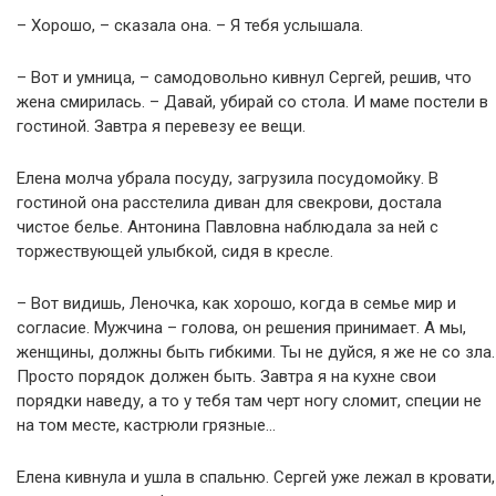
– Хорошо, – сказала она. – Я тебя услышала.
– Вот и умница, – самодовольно кивнул Сергей, решив, что
жена смирилась. – Давай, убирай со стола. И маме постели в
гостиной. Завтра я перевезу ее вещи.
Елена молча убрала посуду, загрузила посудомойку. В
гостиной она расстелила диван для свекрови, достала
чистое белье. Антонина Павловна наблюдала за ней с
торжествующей улыбкой, сидя в кресле.
– Вот видишь, Леночка, как хорошо, когда в семье мир и
согласие. Мужчина – голова, он решения принимает. А мы,
женщины, должны быть гибкими. Ты не дуйся, я же не со зла.
Просто порядок должен быть. Завтра я на кухне свои
порядки наведу, а то у тебя там черт ногу сломит, специи не
на том месте, кастрюли грязные…
Елена кивнула и ушла в спальню. Сергей уже лежал в кровати,