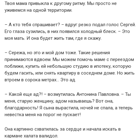
Твоя мама привыкла к другому ритму. Мы просто не
уживемся на одной территории.
– А кто тебя спрашивает? – вдруг резко подал голос Сергей.
Его глаза сузились, в них появился холодный блеск. – Это
моя мать. И она будет жить там, где я скажу.
– Сережа, но это и мой дом тоже. Такие решения
принимаются вдвоем. Мы можем помочь маме с переездом
поближе, купить ей небольшую студию в ипотеку, которую
будем гасить, или снять квартиру в соседнем доме. Но жить
втроем в сорока метрах… Это ад.
– Какой еще ад?! – возмутилась Антонина Павловна. – Ты
меня, старую женщину, адом называешь? Вот она,
благодарность! Я сына вырастила, ночей не спала, а теперь
невестка меня на порог не пускает!
Она картинно схватилась за сердце и начала искать в
кармане халата валидол.