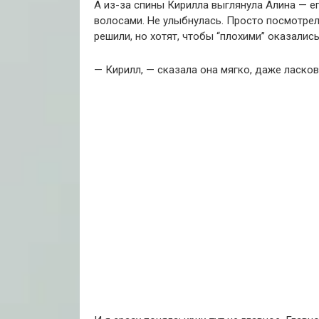
А из-за спины Кирилла выглянула Алина — е
волосами. Не улыбнулась. Просто посмотрел
решили, но хотят, чтобы “плохими” оказались
— Кирилл, — сказала она мягко, даже ласков