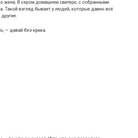
го жена. В сером домашнем свитере, с собранными
а. Такой взгляд бывает у людей, которые давно всё
 другие.
о, — давай без крика.