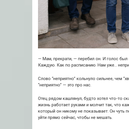
— Мам, прекрати, — перебил он. И голос был
Каждую. Как по расписанию. Нам уже… непри
Слово “неприятно” кольнуло сильнее, чем “хв
“неприятно” — это про нас.
Отец рядом кашлянул, будто хотел что-то ска
жизнь работает руками и молчит так, что ка
который он никому не показывает. Он чуть 
уйти прямо сейчас, чтобы не мешать.