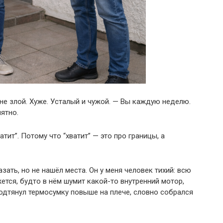
 не злой. Хуже. Усталый и чужой. — Вы каждую неделю.
ятно.
атит”. Потому что “хватит” — это про границы, а
зать, но не нашёл места. Он у меня человек тихий: всю
жется, будто в нём шумит какой-то внутренний мотор,
подтянул термосумку повыше на плече, словно собрался