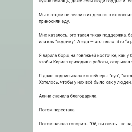
нужна помощь, даже если люди гордые и “са
Мы с отцом не лезли в их деньги, в их воспи
приносили еду.
Мне казалось, это такая тихая поддержка, б
или как “подачку”. А еда — это тепло. Это “я 
Я варила борщ на говяжьей косточке, как у 
чтобы Кирилл приходил с работы, открывал х
Я даже подписывала контейнеры: “суп”, “кот
Хотелось, чтобы у них всё было как у людей.
Алина сначала благодарила.
Потом перестала.
Потом начала говорить: “Ой, вы опять… не на