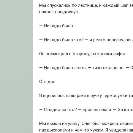
Мы спускались по лестнице, и каждый шаг зву
наконец выдохнул:
— Не надо было…
— Не надо было что? — я резко повернулась
Он посмотрел в сторону, на кнопки лифта.
— Не надо было лезть, — тихо сказал он. — 
Стыдно.
Я вцепилась пальцами в ручку термосумки та
— Стыдно за что? — прошептала я. — За кот
Мы вышли на улицу. Снег был мокрый, серый
пах выхлопами и чем-то чужим. Я увидела на