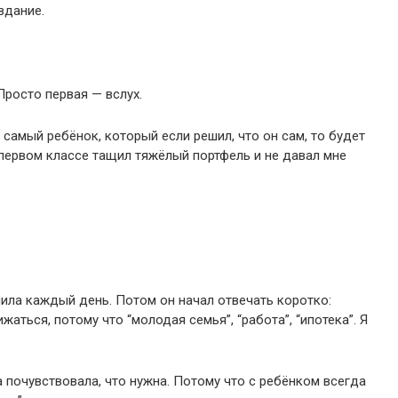
вдание.
Просто первая — вслух.
 самый ребёнок, который если решил, что он сам, то будет
 первом классе тащил тяжёлый портфель и не давал мне
нила каждый день. Потом он начал отвечать коротко:
ижаться, потому что “молодая семья”, “работа”, “ипотека”. Я
 почувствовала, что нужна. Потому что с ребёнком всегда