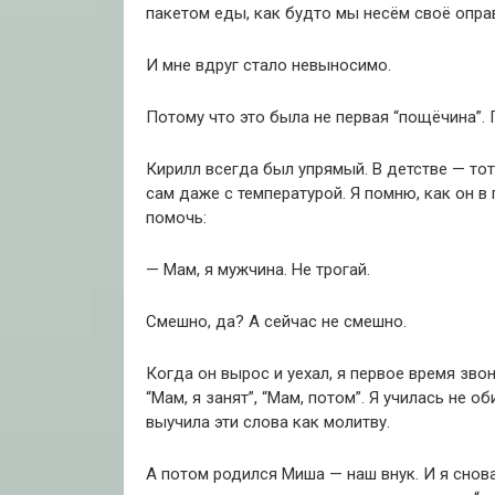
пакетом еды, как будто мы несём своё опра
И мне вдруг стало невыносимо.
Потому что это была не первая “пощёчина”. 
Кирилл всегда был упрямый. В детстве — тот
сам даже с температурой. Я помню, как он в
помочь:
— Мам, я мужчина. Не трогай.
Смешно, да? А сейчас не смешно.
Когда он вырос и уехал, я первое время зво
“Мам, я занят”, “Мам, потом”. Я училась не об
выучила эти слова как молитву.
А потом родился Миша — наш внук. И я снова