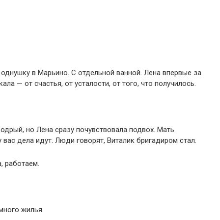
 однушку в Марьино. С отдельной ванной. Лена впервые за
ала — от счастья, от усталости, от того, что получилось.
бодрый, но Лена сразу почувствовала подвох. Мать
у вас дела идут. Люди говорят, Виталик бригадиром стал.
, работаем.
много жилья.