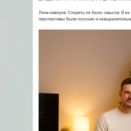
Лена кивнула. Спорить не было смысла. В и
перспективы были плоские и невыразительн