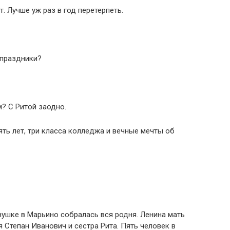
. Лучше уж раз в год перетерпеть.
 праздники?
? С Ритой заодно.
ять лет, три класса колледжа и вечные мечты об
нушке в Марьино собралась вся родня. Ленина мать
 Степан Иванович и сестра Рита. Пять человек в