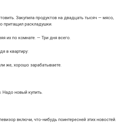
отовить. Закупила продуктов на двадцать тысяч — мясо,
то притащил раскладушки.
яя их по комнате. — Три дня всего.
дя в квартиру:
или же, хорошо зарабатываете.
й. Надо новый купить.
елевизор включи, что-нибудь поинтересней этих новостей.