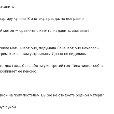
акопить.
ртиру купила. В ипотеку, правда, но всё равно.
й метод — сравнить с кем-то, надавить, заставить
.
жила мать, и вот оно, подумала Лена, вот оно началось. —
рим, как вы там устроились. Давно не виделись.
ь два года, без работы уже третий год. Типа «ищет себя».
пропивает её пенсию.
вкой на полу постелем. Вы же не откажете родной матери?
ул рукой.