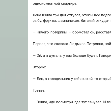
однокомнатной квартире.
Лена взяла три дня отгулов, чтобы всё подг
рыбу, фрукты, шампанское. Виталий откуда-
— Ничего, потерпим, — бормотал он, расставл
Первое, что сказала Людмила Петровна, вой
— Ой, а я думала, у вас больше будет. Говор
Второе:
— Лен, а холодильник у тебя какой-то стары
Третье:
— Вовка, иди посмотри, где тут санузел. И т