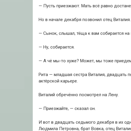
— Пусть приезжают. Мать всё равно достанет
Но в начале декабря позвонил отец Виталия.
— Сынок, слышал, тёща к вам собирается на
— Ну, собирается.
— А чё мы-то хуже? Может, мы тоже приедем
Рита — младшая сестра Виталия, двадцать п
актёрской карьере.
Виталий обречённо посмотрел на Лену.
— Приезжайте, — сказал он.
И вот в двадцать седьмого декабря в их од
Людмила Петровна, брат Вовка, отец Виталия