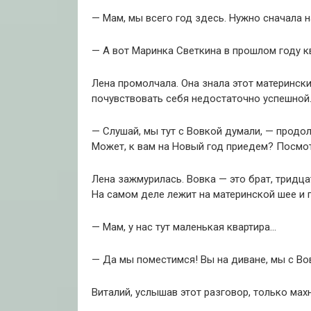
— Мам, мы всего год здесь. Нужно сначала н
— А вот Маринка Светкина в прошлом году ква
Лена промолчала. Она знала этот матерински
почувствовать себя недостаточно успешной
— Слушай, мы тут с Вовкой думали, — продол
Может, к вам на Новый год приедем? Посмот
Лена зажмурилась. Вовка — это брат, тридцат
На самом деле лежит на материнской шее и 
— Мам, у нас тут маленькая квартира…
— Да мы поместимся! Вы на диване, мы с Во
Виталий, услышав этот разговор, только махн