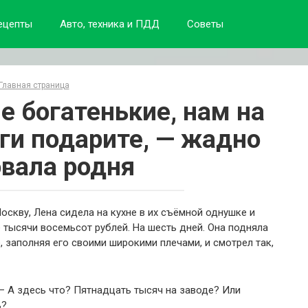
ецепты
Авто, техника и ПДД
Советы
Главная страница
ие богатенькие, нам на
ги подарите, — жадно
вала родня
оскву, Лена сидела на кухне в их съёмной однушке и
 тысячи восемьсот рублей. На шесть дней. Она подняла
, заполняя его своими широкими плечами, и смотрел так,
 — А здесь что? Пятнадцать тысяч на заводе? Или
ь?