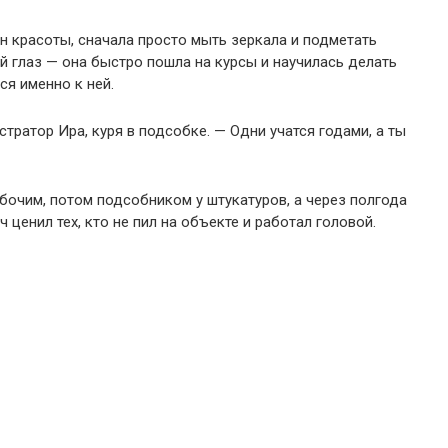
он красоты, сначала просто мыть зеркала и подметать
й глаз — она быстро пошла на курсы и научилась делать
ся именно к ней.
тратор Ира, куря в подсобке. — Одни учатся годами, а ты
абочим, потом подсобником у штукатуров, а через полгода
 ценил тех, кто не пил на объекте и работал головой.