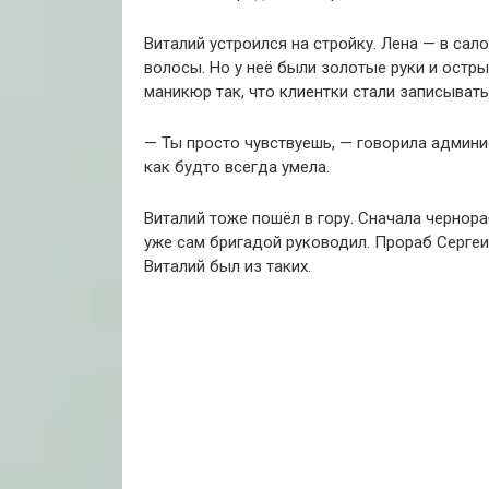
Виталий устроился на стройку. Лена — в сал
волосы. Но у неё были золотые руки и остры
маникюр так, что клиентки стали записывать
— Ты просто чувствуешь, — говорила админис
как будто всегда умела.
Виталий тоже пошёл в гору. Сначала чернор
уже сам бригадой руководил. Прораб Сергеич
Виталий был из таких.