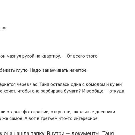
лся.
он махнул рукой на квартиру. — От всего этого.
 бежать глупо. Надо заканчивать начатое.
ернется через час. Таня осталась одна с комодом и кучей
не хочет, чтобы она разбирала бумаги? И вообще — откуда
али старые фотографии, открытки, школьные дневники
 же самое. А вот в третьем что-то интересное.
 она нашла папку. Внутри — документы. Таня