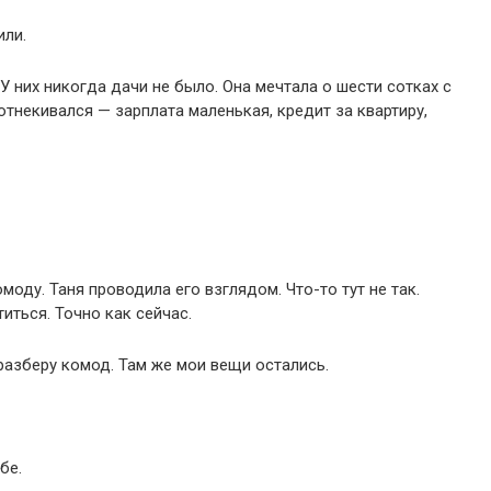
или.
 У них никогда дачи не было. Она мечтала о шести сотках с
 отнекивался — зарплата маленькая, кредит за квартиру,
моду. Таня проводила его взглядом. Что-то тут не так.
титься. Точно как сейчас.
разберу комод. Там же мои вещи остались.
бе.