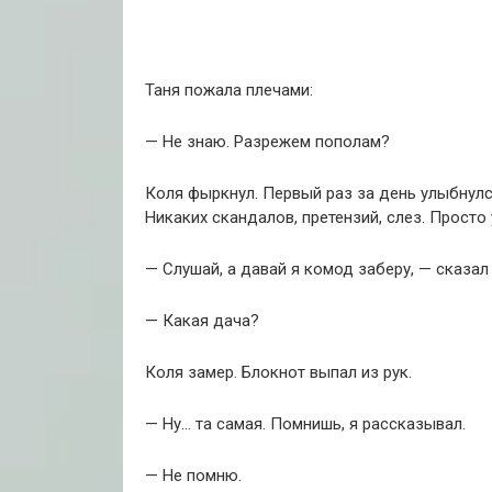
Таня пожала плечами:
— Не знаю. Разрежем пополам?
Коля фыркнул. Первый раз за день улыбнулся
Никаких скандалов, претензий, слез. Просто 
— Слушай, а давай я комод заберу, — сказал 
— Какая дача?
Коля замер. Блокнот выпал из рук.
— Ну… та самая. Помнишь, я рассказывал.
— Не помню.