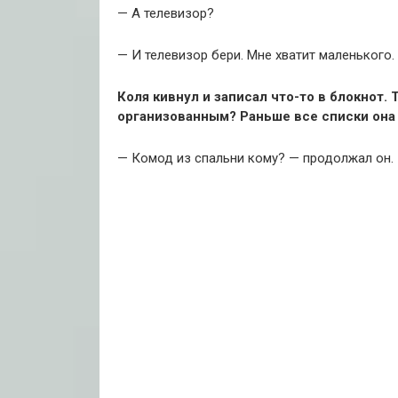
— А телевизор?
— И телевизор бери. Мне хватит маленького.
Коля кивнул и записал что-то в блокнот. 
организованным? Раньше все списки она 
— Комод из спальни кому? — продолжал он.