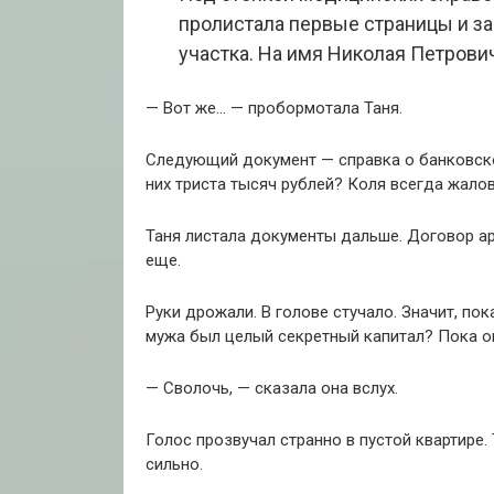
пролистала первые страницы и з
участка. На имя Николая Петрович
— Вот же… — пробормотала Таня.
Следующий документ — справка о банковском
них триста тысяч рублей? Коля всегда жалов
Таня листала документы дальше. Договор ар
еще.
Руки дрожали. В голове стучало. Значит, по
мужа был целый секретный капитал? Пока он
— Сволочь, — сказала она вслух.
Голос прозвучал странно в пустой квартире.
сильно.