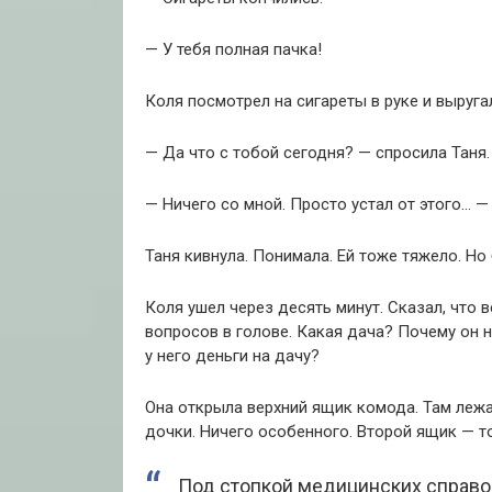
— У тебя полная пачка!
Коля посмотрел на сигареты в руке и выруга
— Да что с тобой сегодня? — спросила Таня.
— Ничего со мной. Просто устал от этого… — 
Таня кивнула. Понимала. Ей тоже тяжело. Но
Коля ушел через десять минут. Сказал, что в
вопросов в голове. Какая дача? Почему он 
у него деньги на дачу?
Она открыла верхний ящик комода. Там леж
дочки. Ничего особенного. Второй ящик — то
Под стопкой медицинских справок