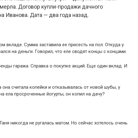
амерла. Договор купли-продажи дачного
а Иванова. Дата — два года назад.
 вкладе. Сумма заставила ее присесть на пол. Откуда у
ался на деньги. Говорил, что еле сводят концы с концами.
енды гаража. Справка о покупке акций. Еще один вклад. И
ка она считала копейки и отказывалась от новой шубы, у
а ела просроченные йогурты, он копил на дачу?
 Таня никогда не ругалась матом. Но сейчас хотелось очень