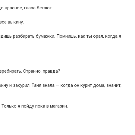
о красное, глаза бегают.
все выкину.
идишь разбирать бумажки. Помнишь, как ты орал, когда я
перебирать. Странно, правда?
ну и закурил. Таня знала — когда он курит дома, значит,
 Только я пойду пока в магазин.