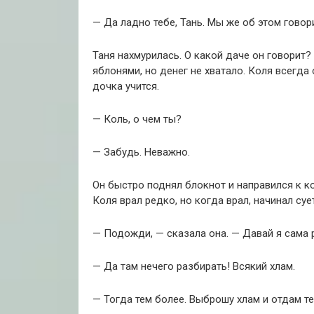
— Да ладно тебе, Тань. Мы же об этом говор
Таня нахмурилась. О какой даче он говорит?
яблонями, но денег не хватало. Коля всегда
дочка учится.
— Коль, о чем ты?
— Забудь. Неважно.
Он быстро поднял блокнот и направился к ко
Коля врал редко, но когда врал, начинал суе
— Подожди, — сказала она. — Давай я сама 
— Да там нечего разбирать! Всякий хлам.
— Тогда тем более. Выброшу хлам и отдам те