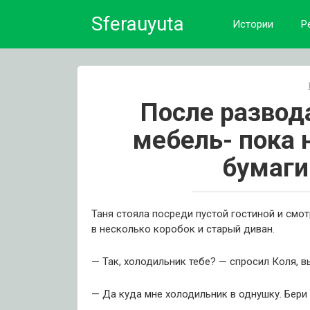
Skip
Sferauyuta
to
Истории
Р
content
После развод
мебель- пока 
бумаги
Таня стояла посреди пустой гостиной и смо
в несколько коробок и старый диван.
— Так, холодильник тебе? — спросил Коля, в
— Да куда мне холодильник в однушку. Бери 