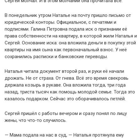
Сергей молчал. И в этом молчании она прочитала всё.
В понедельник утром Наталье на почту пришло письмо от
юридической конторы. Официальное, с печатями и
подписями. Галина Петровна подала иск о признании её
права собственности на квартиру, в которой жили Наталья и
Сергей. Основание иска: она вложила деньги в покупку этой
квартиры на имя сына как первоначальный взнос. У неё
сохранились расписки и банковские переводы.
Наталья читала документ второй раз, и руки её начали
дрожать. Не от страха. От гнева. Всё это время свекровь
держала козырь в рукаве. Она вложила тогда, три года
назад, триста тысяч как помощь молодой семье. Тогда это
казалось подарком. Сейчас это оборачивалось петлёй.
Сергей пришёл с работы вечером и сразу понял по лицу
жены, что что-то случилось.
— Мама подала на нас в суд, — Наталья протянула ему