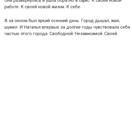
Она развернулась и ушла обратно в офис. К своей новой
работе. К своей новой жизни. К себе.
А за окном был яркий осенний день. Город дышал, жил,
шумел. И Наталья впервые за долгие годы чувствовала себя
частью этого города. Свободной. Независимой. Своей.