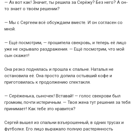
— Ах вот как! Значит, ты решила за Серёжу? Без него? А он-
то знает о твоём решении?
— Мы с Сергеем всё обсуждаем вместе. И он согласен со
мной.
— Ещё посмотрим, — прошипела свекровь, и теперь её лицо
уже не скрывало раздражения. — Ещё посмотрим, что мой
сын скажет!
Она резко поднялась и прошла к спальне. Наталья не
остановила её. Она просто допила остывший кофе и
приготовилась к продолжению спектакля.
— Серёженька, сыночек! Вставай! — голос свекрови был
громким, почти истеричным. — Твоя жена тут решения за тебя
принимает! Как тебе это нравится?
Сергей вышел из спальни взъерошенный, в одних трусах и
футболке. Его лицо выражало полную растерянность