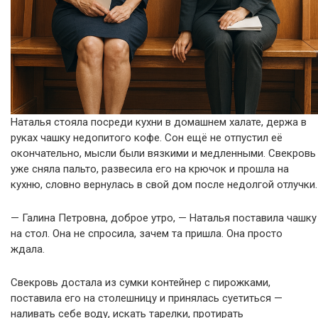
Наталья стояла посреди кухни в домашнем халате, держа в
руках чашку недопитого кофе. Сон ещё не отпустил её
окончательно, мысли были вязкими и медленными. Свекровь
уже сняла пальто, развесила его на крючок и прошла на
кухню, словно вернулась в свой дом после недолгой отлучки.
— Галина Петровна, доброе утро, — Наталья поставила чашку
на стол. Она не спросила, зачем та пришла. Она просто
ждала.
Свекровь достала из сумки контейнер с пирожками,
поставила его на столешницу и принялась суетиться —
наливать себе воду, искать тарелки, протирать