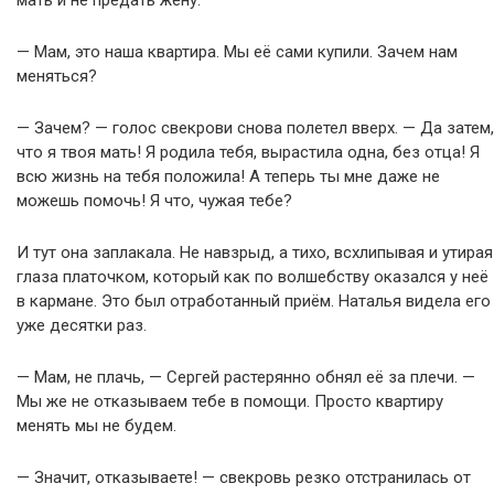
мать и не предать жену.
— Мам, это наша квартира. Мы её сами купили. Зачем нам
меняться?
— Зачем? — голос свекрови снова полетел вверх. — Да затем,
что я твоя мать! Я родила тебя, вырастила одна, без отца! Я
всю жизнь на тебя положила! А теперь ты мне даже не
можешь помочь! Я что, чужая тебе?
И тут она заплакала. Не навзрыд, а тихо, всхлипывая и утирая
глаза платочком, который как по волшебству оказался у неё
в кармане. Это был отработанный приём. Наталья видела его
уже десятки раз.
— Мам, не плачь, — Сергей растерянно обнял её за плечи. —
Мы же не отказываем тебе в помощи. Просто квартиру
менять мы не будем.
— Значит, отказываете! — свекровь резко отстранилась от