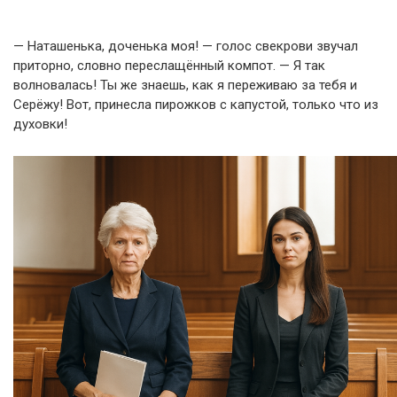
— Наташенька, доченька моя! — голос свекрови звучал
приторно, словно переслащённый компот. — Я так
волновалась! Ты же знаешь, как я переживаю за тебя и
Серёжу! Вот, принесла пирожков с капустой, только что из
духовки!