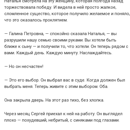
Наталья смотрела на эту женщину, которая полгода назад
торжествовала победу. И видела в ней просто жалкое,
сломленное существо, которое получило желаемое и поняло,
что это оказалось проклятием.
— Галина Петровна, — спокойно сказала Наталья, — вы
разрушили нашу семью своими руками. Вы хотели быть
ближе к сыну — и получили то, что хотели. Он теперь рядом с
вами. Каждый день. Каждую минуту. Наслаждайтесь.
— Но он несчастен!
— Это его выбор. Он выбрал вас в суде. Когда должен был
выбрать меня. Теперь живите с этим выбором. Оба.
Она закрыла дверь. На этот раз тихо, без хлопка.
Через месяц Сергей приехал к ней на работу. Он выглядел
плохо — похудевший, небритый, с синяками под глазами.