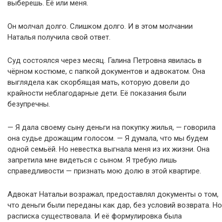
выберешь. Её или меня.
Он молчал долго. Слишком долго. И в этом молчании
Наталья получила свой ответ.
Суд состоялся через месяц. Галина Петровна явилась в
чёрном костюме, с папкой документов и адвокатом. Она
выглядела как скорбящая мать, которую довели до
крайности неблагодарные дети. Её показания были
безупречны.
— Я дала своему сыну деньги на покупку жилья, — говорила
она судье дрожащим голосом. — Я думала, что мы будем
одной семьёй. Но невестка выгнала меня из их жизни. Она
запретила мне видеться с сыном. Я требую лишь
справедливости — признать мою долю в этой квартире.
Адвокат Натальи возражал, предоставлял документы о том,
что деньги были переданы как дар, без условий возврата. Но
расписка существовала. И её формулировка была