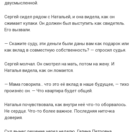
двусмысленной.
Сергей сидел рядом с Натальей, и она видела, как он
сжимает кулаки. Он должен был выступить как свидетель.
Его вызвали.
— Скажите суду, эти деньги были даны вам как подарок или
как вклад в совместную собственность? — спросил судья.
Сергей молчал. Он смотрел на мать, потом на жену. И
Наталья видела, как он ломается.
— Мама говорила… что это её вклад в наше будущее, — тихо
произнёс он. — Что квартира будет общей.
Наталья почувствовала, как внутри неё что-то оборвалось.
Не сердце. Что-то более важное. Последняя ниточка
доверия.
Суд вынес решение через неделю. Галина Петровна