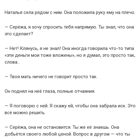
Наталья села рядом с ним. Она положила руку ему на плечо.
— Серёжа, я хочу спросить тебя напрямую. Ты знал, что она
это сделает?
— Нет! Клянусь, я не знал! Она иногда говорила что-то типа
«эти деньги мои тоже вложены», но я думал, это просто так,
слова…
— Твоя мать ничего не говорит просто так.
Он поднял на неё глаза, полные отчаяния.
— Я поговорю с ней. Я скажу ей, чтобы она забрала иск. Это
всё можно решить.
— Серёжа, она не остановится. Ты же её знаешь. Она
добьётся своего любой ценой. Вопрос в другом — что ты