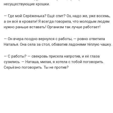
несуществующие крошки.
— Где мой Серёженька? Ещё спит? Ох, надо же, уже восемь,
а он всё в кровати! Я всегда говорила, что молодым людям
нужно раньше вставать! Организм так лучше работает!
— Он вчера поздно вернулся с работы, — ровно ответила
Наталья. Она села за стол, обхватив ладонями тёплую чашку.
— С работы? — свекровь присела напротив, и её глаза
сузились. — Наташа, милая, я хотела с тобой поговорить.
Серьёзно поговорить. Ты не против?