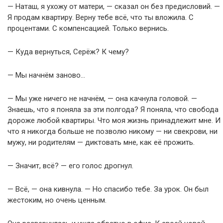
— Наташ, я ухожу от матери, — сказал он без предисловий. —
Я продам квартиру. Верну тебе всё, что ты вложила. С
процентами. С компенсацией. Только вернись.
— Куда вернуться, Серёж? К чему?
— Мы начнём заново…
— Мы уже ничего не начнём, — она качнула головой. —
Знаешь, что я поняла за эти полгода? Я поняла, что свобода
дороже любой квартиры. Что моя жизнь принадлежит мне. И
что я никогда больше не позволю никому — ни свекрови, ни
мужу, ни родителям — диктовать мне, как её прожить.
— Значит, всё? — его голос дрогнул.
— Всё, — она кивнула. — Но спасибо тебе. За урок. Он был
жестоким, но очень ценным.