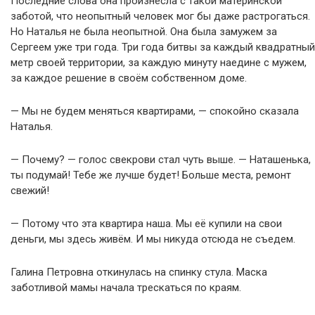
Последние слова она произнесла с такой материнской
заботой, что неопытный человек мог бы даже растрогаться.
Но Наталья не была неопытной. Она была замужем за
Сергеем уже три года. Три года битвы за каждый квадратный
метр своей территории, за каждую минуту наедине с мужем,
за каждое решение в своём собственном доме.
— Мы не будем меняться квартирами, — спокойно сказала
Наталья.
— Почему? — голос свекрови стал чуть выше. — Наташенька,
ты подумай! Тебе же лучше будет! Больше места, ремонт
свежий!
— Потому что эта квартира наша. Мы её купили на свои
деньги, мы здесь живём. И мы никуда отсюда не съедем.
Галина Петровна откинулась на спинку стула. Маска
заботливой мамы начала трескаться по краям.