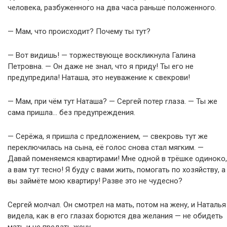
человека, разбуженного на два часа раньше положенного.
— Мам, что происходит? Почему ты тут?
— Вот видишь! — торжествующе воскликнула Галина
Петровна. — Он даже не знал, что я приду! Ты его не
предупредила! Наташа, это неуважение к свекрови!
— Мам, при чём тут Наташа? — Сергей потер глаза. — Ты же
сама пришла… без предупреждения.
— Серёжа, я пришла с предложением, — свекровь тут же
переключилась на сына, её голос снова стал мягким. —
Давай поменяемся квартирами! Мне одной в трёшке одиноко,
а вам тут тесно! Я буду с вами жить, помогать по хозяйству, а
вы займёте мою квартиру! Разве это не чудесно?
Сергей молчал. Он смотрел на мать, потом на жену, и Наталья
видела, как в его глазах борются два желания — не обидеть