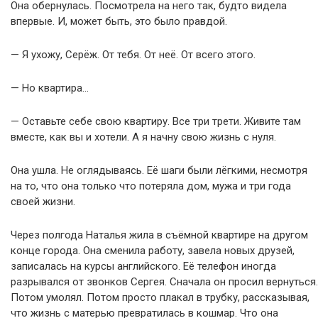
Она обернулась. Посмотрела на него так, будто видела
впервые. И, может быть, это было правдой.
— Я ухожу, Серёж. От тебя. От неё. От всего этого.
— Но квартира…
— Оставьте себе свою квартиру. Все три трети. Живите там
вместе, как вы и хотели. А я начну свою жизнь с нуля.
Она ушла. Не оглядываясь. Её шаги были лёгкими, несмотря
на то, что она только что потеряла дом, мужа и три года
своей жизни.
Через полгода Наталья жила в съёмной квартире на другом
конце города. Она сменила работу, завела новых друзей,
записалась на курсы английского. Её телефон иногда
разрывался от звонков Сергея. Сначала он просил вернуться.
Потом умолял. Потом просто плакал в трубку, рассказывая,
что жизнь с матерью превратилась в кошмар. Что она