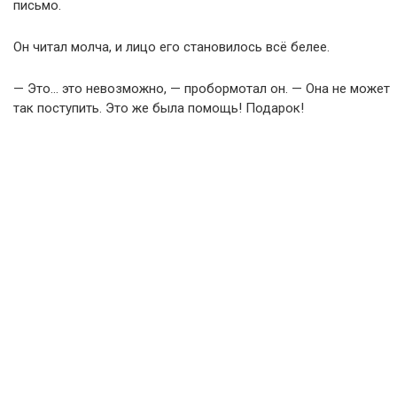
письмо.
Он читал молча, и лицо его становилось всё белее.
— Это… это невозможно, — пробормотал он. — Она не может
так поступить. Это же была помощь! Подарок!