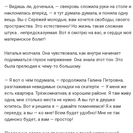
— Видишь ли, доченька, — свекровь сложила руки на столе и
наклонилась вперёд, — я тут думала-думала, и поняла одну
вещь. Вы с Серёжей молодые, вам хочется свободы, своего
пространства. Это естественно! Но жизнь такая сложная
штука… непредсказуемая. Вот я смотрю на вас, и сердце моё
материнское болит!
Наталья молчала. Она чувствовала, как внутри начинает
подниматься глухое напряжение. Она знала этот тон. Это
была прелюдия к чему-то большому.
— Я вот о чём подумала, — продолжила Галина Петровна,
разглаживая невидимые складки на скатерти. — У меня же
есть квартира. Трёхкомнатная, в хорошем районе. Я там живу
одна, мне столько места не нужно. А вы тут в двушке
ютитесь. Вот и решила я — давайте поменяемся! Я к вам
перееду, а вы — ко мне! Всем будет удобно! Мне не так
одиноко будет, а вам — простор!