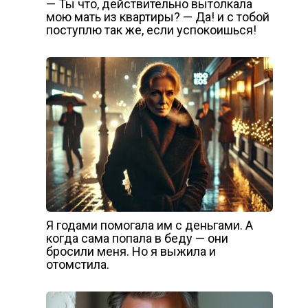
— Ты что, действительно вытолкала
мою мать из квартиры? — Да! и с тобой
поступлю так же, если успокоишься!
Я годами помогала им с деньгами. А
когда сама попала в беду — они
бросили меня. Но я выжила и
отомстила.