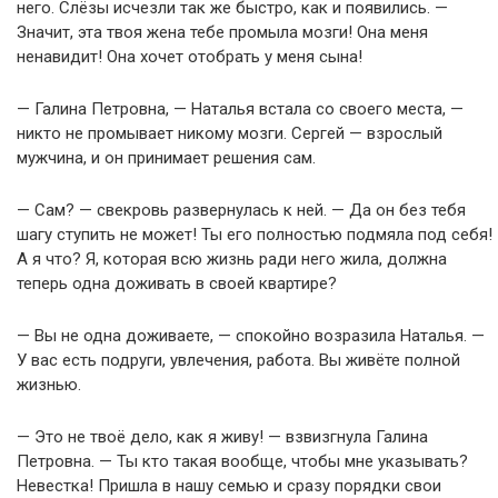
него. Слёзы исчезли так же быстро, как и появились. —
Значит, эта твоя жена тебе промыла мозги! Она меня
ненавидит! Она хочет отобрать у меня сына!
— Галина Петровна, — Наталья встала со своего места, —
никто не промывает никому мозги. Сергей — взрослый
мужчина, и он принимает решения сам.
— Сам? — свекровь развернулась к ней. — Да он без тебя
шагу ступить не может! Ты его полностью подмяла под себя!
А я что? Я, которая всю жизнь ради него жила, должна
теперь одна доживать в своей квартире?
— Вы не одна доживаете, — спокойно возразила Наталья. —
У вас есть подруги, увлечения, работа. Вы живёте полной
жизнью.
— Это не твоё дело, как я живу! — взвизгнула Галина
Петровна. — Ты кто такая вообще, чтобы мне указывать?
Невестка! Пришла в нашу семью и сразу порядки свои