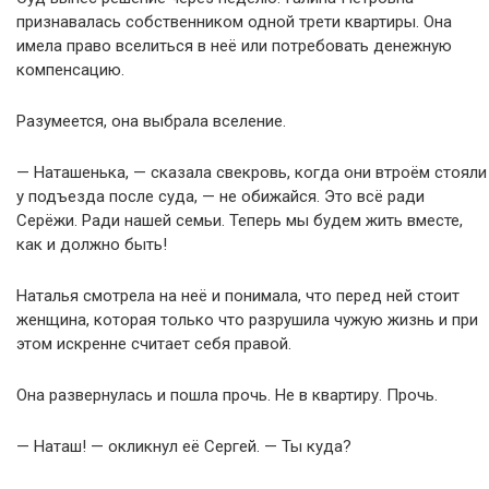
признавалась собственником одной трети квартиры. Она
имела право вселиться в неё или потребовать денежную
компенсацию.
Разумеется, она выбрала вселение.
— Наташенька, — сказала свекровь, когда они втроём стояли
у подъезда после суда, — не обижайся. Это всё ради
Серёжи. Ради нашей семьи. Теперь мы будем жить вместе,
как и должно быть!
Наталья смотрела на неё и понимала, что перед ней стоит
женщина, которая только что разрушила чужую жизнь и при
этом искренне считает себя правой.
Она развернулась и пошла прочь. Не в квартиру. Прочь.
— Наташ! — окликнул её Сергей. — Ты куда?