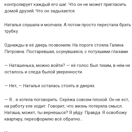
контролирует каждый его шаг. Что он не может пригласить
домой друзей. Что он задыхается.
Наталья слушала и молчала. А потом просто перестала брать
трубку.
Однажды в её дверь позвонили. На пороге стояла Галина
Петровна. Постаревшая, осунувшаяся, с потухшими глазами.
— Наташенька, можно войти? — её голос был тихим, в нём не
осталось и следа былой уверенности.
— Нет, — Наталья осталась стоять в дверях.
— Я… я хотела поговорить. Серёжа совсем плохой. Он не ест,
на работу еле ходит. Говорит, что жизнь потеряла смысл.
Наташа, может, ты вернёшься? Я уйду. Правда. Я освобожу
квартиру, переоформлю всё обратно…