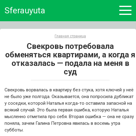
Skip
Sferauyuta
to
content
Главная страница
Свекровь потребовала
обменяться квартирами, а когда я
отказалась — подала на меня в
суд
Свекровь ворвалась в квартиру без стука, хотя ключей у неё
не было уже полгода. Оказывается, она попросила дубликат
у соседки, которой Наталья когда-то оставила запасной на
всякий случай. Это была первая ошибка, которую Наталья
мысленно отметила про себя. Вторая ошибка — она не сразу
поняла, зачем Галина Петровна явилась в восемь утра
субботы.