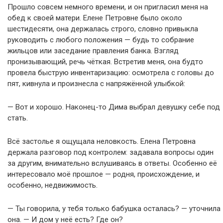
Прошло совсем немного времени, и он пригласил меня на
обед к своей матери. Елене Петровне было около
шестидесяти, она держалась строго, словно привыкла
руководить с любого положения — будь то собрание
жильцов или заседание правления банка. Взгляд
пронизывающий, речь чёткая. Встретив меня, она будто
провела быструю инвентаризацию: осмотрела с головы до
пят, кивнула и произнесла с напряжённой улыбкой:
— Вот и хорошо. Наконец-то Дима выбрал девушку себе под
стать.
Всё застолье я ощущала неловкость. Елена Петровна
держала разговор под контролем: задавала вопросы один
за другим, внимательно вслушиваясь в ответы. Особенно её
интересовало моё прошлое — родня, происхождение, и
особенно, недвижимость.
— Ты говорила, у тебя только бабушка осталась? — уточнила
она. — И дом у неё есть? Где он?