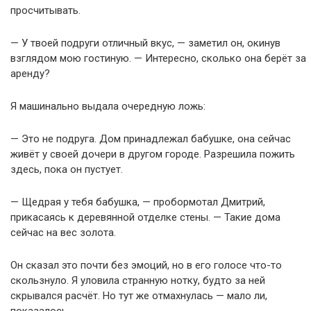
просчитывать.
— У твоей подруги отличный вкус, — заметил он, окинув
взглядом мою гостиную. — Интересно, сколько она берёт за
аренду?
Я машинально выдала очередную ложь:
— Это не подруга. Дом принадлежал бабушке, она сейчас
живёт у своей дочери в другом городе. Разрешила пожить
здесь, пока он пустует.
— Щедрая у тебя бабушка, — пробормотал Дмитрий,
прикасаясь к деревянной отделке стены. — Такие дома
сейчас на вес золота.
Он сказал это почти без эмоций, но в его голосе что-то
скользнуло. Я уловила странную нотку, будто за ней
скрывался расчёт. Но тут же отмахнулась — мало ли,