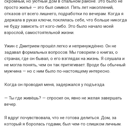
скромный, но уютный дом в спальном районе. Это было не
просто жильё — это был символ. Пять лет накоплений,
отказов от всего лишнего, подработки по вечерам. Когда я
держала в руках ключи, поклялась себе, что больше никогда
не буду зависеть от кого-либо. Это было начало моей
взрослой, самостоятельной жизни.
Ужин с Дмитрием прошёл легко и непринуждённо. Он не
задавал формальных вопросов. Мы говорили о книгах, о
странах, где он бывал, о его взглядах на жизнь. Я слушала и
не могла понять, чем он так притягивает. Вроде бы обычный
мужчина — но с ним было по-настоящему интересно.
Когда он проводил меня, задержался у подъезда.
— Ты где живёшь? — спросил он, явно не желая завершать
вечер.
Я вдруг почувствовала, что не готова делиться. Дом, за
который я боролась годами, был чем-то слишком личным.