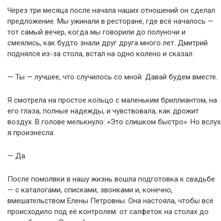
Через три месяца после начала наших отношений он сделал
предложение. Мы ужинали в ресторане, где всё началось —
тот самый вечер, когда мы говорили до полуночи и
смеялись, как будто знали друг друга много лет. Дмитрий
поднялся из-за стола, встал на одно колено и сказал:
— Ты — лучшее, что случилось со мной. Давай будем вместе.
Я смотрела на простое кольцо с маленьким бриллиантом, на
его глаза, полные надежды, и чувствовала, как дрожит
воздух. В голове мелькнуло: «Это слишком быстро». Но вслух
я произнесла:
— Да.
После помолвки в нашу жизнь вошла подготовка к свадьбе
— с каталогами, списками, звонками и, конечно,
вмешательством Елены Петровны. Она настояла, чтобы всё
происходило под её контролем: от салфеток на столах до