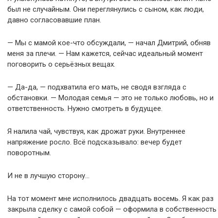
был не случайным. Они переглянулись с сыном, как люди,
давно согласовавшие план.
— Мы с мамой кое-что обсуждали, — начал Дмитрий, обняв
меня за плечи. — Нам кажется, сейчас идеальный момент
поговорить о серьёзных вещах.
— Да-да, — подхватила его мать, не сводя взгляда с
обстановки. — Молодая семья — это не только любовь, но и
ответственность. Нужно смотреть в будущее.
Я налила чай, чувствуя, как дрожат руки. Внутреннее
напряжение росло. Всё подсказывало: вечер будет
поворотным.
И не в лучшую сторону…
На тот момент мне исполнилось двадцать восемь. Я как раз
закрыла сделку с самой собой — оформила в собственность