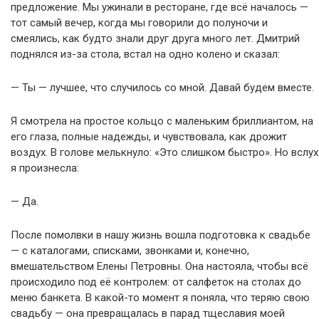
предложение. Мы ужинали в ресторане, где всё началось —
тот самый вечер, когда мы говорили до полуночи и
смеялись, как будто знали друг друга много лет. Дмитрий
поднялся из-за стола, встал на одно колено и сказал:
— Ты — лучшее, что случилось со мной. Давай будем вместе.
Я смотрела на простое кольцо с маленьким бриллиантом, на
его глаза, полные надежды, и чувствовала, как дрожит
воздух. В голове мелькнуло: «Это слишком быстро». Но вслух
я произнесла:
— Да.
После помолвки в нашу жизнь вошла подготовка к свадьбе
— с каталогами, списками, звонками и, конечно,
вмешательством Елены Петровны. Она настояла, чтобы всё
происходило под её контролем: от салфеток на столах до
меню банкета. В какой-то момент я поняла, что теряю свою
свадьбу — она превращалась в парад тщеславия моей