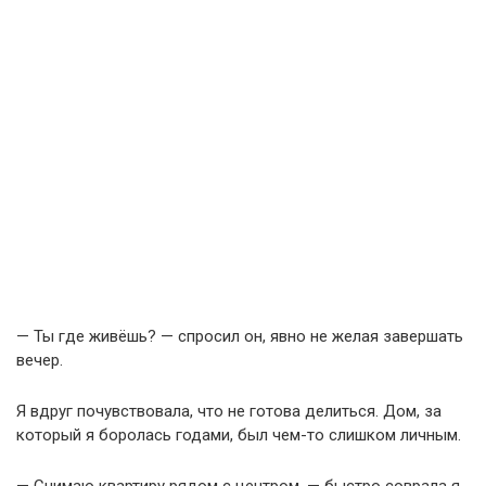
— Ты где живёшь? — спросил он, явно не желая завершать
вечер.
Я вдруг почувствовала, что не готова делиться. Дом, за
который я боролась годами, был чем-то слишком личным.