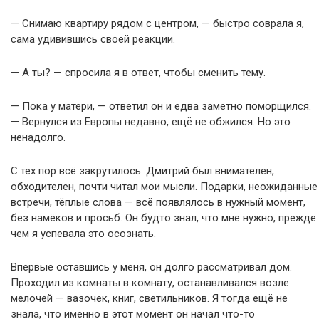
— Снимаю квартиру рядом с центром, — быстро соврала я,
сама удивившись своей реакции.
— А ты? — спросила я в ответ, чтобы сменить тему.
— Пока у матери, — ответил он и едва заметно поморщился.
— Вернулся из Европы недавно, ещё не обжился. Но это
ненадолго.
С тех пор всё закрутилось. Дмитрий был внимателен,
обходителен, почти читал мои мысли. Подарки, неожиданные
встречи, тёплые слова — всё появлялось в нужный момент,
без намёков и просьб. Он будто знал, что мне нужно, прежде
чем я успевала это осознать.
Впервые оставшись у меня, он долго рассматривал дом.
Проходил из комнаты в комнату, останавливался возле
мелочей — вазочек, книг, светильников. Я тогда ещё не
знала, что именно в этот момент он начал что-то