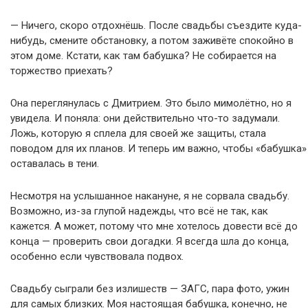
— Ничего, скоро отдохнёшь. После свадьбы съездите куда-
нибудь, смените обстановку, а потом заживёте спокойно в
этом доме. Кстати, как там бабушка? Не собирается на
торжество приехать?
Она переглянулась с Дмитрием. Это было мимолётно, но я
увидела. И поняла: они действительно что-то задумали.
Ложь, которую я сплела для своей же защиты, стала
поводом для их планов. И теперь им важно, чтобы «бабушка»
оставалась в тени.
Несмотря на услышанное накануне, я не сорвала свадьбу.
Возможно, из-за глупой надежды, что всё не так, как
кажется. А может, потому что мне хотелось довести всё до
конца — проверить свои догадки. Я всегда шла до конца,
особенно если чувствовала подвох.
Свадьбу сыграли без излишеств — ЗАГС, пара фото, ужин
для самых близких. Моя настоящая бабушка, конечно, не