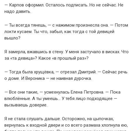
— Карпов оформил. Осталось подписать. Но не сейчас. Не
надо давить.
— Ты всегда тянешь, — с нажимом произнесла она. — Потом
локти кусаем. Ты что, забыл, как тогда с той девицей
вышло?
Я замерла, вжавшись в стену. У меня застучало в висках. Что
за «та девица»? Какое «в прошлый раз»?
— Тогда была хрущёвка, — отрезал Дмитрий. — Сейчас речь
о доме. И Вероника — не наивная дурочка.
— Все они такие, — усмехнулась Елена Петровна. — Пока
влюблённые. А ты умеешь… У тебя лицо подходящее —
вызываешь доверие.
Я не стала слушать дальше. Осторожно, на цыпочках,
вернулась к входной двери и со всего размаха хлопнула ею,