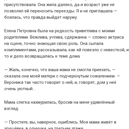
присутствовала. Она жила далеко, да и возраст уже не
позволял ей переносить переезды. Я и не приглашала —
боялась, что правда выйдет наружу.
Елена Петровна была на редкость приветлива с моими
родителями. Вежлива, учтива, сдержанна — словно актриса
на сцене, точно знающая свою роль. Она сыпала
комплиментами, рассказывала, как ей повезло с невесткой, и
то и дело возвращалась к теме дома.
— Жаль, конечно, что ваша мама не смогла приехать, —
сказала она моей матери с подчеркнутым сожалением. —
Вероника так часто говорит о ней, и, говорят, дом у неё
очень уютный…
Мама слегка нахмурилась, бросив на меня удивлённый
взгляд:
— Простите, вы, наверное, ошиблись. Моя мама живёт в
хрущёвке, в однушке, на третьем этаже.