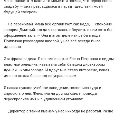
меню банкета. В какой-то момент я поняла, что теряю свою
свадьбу — она превращалась в парад тщеславия моей
будущей свекрови.
— Не переживай, мама всё организует как надо, — спокойно
говорил Дмитрий, когда я пыталась обсудить с ним хотя бы
оформление зала. — Она в этом деле как рыба в воде.
Полжизни руководила школой, у неё всё всегда было
идеально.
Эта фраза задела. Я вспомнила, как Елена Петровна с видом
властной женщины называла себя бывшим директором
лучшей школы города. И вдруг мне стало интересно, какая
именно школа была под её управлением.
Я нашла нужное учебное заведение, позвонила туда и
спросила о ней. Женщина на другом конце провода
переспросила имя и с удивлением уточнила:
— Директор с таким именем у нас никогда не работал. Разве