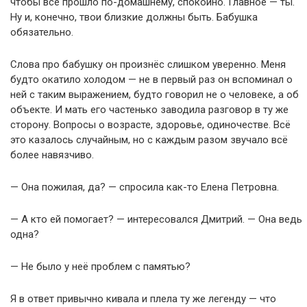
чтобы всё прошло по-домашнему, спокойно. Главное — ты.
Ну и, конечно, твои близкие должны быть. Бабушка
обязательно.
Слова про бабушку он произнёс слишком уверенно. Меня
будто окатило холодом — не в первый раз он вспоминал о
ней с таким выражением, будто говорил не о человеке, а об
объекте. И мать его частенько заводила разговор в ту же
сторону. Вопросы о возрасте, здоровье, одиночестве. Всё
это казалось случайным, но с каждым разом звучало всё
более навязчиво.
— Она пожилая, да? — спросила как-то Елена Петровна.
— А кто ей помогает? — интересовался Дмитрий. — Она ведь
одна?
— Не было у неё проблем с памятью?
Я в ответ привычно кивала и плела ту же легенду — что