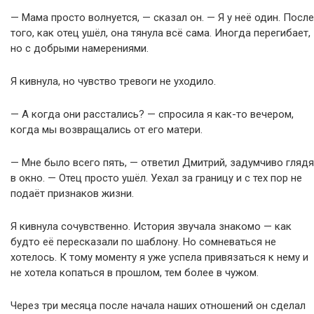
— Мама просто волнуется, — сказал он. — Я у неё один. После
того, как отец ушёл, она тянула всё сама. Иногда перегибает,
но с добрыми намерениями.
Я кивнула, но чувство тревоги не уходило.
— А когда они расстались? — спросила я как-то вечером,
когда мы возвращались от его матери.
— Мне было всего пять, — ответил Дмитрий, задумчиво глядя
в окно. — Отец просто ушёл. Уехал за границу и с тех пор не
подаёт признаков жизни.
Я кивнула сочувственно. История звучала знакомо — как
будто её пересказали по шаблону. Но сомневаться не
хотелось. К тому моменту я уже успела привязаться к нему и
не хотела копаться в прошлом, тем более в чужом.
Через три месяца после начала наших отношений он сделал