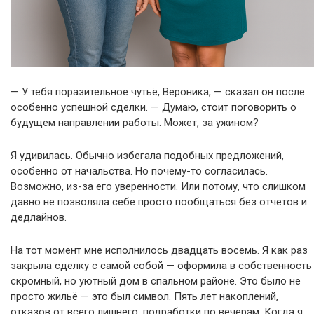
— У тебя поразительное чутьё, Вероника, — сказал он после
особенно успешной сделки. — Думаю, стоит поговорить о
будущем направлении работы. Может, за ужином?
Я удивилась. Обычно избегала подобных предложений,
особенно от начальства. Но почему-то согласилась.
Возможно, из-за его уверенности. Или потому, что слишком
давно не позволяла себе просто пообщаться без отчётов и
дедлайнов.
На тот момент мне исполнилось двадцать восемь. Я как раз
закрыла сделку с самой собой — оформила в собственность
скромный, но уютный дом в спальном районе. Это было не
просто жильё — это был символ. Пять лет накоплений,
отказов от всего лишнего, подработки по вечерам. Когда я