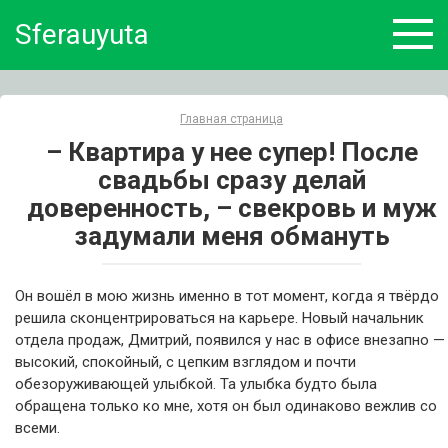
Skip
Sferauyuta
to
content
Главная страница
– Квартира у нее супер! После
свадьбы сразу делай
доверенность, – свекровь и муж
задумали меня обмануть
Он вошёл в мою жизнь именно в тот момент, когда я твёрдо
решила сконцентрироваться на карьере. Новый начальник
отдела продаж, Дмитрий, появился у нас в офисе внезапно —
высокий, спокойный, с цепким взглядом и почти
обезоруживающей улыбкой. Та улыбка будто была
обращена только ко мне, хотя он был одинаково вежлив со
всеми.