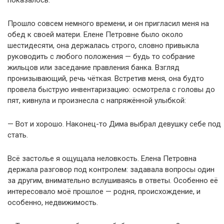
показалось.
Прошло совсем немного времени, и он пригласил меня на
обед к своей матери. Елене Петровне было около
шестидесяти, она держалась строго, словно привыкла
руководить с любого положения — будь то собрание
жильцов или заседание правления банка. Взгляд
пронизывающий, речь чёткая. Встретив меня, она будто
провела быструю инвентаризацию: осмотрела с головы до
пят, кивнула и произнесла с напряжённой улыбкой:
— Вот и хорошо. Наконец-то Дима выбрал девушку себе под
стать.
Всё застолье я ощущала неловкость. Елена Петровна
держала разговор под контролем: задавала вопросы один
за другим, внимательно вслушиваясь в ответы. Особенно её
интересовало моё прошлое — родня, происхождение, и
особенно, недвижимость.