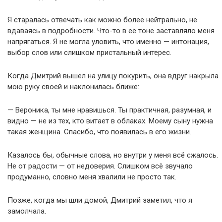
Я старалась отвечать как можно более нейтрально, не
вдаваясь в подробности. Что-то в её тоне заставляло меня
напрягаться. Я не могла уловить, что именно — интонация,
выбор слов или слишком пристальный интерес.
Когда Дмитрий вышел на улицу покурить, она вдруг накрыла
мою руку своей и наклонилась ближе:
— Вероника, ты мне нравишься. Ты практичная, разумная, и
видно — не из тех, кто витает в облаках. Моему сыну нужна
такая женщина. Спасибо, что появилась в его жизни.
Казалось бы, обычные слова, но внутри у меня всё сжалось.
Не от радости — от недоверия. Слишком всё звучало
продуманно, словно меня хвалили не просто так.
Позже, когда мы шли домой, Дмитрий заметил, что я
замолчала.