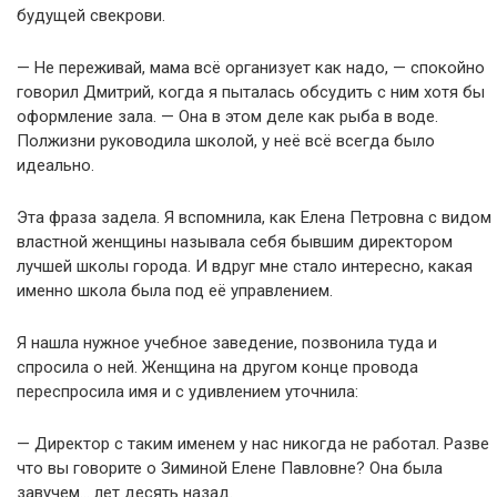
будущей свекрови.
— Не переживай, мама всё организует как надо, — спокойно
говорил Дмитрий, когда я пыталась обсудить с ним хотя бы
оформление зала. — Она в этом деле как рыба в воде.
Полжизни руководила школой, у неё всё всегда было
идеально.
Эта фраза задела. Я вспомнила, как Елена Петровна с видом
властной женщины называла себя бывшим директором
лучшей школы города. И вдруг мне стало интересно, какая
именно школа была под её управлением.
Я нашла нужное учебное заведение, позвонила туда и
спросила о ней. Женщина на другом конце провода
переспросила имя и с удивлением уточнила:
— Директор с таким именем у нас никогда не работал. Разве
что вы говорите о Зиминой Елене Павловне? Она была
завучем… лет десять назад.