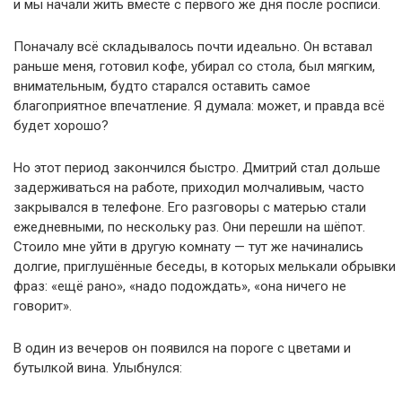
и мы начали жить вместе с первого же дня после росписи.
Поначалу всё складывалось почти идеально. Он вставал
раньше меня, готовил кофе, убирал со стола, был мягким,
внимательным, будто старался оставить самое
благоприятное впечатление. Я думала: может, и правда всё
будет хорошо?
Но этот период закончился быстро. Дмитрий стал дольше
задерживаться на работе, приходил молчаливым, часто
закрывался в телефоне. Его разговоры с матерью стали
ежедневными, по нескольку раз. Они перешли на шёпот.
Стоило мне уйти в другую комнату — тут же начинались
долгие, приглушённые беседы, в которых мелькали обрывки
фраз: «ещё рано», «надо подождать», «она ничего не
говорит».
В один из вечеров он появился на пороге с цветами и
бутылкой вина. Улыбнулся: