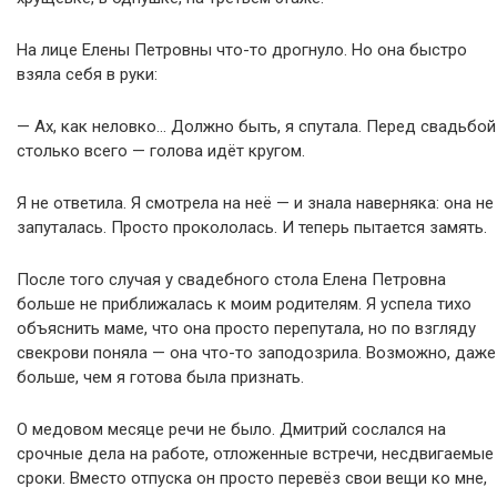
На лице Елены Петровны что-то дрогнуло. Но она быстро
взяла себя в руки:
— Ах, как неловко… Должно быть, я спутала. Перед свадьбой
столько всего — голова идёт кругом.
Я не ответила. Я смотрела на неё — и знала наверняка: она не
запуталась. Просто прокололась. И теперь пытается замять.
После того случая у свадебного стола Елена Петровна
больше не приближалась к моим родителям. Я успела тихо
объяснить маме, что она просто перепутала, но по взгляду
свекрови поняла — она что-то заподозрила. Возможно, даже
больше, чем я готова была признать.
О медовом месяце речи не было. Дмитрий сослался на
срочные дела на работе, отложенные встречи, несдвигаемые
сроки. Вместо отпуска он просто перевёз свои вещи ко мне,