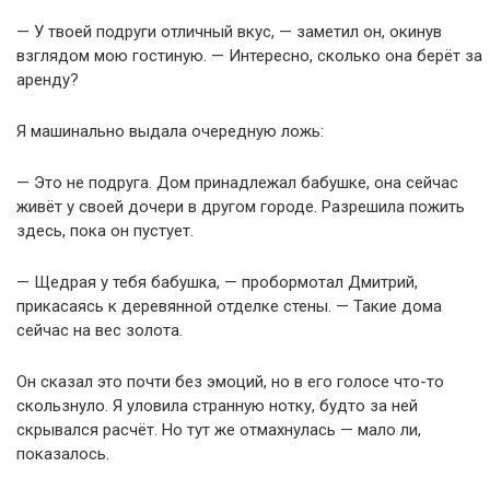
— У твоей подруги отличный вкус, — заметил он, окинув
взглядом мою гостиную. — Интересно, сколько она берёт за
аренду?
Я машинально выдала очередную ложь:
— Это не подруга. Дом принадлежал бабушке, она сейчас
живёт у своей дочери в другом городе. Разрешила пожить
здесь, пока он пустует.
— Щедрая у тебя бабушка, — пробормотал Дмитрий,
прикасаясь к деревянной отделке стены. — Такие дома
сейчас на вес золота.
Он сказал это почти без эмоций, но в его голосе что-то
скользнуло. Я уловила странную нотку, будто за ней
скрывался расчёт. Но тут же отмахнулась — мало ли,
показалось.