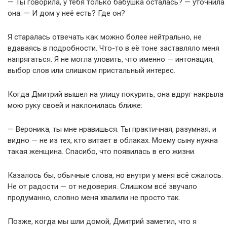
— Ты говорила, у тебя только бабушка осталась? — уточнила
она. — И дом у неё есть? Где он?
Я старалась отвечать как можно более нейтрально, не
вдаваясь в подробности. Что-то в её тоне заставляло меня
напрягаться. Я не могла уловить, что именно — интонация,
выбор слов или слишком пристальный интерес.
Когда Дмитрий вышел на улицу покурить, она вдруг накрыла
мою руку своей и наклонилась ближе:
— Вероника, ты мне нравишься. Ты практичная, разумная, и
видно — не из тех, кто витает в облаках. Моему сыну нужна
такая женщина. Спасибо, что появилась в его жизни.
Казалось бы, обычные слова, но внутри у меня всё сжалось.
Не от радости — от недоверия. Слишком всё звучало
продуманно, словно меня хвалили не просто так.
Позже, когда мы шли домой, Дмитрий заметил, что я