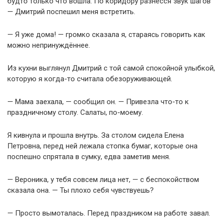
будто только что вошла. По коридору разнёсся звук шагов
— Дмитрий поспешил меня встретить.
— Я уже дома! — громко сказала я, стараясь говорить как
можно непринуждённее.
Из кухни выглянул Дмитрий с той самой спокойной улыбкой,
которую я когда-то считала обезоруживающей.
— Мама заехала, — сообщил он. — Привезла что-то к
праздничному столу. Салаты, по-моему.
Я кивнула и прошла внутрь. За столом сидела Елена
Петровна, перед ней лежала стопка бумаг, которые она
поспешно спрятала в сумку, едва заметив меня.
— Вероника, у тебя совсем лица нет, — с беспокойством
сказала она. — Ты плохо себя чувствуешь?
— Просто вымоталась. Перед праздником на работе завал.