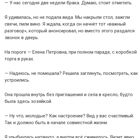
— У нас сегодня две недели брака. Думаю, стоит отметить.
Я удивилась, но не подала вида. Мы накрыли стол, зажгли
свечи, пили вино. Я ждала, когда он начнёт тот «важный
разговор», который анонсировал, но вместо этого раздался
звонок в дверь.
На пороге — Елена Петровна, при полном параде, с коробкой
торта в руках.
— Надеюсь, не помешала? Решила заглянуть, посмотреть, как
устроились.
Она прошла внутрь без приглашения и села в кресло, будто
была здесь хозяйкой.
— Ну что, молодые? Как настроение? Вид у вас счастливый.
Так и должно быть в начале совместной жизни.
Я улыбнулась натянуто, а внутри всё сжималось. Визит явно