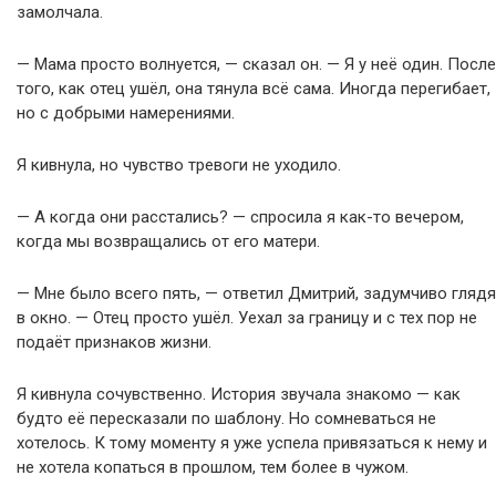
замолчала.
— Мама просто волнуется, — сказал он. — Я у неё один. После
того, как отец ушёл, она тянула всё сама. Иногда перегибает,
но с добрыми намерениями.
Я кивнула, но чувство тревоги не уходило.
— А когда они расстались? — спросила я как-то вечером,
когда мы возвращались от его матери.
— Мне было всего пять, — ответил Дмитрий, задумчиво глядя
в окно. — Отец просто ушёл. Уехал за границу и с тех пор не
подаёт признаков жизни.
Я кивнула сочувственно. История звучала знакомо — как
будто её пересказали по шаблону. Но сомневаться не
хотелось. К тому моменту я уже успела привязаться к нему и
не хотела копаться в прошлом, тем более в чужом.