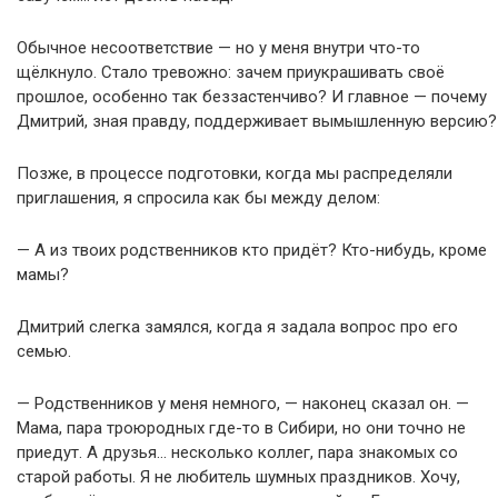
Обычное несоответствие — но у меня внутри что-то
щёлкнуло. Стало тревожно: зачем приукрашивать своё
прошлое, особенно так беззастенчиво? И главное — почему
Дмитрий, зная правду, поддерживает вымышленную версию?
Позже, в процессе подготовки, когда мы распределяли
приглашения, я спросила как бы между делом:
— А из твоих родственников кто придёт? Кто-нибудь, кроме
мамы?
Дмитрий слегка замялся, когда я задала вопрос про его
семью.
— Родственников у меня немного, — наконец сказал он. —
Мама, пара троюродных где-то в Сибири, но они точно не
приедут. А друзья… несколько коллег, пара знакомых со
старой работы. Я не любитель шумных праздников. Хочу,