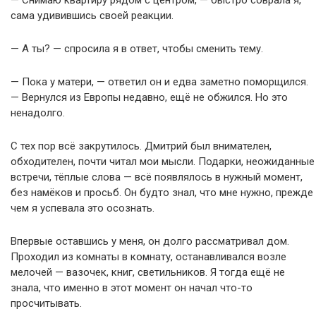
— Снимаю квартиру рядом с центром, — быстро соврала я,
сама удивившись своей реакции.
— А ты? — спросила я в ответ, чтобы сменить тему.
— Пока у матери, — ответил он и едва заметно поморщился.
— Вернулся из Европы недавно, ещё не обжился. Но это
ненадолго.
С тех пор всё закрутилось. Дмитрий был внимателен,
обходителен, почти читал мои мысли. Подарки, неожиданные
встречи, тёплые слова — всё появлялось в нужный момент,
без намёков и просьб. Он будто знал, что мне нужно, прежде
чем я успевала это осознать.
Впервые оставшись у меня, он долго рассматривал дом.
Проходил из комнаты в комнату, останавливался возле
мелочей — вазочек, книг, светильников. Я тогда ещё не
знала, что именно в этот момент он начал что-то
просчитывать.