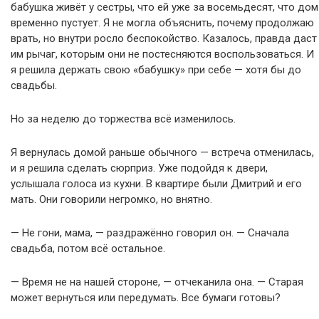
бабушка живёт у сестры, что ей уже за восемьдесят, что дом
временно пустует. Я не могла объяснить, почему продолжаю
врать, но внутри росло беспокойство. Казалось, правда даст
им рычаг, которым они не постесняются воспользоваться. И
я решила держать свою «бабушку» при себе — хотя бы до
свадьбы.
Но за неделю до торжества всё изменилось.
Я вернулась домой раньше обычного — встреча отменилась,
и я решила сделать сюрприз. Уже подойдя к двери,
услышала голоса из кухни. В квартире были Дмитрий и его
мать. Они говорили негромко, но внятно.
— Не гони, мама, — раздражённо говорил он. — Сначала
свадьба, потом всё остальное.
— Время не на нашей стороне, — отчеканила она. — Старая
может вернуться или передумать. Все бумаги готовы?