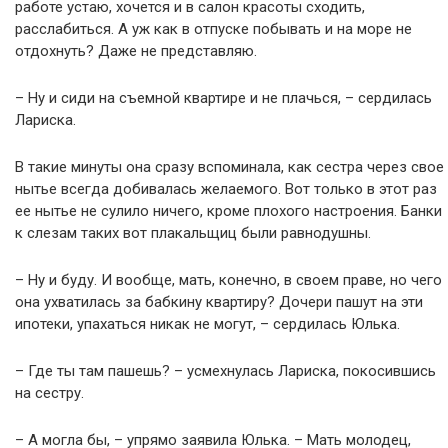
работе устаю, хочется и в салон красоты сходить,
расслабиться. А уж как в отпуске побывать и на море не
отдохнуть? Даже не представляю.
– Ну и сиди на съемной квартире и не плачься, – сердилась
Лариска.
В такие минуты она сразу вспоминала, как сестра через свое
нытье всегда добивалась желаемого. Вот только в этот раз
ее нытье не сулило ничего, кроме плохого настроения. Банки
к слезам таких вот плакальщиц были равнодушны.
– Ну и буду. И вообще, мать, конечно, в своем праве, но чего
она ухватилась за бабкину квартиру? Дочери пашут на эти
ипотеки, упахаться никак не могут, – сердилась Юлька.
– Где ты там пашешь? – усмехнулась Лариска, покосившись
на сестру.
– А могла бы, – упрямо заявила Юлька. – Мать молодец,