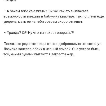
съедем.
– А зачем тебе съезжать? Ты же как-то выплакала
возможность въехать в бабулину квартиру, так поплачь еще,
уверена, мать ее на тебя совсем скоро отпишет.
– Правда? Ой! Ну что ты такое говоришь?!
Поняв, что родственницы от нее добровольно не отстанут,
Лариска занесла обеих в черный список. Она устала быть
той, чьими руками пытаются загрести жар…