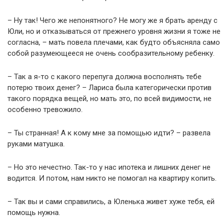
– Ну так! Чего же непонятного? Не могу же я брать аренду с
Юли, но и отказываться от прежнего уровня жизни я тоже не
согласна, – мать повела плечами, как будто объясняла само
собой разумеющееся не очень сообразительному ребенку.
– Так а я-то с какого перепуга должна восполнять тебе
потерю твоих денег? – Лариса была категорически против
такого порядка вещей, но мать это, по всей видимости, не
особенно тревожило.
– Ты странная! А к кому мне за помощью идти? – развела
руками матушка.
– Но это нечестно. Так-то у нас ипотека и лишних денег не
водится. И потом, нам никто не помогал на квартиру копить.
– Так вы и сами справились, а Юленька живет хуже тебя, ей
помощь нужна.