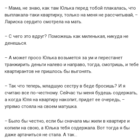
– Мама, не знаю, как там Юлька перед тобой плакалась, что
выплакала-таки квартирку, только на меня не рассчитывай, –
Лариска сердито смотрела на мать.
– С чего это вдруг? Поможешь как миленькая, никуда не
денешься.
– А может просо Юлька возьмется за ум и перестанет
транжирить деньги налево и направо, тогда, смотришь, и тебе
квартирантов не пришлось бы выгонять.
– Так что теперь, младшую сестру в беде бросишь? И я
считаю все по-честному. Сейчас ты меня будешь содержать,
а когда Юля на квартиру накопит, придет ее очередь, –
упрямо стояла на своем матушка.
– Было бы честно, если бы сначала мы жили в квартире и
копили на свою, а Юлька тебя содержала. Вот тогда я бы
даже артачиться не стала. А так…