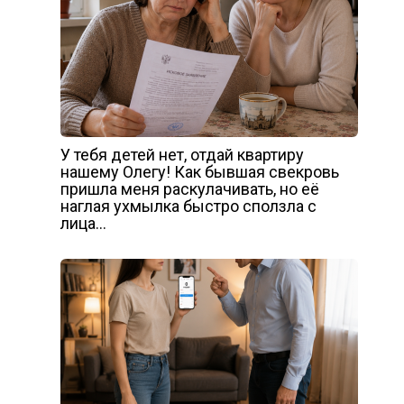
У тебя детей нет, отдай квартиру
нашему Олегу! Как бывшая свекровь
пришла меня раскулачивать, но её
наглая ухмылка быстро сползла с
лица…