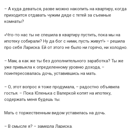
– А куда деваться, разве можно накопить на квартиру, когда
приходится отдавать чужим дяде с тетей за съемные
комнаты?
«Что-то нас ты не спешила в квартиру пустить, пока мы на
ипотеку собирали? Ну да бог с ними, пусть живут!» – решила
про себя Лариска. Ей от этого не было ни горячо, ни холодно.
– Мам, а как же ты без дополнительного заработка? Ты же
уже привыкла к определенному уровню дохода, –
поинтересовалась дочь, уставившись на мать.
– О, этот вопрос я тоже продумала, – радостно объявила
гостья. – Пока Юленька с Валеркой копят на ипотеку,
содержать меня будешь ты.
Мать с торжественным видом уставилась на дочь.
– В смысле я? – замерла Лариска.