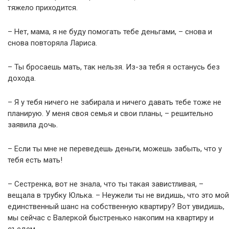
тяжело приходится.
– Нет, мама, я не буду помогать тебе деньгами, – снова и
снова повторяла Лариса.
– Ты бросаешь мать, так нельзя. Из-за тебя я останусь без
дохода.
– Я у тебя ничего не забирала и ничего давать тебе тоже не
планирую. У меня своя семья и свои планы, – решительно
заявила дочь.
– Если ты мне не переведешь деньги, можешь забыть, что у
тебя есть мать!
– Сестренка, вот не знала, что ты такая завистливая, –
вещала в трубку Юлька. – Неужели ты не видишь, что это мой
единственный шанс на собственную квартиру? Вот увидишь,
мы сейчас с Валеркой быстренько накопим на квартиру и