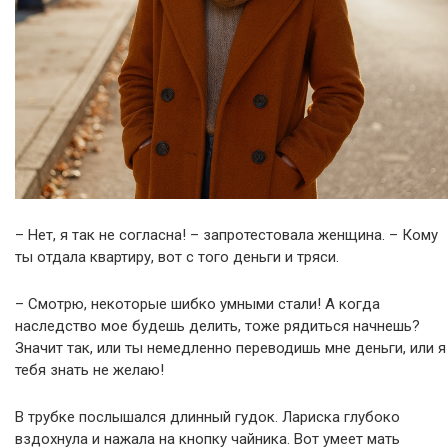
– Нет, я так не согласна! – запротестовала женщина. – Кому
ты отдала квартиру, вот с того деньги и тряси.
– Смотрю, некоторые шибко умными стали! А когда
наследство мое будешь делить, тоже рядиться начнешь?
Значит так, или ты немедленно переводишь мне деньги, или я
тебя знать не желаю!
В трубке послышался длинный гудок. Лариска глубоко
вздохнула и нажала на кнопку чайника. Вот умеет мать