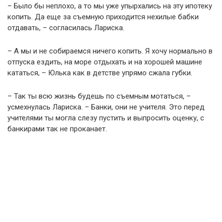
– Было бы неплохо, а то мы уже упырхались на эту ипотеку
копить. Да еще за съемную приходится нехилые бабки
отдавать, – согласилась Лариска.
– А мы и не собираемся ничего копить. Я хочу нормально в
отпуска ездить, на море отдыхать и на хорошей машине
кататься, – Юлька как в детстве упрямо сжала губки.
– Так ты всю жизнь будешь по съемным мотаться, –
усмехнулась Лариска. – Банки, они не учителя. Это перед
учителями ты могла слезу пустить и выпросить оценку, с
банкирами так не проканает.