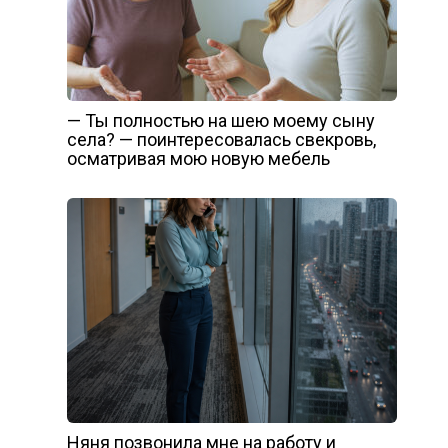
— Ты полностью на шею моему сыну
села? — поинтересовалась свекровь,
осматривая мою новую мебель
Няня позвонила мне на работу и