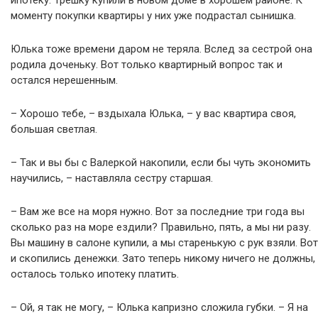
ипотеку. Трешку купили в новом доме в хорошем районе. К
моменту покупки квартиры у них уже подрастал сынишка.
Юлька тоже времени даром не теряла. Вслед за сестрой она
родила доченьку. Вот только квартирный вопрос так и
остался нерешенным.
– Хорошо тебе, – вздыхала Юлька, – у вас квартира своя,
большая светлая.
– Так и вы бы с Валеркой накопили, если бы чуть экономить
научились, – наставляла сестру старшая.
– Вам же все на моря нужно. Вот за последние три года вы
сколько раз на море ездили? Правильно, пять, а мы ни разу.
Вы машину в салоне купили, а мы старенькую с рук взяли. Вот
и скопились денежки. Зато теперь никому ничего не должны,
осталось только ипотеку платить.
– Ой, я так не могу, – Юлька капризно сложила губки. – Я на