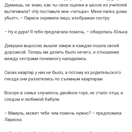
Думаешь, не знаю, как ты свои оценки в школе из учителей
вытягивала? «Ну поставьте мне «четыре». Меня папка дома
убьет», – Лариса скривила лицо, изображая сестру.
– Ну и дура! Я тебе предлагала помочь, – обиделась Юлька.
Девушки выросли, вышли замуж и каждая пошла своей
дорожкой. Теперь им делить было нечего, и отношения
между сестрами понемногу наладились.
Своих квартир у них не было, а потому из родительского
гнезда они разлетелись по съемным квартирам.
Вскоре в семье случилось двойное горе, не стало отца, а
следом и любимой бабули.
– Мамуль, может тебе чем помочь нужно? – предложила
Лариска.