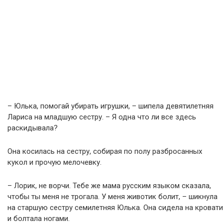
– Юлька, помогай убирать игрушки, – шипела девятилетняя
Лариса на младшую сестру. – Я одна что ли все здесь
раскидывала?
Она косилась на сестру, собирая по полу разбросанных
кукол и прочую мелочевку.
– Лорик, не ворчи. Тебе же мама русским языком сказала,
чтобы ты меня не трогала. У меня животик болит, – шикнула
на старшую сестру семилетняя Юлька. Она сидела на кровати
и болтала ногами.