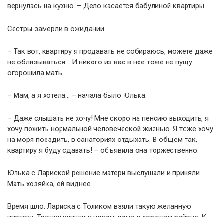
вернулась на кухню. – Дело касается бабулиной квартиры.
Сестры замерли в ожидании.
– Так вот, квартиру я продавать не собираюсь, можете даже
не облизываться… И никого из вас в нее тоже не пущу… –
огорошила мать.
– Мам, а я хотела… – начала было Юлька.
– Даже слышать не хочу! Мне скоро на пенсию выходить, я
хочу пожить нормальной человеческой жизнью. Я тоже хочу
на моря поездить, в санаториях отдыхать. В общем так,
квартиру я буду сдавать! – объявила она торжественно.
Юлька с Лариской решение матери выслушали и приняли.
Мать хозяйка, ей виднее.
Время шло. Лариска с Толиком взяли такую желанную