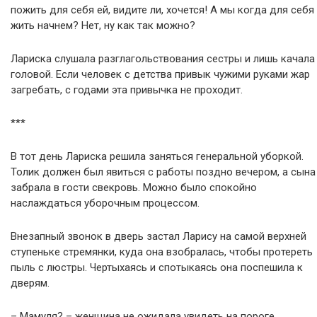
пожить для себя ей, видите ли, хочется! А мы когда для себя
жить начнем? Нет, ну как так можно?
Лариска слушала разглагольствования сестры и лишь качала
головой. Если человек с детства привык чужими руками жар
загребать, с годами эта привычка не проходит.
***
В тот день Лариска решила заняться генеральной уборкой.
Толик должен был явиться с работы поздно вечером, а сына
забрала в гости свекровь. Можно было спокойно
наслаждаться уборочным процессом.
Внезапный звонок в дверь застал Ларису на самой верхней
ступеньке стремянки, куда она взобралась, чтобы протереть
пыль с люстры. Чертыхаясь и спотыкаясь она поспешила к
дверям.
– Мамуля? – женщина не ожидала увидеть на пороге