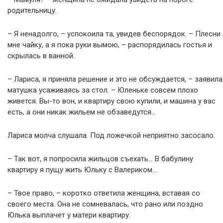
родительницу.
– Я ненадолго, – успокоила та, увидев беспорядок. – Плесни
мне чайку, а я пока руки вымою, – распорядилась гостья и
скрылась в ванной.
– Лариса, я приняла решение и это не обсуждается, – заявила
матушка усаживаясь за стол. – Юленьке совсем плохо
живется. Вы-то вон, и квартиру свою купили, и машина у вас
есть, а они никак жильем не обзаведутся…
Лариса молча слушала. Под ложечкой неприятно засосало.
– Так вот, я попросила жильцов съехать… В бабулину
квартиру я пущу жить Юльку с Валериком…
– Твое право, – коротко ответила женщина, вставая со
своего места. Она не сомневалась, что рано или поздно
Юлька выплачет у матери квартиру.