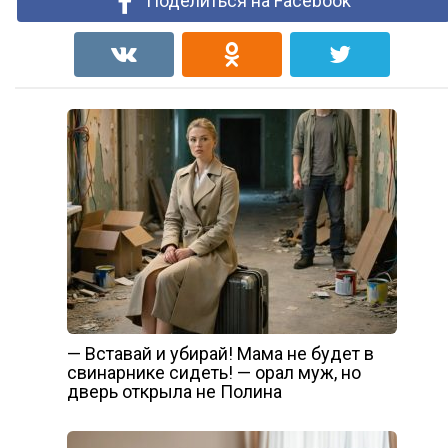
Поделиться на Facebook
— Вставай и убирай! Мама не будет в
свинарнике сидеть! — орал муж, но
дверь открыла не Полина