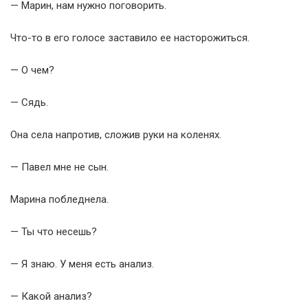
— Марин, нам нужно поговорить.
Что-то в его голосе заставило ее насторожиться.
— О чем?
— Сядь.
Она села напротив, сложив руки на коленях.
— Павел мне не сын.
Марина побледнела.
— Ты что несешь?
— Я знаю. У меня есть анализ.
— Какой анализ?