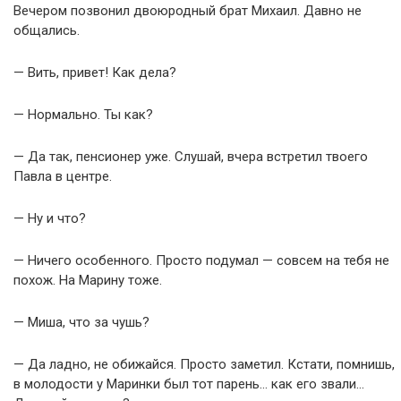
Вечером позвонил двоюродный брат Михаил. Давно не
общались.
— Вить, привет! Как дела?
— Нормально. Ты как?
— Да так, пенсионер уже. Слушай, вчера встретил твоего
Павла в центре.
— Ну и что?
— Ничего особенного. Просто подумал — совсем на тебя не
похож. На Марину тоже.
— Миша, что за чушь?
— Да ладно, не обижайся. Просто заметил. Кстати, помнишь,
в молодости у Маринки был тот парень… как его звали…