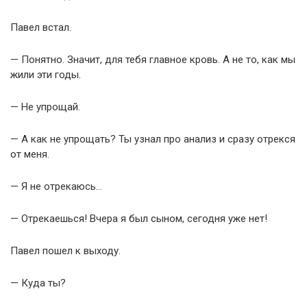
Павел встал.
— Понятно. Значит, для тебя главное кровь. А не то, как мы
жили эти годы.
— Не упрощай.
— А как не упрощать? Ты узнал про анализ и сразу отрекся
от меня.
— Я не отрекаюсь…
— Отрекаешься! Вчера я был сыном, сегодня уже нет!
Павел пошел к выходу.
— Куда ты?