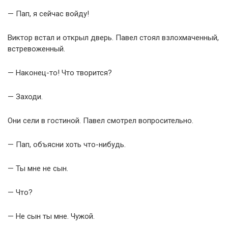
— Пап, я сейчас войду!
Виктор встал и открыл дверь. Павел стоял взлохмаченный,
встревоженный.
— Наконец-то! Что творится?
— Заходи.
Они сели в гостиной. Павел смотрел вопросительно.
— Пап, объясни хоть что-нибудь.
— Ты мне не сын.
— Что?
— Не сын ты мне. Чужой.