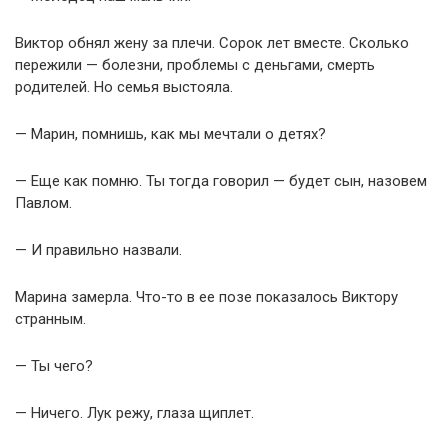
Виктор обнял жену за плечи. Сорок лет вместе. Сколько
пережили — болезни, проблемы с деньгами, смерть
родителей. Но семья выстояла.
— Марин, помнишь, как мы мечтали о детях?
— Еще как помню. Ты тогда говорил — будет сын, назовем
Павлом.
— И правильно назвали.
Марина замерла. Что-то в ее позе показалось Виктору
странным.
— Ты чего?
— Ничего. Лук режу, глаза щиплет.