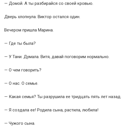
— Домой. А ты разбирайся со своей кровью.
Дверь хлопнула. Виктор остался один.
Вечером пришла Марина.
— Где ты была?
— У Тани. Думала. Витя, давай поговорим нормально.
— О чем говорить?
— О нас. О семье.
— Какая семья? Ты разрушила ее тридцать пять лет назад.
— Я создала ее! Родила сына, растила, любила!
— Чужого сына.