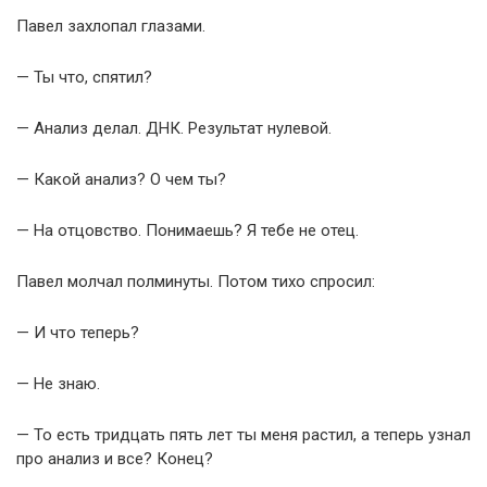
Павел захлопал глазами.
— Ты что, спятил?
— Анализ делал. ДНК. Результат нулевой.
— Какой анализ? О чем ты?
— На отцовство. Понимаешь? Я тебе не отец.
Павел молчал полминуты. Потом тихо спросил:
— И что теперь?
— Не знаю.
— То есть тридцать пять лет ты меня растил, а теперь узнал
про анализ и все? Конец?