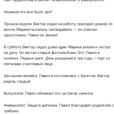
Как гордился им в школе. На выпускном. В университете.
Неужели это все было зря?
Прошла неделя. Виктор ходил на работу, приходил домой, ел
молча. Марина пыталась заговаривать — он отвечал
односложно. Павел не звонил.
В субботу Виктор сидел дома один. Марина уехала к сестре
на дачу. Он листал старые фотоальбомы. Вот Павел в
коляске. Первые шаги. День рождения в три года — торт со
свечками, счастливые лица.
Школьная линейка. Павел в костюмчике, с букетом. Виктор
рядом, гордый.
Выпускной. Павел обнимает его за плечи, смеется.
Университет. Защита диплома. Павел благодарит родителей с
трибуны.