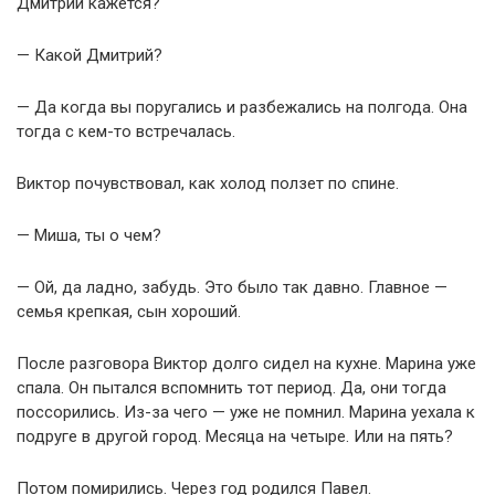
Дмитрий кажется?
— Какой Дмитрий?
— Да когда вы поругались и разбежались на полгода. Она
тогда с кем-то встречалась.
Виктор почувствовал, как холод ползет по спине.
— Миша, ты о чем?
— Ой, да ладно, забудь. Это было так давно. Главное —
семья крепкая, сын хороший.
После разговора Виктор долго сидел на кухне. Марина уже
спала. Он пытался вспомнить тот период. Да, они тогда
поссорились. Из-за чего — уже не помнил. Марина уехала к
подруге в другой город. Месяца на четыре. Или на пять?
Потом помирились. Через год родился Павел.