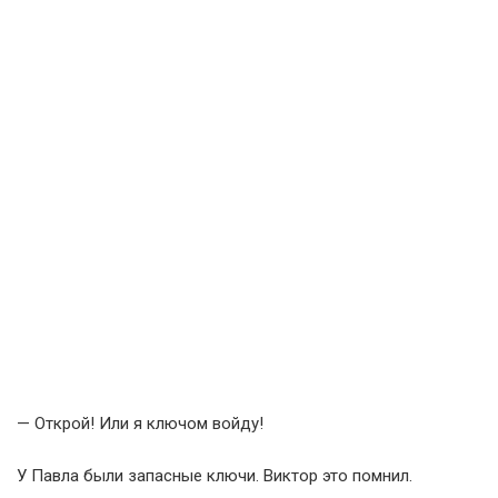
— Открой! Или я ключом войду!
У Павла были запасные ключи. Виктор это помнил.