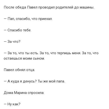
После обеда Павел проводил родителей до машины.
— Пап, спасибо, что приехал.
— Спасибо тебе.
— За что?
— За то, что ты есть. За то, что терпишь меня. За то, что
остаешься моим сыном.
Павел обнял отца.
— А куда я денусь? Ты же мой папа.
Дома Марина спросила:
— Ну как?