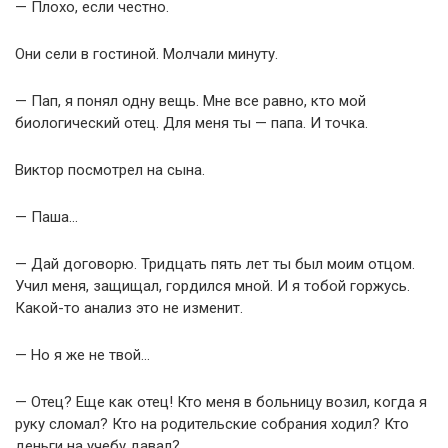
— Плохо, если честно.
Они сели в гостиной. Молчали минуту.
— Пап, я понял одну вещь. Мне все равно, кто мой
биологический отец. Для меня ты — папа. И точка.
Виктор посмотрел на сына.
— Паша…
— Дай договорю. Тридцать пять лет ты был моим отцом.
Учил меня, защищал, гордился мной. И я тобой горжусь.
Какой-то анализ это не изменит.
— Но я же не твой…
— Отец? Еще как отец! Кто меня в больницу возил, когда я
руку сломал? Кто на родительские собрания ходил? Кто
деньги на учебу давал?