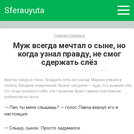
Skip
Sferauyuta
to
content
Главная страница
Муж всегда мечтал о сыне, но
когда узнал правду, не смог
сдержать слёз
Виктор закрыл глаза. Тридцать пять лет назад. Марина лежала в
палате, бледная, измученная. Врачи говорили — чудо, что выжили оба.
Он тогда поклялся себе: этот мальчик будет самым счастливым
ребенком на свете.
— Пап, ты меня слышишь? — голос Павла вернул его в
настоящее.
— Слышу, сынок. Просто задумался.