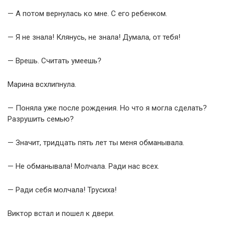
— А потом вернулась ко мне. С его ребенком.
— Я не знала! Клянусь, не знала! Думала, от тебя!
— Врешь. Считать умеешь?
Марина всхлипнула.
— Поняла уже после рождения. Но что я могла сделать?
Разрушить семью?
— Значит, тридцать пять лет ты меня обманывала.
— Не обманывала! Молчала. Ради нас всех.
— Ради себя молчала! Трусиха!
Виктор встал и пошел к двери.