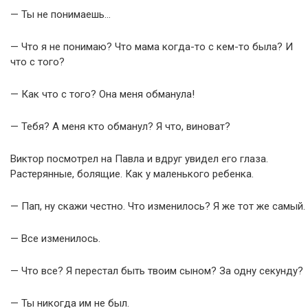
— Ты не понимаешь…
— Что я не понимаю? Что мама когда-то с кем-то была? И
что с того?
— Как что с того? Она меня обманула!
— Тебя? А меня кто обманул? Я что, виноват?
Виктор посмотрел на Павла и вдруг увидел его глаза.
Растерянные, болящие. Как у маленького ребенка.
— Пап, ну скажи честно. Что изменилось? Я же тот же самый.
— Все изменилось.
— Что все? Я перестал быть твоим сыном? За одну секунду?
— Ты никогда им не был.