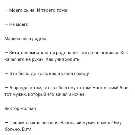
— Моего сына! И твоего тоже!
— Не моего.
Марина села рядом.
— Витя, вспомни, как ты радовался, когда он родился. Как
качал его на руках. Как учил ходить.
— Это было до того, как я узнал правду.
— А правда в том, что ты был ему отцом! Настоящим! А не
тот мужик, который его зачал и исчез!
Виктор молчал.
— Павлик плакал сегодня. Взрослый мужик плакал! Ему
больно, Витя.