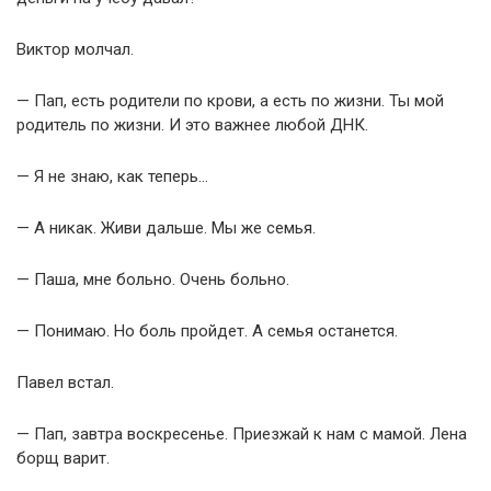
Виктор молчал.
— Пап, есть родители по крови, а есть по жизни. Ты мой
родитель по жизни. И это важнее любой ДНК.
— Я не знаю, как теперь…
— А никак. Живи дальше. Мы же семья.
— Паша, мне больно. Очень больно.
— Понимаю. Но боль пройдет. А семья останется.
Павел встал.
— Пап, завтра воскресенье. Приезжай к нам с мамой. Лена
борщ варит.