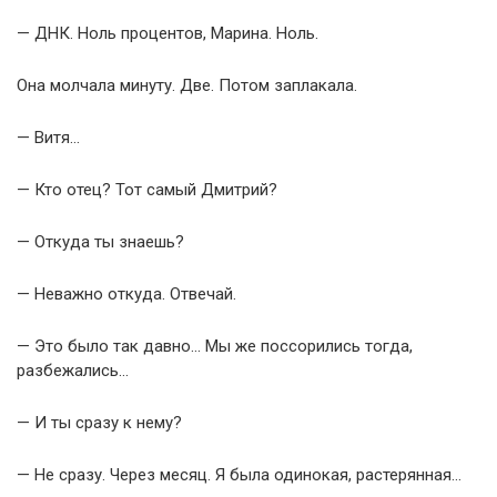
— ДНК. Ноль процентов, Марина. Ноль.
Она молчала минуту. Две. Потом заплакала.
— Витя…
— Кто отец? Тот самый Дмитрий?
— Откуда ты знаешь?
— Неважно откуда. Отвечай.
— Это было так давно… Мы же поссорились тогда,
разбежались…
— И ты сразу к нему?
— Не сразу. Через месяц. Я была одинокая, растерянная…