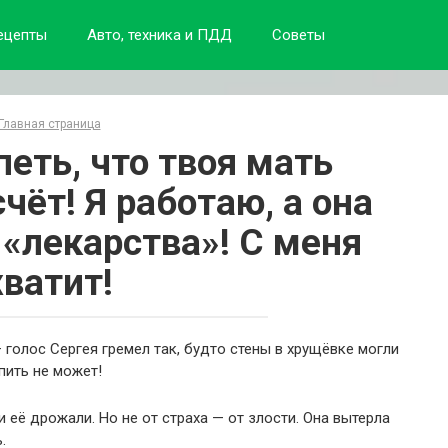
ецепты
Авто, техника и ПДД
Советы
Главная страница
петь, что твоя мать
чёт! Я работаю, а она
 «лекарства»! С меня
хватит!
 голос Сергея гремел так, будто стены в хрущёвке могли
пить не может!
и её дрожали. Но не от страха — от злости. Она вытерла
.