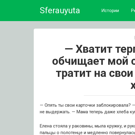
Skip
Sferauyuta
to
Истории
Р
content
— Хватит тер
обчищает мой с
тратит на свои
— Опять ты свои карточки заблокировала? —
не выдержать. — Мама теперь даже хлеба ку
Елена стояла у раковины, мыла кружку, и рук
пальцы о полотенце и медленно повернулась