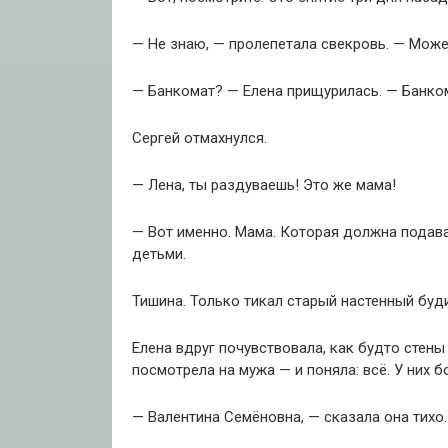
— Не знаю, — пролепетала свекровь. — Може
— Банкомат? — Елена прищурилась. — Банком
Сергей отмахнулся.
— Лена, ты раздуваешь! Это же мама!
— Вот именно. Мама. Которая должна подава
детьми.
Тишина. Только тикал старый настенный буд
Елена вдруг почувствовала, как будто стены 
посмотрела на мужа — и поняла: всё. У них б
— Валентина Семёновна, — сказала она тихо.