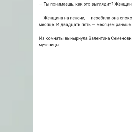
— Ты понимаешь, как это выглядит? Женщина
— Женщина на пенсии, — перебила она споко
месяце. И двадцать пять — месяцем раньше.
Из комнаты вынырнула Валентина Семёновн
мученицы.