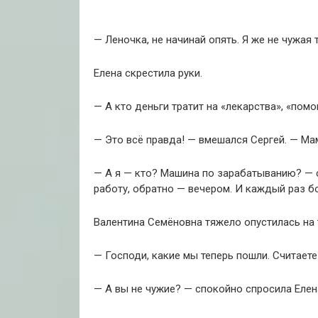
— Леночка, не начинай опять. Я же не чужая т
Елена скрестила руки.
— А кто деньги тратит на «лекарства», «пом
— Это всё правда! — вмешался Сергей. — Ма
— А я — кто? Машина по зарабатыванию? — со
работу, обратно — вечером. И каждый раз бо
Валентина Семёновна тяжело опустилась на 
— Господи, какие мы теперь пошли. Считаете
— А вы не чужие? — спокойно спросила Елен