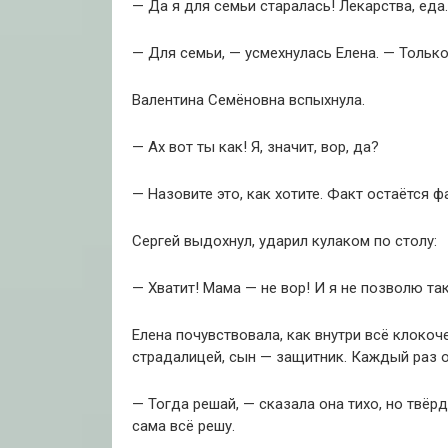
— Да я для семьи старалась! Лекарства, еда
— Для семьи, — усмехнулась Елена. — Тольк
Валентина Семёновна вспыхнула.
— Ах вот ты как! Я, значит, вор, да?
— Назовите это, как хотите. Факт остаётся ф
Сергей выдохнул, ударил кулаком по столу:
— Хватит! Мама — не вор! И я не позволю так
Елена почувствовала, как внутри всё клокоче
страдалицей, сын — защитник. Каждый раз о
— Тогда решай, — сказала она тихо, но твёр
сама всё решу.