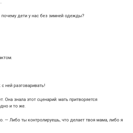
…
о почему дети у нас без зимней одежды?
актом.
 с ней разговаривать!
т. Она знала этот сценарий: мать притворяется
дно и то же.
до. — Либо ты контролируешь, что делает твоя мама, либо я