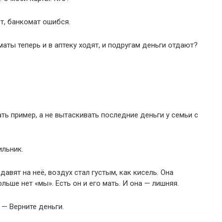
т, банкомат ошибся.
аты теперь и в аптеку ходят, и подругам деньги отдают?
ть пример, а не вытаскивать последние деньги у семьи с
ильник.
давят на неё, воздух стал густым, как кисель. Она
ольше нет «мы». Есть он и его мать. И она — лишняя.
 — Верните деньги.