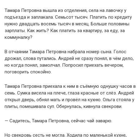
Тамара Петровна вышла из отделения, села на лавочку у
подъезда и заплакала. Семьсот тысяч. Платить по кредиту
нужно двадцать восемь тысяч в месяц. Больше половины
зарплаты. Как жить? Как платить за квартиру, за еду, за
коммуналку?
В отчаянии Тамара Петровна набрала номер сына. Голос
дрожал, слова путались. Андрей не сразу понял, в чём дело,
но когда понял, замолчал. Попросил приехать вечером,
поговорить спокойно.
Тамара Петровна приехала к ним в съёмную однушку часов в
семь. Сумка висела на плече, глаза красные от слёз. Андрей
открыл дверь, обнял мать и провёл на кухню. Ольга стояла у
плиты, помешивала суп. Обернулась, кивнула свекрови.
— Садитесь, Тамара Петровна, сейчас чай заварю.
Но свекровь сесть не могла. Ходила по маленькой кухне,