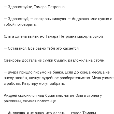
— Здравствуйте, Тамара Петровна.
— Здравствуй, — свекровь кивнула. — Андрюша, мне нужно с
тобой поговорить.
Ольга хотела выйти, но Тамара Петровна махнула рукой.
— Оставайся. Всё равно тебя это касается.
Свекровь достала из сумки бумаги, разложила на столе.
— Вчера пришло письмо из банка. Если до конца месяца не
внесу платёж, начнут судебное разбирательство. Меня уволят
с работы. Квартиру могут забрать.
Андрей склонился над бумагами, читал. Ольга стояла у
раковины, сжимая полотенце.
— Андрюша, я не знаю, что делать, — голос Тамары