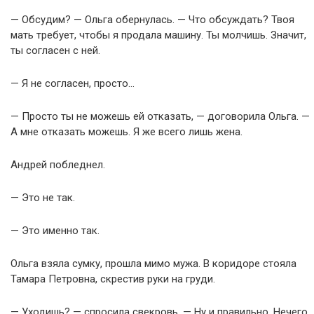
— Обсудим? — Ольга обернулась. — Что обсуждать? Твоя
мать требует, чтобы я продала машину. Ты молчишь. Значит,
ты согласен с ней.
— Я не согласен, просто…
— Просто ты не можешь ей отказать, — договорила Ольга. —
А мне отказать можешь. Я же всего лишь жена.
Андрей побледнел.
— Это не так.
— Это именно так.
Ольга взяла сумку, прошла мимо мужа. В коридоре стояла
Тамара Петровна, скрестив руки на груди.
— Уходишь? — спросила свекровь. — Ну и правильно. Нечего