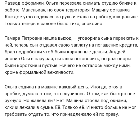
Развод оформили. Ольга переехала снимать студию ближе к
работе. Маленькая, но своя территория. Машину оставила.
Каждое утро садилась за руль и ехала на работу, как раньше.
Только теперь в салоне было тихо, спокойно.
Тамара Петровна нашла выход — уговорила сына переехать к
ней, теперь сын отдавал свою заплату на погашение кредита,
брал подработки чтоб были карманные деньги. Андрей
звонил Ольге пару раз, пытался поговорить, но разговоры
были короткие и пустые. Ничего не осталось между ними,
кроме формальной вежливости.
Ольга ездила на машине каждый день. Иногда, стоя в
пробке, думала о том, что случилось. О том, как быстро всё
рухнуло. Но жалела ли? Нет. Машина стояла под окнами,
ключи лежали в сумке. Её. Только её. И никто больше не мог
требовать отдать то, что принадлежало ей по праву.