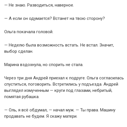
— Не знаю. Разводиться, наверное.
— А если он одумается? Встанет на твою сторону?
Ольга покачала головой.
— Неделю была возможность встать. Не встал. Значит,
выбор сделан.
Марина вздохнула, но спорить не стала.
Через три дня Андрей приехал к подруге. Ольга согласилась
спуститься, поговорить. Встретились у подъезда. Андрей
выглядел измученным — круги под глазами, небритый,
помятая рубашка.
— Оль, я всё обдумал, — начал муж. — Ты права. Машину
продавать не будем. Я скажу матери.