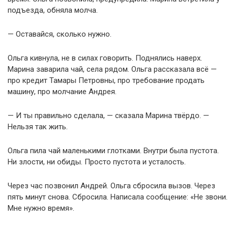
подъезда, обняла молча.
— Оставайся, сколько нужно.
Ольга кивнула, не в силах говорить. Поднялись наверх.
Марина заварила чай, села рядом. Ольга рассказала всё —
про кредит Тамары Петровны, про требование продать
машину, про молчание Андрея.
— И ты правильно сделала, — сказала Марина твёрдо. —
Нельзя так жить.
Ольга пила чай маленькими глотками. Внутри была пустота.
Ни злости, ни обиды. Просто пустота и усталость.
Через час позвонил Андрей. Ольга сбросила вызов. Через
пять минут снова. Сбросила. Написала сообщение: «Не звони.
Мне нужно время».