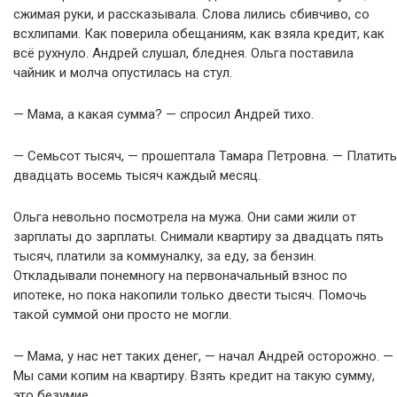
сжимая руки, и рассказывала. Слова лились сбивчиво, со
всхлипами. Как поверила обещаниям, как взяла кредит, как
всё рухнуло. Андрей слушал, бледнея. Ольга поставила
чайник и молча опустилась на стул.
— Мама, а какая сумма? — спросил Андрей тихо.
— Семьсот тысяч, — прошептала Тамара Петровна. — Платить
двадцать восемь тысяч каждый месяц.
Ольга невольно посмотрела на мужа. Они сами жили от
зарплаты до зарплаты. Снимали квартиру за двадцать пять
тысяч, платили за коммуналку, за еду, за бензин.
Откладывали понемногу на первоначальный взнос по
ипотеке, но пока накопили только двести тысяч. Помочь
такой суммой они просто не могли.
— Мама, у нас нет таких денег, — начал Андрей осторожно. —
Мы сами копим на квартиру. Взять кредит на такую сумму,
это безумие.