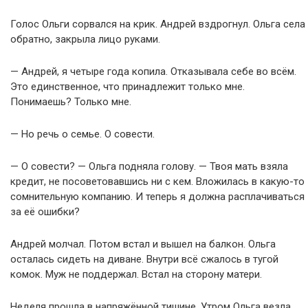
Голос Ольги сорвался на крик. Андрей вздрогнул. Ольга села
обратно, закрыла лицо руками.
— Андрей, я четыре года копила. Отказывала себе во всём.
Это единственное, что принадлежит только мне.
Понимаешь? Только мне.
— Но речь о семье. О совести.
— О совести? — Ольга подняла голову. — Твоя мать взяла
кредит, не посоветовавшись ни с кем. Вложилась в какую-то
сомнительную компанию. И теперь я должна расплачиваться
за её ошибки?
Андрей молчал. Потом встал и вышел на балкон. Ольга
осталась сидеть на диване. Внутри всё сжалось в тугой
комок. Муж не поддержал. Встал на сторону матери.
Неделя прошла в напряжённой тишине. Утром Ольга везла