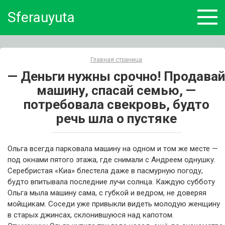
Skip
Sferauyuta
to
content
Главная страница
— Деньги нужны срочно! Продавай
машину, спасай семью, —
потребовала свекровь, будто
речь шла о пустяке
Ольга всегда парковала машину на одном и том же месте —
под окнами пятого этажа, где снимали с Андреем однушку.
Серебристая «Киа» блестела даже в пасмурную погоду,
будто впитывала последние лучи солнца. Каждую субботу
Ольга мыла машину сама, с губкой и ведром, не доверяя
мойщикам. Соседи уже привыкли видеть молодую женщину
в старых джинсах, склонившуюся над капотом.