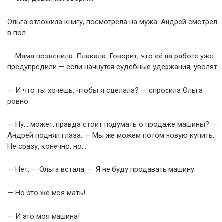
Ольга отложила книгу, посмотрела на мужа. Андрей смотрел
в пол.
— Мама позвонила. Плакала. Говорит, что её на работе уже
предупредили — если начнутся судебные удержания, уволят.
— И что ты хочешь, чтобы я сделала? — спросила Ольга
ровно.
— Ну… может, правда стоит подумать о продаже машины? —
Андрей поднял глаза. — Мы же можем потом новую купить.
Не сразу, конечно, но…
— Нет, — Ольга встала. — Я не буду продавать машину.
— Но это же моя мать!
— И это моя машина!