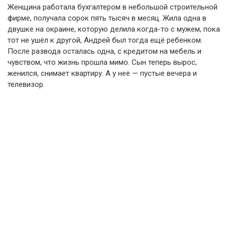
Женщина работала бухгалтером в небольшой строительной
фирме, получала сорок пять тысяч в месяц. Жила одна в
двушке на окраине, которую делила когда-то с мужем, пока
тот не ушёл к другой, Андрей был тогда ещё ребенком.
После развода осталась одна, с кредитом на мебель и
чувством, что жизнь прошла мимо. Сын теперь вырос,
женился, снимает квартиру. А у неё — пустые вечера и
телевизор.