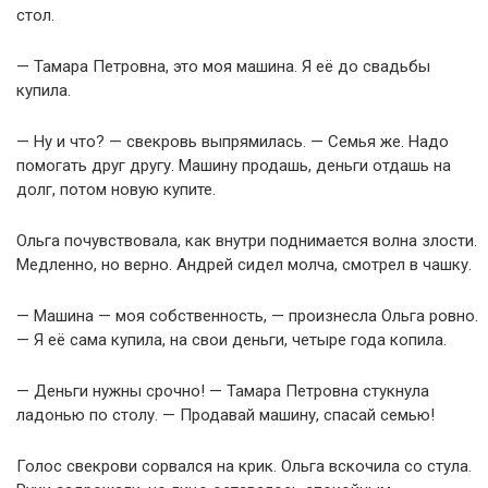
стол.
— Тамара Петровна, это моя машина. Я её до свадьбы
купила.
— Ну и что? — свекровь выпрямилась. — Семья же. Надо
помогать друг другу. Машину продашь, деньги отдашь на
долг, потом новую купите.
Ольга почувствовала, как внутри поднимается волна злости.
Медленно, но верно. Андрей сидел молча, смотрел в чашку.
— Машина — моя собственность, — произнесла Ольга ровно.
— Я её сама купила, на свои деньги, четыре года копила.
— Деньги нужны срочно! — Тамара Петровна стукнула
ладонью по столу. — Продавай машину, спасай семью!
Голос свекрови сорвался на крик. Ольга вскочила со стула.