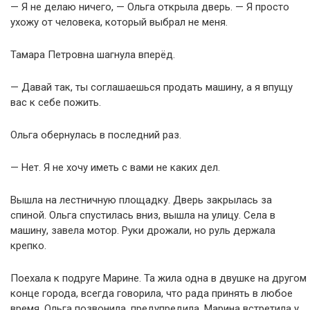
— Я не делаю ничего, — Ольга открыла дверь. — Я просто
ухожу от человека, который выбрал не меня.
Тамара Петровна шагнула вперёд.
— Давай так, ты соглашаешься продать машину, а я впущу
вас к себе пожить.
Ольга обернулась в последний раз.
— Нет. Я не хочу иметь с вами не каких дел.
Вышла на лестничную площадку. Дверь закрылась за
спиной. Ольга спустилась вниз, вышла на улицу. Села в
машину, завела мотор. Руки дрожали, но руль держала
крепко.
Поехала к подруге Марине. Та жила одна в двушке на другом
конце города, всегда говорила, что рада принять в любое
время. Ольга позвонила, предупредила. Марина встретила у