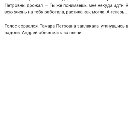
Петровны дрожал. — Ты же понимаешь, мне некуда идти. Я
всю жизнь на тебя работала, растила как могла. А теперь…
Голос сорвался. Тамара Петровна заплакала, уткнувшись в
ладони. Андрей обнял мать за плечи.