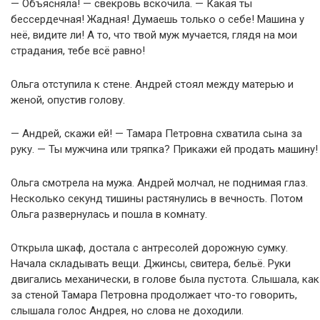
— Объясняла! — свекровь вскочила. — Какая ты
бессердечная! Жадная! Думаешь только о себе! Машина у
неё, видите ли! А то, что твой муж мучается, глядя на мои
страдания, тебе всё равно!
Ольга отступила к стене. Андрей стоял между матерью и
женой, опустив голову.
— Андрей, скажи ей! — Тамара Петровна схватила сына за
руку. — Ты мужчина или тряпка? Прикажи ей продать машину!
Ольга смотрела на мужа. Андрей молчал, не поднимая глаз.
Несколько секунд тишины растянулись в вечность. Потом
Ольга развернулась и пошла в комнату.
Открыла шкаф, достала с антресолей дорожную сумку.
Начала складывать вещи. Джинсы, свитера, бельё. Руки
двигались механически, в голове была пустота. Слышала, как
за стеной Тамара Петровна продолжает что-то говорить,
слышала голос Андрея, но слова не доходили.