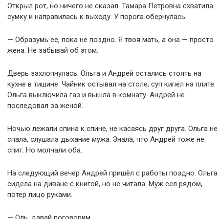
Открыл рот, но ничего не сказал. Тамара Петровна схватила
сумку и направилась к выходу. У порога обернулась.
— Образумь её, пока не поздно. Я твоя мать, а она — просто
жена. Не забывай об этом.
Дверь захлопнулась. Ольга и Андрей остались стоять на
кухне в тишине. Чайник остывал на столе, суп кипел на плите.
Ольга выключила газ и вышла в комнату. Андрей не
последовал за женой.
Ночью лежали спина к спине, не касаясь друг друга. Ольга не
спала, слушала дыхание мужа. Знала, что Андрей тоже не
спит. Но молчали оба.
На следующий вечер Андрей пришёл с работы поздно. Ольга
сидела на диване с книгой, но не читала. Муж сел рядом,
потёр лицо руками.
— Оль, давай поговорим.