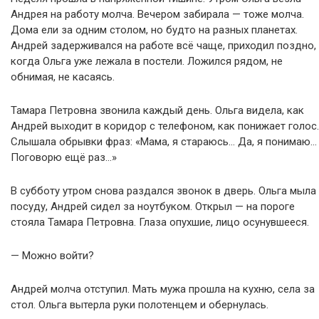
Андрея на работу молча. Вечером забирала — тоже молча.
Дома ели за одним столом, но будто на разных планетах.
Андрей задерживался на работе всё чаще, приходил поздно,
когда Ольга уже лежала в постели. Ложился рядом, не
обнимая, не касаясь.
Тамара Петровна звонила каждый день. Ольга видела, как
Андрей выходит в коридор с телефоном, как понижает голос.
Слышала обрывки фраз: «Мама, я стараюсь… Да, я понимаю…
Поговорю ещё раз…»
В субботу утром снова раздался звонок в дверь. Ольга мыла
посуду, Андрей сидел за ноутбуком. Открыл — на пороге
стояла Тамара Петровна. Глаза опухшие, лицо осунувшееся.
— Можно войти?
Андрей молча отступил. Мать мужа прошла на кухню, села за
стол. Ольга вытерла руки полотенцем и обернулась.