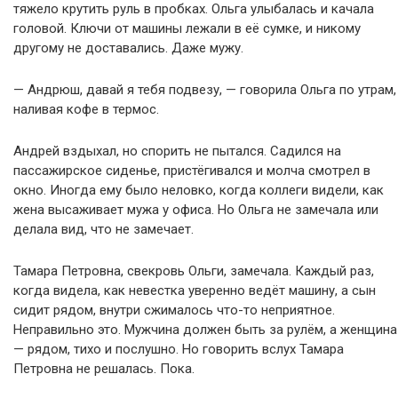
тяжело крутить руль в пробках. Ольга улыбалась и качала
головой. Ключи от машины лежали в её сумке, и никому
другому не доставались. Даже мужу.
— Андрюш, давай я тебя подвезу, — говорила Ольга по утрам,
наливая кофе в термос.
Андрей вздыхал, но спорить не пытался. Садился на
пассажирское сиденье, пристёгивался и молча смотрел в
окно. Иногда ему было неловко, когда коллеги видели, как
жена высаживает мужа у офиса. Но Ольга не замечала или
делала вид, что не замечает.
Тамара Петровна, свекровь Ольги, замечала. Каждый раз,
когда видела, как невестка уверенно ведёт машину, а сын
сидит рядом, внутри сжималось что-то неприятное.
Неправильно это. Мужчина должен быть за рулём, а женщина
— рядом, тихо и послушно. Но говорить вслух Тамара
Петровна не решалась. Пока.