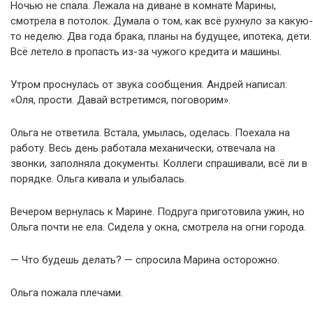
Ночью не спала. Лежала на диване в комнате Марины,
смотрела в потолок. Думала о том, как всё рухнуло за какую-
то неделю. Два года брака, планы на будущее, ипотека, дети.
Всё летело в пропасть из-за чужого кредита и машины.
Утром проснулась от звука сообщения. Андрей написал:
«Оля, прости. Давай встретимся, поговорим».
Ольга не ответила. Встала, умылась, оделась. Поехала на
работу. Весь день работала механически, отвечала на
звонки, заполняла документы. Коллеги спрашивали, всё ли в
порядке. Ольга кивала и улыбалась.
Вечером вернулась к Марине. Подруга приготовила ужин, но
Ольга почти не ела. Сидела у окна, смотрела на огни города.
— Что будешь делать? — спросила Марина осторожно.
Ольга пожала плечами.