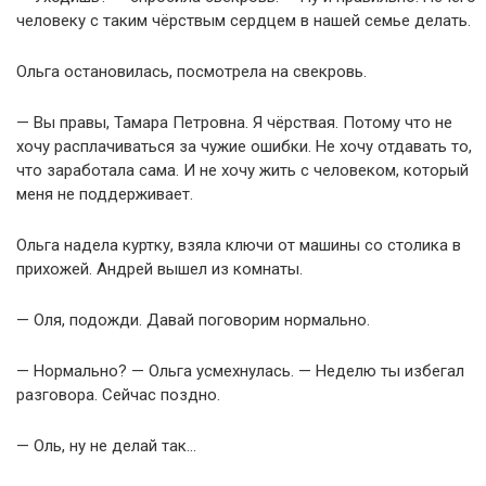
человеку с таким чёрствым сердцем в нашей семье делать.
Ольга остановилась, посмотрела на свекровь.
— Вы правы, Тамара Петровна. Я чёрствая. Потому что не
хочу расплачиваться за чужие ошибки. Не хочу отдавать то,
что заработала сама. И не хочу жить с человеком, который
меня не поддерживает.
Ольга надела куртку, взяла ключи от машины со столика в
прихожей. Андрей вышел из комнаты.
— Оля, подожди. Давай поговорим нормально.
— Нормально? — Ольга усмехнулась. — Неделю ты избегал
разговора. Сейчас поздно.
— Оль, ну не делай так…