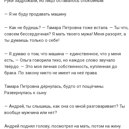
Руки задрожали, но лицо оставалось спокойным.
— Я не буду продавать машину.
— Как не будешь? — Тамара Петровна тоже встала. — Ты что,
совсем бессердечная? Я мать твоего мужа! Меня разорят, а
ты думаешь только о себе!
— Я думаю о том, что машина — единственное, что у меня
есть, — Ольга говорила тихо, но каждое слово звучало
твёрдо. — Это моя личная собственность, купленная до
брака. По закону никто не имеет на неё права.
Тамара Петровна дёрнулась, будто от пощёчины.
Развернулась к сыну.
— Андрей, ты слышишь, как она со мной разговаривает? Ты
вообще мужчина или нет?
Андрей поднял голову, посмотрел на мать, потом на жену.