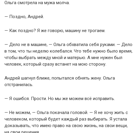
Ольга смотрела на мужа молча.
— Поздно, Андрей.
— Как поздно? Я же говорю, машину не трогаем.
— Дело не в машине, — Ольга обхватила себя руками. — Дело
в том, что ты неделю колебался. Что тебе нужно было время,
чтобы выбрать между мной и матерью. А мне нужен был
человек, который сразу встанет на мою сторону.
Андрей шагнул ближе, попытался обнять жену. Ольга
отстранилась.
— Я ошибся. Прости. Но мы же можем всё исправить.
— Не можем, — Ольга покачала головой. — Я не хочу жить с
человеком, который будет каждый раз выбирать. Я устала
доказывать, что имею право на свою жизнь, на свои вещи,
на свои решения.