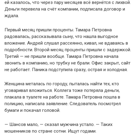
ей казалось, что через пару месяцев всё вернётся с лихвой.
Деньги перевела на счёт компании, подписала договор и
ждала.
Первый месяц пришли проценты. Тамара Петровна
радовалась, рассказывала сыну, что нашла выгодное
вложение. Андрей слушал рассеянно, кивал, не вдаваясь в
подробности. Второй месяц проценты пришли с задержкой.
Третий — не пришли вообще. Тамара Петровна начала
звонить в компанию, но трубку не брали. Офис закрыт, сайт
не работает. Паника подступила сразу, острая и холодная.
Женщина металась по городу, пыталась найти тех, кто
уговаривал вложиться. Коллега тоже потеряла деньги,
плакала в туалете на работе. Тамара Петровна пошла в
полицию, написала заявление. Следователь посмотрел
бумаги и покачал головой.
— Шансов мало, — сказал мужчина устало. — Таких
мошенников по стране сотни. Ищут годами.