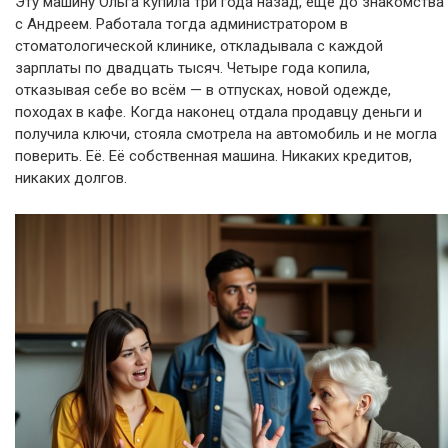
Эту машину Ольга купила три года назад, ещё до знакомства
с Андреем. Работала тогда администратором в
стоматологической клинике, откладывала с каждой
зарплаты по двадцать тысяч. Четыре года копила,
отказывая себе во всём — в отпусках, новой одежде,
походах в кафе. Когда наконец отдала продавцу деньги и
получила ключи, стояла смотрела на автомобиль и не могла
поверить. Её. Её собственная машина. Никаких кредитов,
никаких долгов.