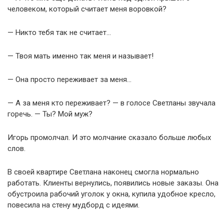
человеком, который считает меня воровкой?
— Никто тебя так не считает…
— Твоя мать именно так меня и называет!
— Она просто переживает за меня…
— А за меня кто переживает? — в голосе Светланы звучала
горечь. — Ты? Мой муж?
Игорь промолчал. И это молчание сказало больше любых
слов.
В своей квартире Светлана наконец смогла нормально
работать. Клиенты вернулись, появились новые заказы. Она
обустроила рабочий уголок у окна, купила удобное кресло,
повесила на стену мудборд с идеями.