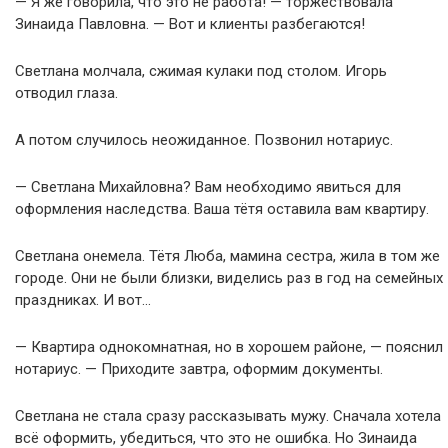
— Я же говорила, что это не работа! — торжествовала
Зинаида Павловна. — Вот и клиенты разбегаются!
Светлана молчала, сжимая кулаки под столом. Игорь
отводил глаза.
А потом случилось неожиданное. Позвонил нотариус.
— Светлана Михайловна? Вам необходимо явиться для
оформления наследства. Ваша тётя оставила вам квартиру.
Светлана онемела. Тётя Люба, мамина сестра, жила в том же
городе. Они не были близки, виделись раз в год на семейных
праздниках. И вот…
— Квартира однокомнатная, но в хорошем районе, — пояснил
нотариус. — Приходите завтра, оформим документы.
Светлана не стала сразу рассказывать мужу. Сначала хотела
всё оформить, убедиться, что это не ошибка. Но Зинаида