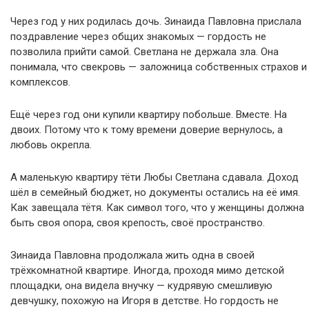
Через год у них родилась дочь. Зинаида Павловна прислала
поздравление через общих знакомых — гордость не
позволила прийти самой. Светлана не держала зла. Она
понимала, что свекровь — заложница собственных страхов и
комплексов.
Ещё через год они купили квартиру побольше. Вместе. На
двоих. Потому что к тому времени доверие вернулось, а
любовь окрепла.
А маленькую квартиру тёти Любы Светлана сдавала. Доход
шёл в семейный бюджет, но документы остались на её имя.
Как завещала тётя. Как символ того, что у женщины должна
быть своя опора, своя крепость, своё пространство.
Зинаида Павловна продолжала жить одна в своей
трёхкомнатной квартире. Иногда, проходя мимо детской
площадки, она видела внучку — кудрявую смешливую
девчушку, похожую на Игоря в детстве. Но гордость не