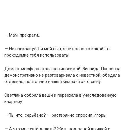
— Мам, прекрати…
— Не прекращу! Ты мой сын, я не позволю какой-то
проходимке тебя использовать!
Дома атмосфера стала невыносимой. Зинаида Павловна
демонстративно не разговаривала с невесткой, обедала
отдельно, постоянно нашёптывала что-то сыну.
Светлана собрала вещи и переехала в унаследованную
квартиру.
— Ты что, серьёзно? — растерянно спросил Игорь.
— А что мне ещё делать? Жить под одной крышей с