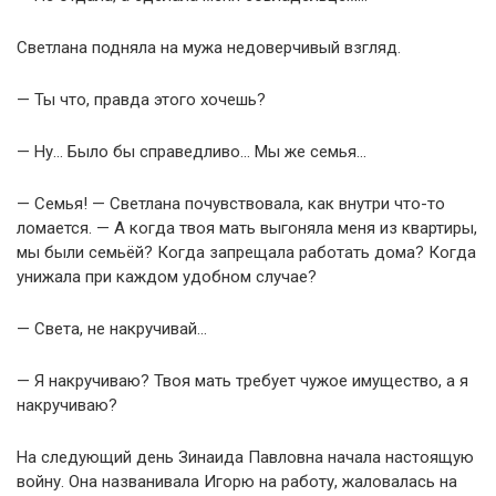
Светлана подняла на мужа недоверчивый взгляд.
— Ты что, правда этого хочешь?
— Ну… Было бы справедливо… Мы же семья…
— Семья! — Светлана почувствовала, как внутри что-то
ломается. — А когда твоя мать выгоняла меня из квартиры,
мы были семьёй? Когда запрещала работать дома? Когда
унижала при каждом удобном случае?
— Света, не накручивай…
— Я накручиваю? Твоя мать требует чужое имущество, а я
накручиваю?
На следующий день Зинаида Павловна начала настоящую
войну. Она названивала Игорю на работу, жаловалась на