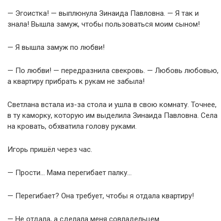
— Эгоистка! — выплюнула Зинаида Павловна. — Я так и
знала! Вышла замуж, чтобы пользоваться моим сыном!
— Я вышла замуж по любви!
— По любви! — передразнила свекровь. — Любовь любовью,
а квартиру прибрать к рукам не забыла!
Светлана встала из-за стола и ушла в свою комнату. Точнее,
в ту каморку, которую им выделила Зинаида Павловна. Села
на кровать, обхватила голову руками.
Игорь пришёл через час.
— Прости… Мама перегибает палку…
— Перегибает? Она требует, чтобы я отдала квартиру!
— Не отдала, а сделала меня совладельцем…