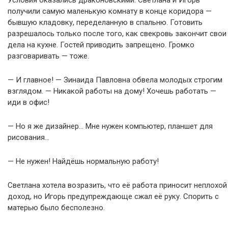
получили самую маленькую комнату в конце коридора —
бывшую кладовку, переделанную в спальню. Готовить
разрешалось только после того, как свекровь закончит свои
дела на кухне. Гостей приводить запрещено. Громко
разговаривать — тоже.
— И главное! — Зинаида Павловна обвела молодых строгим
взглядом. — Никакой работы на дому! Хочешь работать —
иди в офис!
— Но я же дизайнер… Мне нужен компьютер, планшет для
рисования…
— Не нужен! Найдёшь нормальную работу!
Светлана хотела возразить, что её работа приносит неплохой
доход, но Игорь предупреждающе сжал её руку. Спорить с
матерью было бесполезно.