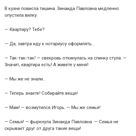
В кухне повисла тишина. Зинаида Павловна медленно
опустила вилку.
— Квартиру? Тебе?
— Да, завтра иду к нотариусу оформлять…
— Так-так-так! — свекровь откинулась на спинку стула. —
Значит, квартира есть! А живёте у меня!
— Мы же не знали…
— Теперь знаете! Собирайте вещи!
— Мам! — возмутился Игорь. — Мы же семья!
— Семья! — фыркнула Зинаида Павловна. — Семья не
скрывает друг от друга такие вещи!