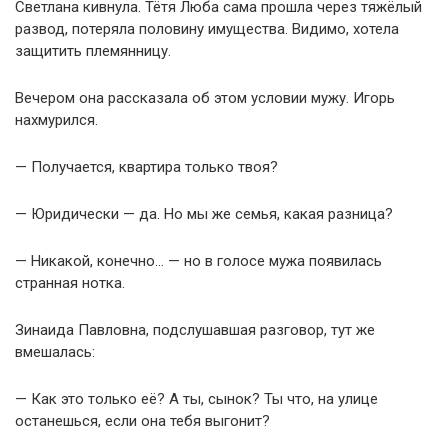
Светлана кивнула. Тётя Люба сама прошла через тяжёлый
развод, потеряла половину имущества. Видимо, хотела
защитить племянницу.
Вечером она рассказала об этом условии мужу. Игорь
нахмурился.
— Получается, квартира только твоя?
— Юридически — да. Но мы же семья, какая разница?
— Никакой, конечно… — но в голосе мужа появилась
странная нотка.
Зинаида Павловна, подслушавшая разговор, тут же
вмешалась:
— Как это только её? А ты, сынок? Ты что, на улице
останешься, если она тебя выгонит?