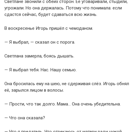
Светлане звонили с обеих сторон. Её уговаривали, стыдили,
угрожали. Но она держалась. Потому что понимала: если
сдастся сейчас, будет сдаваться всю жизнь.
В воскресенье Игорь пришёл с чемоданом.
— Я выбрал, — сказал он с порога.
Светлана замерла, боясь дышать.
— Я выбрал тебя. Нас. Нашу семью.
Она бросилась ему на шею, не сдерживая слёз. Игорь обнял
её, зарылся лицом в волосы.
— Прости, что так долго. Мама… Она очень убедительна.
— Что она сказала?
— Что я предатель. Что отрекаюсь от матери ради чужой