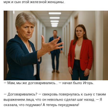
муж и сын этой железной женщины.
— Мам, мы же договаривались… — начал было Игорь.
— Договаривались? — свекровь повернулась к сыну с таким
выражением лица, что он невольно сделал шаг назад. — Я
сказала, что подумаю! А теперь передумала!