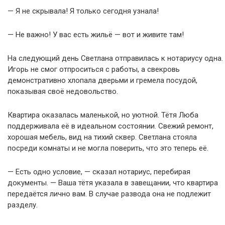
— Я не скрывала! Я только сегодня узнала!
— Не важно! У вас есть жильё — вот и живите там!
На следующий день Светлана отправилась к нотариусу одна.
Игорь не смог отпроситься с работы, а свекровь
демонстративно хлопала дверьми и гремела посудой,
показывая своё недовольство.
Квартира оказалась маленькой, но уютной. Тётя Люба
поддерживала её в идеальном состоянии. Свежий ремонт,
хорошая мебель, вид на тихий сквер. Светлана стояла
посреди комнаты и не могла поверить, что это теперь её.
— Есть одно условие, — сказал нотариус, перебирая
документы. — Ваша тётя указала в завещании, что квартира
передаётся лично вам. В случае развода она не подлежит
разделу.