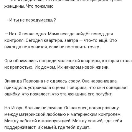
женщины. Что пожалею.
— И ты не передумаешь?
— Нет. Я понял одно. Мама всегда найдёт повод для
контроля. Сегодня квартира, завтра — что-то ещё. Это
никогда не кончится, если не поставить точку.
Они обнимались посреди маленькой квартиры, которая стала
их крепостью. Их домом. Их началом новой жизни.
Зинаида Павловна не сдалась сразу. Она названивала,
приходила, устраивала сцены. Говорила, что сын совершает
ошибку, что пожалеет, что эта женщина его погубит.
Но Игорь больше не слушал. Он наконец понял разницу
между материнской любовью и материнским контролем.
Между заботой и манипуляцией. Между семьёй, где тебя
поддерживают, и семьёй, где тебя душат.