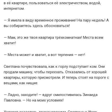
в её квартире, пользоваться её электричеством, водой,
интернетом.
— Я имела в виду временное проживание! На пару недель! А
вы собираетесь здесь обосноваться!
— Мам, это же твоя квартира трёхкомнатная! Места всем
хватит!
— Места может и хватит, а вот терпения — нет!
Светлана почувствовала, как к горлу подступает ком. Они
продали машину, чтобы переехать. Отказались от хорошей
квартиры, которую присмотрели. И теперь стоят на пороге с
вещами, как нищие.
— Ладно, заходите! — вдруг смилостивилась Зинаида
Павловна. — Но на моих условиях!
Условия оказались драконовскими. Светлана и Игорь