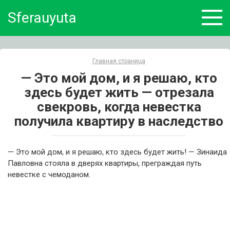
Skip
Sferauyuta
to
content
Главная страница
— Это мой дом, и я решаю, кто
здесь будет жить — отрезала
свекровь, когда невестка
получила квартиру в наследство
— Это мой дом, и я решаю, кто здесь будет жить! — Зинаида
Павловна стояла в дверях квартиры, преграждая путь
невестке с чемоданом.