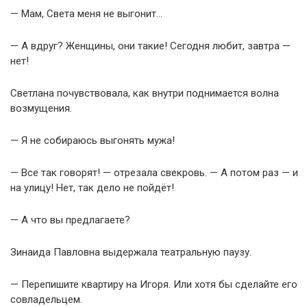
— Мам, Света меня не выгонит…
— А вдруг? Женщины, они такие! Сегодня любит, завтра —
нет!
Светлана почувствовала, как внутри поднимается волна
возмущения.
— Я не собираюсь выгонять мужа!
— Все так говорят! — отрезала свекровь. — А потом раз — и
на улицу! Нет, так дело не пойдёт!
— А что вы предлагаете?
Зинаида Павловна выдержала театральную паузу.
— Перепишите квартиру на Игоря. Или хотя бы сделайте его
совладельцем.