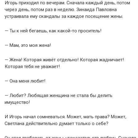
Игорь приходил по вечерам. Сначала каждый день, потом
через день, потом раз в неделю. Зинаида Павловна
устраивала ему скандалы за каждое посещение жены.
— Ты к ней бегаешь, как какой-то проситель!
— Мам, это моя жена!
— Жена! Которая живёт отдельно! Которая жадничает!
Которая тебя не уважает!
— Она меня любит!
— Любит? Любящая женщина не стала бы делить
имущество!
И Игорь начал сомневаться. Может, мать права? Может,
Светлана действительно думает только о себе?
Он стал требовать от жены «доказательств любви». Сначала