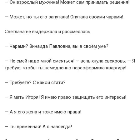
— Он взрослый мужчина! Может сам принимать решения!
— Может, но ты его запутала! Опутала своими чарами!
Светлана не выдержала и рассмеялась.
— Чарами? Зинаида Павловна, вы в своём уме?
— Не смей надо мной смеяться! — вспыхнула свекровь. — Я
требую, чтобы ты немедленно переоформила квартиру!
— Требуете? С какой стати?
— Я мать Игоря! Я имею право защищать его интересы!
— А я его жена и тоже имею права!
— Ты временная! А я навсегда!