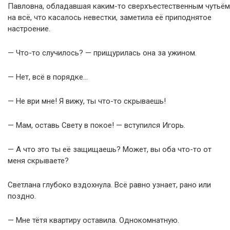
Павловна, обладавшая каким-то сверхъестественным чутьём
на всё, что касалось невестки, заметила её приподнятое
настроение.
— Что-то случилось? — прищурилась она за ужином.
— Нет, всё в порядке…
— Не ври мне! Я вижу, ты что-то скрываешь!
— Мам, оставь Свету в покое! — вступился Игорь.
— А что это ты её защищаешь? Может, вы оба что-то от
меня скрываете?
Светлана глубоко вздохнула. Всё равно узнает, рано или
поздно.
— Мне тётя квартиру оставила. Однокомнатную.