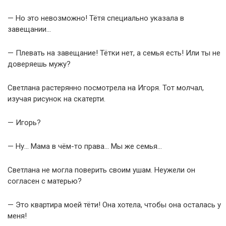
— Но это невозможно! Тётя специально указала в
завещании…
— Плевать на завещание! Тётки нет, а семья есть! Или ты не
доверяешь мужу?
Светлана растерянно посмотрела на Игоря. Тот молчал,
изучая рисунок на скатерти.
— Игорь?
— Ну… Мама в чём-то права… Мы же семья…
Светлана не могла поверить своим ушам. Неужели он
согласен с матерью?
— Это квартира моей тёти! Она хотела, чтобы она осталась у
меня!