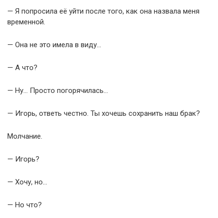
— Я попросила её уйти после того, как она назвала меня
временной.
— Она не это имела в виду…
— А что?
— Ну… Просто погорячилась…
— Игорь, ответь честно. Ты хочешь сохранить наш брак?
Молчание.
— Игорь?
— Хочу, но…
— Но что?