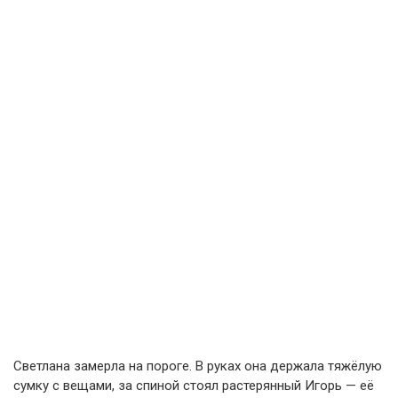
Светлана замерла на пороге. В руках она держала тяжёлую
сумку с вещами, за спиной стоял растерянный Игорь — её