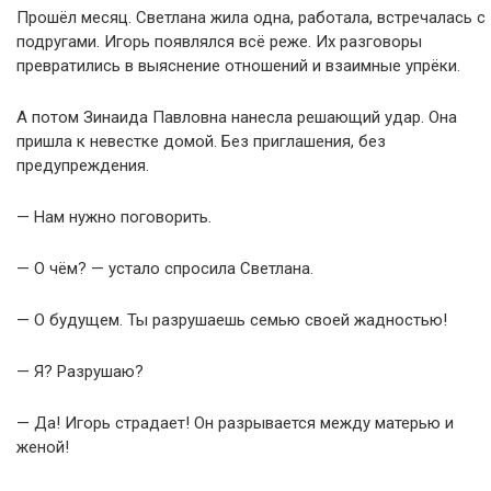
Прошёл месяц. Светлана жила одна, работала, встречалась с
подругами. Игорь появлялся всё реже. Их разговоры
превратились в выяснение отношений и взаимные упрёки.
А потом Зинаида Павловна нанесла решающий удар. Она
пришла к невестке домой. Без приглашения, без
предупреждения.
— Нам нужно поговорить.
— О чём? — устало спросила Светлана.
— О будущем. Ты разрушаешь семью своей жадностью!
— Я? Разрушаю?
— Да! Игорь страдает! Он разрывается между матерью и
женой!