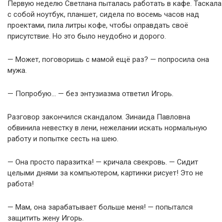
Первую неделю Светлана пыталась работать в кафе. Таскала
с собой ноутбук, планшет, сидела по восемь часов над
проектами, пила литры кофе, чтобы оправдать своё
присутствие. Но это было неудобно и дорого.
— Может, поговоришь с мамой ещё раз? — попросила она
мужа.
— Попробую… — без энтузиазма ответил Игорь.
Разговор закончился скандалом. Зинаида Павловна
обвинила невестку в лени, нежелании искать нормальную
работу и попытке сесть на шею.
— Она просто паразитка! — кричала свекровь. — Сидит
целыми днями за компьютером, картинки рисует! Это не
работа!
— Мам, она зарабатывает больше меня! — попытался
защитить жену Игорь.