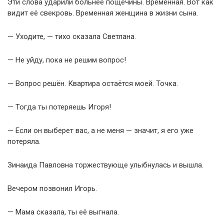
Эти слова ударили больнее пощёчины. Временная. Вот как
видит её свекровь. Временная женщина в жизни сына.
— Уходите, — тихо сказала Светлана.
— Не уйду, пока не решим вопрос!
— Вопрос решён. Квартира остаётся моей. Точка.
— Тогда ты потеряешь Игоря!
— Если он выберет вас, а не меня — значит, я его уже
потеряла.
Зинаида Павловна торжествующе улыбнулась и вышла.
Вечером позвонил Игорь.
— Мама сказала, ты её выгнала.