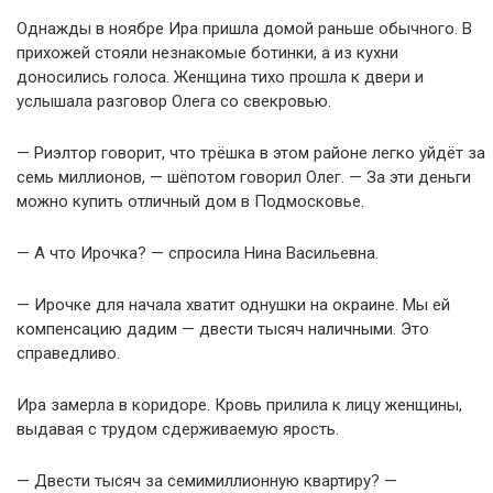
Однажды в ноябре Ира пришла домой раньше обычного. В
прихожей стояли незнакомые ботинки, а из кухни
доносились голоса. Женщина тихо прошла к двери и
услышала разговор Олега со свекровью.
— Риэлтор говорит, что трёшка в этом районе легко уйдёт за
семь миллионов, — шёпотом говорил Олег. — За эти деньги
можно купить отличный дом в Подмосковье.
— А что Ирочка? — спросила Нина Васильевна.
— Ирочке для начала хватит однушки на окраине. Мы ей
компенсацию дадим — двести тысяч наличными. Это
справедливо.
Ира замерла в коридоре. Кровь прилила к лицу женщины,
выдавая с трудом сдерживаемую ярость.
— Двести тысяч за семимиллионную квартиру? —