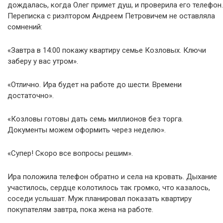
дождалась, когда Олег примет душ, и проверила его телефон.
Переписка с риэлтором Андреем Петровичем не оставляла
сомнений:
«Завтра в 14:00 покажу квартиру семье Козловых. Ключи
заберу у вас утром».
«Отлично. Ира будет на работе до шести. Времени
достаточно».
«Козловы готовы дать семь миллионов без торга.
Документы можем оформить через неделю».
«Супер! Скоро все вопросы решим».
Ира положила телефон обратно и села на кровать. Дыхание
участилось, сердце колотилось так громко, что казалось,
соседи услышат. Муж планировал показать квартиру
покупателям завтра, пока жена на работе.