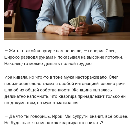
— Жить в такой квартире нам повезло, — говорил Олег,
широко разводя руками и показывая на высокие потолки. —
Наконец-то можно дышать полной грудью.
Ира кивала, но что-то в тоне мужа настораживало. Олег
произносил слово «нам» с особой интонацией, словно речь
шла об их общей собственности. Женщина пыталась
деликатно напомнить, что квартира принадлежит только ей
по документам, но муж отмахивался.
— Да что ты говоришь, Ирок! Мы супруги, значит, всё общее.
Не будешь же ты меня как квартиранта считать?