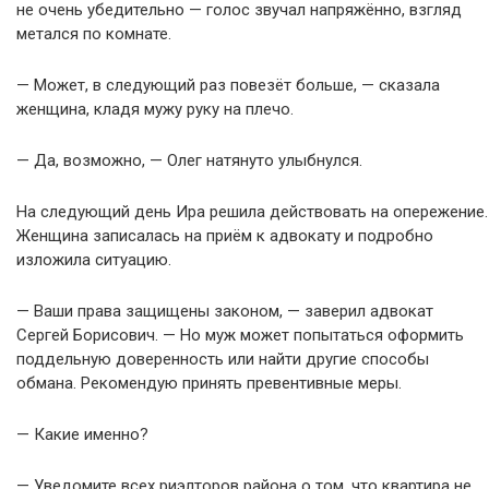
не очень убедительно — голос звучал напряжённо, взгляд
метался по комнате.
— Может, в следующий раз повезёт больше, — сказала
женщина, кладя мужу руку на плечо.
— Да, возможно, — Олег натянуто улыбнулся.
На следующий день Ира решила действовать на опережение.
Женщина записалась на приём к адвокату и подробно
изложила ситуацию.
— Ваши права защищены законом, — заверил адвокат
Сергей Борисович. — Но муж может попытаться оформить
поддельную доверенность или найти другие способы
обмана. Рекомендую принять превентивные меры.
— Какие именно?
— Уведомите всех риэлторов района о том, что квартира не