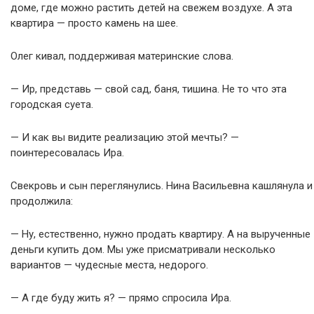
доме, где можно растить детей на свежем воздухе. А эта
квартира — просто камень на шее.
Олег кивал, поддерживая материнские слова.
— Ир, представь — свой сад, баня, тишина. Не то что эта
городская суета.
— И как вы видите реализацию этой мечты? —
поинтересовалась Ира.
Свекровь и сын переглянулись. Нина Васильевна кашлянула и
продолжила:
— Ну, естественно, нужно продать квартиру. А на вырученные
деньги купить дом. Мы уже присматривали несколько
вариантов — чудесные места, недорого.
— А где буду жить я? — прямо спросила Ира.