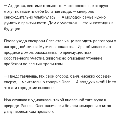
— Ах, детка, сентиментальность — это роскошь, которую
могут позволить себе богатые люди, — свекровь
снисходительно улыбнулась. — А молодой семье нужно
думать о практичности. Дом с участком — это инвестиция в
будущее.
После ухода свекрови Олег стал чаще заводить разговоры о
загородной жизни. Мужчина показывал Ире объявления о
продаже домов, рассказывал о преимуществах
собственного участка, живописно описывал утренние
пробежки по лесным тропинкам.
— Представляешь, Ир, свой огород, баня, никаких соседей
сверху, — мечтательно говорил Олег. — А воздух какой! Не то
что эти городские выхлопы.
Ира слушала и удивлялась такой внезапной тяге мужа к
природе. Раньше Олег панически боялся комаров и считал
дачу пережитком прошлого.