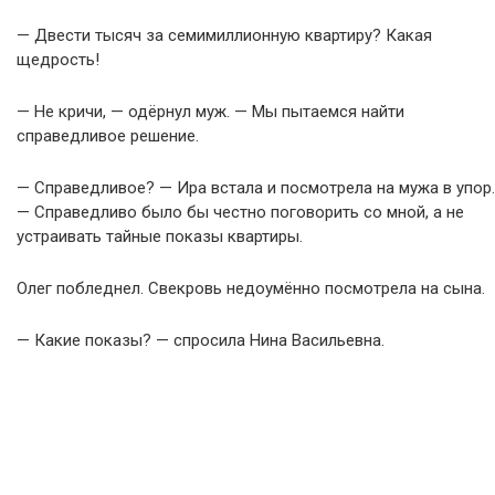
— Двести тысяч за семимиллионную квартиру? Какая
щедрость!
— Не кричи, — одёрнул муж. — Мы пытаемся найти
справедливое решение.
— Справедливое? — Ира встала и посмотрела на мужа в упор.
— Справедливо было бы честно поговорить со мной, а не
устраивать тайные показы квартиры.
Олег побледнел. Свекровь недоумённо посмотрела на сына.
— Какие показы? — спросила Нина Васильевна.