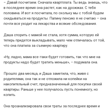
– Давай посчитаем. Сначала квартплата. Ты ведь знаешь, что
в последнее время она растет, как на дрожжах. С тебя
половина. И вот я посчитала, по скольку мы с тобой будем
скидываться на продукты. Папину пенсию я не считаю – она
почти вся уходит на лекарства и всякие обследования.
Даша спорить с мамой не стала, хотя сумма, которую ей
теперь придется выкладывать, мало чем отличалась от той,
что она платила за съемную квартиру.
«Ну, ладно, мама все-таки будет готовить, так что мне на
продукты надо будет тратить меньше», – подумала она.
Прошло два месяца, и Даша заметила, что, живя с
родителями, она так и не отложила ни копейки на
накопительный счет, предназначенный для покупки своей
квартиры. Раньше у нее получалось пусть понемногу, но
копить.
Она проанализировала свои траты за последнее время и