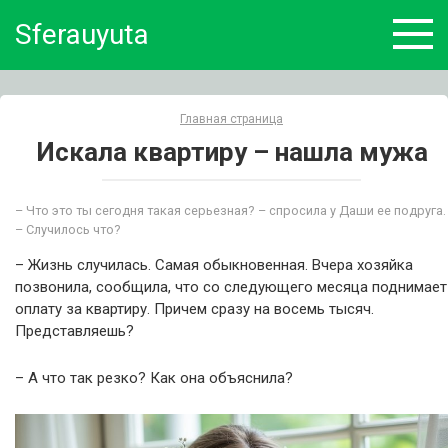
Skip
Sferauyuta
to
content
Главная страница
Искала квартиру – нашла мужа
– Что это ты сегодня такая серьезная? – спросила у Даши ее подруга.
– Случилось что?
– Жизнь случилась. Самая обыкновенная. Вчера хозяйка
позвонила, сообщила, что со следующего месяца поднимает
оплату за квартиру. Причем сразу на восемь тысяч.
Представляешь?
– А что так резко? Как она объяснила?