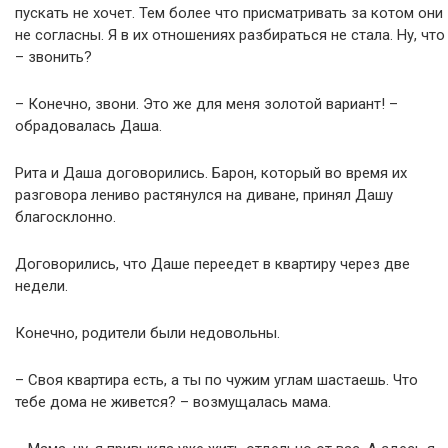
пускать не хочет. Тем более что присматривать за котом они
не согласны. Я в их отношениях разбираться не стала. Ну, что
– звонить?
– Конечно, звони. Это же для меня золотой вариант! –
обрадовалась Даша.
Рита и Даша договорились. Барон, который во время их
разговора лениво растянулся на диване, принял Дашу
благосклонно.
Договорились, что Даше переедет в квартиру через две
недели.
Конечно, родители были недовольны.
– Своя квартира есть, а ты по чужим углам шастаешь. Что
тебе дома не живется? – возмущалась мама.