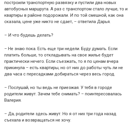
построили транспортную развязку и пустили два новых
автобусных маршрута. А раз с транспортом стало лучше, то и
квартиры в районе подорожали. И по той смешной, как она
сказала, цене уже никто не сдает, – ответила Дарья.
– И что будешь делать?
– Не знаю пока. Есть еще три недели. Буду думать. Если
платить больше, то откладывать на свое жилье будет
практически нечего. Если съезжать, то я по ценам вчера
прикинула – есть квартиры, но от них до работы чуть ли не
два часа с пересадками добираться через весь город.
– Послушай, но ты ведь не приезжая. У тебя в городе
родители живут. Зачем тебе снимать? – поинтересовалась
Валерия.
– Да, родители здесь живут. Но я от них три года назад
съехала и возвращаться не хочу.