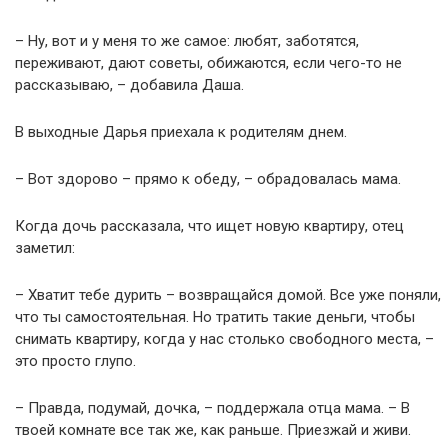
– Ну, вот и у меня то же самое: любят, заботятся,
переживают, дают советы, обижаются, если чего-то не
рассказываю, – добавила Даша.
В выходные Дарья приехала к родителям днем.
– Вот здорово – прямо к обеду, – обрадовалась мама.
Когда дочь рассказала, что ищет новую квартиру, отец
заметил:
– Хватит тебе дурить – возвращайся домой. Все уже поняли,
что ты самостоятельная. Но тратить такие деньги, чтобы
снимать квартиру, когда у нас столько свободного места, –
это просто глупо.
– Правда, подумай, дочка, – поддержала отца мама. – В
твоей комнате все так же, как раньше. Приезжай и живи.