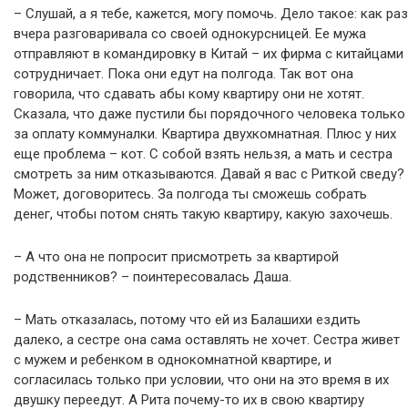
– Слушай, а я тебе, кажется, могу помочь. Дело такое: как раз
вчера разговаривала со своей однокурсницей. Ее мужа
отправляют в командировку в Китай – их фирма с китайцами
сотрудничает. Пока они едут на полгода. Так вот она
говорила, что сдавать абы кому квартиру они не хотят.
Сказала, что даже пустили бы порядочного человека только
за оплату коммуналки. Квартира двухкомнатная. Плюс у них
еще проблема – кот. С собой взять нельзя, а мать и сестра
смотреть за ним отказываются. Давай я вас с Риткой сведу?
Может, договоритесь. За полгода ты сможешь собрать
денег, чтобы потом снять такую квартиру, какую захочешь.
– А что она не попросит присмотреть за квартирой
родственников? – поинтересовалась Даша.
– Мать отказалась, потому что ей из Балашихи ездить
далеко, а сестре она сама оставлять не хочет. Сестра живет
с мужем и ребенком в однокомнатной квартире, и
согласилась только при условии, что они на это время в их
двушку переедут. А Рита почему-то их в свою квартиру