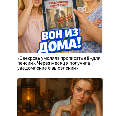
«Свекровь умоляла прописать её «для
пенсии». Через месяц я получила
уведомление о выселении»