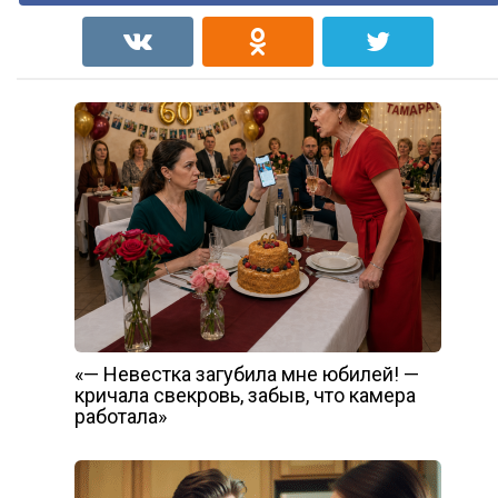
«— Невестка загубила мне юбилей! —
кричала свекровь, забыв, что камера
работала»