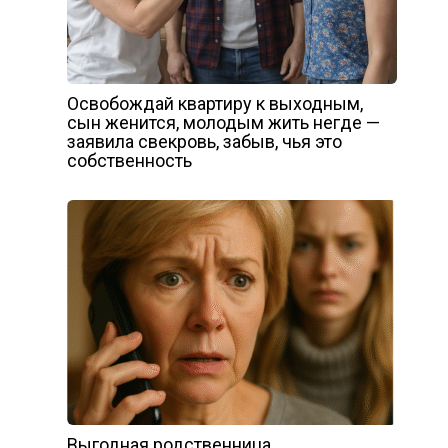
Освобождай квартиру к выходным,
сын женится, молодым жить негде —
заявила свекровь, забыв, чья это
собственность
Выгодная родственница