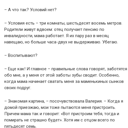
– А что так? Условий нет?
– Условия есть – три комнаты, шестьдесят восемь метров.
Родители живут вдвоем: отец получает пенсию по
инвалидности, мама работает. Я их пару раз в месяц
навещаю, но больше часа-двух не выдерживаю. Убегаю.
– Воспитывают?
– Еще как! И главное – правильные слова говорят, заботятся
обо мне, а у меня от этой заботы зубы сводит. Особенно,
когда мама начинает сватать меня за маменькиных сынков
своих подруг.
– Знакомая картина, – посочувствовала Валерия. – Когда я
домой приезжаю, мои тоже пытаются меня пристроить.
Причем мама так и говорит: «Вот пристроим тебя, тогда и
пoмиpaть не страшно будет». Хотя им с отцом всего по
пятьдесят семь.