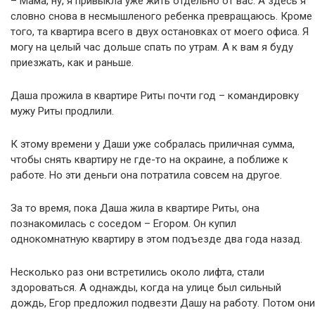
– Мама, ну, я привыкла уже жить отдельно от вас. А здесь я
словно снова в несмышленого ребенка превращаюсь. Кроме
того, та квартира всего в двух остановках от моего офиса. Я
могу на целый час дольше спать по утрам. А к вам я буду
приезжать, как и раньше.
Даша прожила в квартире Риты почти год – командировку
мужу Риты продлили.
К этому времени у Даши уже собралась приличная сумма,
чтобы снять квартиру не где-то на окраине, а поближе к
работе. Но эти деньги она потратила совсем на другое.
За то время, пока Даша жила в квартире Риты, она
познакомилась с соседом – Егором. Он купил
однокомнатную квартиру в этом подъезде два года назад.
Несколько раз они встретились около лифта, стали
здороваться. А однажды, когда на улице был сильный
дождь, Егор предложил подвезти Дашу на работу. Потом они