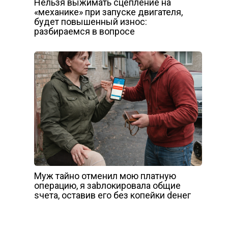
Нельзя выжимать сцепление на
«механике» при запуске двигателя,
будет повышенный износ:
разбираемся в вопросе
Муж тайно отменил мою платную
операцию, я заbлокировала общие
sчета, оставив его без копейки dенег