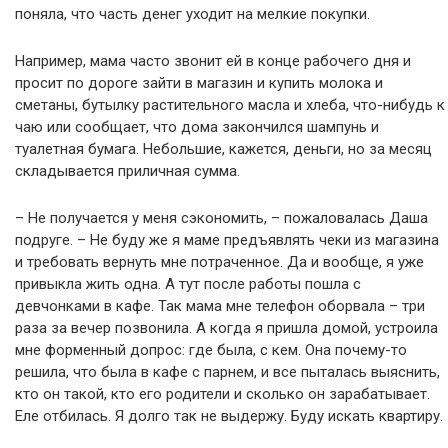
поняла, что часть денег уходит на мелкие покупки.
Например, мама часто звонит ей в конце рабочего дня и
просит по дороге зайти в магазин и купить молока и
сметаны, бутылку растительного масла и хлеба, что-нибудь к
чаю или сообщает, что дома закончился шампунь и
туалетная бумага. Небольшие, кажется, деньги, но за месяц
складывается приличная сумма.
– Не получается у меня сэкономить, – пожаловалась Даша
подруге. – Не буду же я маме предъявлять чеки из магазина
и требовать вернуть мне потраченное. Да и вообще, я уже
привыкла жить одна. А тут после работы пошла с
девчонками в кафе. Так мама мне телефон оборвала – три
раза за вечер позвонила. А когда я пришла домой, устроила
мне форменный допрос: где была, с кем. Она почему-то
решила, что была в кафе с парнем, и все пыталась выяснить,
кто он такой, кто его родители и сколько он зарабатывает.
Еле отбилась. Я долго так не выдержу. Буду искать квартиру.