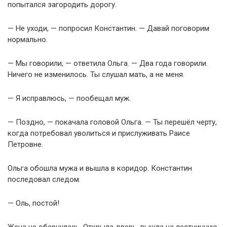
попытался загородить дорогу.
— Не уходи, — попросил Константин. — Давай поговорим
нормально.
— Мы говорили, — ответила Ольга. — Два года говорили.
Ничего не изменилось. Ты слушал мать, а не меня.
— Я исправлюсь, — пообещал муж.
— Поздно, — покачала головой Ольга. — Ты перешёл черту,
когда потребовал уволиться и прислуживать Раисе
Петровне.
Ольга обошла мужа и вышла в коридор. Константин
последовал следом.
— Оль, постой!