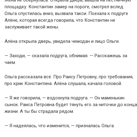
Жена не обернулась. Открыла дверь, вышла на лестничную
площадку. Константин замер на пороге, смотрел вслед.
Ольга спустилась вниз, вызвала такси. Поехала к подруге
Алёне, которая всегда говорила, что Константин не
заслуживает такой жены.
Алёна открыла дверь, увидела чемодан и лицо Ольги.
— Заходи, — сказала подруга, обнимая. — Расскажешь за
чаем.
Ольга рассказала всё. Про Раису Петровну, про требования,
про крик Константина. Алёна слушала, качала головой.
— Я же говорила, — вздохнула подруга. — Он маменькин
сынок. Раиса Петровна будет тянуть его за ниточки до конца
жизни. А ты бы страдала рядом.
— Я надеялась, что изменится, — призналась Ольга.