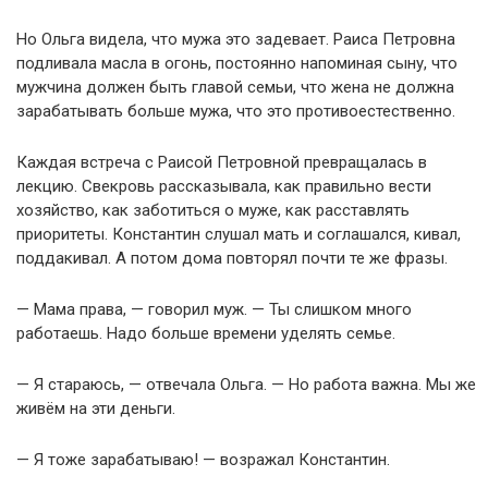
Но Ольга видела, что мужа это задевает. Раиса Петровна
подливала масла в огонь, постоянно напоминая сыну, что
мужчина должен быть главой семьи, что жена не должна
зарабатывать больше мужа, что это противоестественно.
Каждая встреча с Раисой Петровной превращалась в
лекцию. Свекровь рассказывала, как правильно вести
хозяйство, как заботиться о муже, как расставлять
приоритеты. Константин слушал мать и соглашался, кивал,
поддакивал. А потом дома повторял почти те же фразы.
— Мама права, — говорил муж. — Ты слишком много
работаешь. Надо больше времени уделять семье.
— Я стараюсь, — отвечала Ольга. — Но работа важна. Мы же
живём на эти деньги.
— Я тоже зарабатываю! — возражал Константин.