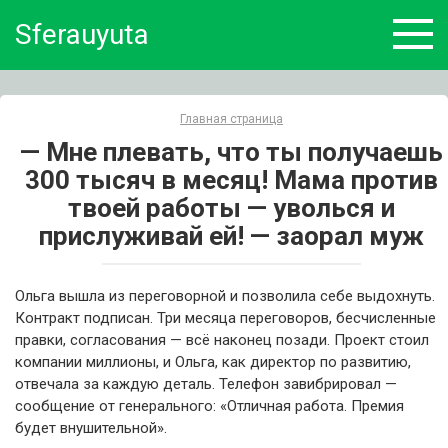
Skip
Sferauyuta
to
content
Главная страница
— Мне плевать, что ты получаешь
300 тысяч в месяц! Мама против
твоей работы — уволься и
прислуживай ей! — заорал муж
Ольга вышла из переговорной и позволила себе выдохнуть.
Контракт подписан. Три месяца переговоров, бесчисленные
правки, согласования — всё наконец позади. Проект стоил
компании миллионы, и Ольга, как директор по развитию,
отвечала за каждую деталь. Телефон завибрировал —
сообщение от генерального: «Отличная работа. Премия
будет внушительной».