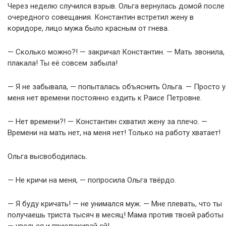
Через неделю случился взрыв. Ольга вернулась домой после
очередного совещания. Константин встретил жену в
коридоре, лицо мужа было красным от гнева.
— Сколько можно?! — закричал Константин. — Мать звонила,
плакала! Ты её совсем забыла!
— Я не забывала, — попыталась объяснить Ольга. — Просто у
меня нет времени постоянно ездить к Раисе Петровне.
— Нет времени?! — Константин схватил жену за плечо. —
Времени на мать нет, на меня нет! Только на работу хватает!
Ольга высвободилась.
— Не кричи на меня, — попросила Ольга твёрдо.
— Я буду кричать! — не унимался муж. — Мне плевать, что ты
получаешь триста тысяч в месяц! Мама против твоей работы