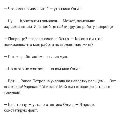
— Что именно изменить? — уточнила Ольга.
— Ну… — Константин замялся. — Может, поменьше
задерживаться. Или вообще найти другую работу, попроще.
— Попроще? — переспросила Ольга. — Константин, ты
понимаешь, что моя работа позволяет нам жить?
— Я тоже работаю! — вспылил муж.
— Но этого не хватает, — напомнила Ольга.
— Вот! — Раиса Петровна указала на невестку пальцем. — Вот
она какая! Упрекает! Унижает! Мой сын старается, а ты его
топчешь!
— Я не топчу, — устало ответила Ольга. — Я просто
констатирую факт.