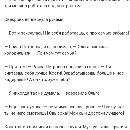
три месяца работала над контрактом.
Свекровь всплеснула руками.
— Вот и зажралась! На себя работаешь, а про семью забыла!
— Раиса Петровна, я не понимаю, — Ольга закрыла
холодильник. — При чём тут семья?
— При том! — Раиса Петровна повысила голос. — Ты
считаешь себя лучше Кости! Зарабатываешь больше и нос
задираешь! А он что, хуже тебя?!
— Я никогда так не думала, — возразила Ольга.
— Ещё как думала! — не унималась свекровь. — Я вижу, как
ты на него смотришь! Свысока! Мой сын достоин лучшего!
Константин появился на пороге кухни. Муж услышал крики и