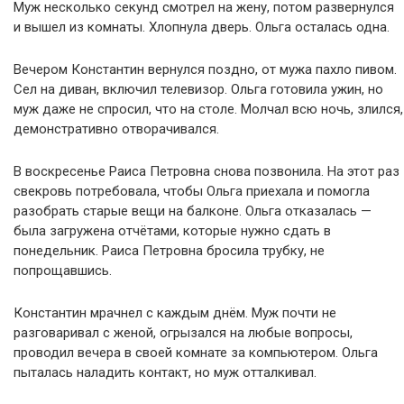
Муж несколько секунд смотрел на жену, потом развернулся
и вышел из комнаты. Хлопнула дверь. Ольга осталась одна.
Вечером Константин вернулся поздно, от мужа пахло пивом.
Сел на диван, включил телевизор. Ольга готовила ужин, но
муж даже не спросил, что на столе. Молчал всю ночь, злился,
демонстративно отворачивался.
В воскресенье Раиса Петровна снова позвонила. На этот раз
свекровь потребовала, чтобы Ольга приехала и помогла
разобрать старые вещи на балконе. Ольга отказалась —
была загружена отчётами, которые нужно сдать в
понедельник. Раиса Петровна бросила трубку, не
попрощавшись.
Константин мрачнел с каждым днём. Муж почти не
разговаривал с женой, огрызался на любые вопросы,
проводил вечера в своей комнате за компьютером. Ольга
пыталась наладить контакт, но муж отталкивал.