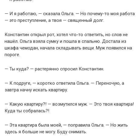
— И я работаю, — сказала Ольга. — Но почему-то моя работа
— это преступление, а твоя — священный долг.
Константин открыл рот, хотел что-то ответить, но слов не
нашёл. Ольга взяла сумку и пошла в спальню. Достала из
шкафа чемодан, начала складывать вещи. Муж появился на
пороге.
— Ты куда? — растерянно спросил Константин.
— К подруге, — коротко ответила Ольга. — Переночую, а
завтра начну искать квартиру.
— Какую квартиру?! — возмутился муж. — Это твоя квартира!
Куда ты собралась?!
— Эта квартира была моей, — поправила Ольга. — Но жить
здесь я больше не могу. Буду снимать.