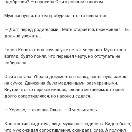
одобрения? — спросила Ольга ровным голосом.
Муж запнулся, потом пробурчал что-то невнятное.
— Долг перед родителями… Мать старается, переживает… Ты
должна уважать…
Голос Константина звучал уже не так уверенно. Муж отвёл
взгляд, будто понял, что перешёл черту, но отступать не
собирался.
Ольга встала. Убрала документы в папку, застегнула замок
на сумке. Движения были медленными, размеренными.
Внутри что-то переключилось, словно механизм, который
долго сопротивлялся, но наконец сдался.
— Хорошо, — сказала Ольга. — Я увольняюсь.
Константин выдохнул, лицо мужа разгладилось. Видно было,
что муж ожидал сопротивления, скандала, слёз. А получил