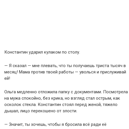
Константин ударил кулаком по столу.
— Я сказал — мне плевать, что ты получаешь триста тысяч в
месяц! Мама против твоей работы — уволься и прислуживай
ей!
Ольга медленно отложила папку с документами. Посмотрела
на мужа спокойно, без крика, но взгляд стал острым, как
осколок стекла. Константин стоял перед женой, тяжело
дышал, лицо перекошено от злости.
— Значит, ты хочешь, чтобы я бросила всё ради её