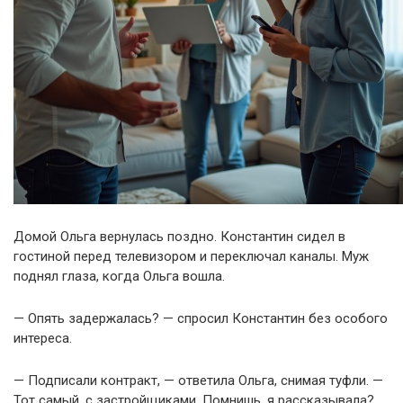
Домой Ольга вернулась поздно. Константин сидел в
гостиной перед телевизором и переключал каналы. Муж
поднял глаза, когда Ольга вошла.
— Опять задержалась? — спросил Константин без особого
интереса.
— Подписали контракт, — ответила Ольга, снимая туфли. —
Тот самый, с застройщиками. Помнишь, я рассказывала?