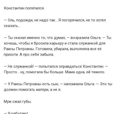
Константин попятился.
— Оль, подожди, не надо так… Я погорячился, не то хотел
сказать…
— Ты сказал именно то, что думал, — возразила Ольга. — Ты
хочешь, чтобы я бросила карьеру и стала служанкой для
Раисы Петровны. Готовила, убирала, выполняла все её
прихоти. А про себя забыла.
— Не служанкой! — попытался оправдаться Константин. —
Просто… ну, помогала бы больше. Мама одна, ей тяжело.
— У Раисы Петровны есть сын, — напомнила Ольга. — Это ты
должен помогать матери, а не я.
Муж сжал губы.
— Я работаю!