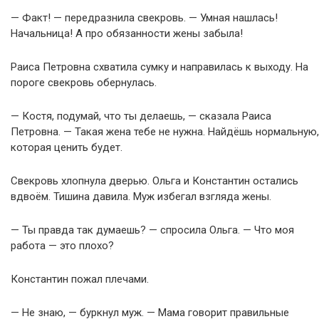
— Факт! — передразнила свекровь. — Умная нашлась!
Начальница! А про обязанности жены забыла!
Раиса Петровна схватила сумку и направилась к выходу. На
пороге свекровь обернулась.
— Костя, подумай, что ты делаешь, — сказала Раиса
Петровна. — Такая жена тебе не нужна. Найдёшь нормальную,
которая ценить будет.
Свекровь хлопнула дверью. Ольга и Константин остались
вдвоём. Тишина давила. Муж избегал взгляда жены.
— Ты правда так думаешь? — спросила Ольга. — Что моя
работа — это плохо?
Константин пожал плечами.
— Не знаю, — буркнул муж. — Мама говорит правильные