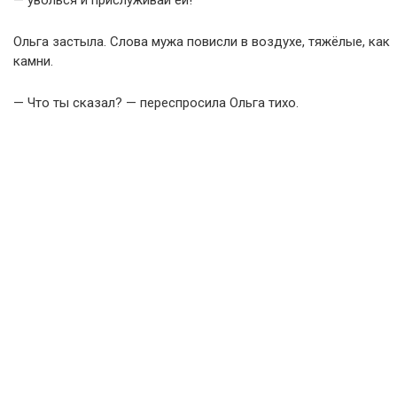
— уволься и прислуживай ей!
Ольга застыла. Слова мужа повисли в воздухе, тяжёлые, как
камни.
— Что ты сказал? — переспросила Ольга тихо.