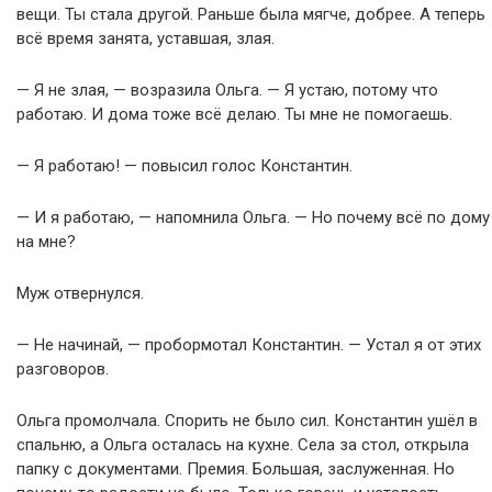
вещи. Ты стала другой. Раньше была мягче, добрее. А теперь
всё время занята, уставшая, злая.
— Я не злая, — возразила Ольга. — Я устаю, потому что
работаю. И дома тоже всё делаю. Ты мне не помогаешь.
— Я работаю! — повысил голос Константин.
— И я работаю, — напомнила Ольга. — Но почему всё по дому
на мне?
Муж отвернулся.
— Не начинай, — пробормотал Константин. — Устал я от этих
разговоров.
Ольга промолчала. Спорить не было сил. Константин ушёл в
спальню, а Ольга осталась на кухне. Села за стол, открыла
папку с документами. Премия. Большая, заслуженная. Но