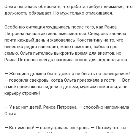
Ольга пыталась объяснить, что работа требует внимания, что
должность обязывает. Но муж только отмахивался.
Особенно ситуация ухудшилась после того, как Раиса
Петровна начала активно вмешиваться. Свекровь звонила
почти каждый день и жаловалась Константину на то, что
невестка редко навещает, мало помогает, забыла про
семью. Ольга пыталась выкроить время для визитов, но
Раиса Петровна всегда находила повод для недовольства.
— Женщина должна быть дома, а не бегать по совещаниям!
— говорила свекровь, когда Ольга приезжала в гости. — Вот
в моё время жёны сидели с детьми, мужьям помогали, а не
карьеру строили!
— У нас нет детей, Раиса Петровна, — спокойно напоминала
Ольга.
— Вот именно! — возмущалась свекровь. — Потому что ты