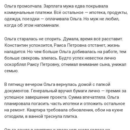
Ольга промолчала. Зарплата мужа едва покрывала
коммунальные платежи. Всё остальное — ипотека, продукты,
одежда, поездки — оплачивала Ольга. Но муж не любил,
когда об этом напоминали.
Ольга старалась не спорить. Думала, время всё расставит.
Константин успокоится, Раиса Петровна отстанет, жизнь
наладится. Но чем больше Ольга добивалась на работе, тем
больше свекровь злилась. Будто успех невестки лично
оскорблял Раису Петровну, отнимал внимание сына, унижал
семью.
В пятницу вечером Ольга вернулась домой с папкой
документов. Генеральный вручил бумаги лично — премия за
успешное завершение проекта. Сумма впечатляла. Ольга
планировала погасить часть ипотеки и отложить остальное
на ремонт. Квартира требовала обновления, обои на кухне
отходили, в ванной треснула плитка.