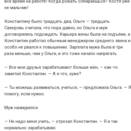
всё время на работе! Когда рожать собираешься? Костя уже
не мальчик!
Константину было тридцать два, Ольге — тридцать.
Свекровь считала, что пора давно, но Ольга и муж
договорились подождать. Карьера жены была на подъёме, а
Константин работал обычным менеджером среднего звена и
особо не рвался к повышению. Зарплата мужа была в три
раза меньше, чем у Ольги, и это тоже начало напрягать.
— Все мои друзья зарабатывают больше жён, — как-то
заметил Константин. — А я что, хуже?
— Ты можешь развиваться, учиться, — предложила Ольга. — Я
помогу, если нужно.
Муж нахмурился.
— Не надо меня учить, — отрезал Константин. — Я и так
нормально зарабатываю.