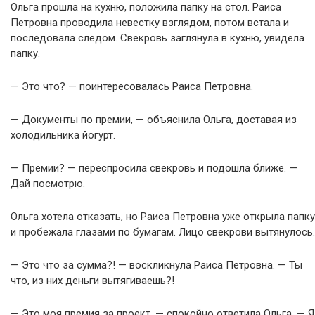
Ольга прошла на кухню, положила папку на стол. Раиса
Петровна проводила невестку взглядом, потом встала и
последовала следом. Свекровь заглянула в кухню, увидела
папку.
— Это что? — поинтересовалась Раиса Петровна.
— Документы по премии, — объяснила Ольга, доставая из
холодильника йогурт.
— Премии? — переспросила свекровь и подошла ближе. —
Дай посмотрю.
Ольга хотела отказать, но Раиса Петровна уже открыла папку
и пробежала глазами по бумагам. Лицо свекрови вытянулось.
— Это что за сумма?! — воскликнула Раиса Петровна. — Ты
что, из них деньги вытягиваешь?!
— Это моя премия за проект, — спокойно ответила Ольга. — Я