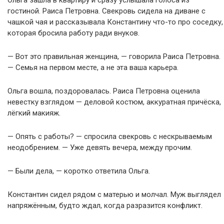
Ольга зашла в квартиру и сразу услышала голоса из
гостиной. Раиса Петровна. Свекровь сидела на диване с
чашкой чая и рассказывала Константину что-то про соседку,
которая бросила работу ради внуков.
— Вот это правильная женщина, — говорила Раиса Петровна.
— Семья на первом месте, а не эта ваша карьера.
Ольга вошла, поздоровалась. Раиса Петровна оценила
невестку взглядом — деловой костюм, аккуратная причёска,
лёгкий макияж.
— Опять с работы? — спросила свекровь с нескрываемым
неодобрением. — Уже девять вечера, между прочим.
— Были дела, — коротко ответила Ольга.
Константин сидел рядом с матерью и молчал. Муж выглядел
напряжённым, будто ждал, когда разразится конфликт.