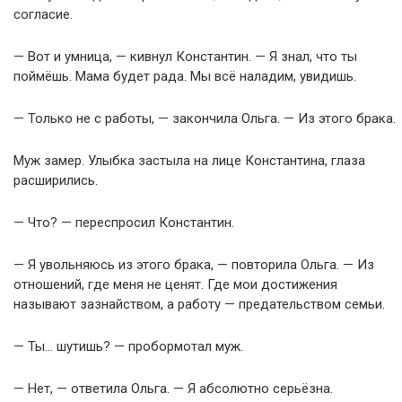
согласие.
— Вот и умница, — кивнул Константин. — Я знал, что ты
поймёшь. Мама будет рада. Мы всё наладим, увидишь.
— Только не с работы, — закончила Ольга. — Из этого брака.
Муж замер. Улыбка застыла на лице Константина, глаза
расширились.
— Что? — переспросил Константин.
— Я увольняюсь из этого брака, — повторила Ольга. — Из
отношений, где меня не ценят. Где мои достижения
называют зазнайством, а работу — предательством семьи.
— Ты… шутишь? — пробормотал муж.
— Нет, — ответила Ольга. — Я абсолютно серьёзна.