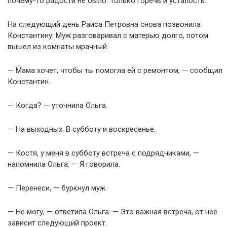
почему-то радости не было. Только горечь и усталость.
На следующий день Раиса Петровна снова позвонила
Константину. Муж разговаривал с матерью долго, потом
вышел из комнаты мрачный.
— Мама хочет, чтобы ты помогла ей с ремонтом, — сообщил
Константин.
— Когда? — уточнила Ольга.
— На выходных. В субботу и воскресенье.
— Костя, у меня в субботу встреча с подрядчиками, —
напомнила Ольга. — Я говорила.
— Перенеси, — буркнул муж.
— Не могу, — ответила Ольга. — Это важная встреча, от неё
зависит следующий проект.