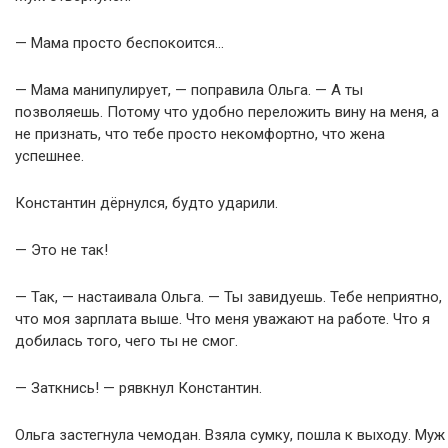
— Мама просто беспокоится…
— Мама манипулирует, — поправила Ольга. — А ты
позволяешь. Потому что удобно переложить вину на меня, а
не признать, что тебе просто некомфортно, что жена
успешнее.
Константин дёрнулся, будто ударили.
— Это не так!
— Так, — настаивала Ольга. — Ты завидуешь. Тебе неприятно,
что моя зарплата выше. Что меня уважают на работе. Что я
добилась того, чего ты не смог.
— Заткнись! — рявкнул Константин.
Ольга застегнула чемодан. Взяла сумку, пошла к выходу. Муж