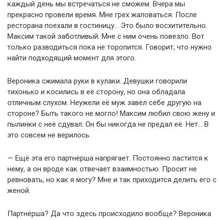
каждый день мы встречаться не сможем. Вчера мы
прекрасно провели время. Мне грех жаловаться. После
ресторана поехали в гостиницу… Это было восхитительно.
Максим такой заботливый. Мне с ним очень повезло. Вот
только разводиться пока не торопится. Говорит, что нужно
найти подходящий момент для этого.
Вероника сжимала руки в кулаки. Девушки говорили
тихонько и косились в её сторону, но она обладала
отличным слухом. Неужели её муж завёл себе другую на
стороне? Быть такого не могло! Максим любил свою жену и
пылинки с неё сдувал. Он бы никогда не предал её. Нет… В
это совсем не верилось.
— Ещё эта его партнёрша напрягает. Постоянно ластится к
нему, а он вроде как отвечает взаимностью. Просит не
ревновать, но как я могу? Мне и так приходится делить его с
женой.
Партнёрша? Да что здесь происходило вообще? Вероника