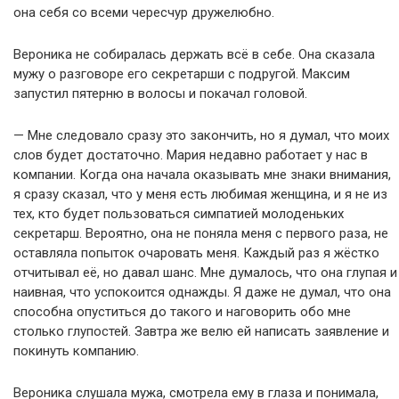
она себя со всеми чересчур дружелюбно.
Вероника не собиралась держать всё в себе. Она сказала
мужу о разговоре его секретарши с подругой. Максим
запустил пятерню в волосы и покачал головой.
— Мне следовало сразу это закончить, но я думал, что моих
слов будет достаточно. Мария недавно работает у нас в
компании. Когда она начала оказывать мне знаки внимания,
я сразу сказал, что у меня есть любимая женщина, и я не из
тех, кто будет пользоваться симпатией молоденьких
секретарш. Вероятно, она не поняла меня с первого раза, не
оставляла попыток очаровать меня. Каждый раз я жёстко
отчитывал её, но давал шанс. Мне думалось, что она глупая и
наивная, что успокоится однажды. Я даже не думал, что она
способна опуститься до такого и наговорить обо мне
столько глупостей. Завтра же велю ей написать заявление и
покинуть компанию.
Вероника слушала мужа, смотрела ему в глаза и понимала,