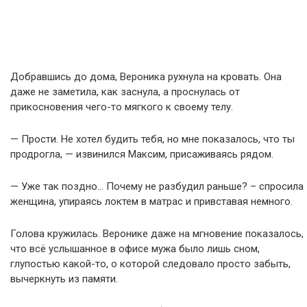
Добравшись до дома, Вероника рухнула на кровать. Она
даже не заметила, как заснула, а проснулась от
прикосновения чего-то мягкого к своему телу.
— Прости. Не хотел будить тебя, но мне показалось, что ты
продрогла, — извинился Максим, присаживаясь рядом.
— Уже так поздно… Почему не разбудил раньше? – спросила
женщина, упираясь локтем в матрас и привставая немного.
Голова кружилась. Веронике даже на мгновение показалось,
что всё услышанное в офисе мужа было лишь сном,
глупостью какой-то, о которой следовало просто забыть,
вычеркнуть из памяти.