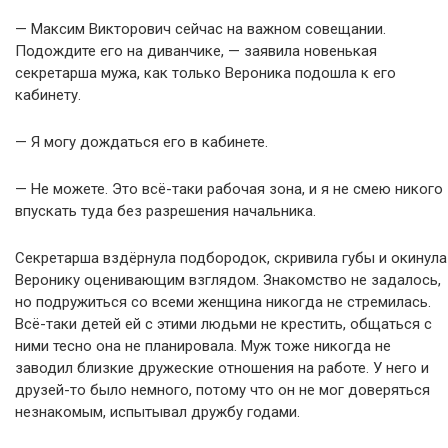
— Максим Викторович сейчас на важном совещании.
Подождите его на диванчике, — заявила новенькая
секретарша мужа, как только Вероника подошла к его
кабинету.
— Я могу дождаться его в кабинете.
— Не можете. Это всё-таки рабочая зона, и я не смею никого
впускать туда без разрешения начальника.
Секретарша вздёрнула подбородок, скривила губы и окинула
Веронику оценивающим взглядом. Знакомство не задалось,
но подружиться со всеми женщина никогда не стремилась.
Всё-таки детей ей с этими людьми не крестить, общаться с
ними тесно она не планировала. Муж тоже никогда не
заводил близкие дружеские отношения на работе. У него и
друзей-то было немного, потому что он не мог доверяться
незнакомым, испытывал дружбу годами.