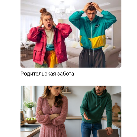
Родительская забота