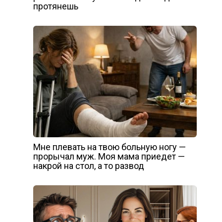
протянешь
Мне плевать на твою больную ногу —
прорычал муж. Моя мама приедет —
накрой на стол, а то развод