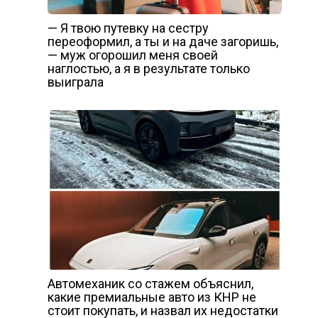
— Я твою путевку на сестру
переоформил, а ты и на даче загоришь,
— муж огорошил меня своей
наглостью, а я в результате только
выиграла
Автомеханик со стажем объяснил,
какие премиальные авто из КНР не
стоит покупать, и назвал их недостатки