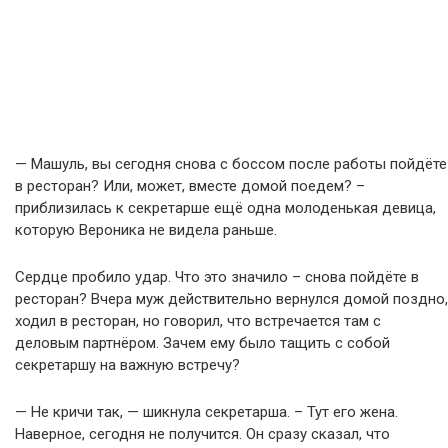
— Машуль, вы сегодня снова с боссом после работы пойдёте
в ресторан? Или, может, вместе домой поедем? –
приблизилась к секретарше ещё одна молоденькая девица,
которую Вероника не видела раньше.
Сердце пробило удар. Что это значило – снова пойдёте в
ресторан? Вчера муж действительно вернулся домой поздно,
ходил в ресторан, но говорил, что встречается там с
деловым партнёром. Зачем ему было тащить с собой
секретаршу на важную встречу?
— Не кричи так, — шикнула секретарша. – Тут его жена.
Наверное, сегодня не получится. Он сразу сказал, что