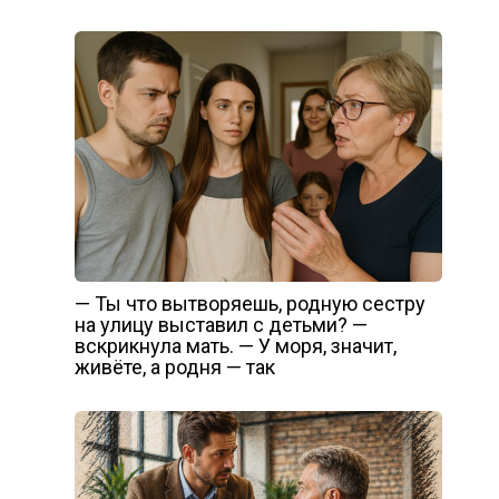
— Ты что вытворяешь, родную сестру
на улицу выставил с детьми? —
вскрикнула мать. — У моря, значит,
живёте, а родня — так