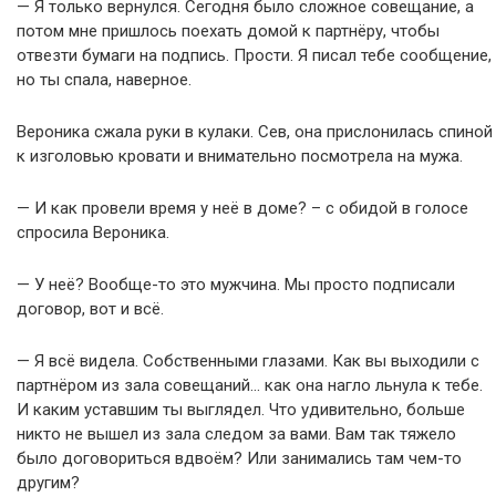
— Я только вернулся. Сегодня было сложное совещание, а
потом мне пришлось поехать домой к партнёру, чтобы
отвезти бумаги на подпись. Прости. Я писал тебе сообщение,
но ты спала, наверное.
Вероника сжала руки в кулаки. Сев, она прислонилась спиной
к изголовью кровати и внимательно посмотрела на мужа.
— И как провели время у неё в доме? – с обидой в голосе
спросила Вероника.
— У неё? Вообще-то это мужчина. Мы просто подписали
договор, вот и всё.
— Я всё видела. Собственными глазами. Как вы выходили с
партнёром из зала совещаний… как она нагло льнула к тебе.
И каким уставшим ты выглядел. Что удивительно, больше
никто не вышел из зала следом за вами. Вам так тяжело
было договориться вдвоём? Или занимались там чем-то
другим?