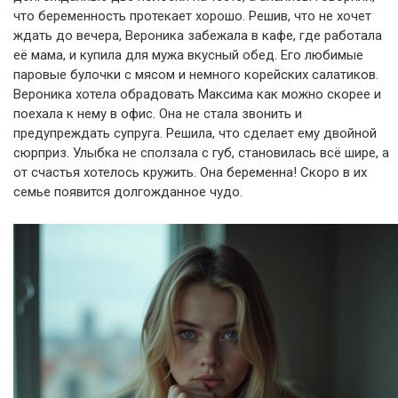
что беременность протекает хорошо. Решив, что не хочет
ждать до вечера, Вероника забежала в кафе, где работала
её мама, и купила для мужа вкусный обед. Его любимые
паровые булочки с мясом и немного корейских салатиков.
Вероника хотела обрадовать Максима как можно скорее и
поехала к нему в офис. Она не стала звонить и
предупреждать супруга. Решила, что сделает ему двойной
сюрприз. Улыбка не сползала с губ, становилась всё шире, а
от счастья хотелось кружить. Она беременна! Скоро в их
семье появится долгожданное чудо.