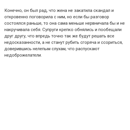
Конечно, он был рад, что жена не закатила скандал и
откровенно поговорила с ним, но если бы разговор
состоялся раньше, то она сама меньше нервничала бы и не
накручивала себя. Супруги крепко обнялись и пообещали
друг другу, что впредь точно так же будут решать все
недосказанности, а не станут рубить сгоряча и ссориться,
доверившись нелепым слухам, что распускают
недоброжелатели.