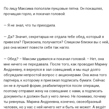
По лицу Максима поползли пунцовые пятна. Он покашлял,
прочищая горло, и покачал головой.
— Я не знал, что ты приходила.
— Да? Значит, секретарша не отдала тебе обед, который я
привезла? Присвоила, получается? Слишком близки вы с ней,
раз она может повести себя так нагло.
— Обед? – Максим удивился и покачал головой. – Нет, она
мне ничего не передавала. После того, как проводил Марину
Андреевну, я вернулся в зал совещаний, и мы ещё долго
обсуждали непростой вопрос с акционерами. Она жена того
партнёра, к которому я приезжал подписать бумаги. Сейчас
он не в лучшей форме, реабилитируется после операции,
поэтому отправил жену на совещание с нами, а подписать
документы я должен был у него лично. Не понимаю, почему
ты ревнуешь. Марина Андреевна, конечно, своеобразный
человек, но у нас с ней ничего нет и быть не может. А ведёт