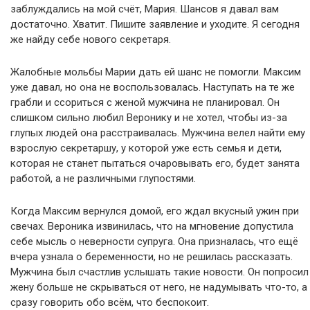
заблуждались на мой счёт, Мария. Шансов я давал вам
достаточно. Хватит. Пишите заявление и уходите. Я сегодня
же найду себе нового секретаря.
Жалобные мольбы Марии дать ей шанс не помогли. Максим
уже давал, но она не воспользовалась. Наступать на те же
грабли и ссориться с женой мужчина не планировал. Он
слишком сильно любил Веронику и не хотел, чтобы из-за
глупых людей она расстраивалась. Мужчина велел найти ему
взрослую секретаршу, у которой уже есть семья и дети,
которая не станет пытаться очаровывать его, будет занята
работой, а не различными глупостями.
Когда Максим вернулся домой, его ждал вкусный ужин при
свечах. Вероника извинилась, что на мгновение допустила
себе мысль о неверности супруга. Она призналась, что ещё
вчера узнала о беременности, но не решилась рассказать.
Мужчина был счастлив услышать такие новости. Он попросил
жену больше не скрываться от него, не надумывать что-то, а
сразу говорить обо всём, что беспокоит.