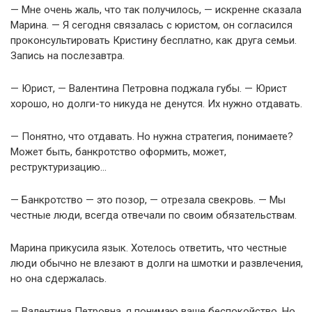
— Мне очень жаль, что так получилось, — искренне сказала
Марина. — Я сегодня связалась с юристом, он согласился
проконсультировать Кристину бесплатно, как друга семьи.
Запись на послезавтра.
— Юрист, — Валентина Петровна поджала губы. — Юрист
хорошо, но долги-то никуда не денутся. Их нужно отдавать.
— Понятно, что отдавать. Но нужна стратегия, понимаете?
Может быть, банкротство оформить, может,
реструктуризацию…
— Банкротство — это позор, — отрезала свекровь. — Мы
честные люди, всегда отвечали по своим обязательствам.
Марина прикусила язык. Хотелось ответить, что честные
люди обычно не влезают в долги на шмотки и развлечения,
но она сдержалась.
— Валентина Петровна, я понимаю ваше беспокойство. Но