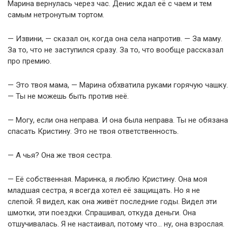
Марина вернулась через час. Денис ждал её с чаем и тем
самым нетронутым тортом.
— Извини, — сказал он, когда она села напротив. — За маму.
За то, что не заступился сразу. За то, что вообще рассказал
про премию.
— Это твоя мама, — Марина обхватила руками горячую чашку.
— Ты не можешь быть против неё.
— Могу, если она неправа. И она была неправа. Ты не обязана
спасать Кристину. Это не твоя ответственность.
— А чья? Она же твоя сестра.
— Её собственная. Маринка, я люблю Кристину. Она моя
младшая сестра, я всегда хотел её защищать. Но я не
слепой. Я видел, как она живёт последние годы. Видел эти
шмотки, эти поездки. Спрашивал, откуда деньги. Она
отшучивалась. Я не настаивал, потому что… ну, она взрослая.