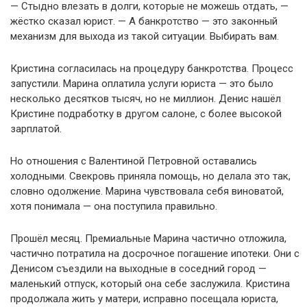
— Стыдно влезать в долги, которые не можешь отдать, —
жёстко сказал юрист. — А банкротство — это законный
механизм для выхода из такой ситуации. Выбирать вам.
Кристина согласилась на процедуру банкротства. Процесс
запустили. Марина оплатила услуги юриста — это было
несколько десятков тысяч, но не миллион. Денис нашёл
Кристине подработку в другом салоне, с более высокой
зарплатой.
Но отношения с Валентиной Петровной оставались
холодными. Свекровь приняла помощь, но делала это так,
словно одолжение. Марина чувствовала себя виноватой,
хотя понимала — она поступила правильно.
Прошёл месяц. Премиальные Марина частично отложила,
частично потратила на досрочное погашение ипотеки. Они с
Денисом съездили на выходные в соседний город —
маленький отпуск, который она себе заслужила. Кристина
продолжала жить у матери, исправно посещала юриста,