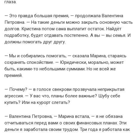
глаза.
— Это правда большая премия, — продолжала Валентина
Петровна. — На такие деньги можно закрыть основную часть
долгов. Кристина потом сама выплатит остаток. Найдёт
подработку, будет отдавать постепенно. А вы — вы семья. И
должны помогать друг другу.
— Мы и собирались помогать, — сказала Марина, стараясь
сохранять спокойствие. — Юридически, морально, может
быть, какими-то небольшими суммами. Но не всей же
премией.
— Почему? — в голосе свекрови прозвучала неприкрытая
агрессия. — У вас что, планы более важные? Шубу себе
купить? Или на курорт слетать?
— Валентина Петровна, — Марина встала, — я не обязана
отчитываться перед вами о своих финансовых планах. Эти
деньги я заработала своим трудом. Три года я работала как