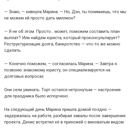
— Знаю, — кивнула Марина. — Но, Дэн, ты понимаешь, что мы
не можем ей просто дать миллион?
— Я не об этом. Просто… может, поможем составить план
выплат? Или найдём юриста, который проконсультирует?
Реструктуризация долга, банкротство — что-то же можно
сделать.
— Конечно поможем, — согласилась Марина. — Завтра я
позвоню знакомому юристу, он специализируется на
долговых вопросах.
Они сели ужинать. Торт остался нетронутым — настроение
для праздника было испорчено.
На следующий день Марина пришла домой поздно —
задержалась на работе, разбирая завалы после завершения
проекта. Денис встретил её в прихожей с виноватым видом.