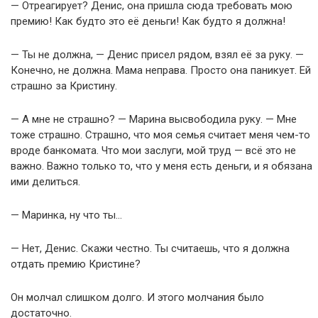
— Отреагирует? Денис, она пришла сюда требовать мою
премию! Как будто это её деньги! Как будто я должна!
— Ты не должна, — Денис присел рядом, взял её за руку. —
Конечно, не должна. Мама неправа. Просто она паникует. Ей
страшно за Кристину.
— А мне не страшно? — Марина высвободила руку. — Мне
тоже страшно. Страшно, что моя семья считает меня чем-то
вроде банкомата. Что мои заслуги, мой труд — всё это не
важно. Важно только то, что у меня есть деньги, и я обязана
ими делиться.
— Маринка, ну что ты…
— Нет, Денис. Скажи честно. Ты считаешь, что я должна
отдать премию Кристине?
Он молчал слишком долго. И этого молчания было
достаточно.