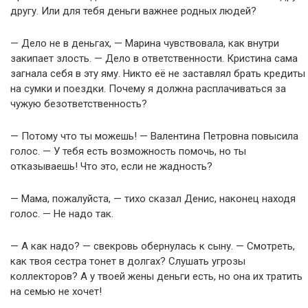
другу. Или для тебя деньги важнее родных людей?
— Дело не в деньгах, — Марина чувствовала, как внутри
закипает злость. — Дело в ответственности. Кристина сама
загнала себя в эту яму. Никто её не заставлял брать кредиты
на сумки и поездки. Почему я должна расплачиваться за
чужую безответственность?
— Потому что ты можешь! — Валентина Петровна повысила
голос. — У тебя есть возможность помочь, но ты
отказываешь! Что это, если не жадность?
— Мама, пожалуйста, — тихо сказал Денис, наконец находя
голос. — Не надо так.
— А как надо? — свекровь обернулась к сыну. — Смотреть,
как твоя сестра тонет в долгах? Слушать угрозы
коллекторов? А у твоей жены деньги есть, но она их тратить
на семью не хочет!