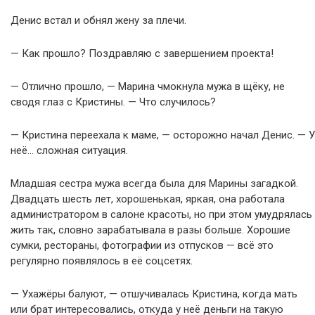
Денис встал и обнял жену за плечи.
— Как прошло? Поздравляю с завершением проекта!
— Отлично прошло, — Марина чмокнула мужа в щёку, не
сводя глаз с Кристины. — Что случилось?
— Кристина переехала к маме, — осторожно начал Денис. — У
неё… сложная ситуация.
Младшая сестра мужа всегда была для Марины загадкой.
Двадцать шесть лет, хорошенькая, яркая, она работала
администратором в салоне красоты, но при этом умудрялась
жить так, словно зарабатывала в разы больше. Хорошие
сумки, рестораны, фотографии из отпусков — всё это
регулярно появлялось в её соцсетях.
— Ухажёры балуют, — отшучивалась Кристина, когда мать
или брат интересовались, откуда у неё деньги на такую