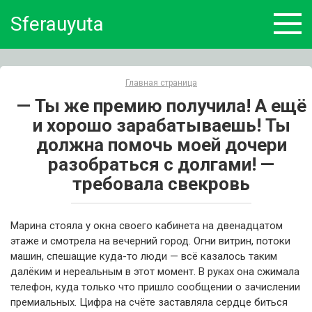
Skip
Sferauyuta
to
content
Главная страница
— Ты же премию получила! А ещё
и хорошо зарабатываешь! Ты
должна помочь моей дочери
разобраться с долгами! —
требовала свекровь
Марина стояла у окна своего кабинета на двенадцатом
этаже и смотрела на вечерний город. Огни витрин, потоки
машин, спешащие куда-то люди — всё казалось таким
далёким и нереальным в этот момент. В руках она сжимала
телефон, куда только что пришло сообщении о зачислении
премиальных. Цифра на счёте заставляла сердце биться