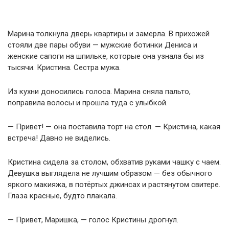
Марина толкнула дверь квартиры и замерла. В прихожей
стояли две пары обуви — мужские ботинки Дениса и
женские сапоги на шпильке, которые она узнала бы из
тысячи. Кристина. Сестра мужа.
Из кухни доносились голоса. Марина сняла пальто,
поправила волосы и прошла туда с улыбкой.
— Привет! — она поставила торт на стол. — Кристина, какая
встреча! Давно не виделись.
Кристина сидела за столом, обхватив руками чашку с чаем.
Девушка выглядела не лучшим образом — без обычного
яркого макияжа, в потёртых джинсах и растянутом свитере.
Глаза красные, будто плакала.
— Привет, Маришка, — голос Кристины дрогнул.