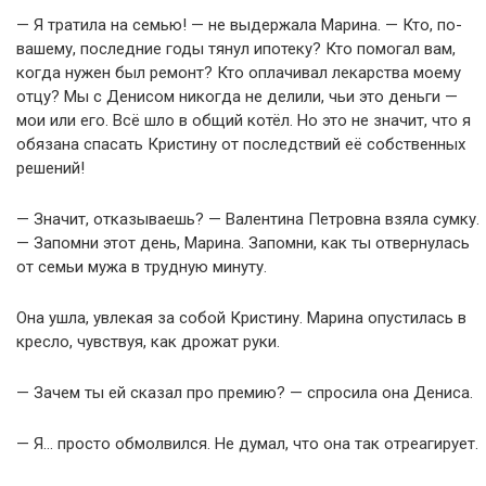
— Я тратила на семью! — не выдержала Марина. — Кто, по-
вашему, последние годы тянул ипотеку? Кто помогал вам,
когда нужен был ремонт? Кто оплачивал лекарства моему
отцу? Мы с Денисом никогда не делили, чьи это деньги —
мои или его. Всё шло в общий котёл. Но это не значит, что я
обязана спасать Кристину от последствий её собственных
решений!
— Значит, отказываешь? — Валентина Петровна взяла сумку.
— Запомни этот день, Марина. Запомни, как ты отвернулась
от семьи мужа в трудную минуту.
Она ушла, увлекая за собой Кристину. Марина опустилась в
кресло, чувствуя, как дрожат руки.
— Зачем ты ей сказал про премию? — спросила она Дениса.
— Я… просто обмолвился. Не думал, что она так отреагирует.