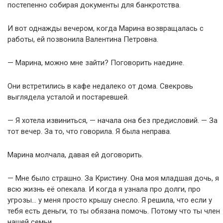
постепенно собирая документы для банкротства.
И вот однажды вечером, когда Марина возвращалась с
работы, ей позвонила Валентина Петровна.
— Марина, можно мне зайти? Поговорить наедине.
Они встретились в кафе недалеко от дома. Свекровь
выглядела усталой и постаревшей.
— Я хотела извиниться, — начала она без предисловий. — За
тот вечер. За то, что говорила. Я была неправа.
Марина молчала, давая ей договорить.
— Мне было страшно. За Кристину. Она моя младшая дочь, я
всю жизнь её опекала. И когда я узнала про долги, про
угрозы… у меня просто крышу снесло. Я решила, что если у
тебя есть деньги, то ты обязана помочь. Потому что ты член
нашей семьи.