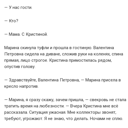
— У нас гости.
— Кто?
— Мама. С Кристиной.
Марина скинула туфли и прошла в гостиную. Валентина
Петровна сидела на диване, сложив руки на коленях, спина
прямая, лицо строгое. Кристина примостилась рядом,
опустив голову.
— Здравствуйте, Валентина Петровна, — Марина присела в
кресло напротив.
— Марина, я сразу скажу, зачем пришла, — свекровь не стала
тратить время на любезности. — Вчера Кристина мне всё
рассказала. Ситуация ужасная. Мне коллекторы звонят,
требуют, угрожают. Я не знаю, что делать. Ночами не сплю.