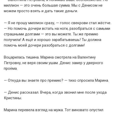
миллион — это очень большая сумма. Мы с Денисом не
можем просто взять и дать такие деньги.
— Я не прошу миллион сразу, — голос свекрови стал жёстче.
— Но помочь дочери встать на ноги, разобраться с самыми
страшными долгами — это вы можете. Ты же премию
получила! А ещё и хорошо зарабатываешь! Ты должна
помочь моей дочери разобраться с долгами!
Воцарилась тишина. Марина смотрела на Валентину
Петровну, не веря своим ушам. Денис замер у дверного
проёма.
— Откуда вы знаете про премию? — тихо спросила Марина.
— Денис рассказал. Вчера, когда звонил мне после ухода
Кристины.
Марина перевела взгляд на мужа. Тот виновато опустил