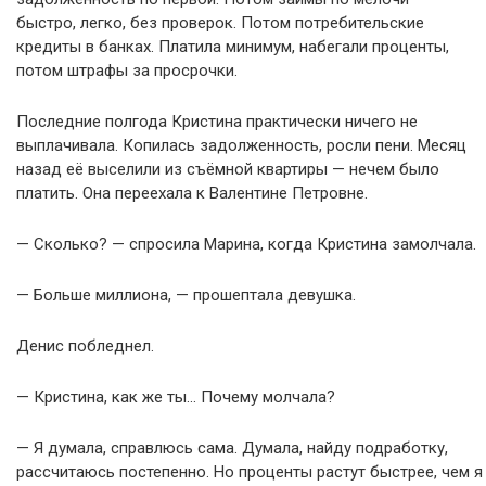
быстро, легко, без проверок. Потом потребительские
кредиты в банках. Платила минимум, набегали проценты,
потом штрафы за просрочки.
Последние полгода Кристина практически ничего не
выплачивала. Копилась задолженность, росли пени. Месяц
назад её выселили из съёмной квартиры — нечем было
платить. Она переехала к Валентине Петровне.
— Сколько? — спросила Марина, когда Кристина замолчала.
— Больше миллиона, — прошептала девушка.
Денис побледнел.
— Кристина, как же ты… Почему молчала?
— Я думала, справлюсь сама. Думала, найду подработку,
рассчитаюсь постепенно. Но проценты растут быстрее, чем я