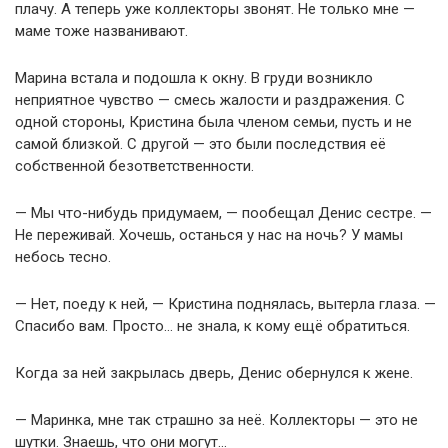
плачу. А теперь уже коллекторы звонят. Не только мне —
маме тоже названивают.
Марина встала и подошла к окну. В груди возникло
неприятное чувство — смесь жалости и раздражения. С
одной стороны, Кристина была членом семьи, пусть и не
самой близкой. С другой — это были последствия её
собственной безответственности.
— Мы что-нибудь придумаем, — пообещал Денис сестре. —
Не переживай. Хочешь, останься у нас на ночь? У мамы
небось тесно.
— Нет, поеду к ней, — Кристина поднялась, вытерла глаза. —
Спасибо вам. Просто… не знала, к кому ещё обратиться.
Когда за ней закрылась дверь, Денис обернулся к жене.
— Маринка, мне так страшно за неё. Коллекторы — это не
шутки. Знаешь, что они могут…