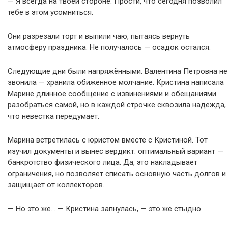
— Я всегда на твоей стороне. Прости, что сегодня позволил
тебе в этом усомниться.
Они разрезали торт и выпили чаю, пытаясь вернуть
атмосферу праздника. Не получалось — осадок остался.
Следующие дни были напряжёнными. Валентина Петровна не
звонила — хранила обиженное молчание. Кристина написала
Марине длинное сообщение с извинениями и обещаниями
разобраться самой, но в каждой строчке сквозила надежда,
что невестка передумает.
Марина встретилась с юристом вместе с Кристиной. Тот
изучил документы и вынес вердикт: оптимальный вариант —
банкротство физического лица. Да, это накладывает
ограничения, но позволяет списать основную часть долгов и
защищает от коллекторов.
— Но это же… — Кристина запнулась, — это же стыдно.