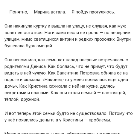
— Понятно, — Марина встала. — Я пойду прогуляюсь.
Она накинула куртку и вышла на улицу, не слушая, как муж
зовёт её остаться. Ноги сами несли её прочь — по вечерним
улицам, мимо светящихся витрин и редких прохожих. Внутри
бушевала буря эмоций.
Она вспомнила, как семь лет назад впервые встречалась с
родителями Дениса. Как боялась, что не примут, что будут
видеть в ней чужую. Как Валентина Петровна обняла её на
пороге и сказала: «Наконец-то у меня появилась ещё одна
дочь». Как Кристина хихикала с ней на кухне, делясь
секретами и планами. Как они стали семьёй — настоящей,
тёплой, дружной.
И вот теперь этой семьи будто не существовало. Потому что
у неё появились деньги, а у Кристины — проблемы.