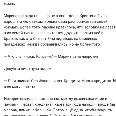
жизнь.
Марина никогда не лезла не в своё дело. Кристина была
взрослым человеком, вольна сама распоряжаться своей
жизнью. Более того, Марине нравилось, что золовка не лезет
в их семейные дела, не пытается дружить против неё с
братом, как это бывает. Они виделись на семейных
праздниках, иногда созванивались, но не более того.
— Что случилось, Кристин? — Марина села напротив.
Девушка шмыгнула носом.
— Я… я влипла. Серьёзно влипла. Кредиты. Много кредитов. И
я не могу платить.
История вылилась постепенно, между всхлипываниями и
паузами. Первая кредитная карта три года назад — вроде бы
мелочь, лимит небольшой. Потом ещё одна, чтобы закрыть
задолженность по первой. Потом займы по мелочи —