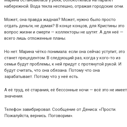
Марина остановилась у реки, облокотилась на парапет
набережной. Вода текла неспешно, отражая городские огни.
Может, она правда жадная? Может, нужно было просто
отдать деньги, не думая? В конце концов, для Кристины это
вопрос жизни и смерти — коллекторы не шутят. А для неё —
всего лишь отложенные планы.
Но нет. Марина чётко понимала: если она сейчас уступит, это
станет прецедентом. В следующий раз, когда у кого-то из
семьи будут проблемы, к ней придут с протянутой рукой. И
будут считать, что она обязана. Потому что она
зарабатывает. Потому что у неё есть.
А её труд, её старания, её бессонные ночи — всё это не имеет
значения.
Телефон завибрировал. Сообщение от Дениса: «Прости.
Пожалуйста, вернись. Поговорим».