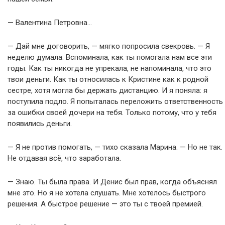
— Валентина Петровна…
— Дай мне договорить, — мягко попросила свекровь. — Я
неделю думала. Вспоминала, как ты помогала нам все эти
годы. Как ты никогда не упрекала, не напоминала, что это
твои деньги. Как ты относилась к Кристине как к родной
сестре, хотя могла бы держать дистанцию. И я поняла: я
поступила подло. Я попыталась переложить ответственность
за ошибки своей дочери на тебя. Только потому, что у тебя
появились деньги.
— Я не против помогать, — тихо сказала Марина. — Но не так.
Не отдавая всё, что заработала.
— Знаю. Ты была права. И Денис был прав, когда объяснял
мне это. Но я не хотела слушать. Мне хотелось быстрого
решения. А быстрое решение — это ты с твоей премией.