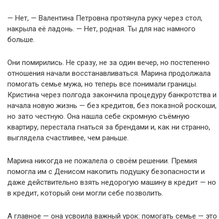
— Нет, — Валентина Петровна протянула руку через стол,
накрыла её ладонь. — Нет, родная. Ты для нас намного
больше.
Они помирились. Не сразу, не за один вечер, но постепенно
отношения начали восстанавливаться. Марина продолжала
помогать семье мужа, но теперь все понимали границы.
Кристина через полгода закончила процедуру банкротства и
начала новую жизнь — без кредитов, без показной роскоши,
но зато честную. Она нашла себе скромную съёмную
квартиру, перестала гнаться за брендами и, как ни странно,
выглядела счастливее, чем раньше.
Марина никогда не пожалела о своём решении. Премия
помогла им с Денисом накопить подушку безопасности и
даже действительно взять недорогую машину в кредит — но
в кредит, который они могли себе позволить.
А главное — она усвоила важный урок: помогать семье — это