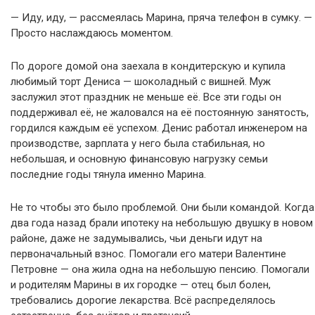
— Иду, иду, — рассмеялась Марина, пряча телефон в сумку. —
Просто наслаждаюсь моментом.
По дороге домой она заехала в кондитерскую и купила
любимый торт Дениса — шоколадный с вишней. Муж
заслужил этот праздник не меньше её. Все эти годы он
поддерживал её, не жаловался на её постоянную занятость,
гордился каждым её успехом. Денис работал инженером на
производстве, зарплата у него была стабильная, но
небольшая, и основную финансовую нагрузку семьи
последние годы тянула именно Марина.
Не то чтобы это было проблемой. Они были командой. Когда
два года назад брали ипотеку на небольшую двушку в новом
районе, даже не задумывались, чьи деньги идут на
первоначальный взнос. Помогали его матери Валентине
Петровне — она жила одна на небольшую пенсию. Помогали
и родителям Марины в их городке — отец был болен,
требовались дорогие лекарства. Всё распределялось