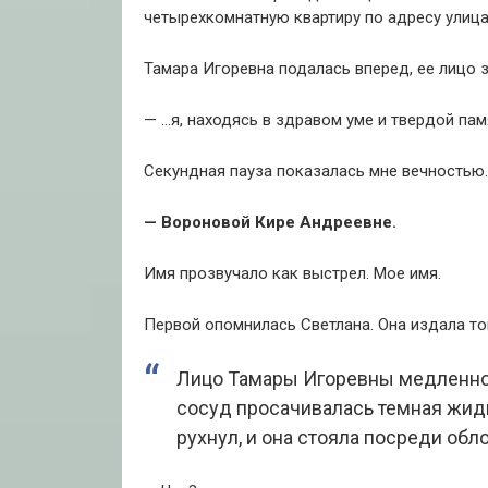
четырехкомнатную квартиру по адресу улица
Тамара Игоревна подалась вперед, ее лицо 
— …я, находясь в здравом уме и твердой па
Секундная пауза показалась мне вечностью. 
— Вороновой Кире Андреевне.
Имя прозвучало как выстрел. Мое имя.
Первой опомнилась Светлана. Она издала то
Лицо Тамары Игоревны медленно 
сосуд просачивалась темная жид
рухнул, и она стояла посреди обл