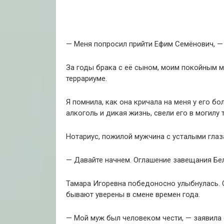
— Меня попросил прийти Ефим Семёнович, — 
За годы брака с её сыном, моим покойным 
террариуме.
Я помнила, как она кричала на меня у его бол
алкоголь и дикая жизнь, свели его в могилу 
Нотариус, пожилой мужчина с усталыми глаза
— Давайте начнем. Оглашение завещания Бел
Тамара Игоревна победоносно улыбнулась. О
бывают уверены в смене времен года.
— Мой муж был человеком чести, — заявила 