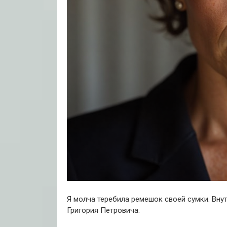
Я молча теребила ремешок своей сумки. Внут
Григория Петровича.