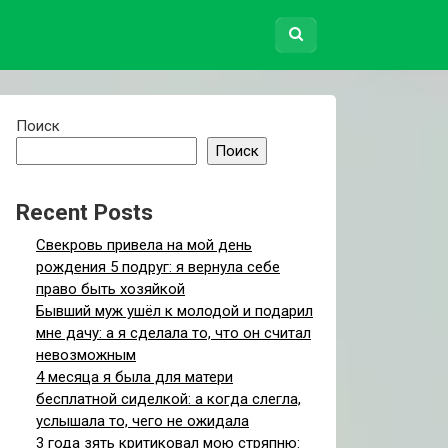
Поиск
Поиск
Recent Posts
Свекровь привела на мой день
рождения 5 подруг: я вернула себе
право быть хозяйкой
Бывший муж ушёл к молодой и подарил
мне дачу: а я сделала то, что он считал
невозможным
4 месяца я была для матери
бесплатной сиделкой: а когда слегла,
услышала то, чего не ожидала
3 года зять критиковал мою стряпню: