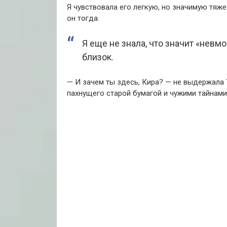
Я чувствовала его легкую, но значимую тяже
он тогда.
Я еще не знала, что значит «невмо
близок.
— И зачем ты здесь, Кира? — не выдержала 
пахнущего старой бумагой и чужими тайнами