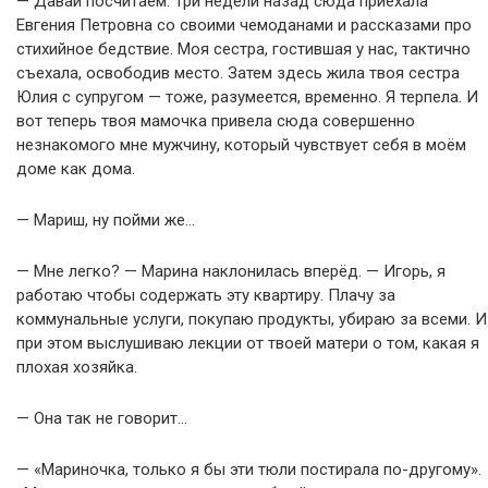
— Давай посчитаем. Три недели назад сюда приехала
Евгения Петровна со своими чемоданами и рассказами про
стихийное бедствие. Моя сестра, гостившая у нас, тактично
съехала, освободив место. Затем здесь жила твоя сестра
Юлия с супругом — тоже, разумеется, временно. Я терпела. И
вот теперь твоя мамочка привела сюда совершенно
незнакомого мне мужчину, который чувствует себя в моём
доме как дома.
— Мариш, ну пойми же…
— Мне легко? — Марина наклонилась вперёд. — Игорь, я
работаю чтобы содержать эту квартиру. Плачу за
коммунальные услуги, покупаю продукты, убираю за всеми. И
при этом выслушиваю лекции от твоей матери о том, какая я
плохая хозяйка.
— Она так не говорит…
— «Мариночка, только я бы эти тюли постирала по-другому».