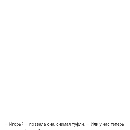
— Игорь? — позвала она, снимая туфли. — Или у нас теперь