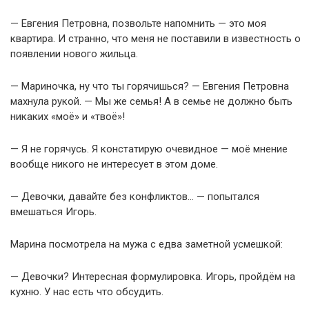
— Евгения Петровна, позвольте напомнить — это моя
квартира. И странно, что меня не поставили в известность о
появлении нового жильца.
— Мариночка, ну что ты горячишься? — Евгения Петровна
махнула рукой. — Мы же семья! А в семье не должно быть
никаких «моё» и «твоё»!
— Я не горячусь. Я констатирую очевидное — моё мнение
вообще никого не интересует в этом доме.
— Девочки, давайте без конфликтов… — попытался
вмешаться Игорь.
Марина посмотрела на мужа с едва заметной усмешкой:
— Девочки? Интересная формулировка. Игорь, пройдём на
кухню. У нас есть что обсудить.