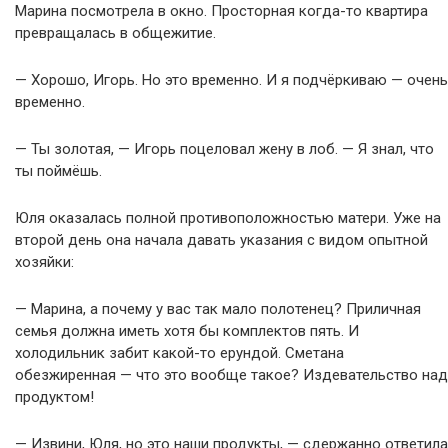
Марина посмотрела в окно. Просторная когда-то квартира
превращалась в общежитие.
— Хорошо, Игорь. Но это временно. И я подчёркиваю — очень
временно.
— Ты золотая, — Игорь поцеловал жену в лоб. — Я знал, что
ты поймёшь.
Юля оказалась полной противоположностью матери. Уже на
второй день она начала давать указания с видом опытной
хозяйки:
— Марина, а почему у вас так мало полотенец? Приличная
семья должна иметь хотя бы комплектов пять. И
холодильник забит какой-то ерундой. Сметана
обезжиренная — что это вообще такое? Издевательство над
продуктом!
— Извини, Юля, но это наши продукты, — сдержанно ответила