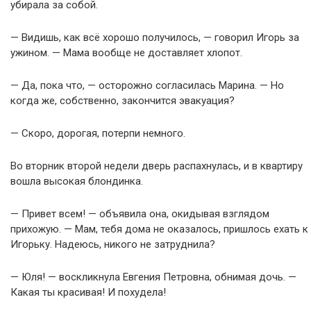
убирала за собой.
— Видишь, как всё хорошо получилось, — говорил Игорь за
ужином. — Мама вообще не доставляет хлопот.
— Да, пока что, — осторожно согласилась Марина. — Но
когда же, собственно, закончится эвакуация?
— Скоро, дорогая, потерпи немного.
Во вторник второй недели дверь распахнулась, и в квартиру
вошла высокая блондинка.
— Привет всем! — объявила она, окидывая взглядом
прихожую. — Maм, тебя дома не оказалось, пришлось ехать к
Игорьку. Надеюсь, никого не затруднила?
— Юля! — воскликнула Евгения Петровна, обнимая дочь. —
Какая ты красивая! И похудела!