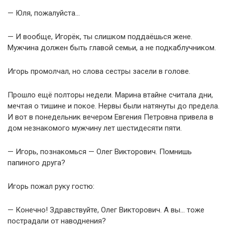
— Юля, пожалуйста…
— И вообще, Игорёк, ты слишком поддаёшься жене.
Мужчина должен быть главой семьи, а не подкаблучником.
Игорь промолчал, но слова сестры засели в голове.
Прошло ещё полторы недели. Марина втайне считала дни,
мечтая о тишине и покое. Нервы были натянуты до предела.
И вот в понедельник вечером Евгения Петровна привела в
дом незнакомого мужчину лет шестидесяти пяти.
— Игорь, познакомься — Олег Викторович. Помнишь
папиного друга?
Игорь пожал руку гостю:
— Конечно! Здравствуйте, Олег Викторович. А вы… тоже
пострадали от наводнения?