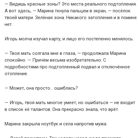
— Видишь красные зоны? Это места реального подтопления.
А вот здесь, — Марина ткнула пальцем в экран, — посёлок
твоей матери. Зелёная зона. Никакого затопления и в помине
нет.
Игорь молча изучал карту, и лицо его постепенно менялось.
— Твоя мать солгала мне в глаза, — продолжала Марина
спокойно. — Причём весьма изобретательно. С
подробностями про подтопленный подвал и отключённое
отопление.
— Может, она просто… ошиблась?
— Игорь, твоя мать многое умеет, но ошибаться — не входит
в список её талантов. Она прекрасно знала, что врёт.
Марина закрыла ноутбук и села напротив мужа: