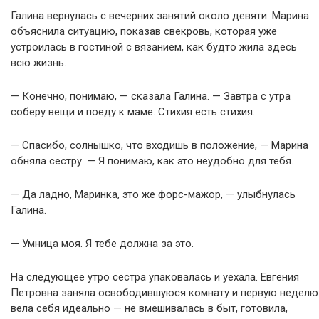
Галина вернулась с вечерних занятий около девяти. Марина
объяснила ситуацию, показав свекровь, которая уже
устроилась в гостиной с вязанием, как будто жила здесь
всю жизнь.
— Конечно, понимаю, — сказала Галина. — Завтра с утра
соберу вещи и поеду к маме. Стихия есть стихия.
— Спасибо, солнышко, что входишь в положение, — Марина
обняла сестру. — Я понимаю, как это неудобно для тебя.
— Да ладно, Маринка, это же форс-мажор, — улыбнулась
Галина.
— Умница моя. Я тебе должна за это.
На следующее утро сестра упаковалась и уехала. Евгения
Петровна заняла освободившуюся комнату и первую неделю
вела себя идеально — не вмешивалась в быт, готовила,