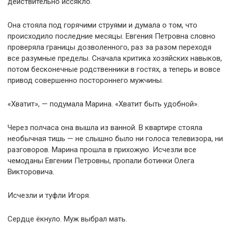
действительно иссякло.
Она стояла под горячими струями и думала о том, что
происходило последние месяцы. Евгения Петровна словно
проверяла границы дозволенного, раз за разом переходя
все разумные пределы. Сначала критика хозяйских навыков,
потом бесконечные родственники в гостях, а теперь и вовсе
привод совершенно постороннего мужчины.
«Хватит», — подумала Марина. «Хватит быть удобной».
Через полчаса она вышла из ванной. В квартире стояла
необычная тишь — не слышно было ни голоса телевизора, ни
разговоров. Марина прошла в прихожую. Исчезли все
чемоданы Евгении Петровны, пропали ботинки Олега
Викторовича.
Исчезли и туфли Игоря.
Сердце ёкнуло. Муж выбрал мать.