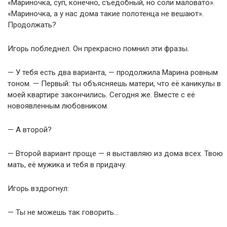
«Мариночка, суп, конечно, съедобный, но соли маловато».
«Мариночка, а у нас дома такие полотенца не вешают».
Продолжать?
Игорь побледнел. Он прекрасно помнил эти фразы.
— У тебя есть два варианта, — продолжила Марина ровным
тоном. — Первый: ты объясняешь матери, что её каникулы в
моей квартире закончились. Сегодня же. Вместе с её
новоявленным любовником.
— А второй?
— Второй вариант проще — я выставляю из дома всех. Твою
мать, её мужика и тебя в придачу.
Игорь вздрогнул:
— Ты не можешь так говорить…