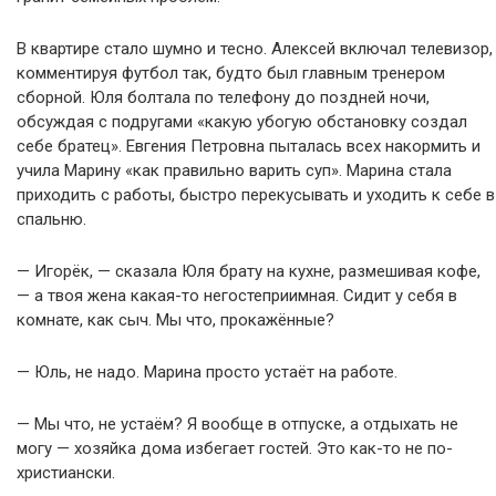
В квартире стало шумно и тесно. Алексей включал телевизор,
комментируя футбол так, будто был главным тренером
сборной. Юля болтала по телефону до поздней ночи,
обсуждая с подругами «какую убогую обстановку создал
себе братец». Евгения Петровна пыталась всех накормить и
учила Марину «как правильно варить суп». Марина стала
приходить с работы, быстро перекусывать и уходить к себе в
спальню.
— Игорёк, — сказала Юля брату на кухне, размешивая кофе,
— а твоя жена какая-то негостеприимная. Сидит у себя в
комнате, как сыч. Мы что, прокажённые?
— Юль, не надо. Марина просто устаёт на работе.
— Мы что, не устаём? Я вообще в отпуске, а отдыхать не
могу — хозяйка дома избегает гостей. Это как-то не по-
христиански.