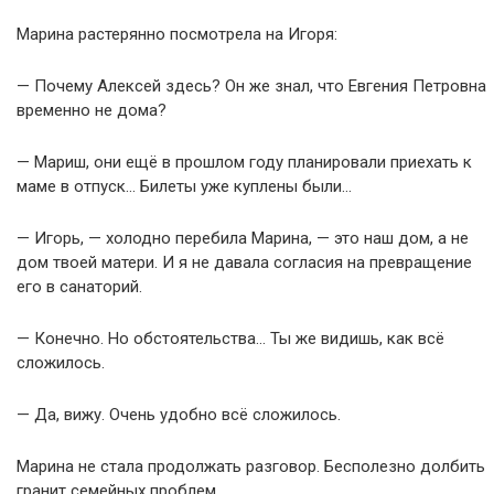
Марина растерянно посмотрела на Игоря:
— Почему Алексей здесь? Он же знал, что Евгения Петровна
временно не дома?
— Мариш, они ещё в прошлом году планировали приехать к
маме в отпуск… Билеты уже куплены были…
— Игорь, — холодно перебила Марина, — это наш дом, а не
дом твоей матери. И я не давала согласия на превращение
его в санаторий.
— Конечно. Но обстоятельства… Ты же видишь, как всё
сложилось.
— Да, вижу. Очень удобно всё сложилось.
Марина не стала продолжать разговор. Бесполезно долбить
гранит семейных проблем.