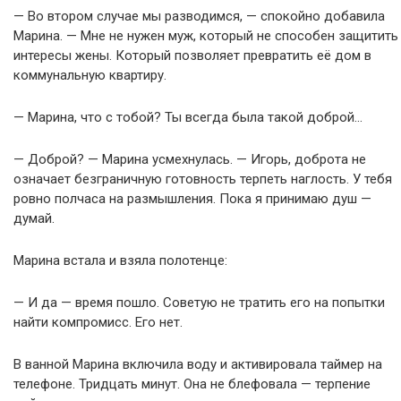
— Во втором случае мы разводимся, — спокойно добавила
Марина. — Мне не нужен муж, который не способен защитить
интересы жены. Который позволяет превратить её дом в
коммунальную квартиру.
— Марина, что с тобой? Ты всегда была такой доброй…
— Доброй? — Марина усмехнулась. — Игорь, доброта не
означает безграничную готовность терпеть наглость. У тебя
ровно полчаса на размышления. Пока я принимаю душ —
думай.
Марина встала и взяла полотенце:
— И да — время пошло. Советую не тратить его на попытки
найти компромисс. Его нет.
В ванной Марина включила воду и активировала таймер на
телефоне. Тридцать минут. Она не блефовала — терпение