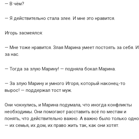
— В чём?
— Я действительно стала злее. И мне это нравится.
Игорь засмеялся:
— Мне тоже нравится. Злая Марина умеет постоять за себя. И
за нас.
— Тогда за злую Марину! — подняла бокал Марина.
— За злую Марину и умного Игоря, который наконец-то
вырос! — поддержал тост муж.
Они чокнулись, и Марина подумала, что иногда конфликты
необходимы. Они помогают расставить всё по местам и
понять, что действительно важно. А важно было только одно
— их семья, их дом, их право жить так, как они хотят.