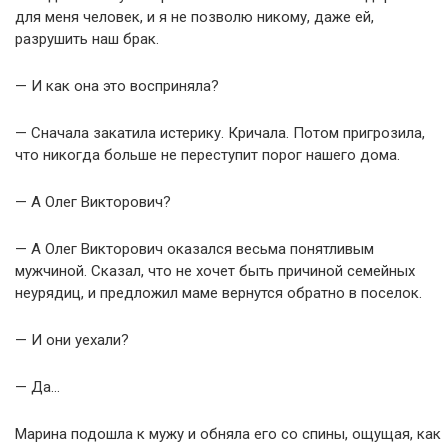
для меня человек, и я не позволю никому, даже ей,
разрушить наш брак.
— И как она это восприняла?
— Сначала закатила истерику. Кричала. Потом пригрозила,
что никогда больше не переступит порог нашего дома.
— А Олег Викторович?
— А Олег Викторович оказался весьма понятливым
мужчиной. Сказал, что не хочет быть причиной семейных
неурядиц, и предложил маме вернутся обратно в поселок.
— И они уехали?
— Да…
Марина подошла к мужу и обняла его со спины, ощущая, как