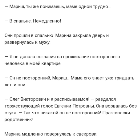
— Мариш, ты же понимаешь, маме одной трудно…
— В спальне. Немедленно!
Они прошли в спальню. Марина закрыла дверь и
развернулась к мужу:
— Я не давала согласия на проживание постороннего
человека в моей квартире.
— Он не посторонний, Мариш… Мама его знает уже тридцать
лет, и они…
— Олег Викторович и я расписываемся! — раздался
торжествующий голос Евгении Петровны. Она ворвалась без
стука. — Так что никакой он не посторонний! Практически
родственник!
Марина медленно повернулась к свекрови: