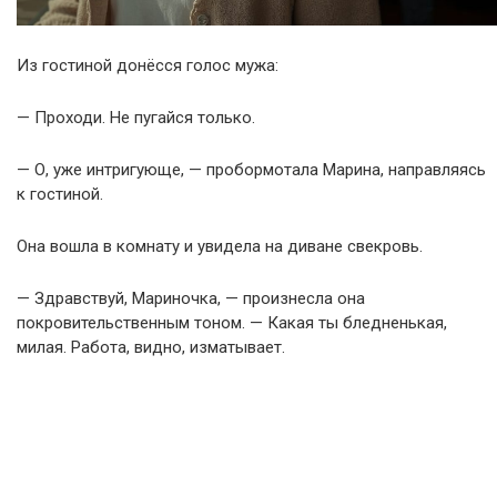
Из гостиной донёсся голос мужа:
— Проходи. Не пугайся только.
— О, уже интригующе, — пробормотала Марина, направляясь
к гостиной.
Она вошла в комнату и увидела на диване свекровь.
— Здравствуй, Мариночка, — произнесла она
покровительственным тоном. — Какая ты бледненькая,
милая. Работа, видно, изматывает.