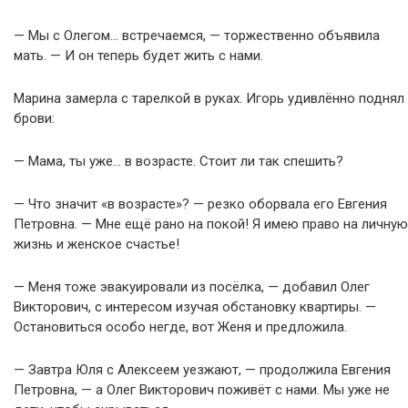
— Мы с Олегом… встречаемся, — торжественно объявила
мать. — И он теперь будет жить с нами.
Марина замерла с тарелкой в руках. Игорь удивлённо поднял
брови:
— Мама, ты уже… в возрасте. Стоит ли так спешить?
— Что значит «в возрасте»? — резко оборвала его Евгения
Петровна. — Мне ещё рано на покой! Я имею право на личную
жизнь и женское счастье!
— Меня тоже эвакуировали из посёлка, — добавил Олег
Викторович, с интересом изучая обстановку квартиры. —
Остановиться особо негде, вот Женя и предложила.
— Завтра Юля с Алексеем уезжают, — продолжила Евгения
Петровна, — а Олег Викторович поживёт с нами. Мы уже не