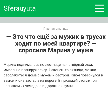
Skip
Sferauyuta
to
content
Главная страница
— Это что ещё за мужик в трусах
ходит по моей квартире? —
спросила Марина у мужа
Марина поднималась по лестнице на четвёртый этаж,
мысленно планируя вечер. Наконец-то пятница, можно
расслабиться дома с мужем и сестрой. Ключ повернулся в
замке, и она застыла на пороге. В прихожей стояли три
незнакомых чемодана и дорожная сумка.