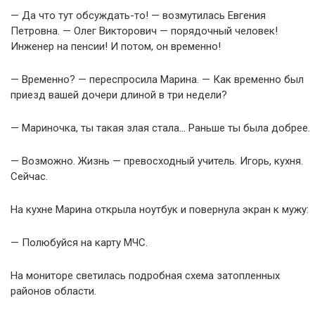
— Да что тут обсуждать-то! — возмутилась Евгения
Петровна. — Олег Викторович — порядочный человек!
Инженер на пенсии! И потом, он временно!
— Временно? — переспросила Марина. — Как временно был
приезд вашей дочери длиной в три недели?
— Мариночка, ты такая злая стала… Раньше ты была добрее.
— Возможно. Жизнь — превосходный учитель. Игорь, кухня.
Сейчас.
На кухне Марина открыла ноутбук и повернула экран к мужу:
— Полюбуйся на карту МЧС.
На мониторе светилась подробная схема затопленных
районов области.