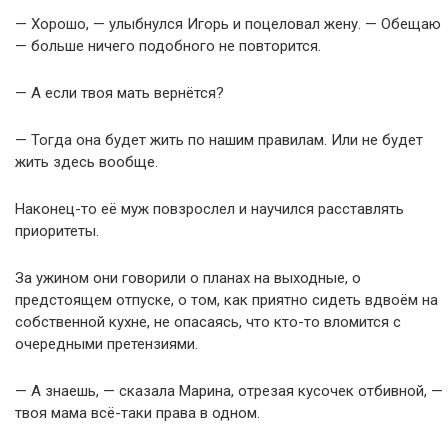
— Хорошо, — улыбнулся Игорь и поцеловал жену. — Обещаю
— больше ничего подобного не повторится.
— А если твоя мать вернётся?
— Тогда она будет жить по нашим правилам. Или не будет
жить здесь вообще.
Наконец-то её муж повзрослел и научился расставлять
приоритеты.
За ужином они говорили о планах на выходные, о
предстоящем отпуске, о том, как приятно сидеть вдвоём на
собственной кухне, не опасаясь, что кто-то вломится с
очередными претензиями.
— А знаешь, — сказала Марина, отрезая кусочек отбивной, —
твоя мама всё-таки права в одном.