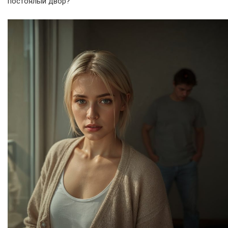
постоялый двор?