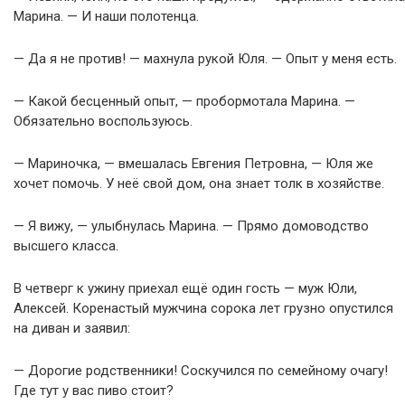
Марина. — И наши полотенца.
— Да я не против! — махнула рукой Юля. — Опыт у меня есть.
— Какой бесценный опыт, — пробормотала Марина. —
Обязательно воспользуюсь.
— Мариночка, — вмешалась Евгения Петровна, — Юля же
хочет помочь. У неё свой дом, она знает толк в хозяйстве.
— Я вижу, — улыбнулась Марина. — Прямо домоводство
высшего класса.
В четверг к ужину приехал ещё один гость — муж Юли,
Алексей. Коренастый мужчина сорока лет грузно опустился
на диван и заявил:
— Дорогие родственники! Соскучился по семейному очагу!
Где тут у вас пиво стоит?