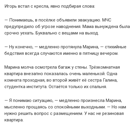
Игорь встал с кресла, явно подбирая слова:
— Понимаешь, в посёлке объявили эвакуацию. МЧС
предупредило об угрозе наводнения. Мама вынуждена была
срочно уехать. Буквально с вещами на выход.
— Ну конечно, — медленно протянула Марина, — стихийные
бедствия всегда случаются именно в пятницу вечером.
Марина молча осмотрела багаж у стены. Трёхкомнатная
квартира внезапно показалась очень маленькой. Одна
комната проходная, во второй живёт её сестра Галина,
студентка института. Остаётся только их спальня.
— Я понимаю ситуацию, — медленно произнесла Марина,
мысленно прощаясь со спокойными выходными. — Но нам
нужно решить вопрос с размещением. У нас не резиновая
квартира.