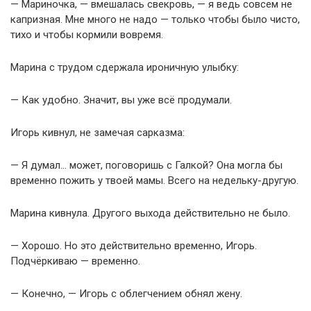
— Мариночка, — вмешалась свекровь, — я ведь совсем не
капризная. Мне много не надо — только чтобы было чисто,
тихо и чтобы кормили вовремя.
Марина с трудом сдержала ироничную улыбку:
— Как удобно. Значит, вы уже всё продумали.
Игорь кивнул, не замечая сарказма:
— Я думал… может, поговоришь с Галкой? Она могла бы
временно пожить у твоей мамы. Всего на недельку-другую.
Марина кивнула. Другого выхода действительно не было.
— Хорошо. Но это действительно временно, Игорь.
Подчёркиваю — временно.
— Конечно, — Игорь с облегчением обнял жену.