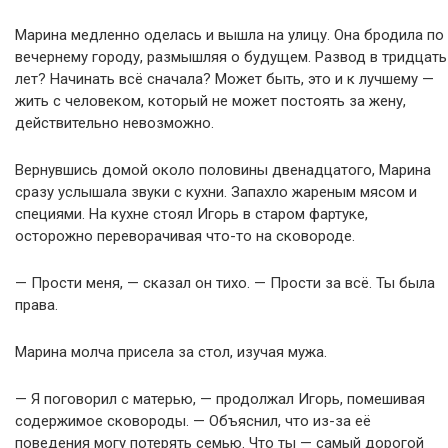
Марина медленно оделась и вышла на улицу. Она бродила по
вечернему городу, размышляя о будущем. Развод в тридцать
лет? Начинать всё сначала? Может быть, это и к лучшему —
жить с человеком, который не может постоять за жену,
действительно невозможно.
Вернувшись домой около половины двенадцатого, Марина
сразу услышала звуки с кухни. Запахло жареным мясом и
специями. На кухне стоял Игорь в старом фартуке,
осторожно переворачивая что-то на сковороде.
— Прости меня, — сказал он тихо. — Прости за всё. Ты была
права.
Марина молча присела за стол, изучая мужа.
— Я поговорил с матерью, — продолжал Игорь, помешивая
содержимое сковороды. — Объяснил, что из-за её
поведения могу потерять семью. Что ты — самый дорогой