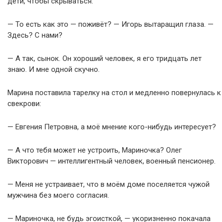
дети, чтобы скрываться.
— То есть как это — поживёт? — Игорь вытаращил глаза. —
Здесь? С нами?
— А так, сынок. Он хороший человек, я его тридцать лет
знаю. И мне одной скучно.
Марина поставила тарелку на стол и медленно повернулась к
свекрови:
— Евгения Петровна, а моё мнение кого-нибудь интересует?
— А что тебя может не устроить, Мариночка? Олег
Викторович — интеллигентный человек, военный пенсионер.
— Меня не устраивает, что в моём доме поселяется чужой
мужчина без моего согласия.
— Мариночка, не будь эгоисткой, — укоризненно покачала