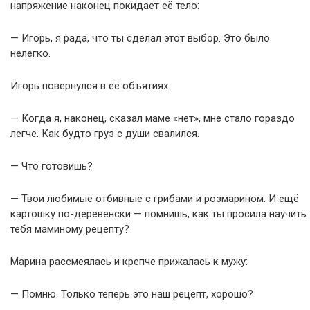
напряжение наконец покидает её тело:
— Игорь, я рада, что ты сделал этот выбор. Это было
нелегко.
Игорь повернулся в её объятиях.
— Когда я, наконец, сказал маме «нет», мне стало гораздо
легче. Как будто груз с души свалился.
— Что готовишь?
— Твои любимые отбивные с грибами и розмарином. И ещё
картошку по-деревенски — помнишь, как ты просила научить
тебя маминому рецепту?
Марина рассмеялась и крепче прижалась к мужу:
— Помню. Только теперь это наш рецепт, хорошо?